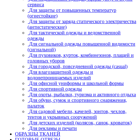
сервиса
Для защиты от повышенных температур
(огнестойкие)
Для защиты от заряда статического электричества
(антистатические)
Для тактической одежды и ведомственной
одежды
Для сигнальной одежды повышенной видимости
(сигнальной)
Для пуховиков, курток, комбинезонов, плащей и
головных уборов
Для городской, повседневной одежды (casual)
Для влагозащитной одежды и
водонепроницаемых изделий
Для офисной униформы и школьной формы
Для спортивной одежды
Для охоты, рыбалки, туризма и активного отдыха
Для обуви, сумок и спортивного снаряжения,
палаток
Для садовой мебели, качелей, зонтов, чехлов,
тентов и укрывных сооружений
Для детских изделий (колясок, санок, кроваток)
Для рекламы и печати
ОБРАЗЦЫ ТКАНЕЙ
ГОТОВЫЕ ОТРЕЗЫ