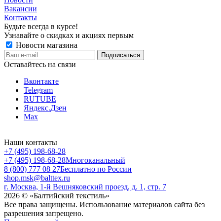
Вакансии
Контакты
Будьте всегда в курсе!
Узнавайте о скидках и акциях первым
Новости магазина
Оставайтесь на связи
Вконтакте
Telegram
RUTUBE
Яндекс.Дзен
Max
Наши контакты
+7 (495) 198-68-28
+7 (495) 198-68-28
Многоканальный
8 (800) 777 08 27
Бесплатно по России
shop.msk@balttex.ru
г. Москва, 1-й Вешняковский проезд, д. 1, стр. 7
2026 © «Балтийский текстиль»
Все права защищены. Использование материалов сайта без
разрешения запрещено.