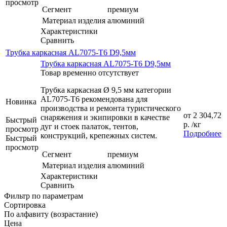
просмотр
Сегмент
премиум
Материал изделия
алюминий
Характеристики
Сравнить
Трубка каркасная AL7075-T6 D9,5мм
Трубка каркасная AL7075-T6 D9,5мм
Товар временно отсутствует
Трубка каркасная Ø 9,5 мм категории
AL7075-T6 рекомендована для
Новинка
производства и ремонта туристического
от
2 304,72
снаряжения и экипировки в качестве
Быстрый
р.
/кг
дуг и стоек палаток, тентов,
просмотр
Подробнее
конструкций, крепежных систем.
Быстрый
просмотр
Сегмент
премиум
Материал изделия
алюминий
Характеристики
Сравнить
Фильтр по параметрам
Сортировка
По алфавиту (возрастание)
Цена