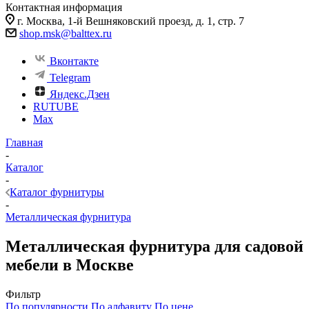
Контактная информация
г. Москва, 1-й Вешняковский проезд, д. 1, стр. 7
shop.msk@balttex.ru
Вконтакте
Telegram
Яндекс.Дзен
RUTUBE
Max
Главная
-
Каталог
-
Каталог фурнитуры
-
Металлическая фурнитура
Металлическая фурнитура для садовой
мебели в Москве
Фильтр
По популярности
По алфавиту
По цене