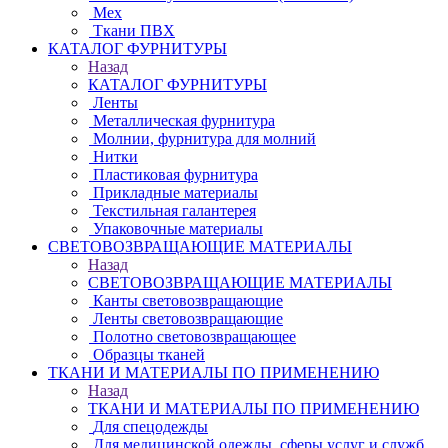
Мех
Ткани ПВХ
КАТАЛОГ ФУРНИТУРЫ
Назад
КАТАЛОГ ФУРНИТУРЫ
Ленты
Металлическая фурнитура
Молнии, фурнитура для молний
Нитки
Пластиковая фурнитура
Прикладные материалы
Текстильная галантерея
Упаковочные материалы
СВЕТОВОЗВРАЩАЮЩИЕ МАТЕРИАЛЫ
Назад
СВЕТОВОЗВРАЩАЮЩИЕ МАТЕРИАЛЫ
Канты световозвращающие
Ленты световозвращающие
Полотно световозвращающее
Образцы тканей
ТКАНИ И МАТЕРИАЛЫ ПО ПРИМЕНЕНИЮ
Назад
ТКАНИ И МАТЕРИАЛЫ ПО ПРИМЕНЕНИЮ
Для спецодежды
Для медицинской одежды, сферы услуг и служб