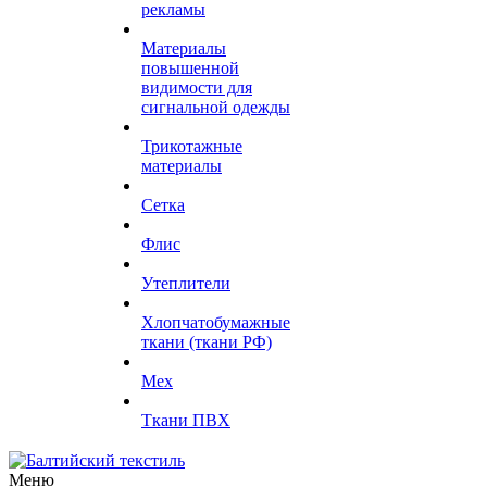
рекламы
Материалы
повышенной
видимости для
сигнальной одежды
Трикотажные
материалы
Сетка
Флис
Утеплители
Хлопчатобумажные
ткани (ткани РФ)
Мех
Ткани ПВХ
Меню