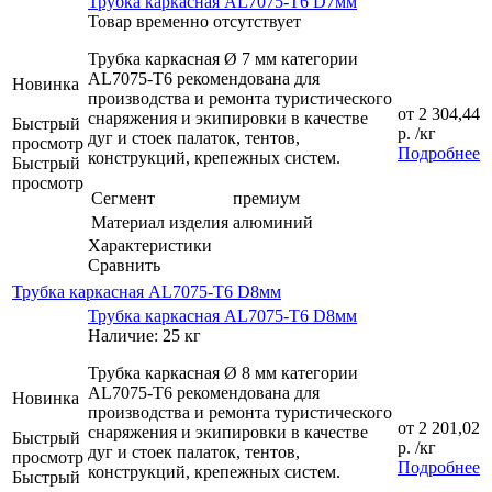
Трубка каркасная AL7075-T6 D7мм
Товар временно отсутствует
Трубка каркасная Ø 7 мм категории
AL7075-T6 рекомендована для
Новинка
производства и ремонта туристического
от
2 304,44
снаряжения и экипировки в качестве
Быстрый
р.
/кг
дуг и стоек палаток, тентов,
просмотр
Подробнее
конструкций, крепежных систем.
Быстрый
просмотр
Сегмент
премиум
Материал изделия
алюминий
Характеристики
Сравнить
Трубка каркасная AL7075-T6 D8мм
Трубка каркасная AL7075-T6 D8мм
Наличие: 25 кг
Трубка каркасная Ø 8 мм категории
AL7075-T6 рекомендована для
Новинка
производства и ремонта туристического
от
2 201,02
снаряжения и экипировки в качестве
Быстрый
р.
/кг
дуг и стоек палаток, тентов,
просмотр
Подробнее
конструкций, крепежных систем.
Быстрый