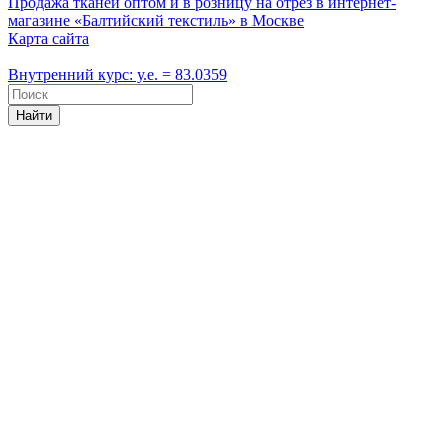
Продажа тканей оптом и в розницу на отрез в интернет-
магазине «Балтийский текстиль» в Москве
Карта сайта
Внутренний курс: у.е. = 83.0359
Найти