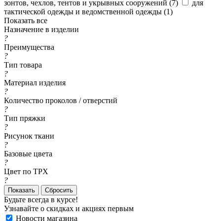
зонтов, чехлов, тентов и укрывных сооружений (
7
)
для
тактической одежды и ведомственной одежды (
1
)
Показать все
Назначение в изделии
?
Преимущества
?
Тип товара
?
Материал изделия
?
Количество проколов / отверстий
?
Тип пряжки
?
Рисунок ткани
?
Базовые цвета
?
Цвет по TPX
?
Сбросить
Будьте всегда в курсе!
Узнавайте о скидках и акциях первым
Новости магазина