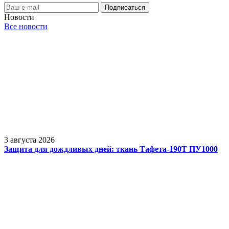
Новости
Все новости
3 августа 2026
Защита для дождливых дней: ткань Тафета-190Т ПУ1000