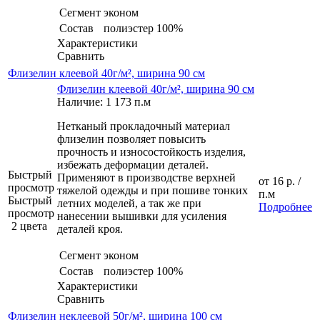
Сегмент
эконом
Состав
полиэстер 100%
Характеристики
Сравнить
Флизелин клеевой 40г/м², ширина 90 см
Флизелин клеевой 40г/м², ширина 90 см
Наличие: 1 173 п.м
Нетканый прокладочный материал
флизелин позволяет повысить
прочность и износостойкость изделия,
избежать деформации деталей.
Быстрый
Применяют в производстве верхней
от
16 р.
/
просмотр
тяжелой одежды и при пошиве тонких
п.м
Быстрый
летних моделей, а так же при
Подробнее
просмотр
нанесении вышивки для усиления
2 цвета
деталей кроя.
Сегмент
эконом
Состав
полиэстер 100%
Характеристики
Сравнить
Флизелин неклеевой 50г/м², ширина 100 см