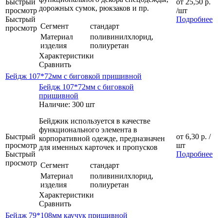
Быстрый
от
25,50 р.
дорожных сумок, рюкзаков и пр.
просмотр
/шт
Быстрый
Подробнее
Сегмент
стандарт
просмотр
Материал
поливинилхлорид,
изделия
полиуретан
Характеристики
Сравнить
Бейдж 107*72мм с биговкой пришивной
Бейдж 107*72мм с биговкой
пришивной
Наличие: 300 шт
Бейджик используется в качестве
функционального элемента в
Быстрый
от
6,30 р.
/
корпоративной одежде, предназначен
просмотр
шт
для именных карточек и пропусков
Быстрый
Подробнее
просмотр
Сегмент
стандарт
Материал
поливинилхлорид,
изделия
полиуретан
Характеристики
Сравнить
Бейдж 79*108мм каучук пришивной