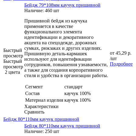
Бейдж 79*108мм каучук пришивной
Наличие: 460 шт
Пришивной бейдж из каучука
применяется в качестве
функционального элемента
идентификации и декоративного
акцента на спецодежде, дорожных
сумках, рюкзаках и других изделиях.
Быстрый
от
45,29 р.
Пришивную деталь-кармашек
просмотр
/шт
используют для идентификации
Быстрый
Подробнее
сотрудников, повышения узнаваемости,
просмотр
а также для создания корпоративного
2 цвета
стиля и удобства в организации работы.
Сегмент
стандарт
Состав
каучук 100%
Материал изделия
каучук 100%
Характеристики
Сравнить
Бейдж 80*110мм каучук пришивной
Бейдж 80*110мм каучук пришивной
Наличие: 250 шт