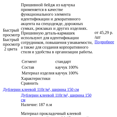
Пришивной бейдж из каучука
применяется в качестве
функционального элемента
идентификации и декоративного
акцента на спецодежде, дорожных
сумках, рюкзаках и других изделиях.
Быстрый
от
45,29 р.
Пришивную деталь-кармашек
просмотр
/шт
используют для идентификации
Быстрый
Подробнее
сотрудников, повышения узнаваемости,
просмотр
а также для создания корпоративного
2 цвета
стиля и удобства в организации работы.
Сегмент
стандарт
Состав
каучук 100%
Материал изделия
каучук 100%
Характеристики
Сравнить
Дублерин клеевой 110г/м², ширина 150 см
Дублерин клеевой 110г/м², ширина 150
см
Наличие: 187 п.м
Материал прокладочный клеевой