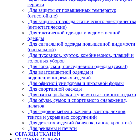
сервиса
Для защиты от повышенных температур
(огнестойкие)
Для защиты от заряда статического электричества
(антистатические)
Для тактической одежды и ведомственной
одежды
Для сигнальной одежды повышенной видимости
(сигнальной)
Для пуховиков, курток, комбинезонов, плащей и
головных уборов
Для городской, повседневной одежды (casual)
Для влагозащитной одежды и
водонепроницаемых изделий
Для офисной униформы и школьной формы
Для спортивной одежды
Для охоты, рыбалки, туризма и активного отдыха
Для обуви, сумок и спортивного снаряжения,
палаток
Для садовой мебели, качелей, зонтов, чехлов,
тентов и укрывных сооружений
Для детских изделий (колясок, санок, кроваток)
Для рекламы и печати
ОБРАЗЦЫ ТКАНЕЙ
ГОТОВЫЕ ОТРЕЗЫ