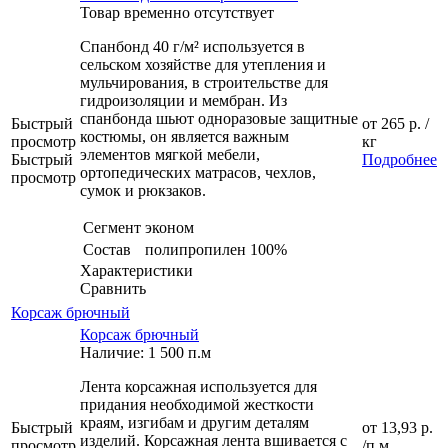
Товар временно отсутствует
Спанбонд 40 г/м² используется в
сельском хозяйстве для утепления и
мульчирования, в строительстве для
гидроизоляции и мембран. Из
спанбонда шьют одноразовые защитные
Быстрый
от
265 р.
/
костюмы, он является важным
просмотр
кг
элементов мягкой мебели,
Быстрый
Подробнее
ортопедических матрасов, чехлов,
просмотр
сумок и рюкзаков.
Сегмент
эконом
Состав
полипропилен 100%
Характеристики
Сравнить
Корсаж брючный
Корсаж брючный
Наличие: 1 500 п.м
Лента корсажная используется для
придания необходимой жесткости
краям, изгибам и другим деталям
Быстрый
от
13,93 р.
изделий. Корсажная лента вшивается с
просмотр
/п.м