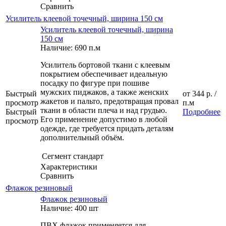
Сравнить
Усилитель клеевой точечный, ширина 150 см
Усилитель клеевой точечный, ширина
150 см
Наличие: 690 п.м
Усилитель бортовой ткани с клеевым
покрытием обеспечивает идеальную
посадку по фигуре при пошиве
мужских пиджаков, а также женских
Быстрый
от
344 р.
/
жакетов и пальто, предотвращая провал
просмотр
п.м
ткани в области плеча и над грудью.
Быстрый
Подробнее
Его применение допустимо в любой
просмотр
одежде, где требуется придать деталям
дополнительный объём.
Сегмент
стандарт
Характеристики
Сравнить
Флажок резиновый
Флажок резиновый
Наличие: 400 шт
ПВХ флажок применяется для