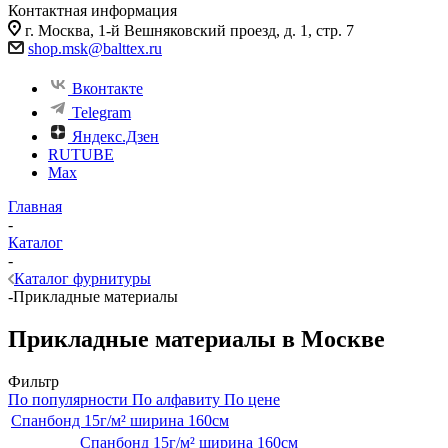
Контактная информация
г. Москва, 1-й Вешняковский проезд, д. 1, стр. 7
shop.msk@balttex.ru
Вконтакте
Telegram
Яндекс.Дзен
RUTUBE
Max
Главная
-
Каталог
-
Каталог фурнитуры
-
Прикладные материалы
Прикладные материалы в Москве
Фильтр
По популярности
По алфавиту
По цене
Спанбонд 15г/м² ширина 160см
Спанбонд 15г/м² ширина 160см