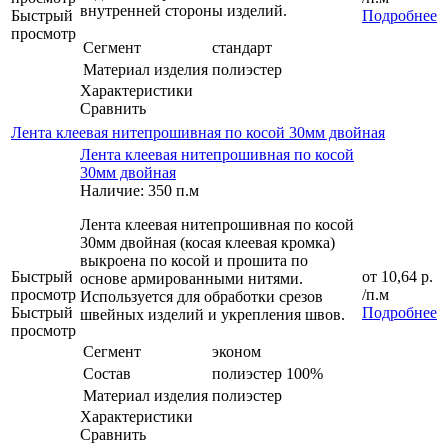
внутренней стороны изделий.
Быстрый
Подробнее
просмотр
Сегмент
стандарт
Материал изделия
полиэстер
Характеристики
Сравнить
Лента клеевая нитепрошивная по косой 30мм двойная
Лента клеевая нитепрошивная по косой
30мм двойная
Наличие: 350 п.м
Лента клеевая нитепрошивная по косой
30мм двойная (косая клеевая кромка)
выкроена по косой и прошита по
Быстрый
от
10,64 р.
основе армированными нитями.
просмотр
/п.м
Используется для обработки срезов
Быстрый
Подробнее
швейных изделий и укрепления швов.
просмотр
Сегмент
эконом
Состав
полиэстер 100%
Материал изделия
полиэстер
Характеристики
Сравнить