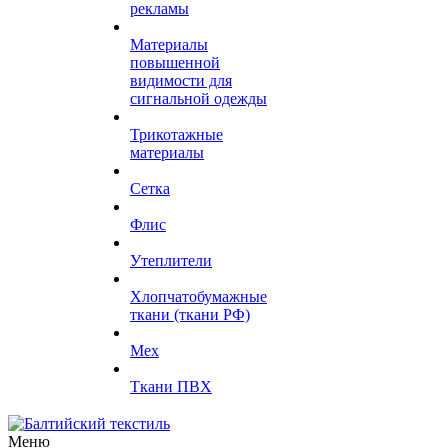
рекламы
Материалы
повышенной
видимости для
сигнальной одежды
Трикотажные
материалы
Сетка
Флис
Утеплители
Хлопчатобумажные
ткани (ткани РФ)
Мех
Ткани ПВХ
Меню