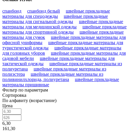
спанбонд
спанбонд белый
швейные прикладные
материалы для спецодежды
швейные прикладные
материалы для сигнальной одежды
швейные прикладные
материалы для медицинской одежды
швейные прикладные
материалы для спортивной одежды
швейные прикладные
материалы для сумок
швейные прикладные материалы для
офисной униформы
швейные прикладные материалы для
туристической одежды
швейные прикладные материалы
для головных уборов
швейные прикладные материалы для
садовой мебели
швейные прикладные материалы для
тактической одежды
швейные прикладные материалы из
полиуретана
швейные прикладные материалы из
полиэстера
швейные прикладные материалы из
поливинилхлорида, полиуретана
швейные прикладные
материалы пришивные
Фильтр по параметрам
Сортировка
По алфавиту (возрастание)
Цена
6,30
161,30