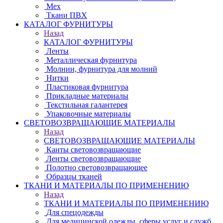
Мех
Ткани ПВХ
КАТАЛОГ ФУРНИТУРЫ
Назад
КАТАЛОГ ФУРНИТУРЫ
Ленты
Металлическая фурнитура
Молнии, фурнитура для молний
Нитки
Пластиковая фурнитура
Прикладные материалы
Текстильная галантерея
Упаковочные материалы
СВЕТОВОЗВРАЩАЮЩИЕ МАТЕРИАЛЫ
Назад
СВЕТОВОЗВРАЩАЮЩИЕ МАТЕРИАЛЫ
Канты световозвращающие
Ленты световозвращающие
Полотно световозвращающее
Образцы тканей
ТКАНИ И МАТЕРИАЛЫ ПО ПРИМЕНЕНИЮ
Назад
ТКАНИ И МАТЕРИАЛЫ ПО ПРИМЕНЕНИЮ
Для спецодежды
Для медицинской одежды, сферы услуг и служб