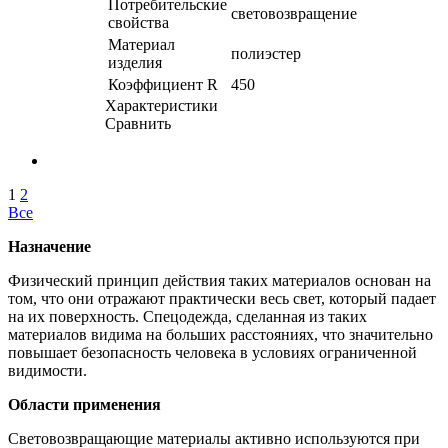
Потребительские
световозвращение
свойства
Материал
полиэстер
изделия
Коэффициент R
450
Характеристики
Сравнить
1
2
Все
Назначение
Физический принцип действия таких материалов основан на
том, что они отражают практически весь свет, который падает
на их поверхность. Спецодежда, сделанная из таких
материалов видима на больших расстояниях, что значительно
повышает безопасность человека в условиях ограниченной
видимости.
Области применения
Световозвращающие материалы активно используются при