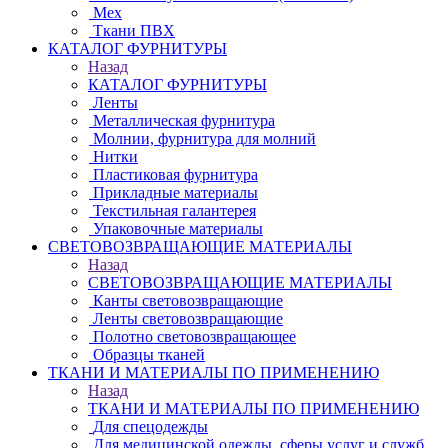
Мех
Ткани ПВХ
КАТАЛОГ ФУРНИТУРЫ
Назад
КАТАЛОГ ФУРНИТУРЫ
Ленты
Металлическая фурнитура
Молнии, фурнитура для молний
Нитки
Пластиковая фурнитура
Прикладные материалы
Текстильная галантерея
Упаковочные материалы
СВЕТОВОЗВРАЩАЮЩИЕ МАТЕРИАЛЫ
Назад
СВЕТОВОЗВРАЩАЮЩИЕ МАТЕРИАЛЫ
Канты световозвращающие
Ленты световозвращающие
Полотно световозвращающее
Образцы тканей
ТКАНИ И МАТЕРИАЛЫ ПО ПРИМЕНЕНИЮ
Назад
ТКАНИ И МАТЕРИАЛЫ ПО ПРИМЕНЕНИЮ
Для спецодежды
Для медицинской одежды, сферы услуг и служб