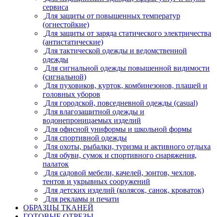
сервиса
Для защиты от повышенных температур
(огнестойкие)
Для защиты от заряда статического электричества
(антистатические)
Для тактической одежды и ведомственной
одежды
Для сигнальной одежды повышенной видимости
(сигнальной)
Для пуховиков, курток, комбинезонов, плащей и
головных уборов
Для городской, повседневной одежды (casual)
Для влагозащитной одежды и
водонепроницаемых изделий
Для офисной униформы и школьной формы
Для спортивной одежды
Для охоты, рыбалки, туризма и активного отдыха
Для обуви, сумок и спортивного снаряжения,
палаток
Для садовой мебели, качелей, зонтов, чехлов,
тентов и укрывных сооружений
Для детских изделий (колясок, санок, кроваток)
Для рекламы и печати
ОБРАЗЦЫ ТКАНЕЙ
ГОТОВЫЕ ОТРЕЗЫ