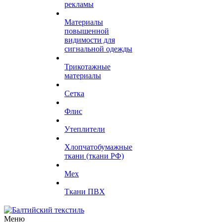
рекламы
Материалы
повышенной
видимости для
сигнальной одежды
Трикотажные
материалы
Сетка
Флис
Утеплители
Хлопчатобумажные
ткани (ткани РФ)
Мех
Ткани ПВХ
Меню