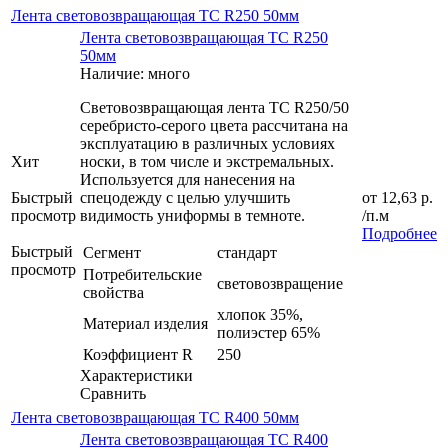
Лента световозвращающая ТС R250 50мм
Лента световозвращающая ТС R250
50мм
Наличие: много
Световозвращающая лента TC R250/50
серебристо-серого цвета рассчитана на
эксплуатацию в различных условиях
Хит
носки, в том числе и экстремальных.
Используется для нанесения на
Быстрый
спецодежду с целью улучшить
от
12,63 р.
просмотр
видимость униформы в темноте.
/п.м
Подробнее
Быстрый
Сегмент
стандарт
просмотр
Потребительские
световозвращение
свойства
хлопок 35%,
Материал изделия
полиэстер 65%
Коэффициент R
250
Характеристики
Сравнить
Лента световозвращающая ТС R400 50мм
Лента световозвращающая ТС R400