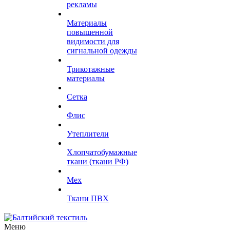
рекламы
Материалы
повышенной
видимости для
сигнальной одежды
Трикотажные
материалы
Сетка
Флис
Утеплители
Хлопчатобумажные
ткани (ткани РФ)
Мех
Ткани ПВХ
Меню