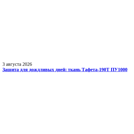
3 августа 2026
Защита для дождливых дней: ткань Тафета-190Т ПУ1000