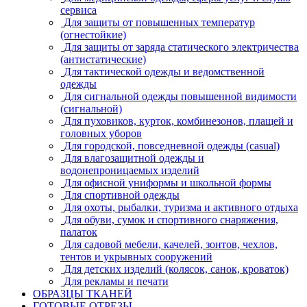
сервиса
Для защиты от повышенных температур
(огнестойкие)
Для защиты от заряда статического электричества
(антистатические)
Для тактической одежды и ведомственной
одежды
Для сигнальной одежды повышенной видимости
(сигнальной)
Для пуховиков, курток, комбинезонов, плащей и
головных уборов
Для городской, повседневной одежды (casual)
Для влагозащитной одежды и
водонепроницаемых изделий
Для офисной униформы и школьной формы
Для спортивной одежды
Для охоты, рыбалки, туризма и активного отдыха
Для обуви, сумок и спортивного снаряжения,
палаток
Для садовой мебели, качелей, зонтов, чехлов,
тентов и укрывных сооружений
Для детских изделий (колясок, санок, кроваток)
Для рекламы и печати
ОБРАЗЦЫ ТКАНЕЙ
ГОТОВЫЕ ОТРЕЗЫ