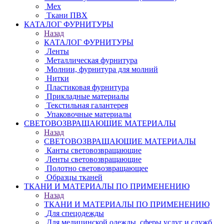
Мех
Ткани ПВХ
КАТАЛОГ ФУРНИТУРЫ
Назад
КАТАЛОГ ФУРНИТУРЫ
Ленты
Металлическая фурнитура
Молнии, фурнитура для молний
Нитки
Пластиковая фурнитура
Прикладные материалы
Текстильная галантерея
Упаковочные материалы
СВЕТОВОЗВРАЩАЮЩИЕ МАТЕРИАЛЫ
Назад
СВЕТОВОЗВРАЩАЮЩИЕ МАТЕРИАЛЫ
Канты световозвращающие
Ленты световозвращающие
Полотно световозвращающее
Образцы тканей
ТКАНИ И МАТЕРИАЛЫ ПО ПРИМЕНЕНИЮ
Назад
ТКАНИ И МАТЕРИАЛЫ ПО ПРИМЕНЕНИЮ
Для спецодежды
Для медицинской одежды, сферы услуг и служб