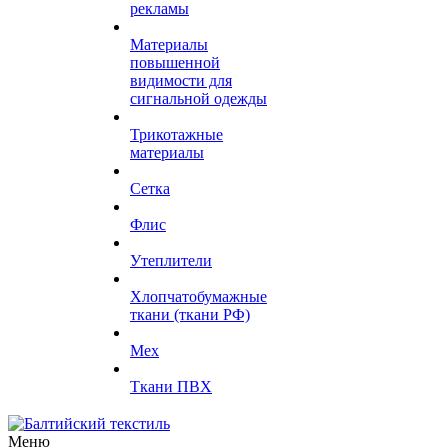
рекламы
Материалы
повышенной
видимости для
сигнальной одежды
Трикотажные
материалы
Сетка
Флис
Утеплители
Хлопчатобумажные
ткани (ткани РФ)
Мех
Ткани ПВХ
Меню