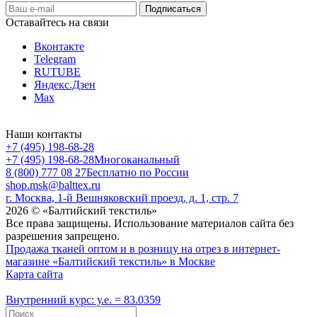
Оставайтесь на связи
Вконтакте
Telegram
RUTUBE
Яндекс.Дзен
Max
Наши контакты
+7 (495) 198-68-28
+7 (495) 198-68-28
Многоканальный
8 (800) 777 08 27
Бесплатно по России
shop.msk@balttex.ru
г. Москва, 1-й Вешняковский проезд, д. 1, стр. 7
2026 © «Балтийский текстиль»
Все права защищены. Использование материалов сайта без
разрешения запрещено.
Продажа тканей оптом и в розницу на отрез в интернет-
магазине «Балтийский текстиль» в Москве
Карта сайта
Внутренний курс: у.е. = 83.0359