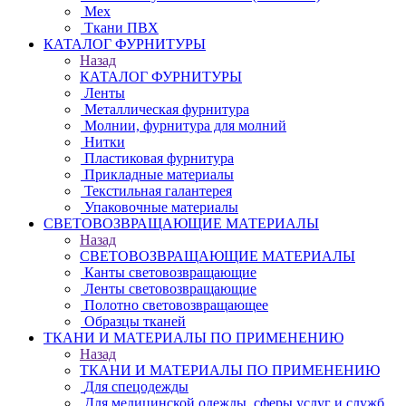
Мех
Ткани ПВХ
КАТАЛОГ ФУРНИТУРЫ
Назад
КАТАЛОГ ФУРНИТУРЫ
Ленты
Металлическая фурнитура
Молнии, фурнитура для молний
Нитки
Пластиковая фурнитура
Прикладные материалы
Текстильная галантерея
Упаковочные материалы
СВЕТОВОЗВРАЩАЮЩИЕ МАТЕРИАЛЫ
Назад
СВЕТОВОЗВРАЩАЮЩИЕ МАТЕРИАЛЫ
Канты световозвращающие
Ленты световозвращающие
Полотно световозвращающее
Образцы тканей
ТКАНИ И МАТЕРИАЛЫ ПО ПРИМЕНЕНИЮ
Назад
ТКАНИ И МАТЕРИАЛЫ ПО ПРИМЕНЕНИЮ
Для спецодежды
Для медицинской одежды, сферы услуг и служб