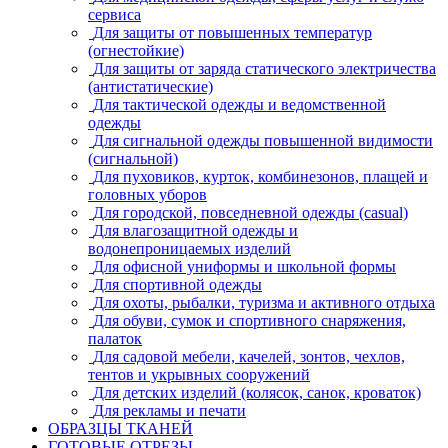
сервиса
Для защиты от повышенных температур
(огнестойкие)
Для защиты от заряда статического электричества
(антистатические)
Для тактической одежды и ведомственной
одежды
Для сигнальной одежды повышенной видимости
(сигнальной)
Для пуховиков, курток, комбинезонов, плащей и
головных уборов
Для городской, повседневной одежды (casual)
Для влагозащитной одежды и
водонепроницаемых изделий
Для офисной униформы и школьной формы
Для спортивной одежды
Для охоты, рыбалки, туризма и активного отдыха
Для обуви, сумок и спортивного снаряжения,
палаток
Для садовой мебели, качелей, зонтов, чехлов,
тентов и укрывных сооружений
Для детских изделий (колясок, санок, кроваток)
Для рекламы и печати
ОБРАЗЦЫ ТКАНЕЙ
ГОТОВЫЕ ОТРЕЗЫ