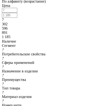
По алфавиту (возрастание)
Цена
7
302
596
891
1 185
Наличие
Сегмент
?
Потребительские свойства
?
Сферы применений
?
Назначение в изделии
?
Преимущества
?
Тип товара
?
Материал изделия
?
Номер нити