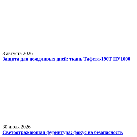
3 августа 2026
Защита для дождливых дней: ткань Тафета-190Т ПУ1000
30 июля 2026
Светоотражающая фурнитура: фокус на безопасность