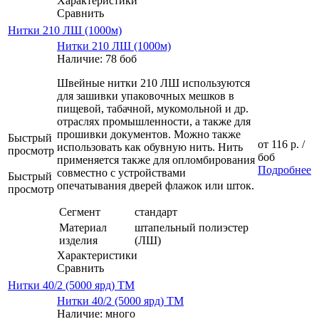
Характеристики
Сравнить
Нитки 210 ЛШ (1000м)
Нитки 210 ЛШ (1000м)
Наличие: 78 боб
Швейные нитки 210 ЛШ используются
для зашивки упаковочных мешков в
пищевой, табачной, мукомольной и др.
отраслях промышленности, а также для
прошивки документов. Можно также
Быстрый
от
116 р.
/
использовать как обувную нить. Нить
просмотр
боб
применяется также для опломбирования
Подробнее
совместно с устройствами
Быстрый
опечатывания дверей флажок или шток.
просмотр
Сегмент
стандарт
Материал
штапельный полиэстер
изделия
(ЛШ)
Характеристики
Сравнить
Нитки 40/2 (5000 ярд) ТМ
Нитки 40/2 (5000 ярд) ТМ
Наличие: много