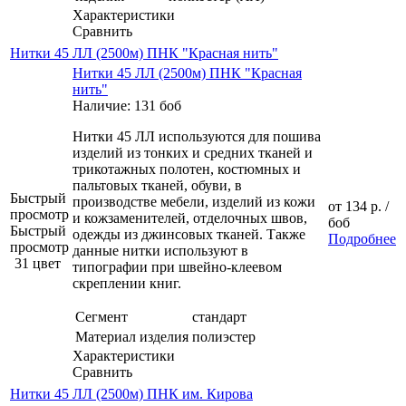
Характеристики
Сравнить
Нитки 45 ЛЛ (2500м) ПНК "Красная нить"
Нитки 45 ЛЛ (2500м) ПНК "Красная
нить"
Наличие: 131 боб
Нитки 45 ЛЛ используются для пошива
изделий из тонких и средних тканей и
трикотажных полотен, костюмных и
пальтовых тканей, обуви, в
Быстрый
производстве мебели, изделий из кожи
от
134 р.
/
просмотр
и кожзаменителей, отделочных швов,
боб
Быстрый
одежды из джинсовых тканей. Также
Подробнее
просмотр
данные нитки используют в
31 цвет
типографии при швейно-клеевом
скреплении книг.
Сегмент
стандарт
Материал изделия
полиэстер
Характеристики
Сравнить
Нитки 45 ЛЛ (2500м) ПНК им. Кирова