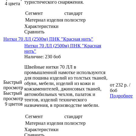
туристического снаряжения.
4 цвета
Сегмент
стандарт
Материал изделия
полиэстер
Характеристики
Сравнить
Нитки 70 ЛЛ (2500м) ПНК "Красная нить"
Нитки 70 ЛЛ (2500м) ПНК "Красная
нить"
Наличие: 230 боб
Швейные нитки 70 ЛЛ в
промышленной намотке используются
для пошива изделий из толстых тканей,
Быстрый
обуви, мебели, изделий из кожи и
от
232 р.
/
просмотр
кожзаменителей, джинсовых тканей,
боб
Быстрый
автомобильных чехлов, палаток и
Подробнее
просмотр
тентов, изделий технического
9 цветов
назначения, в производстве мебели.
Сегмент
стандарт
Материал изделия
полиэстер
Характеристики
Сравнить