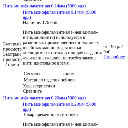
Нить монофиламентная 0,14мм (5000 ярд)
Нить монофиламентная 0,14мм (5000
ярд)
Наличие: 176 боб
Нить монофиламентная («невидимая»
нить, мононить) используется в
различных промышленных и бытовых
Быстрый
от
196 р.
/
швейных машинах для шитья
просмотр
боб
«невидимых» стежков или для создания
Быстрый
Подробнее
«усиленных» швов, не требуя замены
просмотр
нити длительное время.
2 цвета
Сегмент
эконом
Материал изделия
нейлон
Характеристики
Сравнить
Нить монофиламентная 0,20мм (5000 ярд)
Нить монофиламентная 0,20мм (5000
ярд)
Товар временно отсутствует
Нить монофиламентная («невидимая»