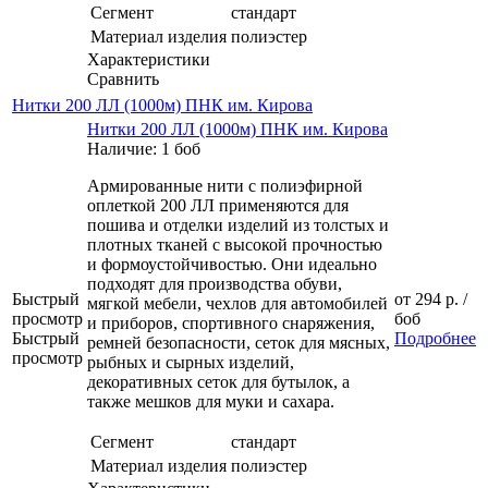
Сегмент
стандарт
Материал изделия
полиэстер
Характеристики
Сравнить
Нитки 200 ЛЛ (1000м) ПНК им. Кирова
Нитки 200 ЛЛ (1000м) ПНК им. Кирова
Наличие: 1 боб
Армированные нити с полиэфирной
оплеткой 200 ЛЛ применяются для
пошива и отделки изделий из толстых и
плотных тканей с высокой прочностью
и формоустойчивостью. Они идеально
подходят для производства обуви,
Быстрый
от
294 р.
/
мягкой мебели, чехлов для автомобилей
просмотр
боб
и приборов, спортивного снаряжения,
Быстрый
Подробнее
ремней безопасности, сеток для мясных,
просмотр
рыбных и сырных изделий,
декоративных сеток для бутылок, а
также мешков для муки и сахара.
Сегмент
стандарт
Материал изделия
полиэстер