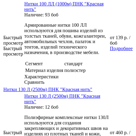
Нитки 100 ЛЛ (1000м) ПНК "Красная
нить"
Наличие: 93 боб
Армированные нитки 100 ЛЛ
используются для пошива изделий из
толстых тканей, обуви, кожгалантереи,
Быстрый
от
139 р.
/
автомобильных чехлов, палаток и
просмотр
боб
тентов, изделий технического
Быстрый
Подробнее
назначения, в производстве мебели.
просмотр
Сегмент
стандарт
Материал изделия
полиэстер
Характеристики
Сравнить
Нитки 130 Л (2500м) ПНК "Красная нить"
Нитки 130 Л (2500м) ПНК "Красная
нить"
Наличие: 12 боб
Полиэфирные комплексные нитки 130Л
используются для создания
закрепляющих и декоративных швов на
Быстрый
от
460 р.
/
изделиях из плотных тканей и кожи,