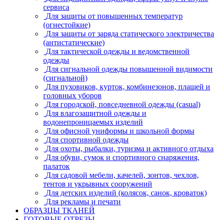
сервиса
Для защиты от повышенных температур
(огнестойкие)
Для защиты от заряда статического электричества
(антистатические)
Для тактической одежды и ведомственной
одежды
Для сигнальной одежды повышенной видимости
(сигнальной)
Для пуховиков, курток, комбинезонов, плащей и
головных уборов
Для городской, повседневной одежды (casual)
Для влагозащитной одежды и
водонепроницаемых изделий
Для офисной униформы и школьной формы
Для спортивной одежды
Для охоты, рыбалки, туризма и активного отдыха
Для обуви, сумок и спортивного снаряжения,
палаток
Для садовой мебели, качелей, зонтов, чехлов,
тентов и укрывных сооружений
Для детских изделий (колясок, санок, кроваток)
Для рекламы и печати
ОБРАЗЦЫ ТКАНЕЙ
ГОТОВЫЕ ОТРЕЗЫ