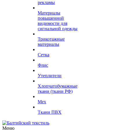
рекламы
Материалы
повышенной
видимости для
сигнальной одежды
Трикотажные
материалы
Сетка
Флис
Утеплители
Хлопчатобумажные
ткани (ткани РФ)
Мех
Ткани ПВХ
Меню