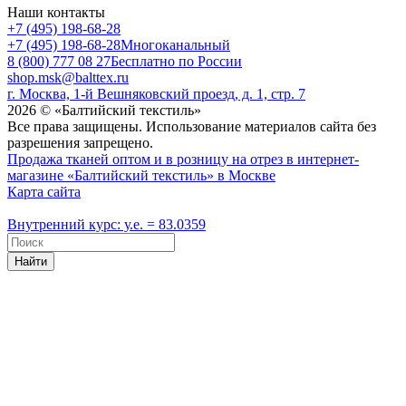
Наши контакты
+7 (495) 198-68-28
+7 (495) 198-68-28
Многоканальный
8 (800) 777 08 27
Бесплатно по России
shop.msk@balttex.ru
г. Москва, 1-й Вешняковский проезд, д. 1, стр. 7
2026 © «Балтийский текстиль»
Все права защищены. Использование материалов сайта без
разрешения запрещено.
Продажа тканей оптом и в розницу на отрез в интернет-
магазине «Балтийский текстиль» в Москве
Карта сайта
Внутренний курс: у.е. = 83.0359
Найти