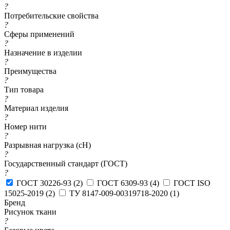
?
Потребительские свойства
?
Сферы применений
?
Назначение в изделии
?
Преимущества
?
Тип товара
?
Материал изделия
?
Номер нити
?
Разрывная нагрузка (сН)
?
Государственный стандарт (ГОСТ)
?
ГОСТ 30226-93 (
2
)
ГОСТ 6309-93 (
4
)
ГОСТ ISO
15025-2019 (
2
)
ТУ 8147-009-00319718-2020 (
1
)
Бренд
Рисунок ткани
?