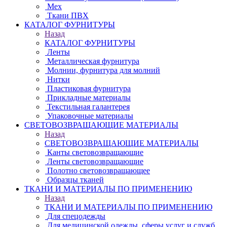
Мех
Ткани ПВХ
КАТАЛОГ ФУРНИТУРЫ
Назад
КАТАЛОГ ФУРНИТУРЫ
Ленты
Металлическая фурнитура
Молнии, фурнитура для молний
Нитки
Пластиковая фурнитура
Прикладные материалы
Текстильная галантерея
Упаковочные материалы
СВЕТОВОЗВРАЩАЮЩИЕ МАТЕРИАЛЫ
Назад
СВЕТОВОЗВРАЩАЮЩИЕ МАТЕРИАЛЫ
Канты световозвращающие
Ленты световозвращающие
Полотно световозвращающее
Образцы тканей
ТКАНИ И МАТЕРИАЛЫ ПО ПРИМЕНЕНИЮ
Назад
ТКАНИ И МАТЕРИАЛЫ ПО ПРИМЕНЕНИЮ
Для спецодежды
Для медицинской одежды, сферы услуг и служб