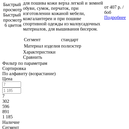
для пошива кожи верха легкой и зимней
Быстрый
от
407 р.
/
обуви, сумок, перчаток, при
просмотр
боб
изготовлении кожаной мебели,
Быстрый
Подробнее
кожгалантереи и при пошиве
просмотр
спортивной одежды из малоусадочных
6 цветов
материалов, для вышивания бисером.
Сегмент
стандарт
Материал изделия
полиэстер
Характеристики
Сравнить
Фильтр по параметрам
Сортировка
По алфавиту (возрастание)
Цена
7
302
596
891
1 185
Наличие
Сегмент