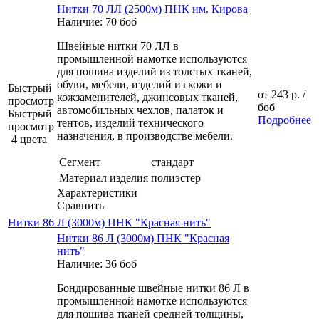
Нитки 70 ЛЛ (2500м) ПНК им. Кирова
Наличие: 70 боб
Швейные нитки 70 ЛЛ в
промышленной намотке используются
для пошива изделий из толстых тканей,
обуви, мебели, изделий из кожи и
Быстрый
от
243 р.
/
кожзаменителей, джинсовых тканей,
просмотр
боб
автомобильных чехлов, палаток и
Быстрый
Подробнее
тентов, изделий технического
просмотр
назначения, в производстве мебели.
4 цвета
Сегмент
стандарт
Материал изделия
полиэстер
Характеристики
Сравнить
Нитки 86 Л (3000м) ПНК "Красная нить"
Нитки 86 Л (3000м) ПНК "Красная
нить"
Наличие: 36 боб
Бондированные швейные нитки 86 Л в
промышленной намотке используются
для пошива тканей средней толщины,