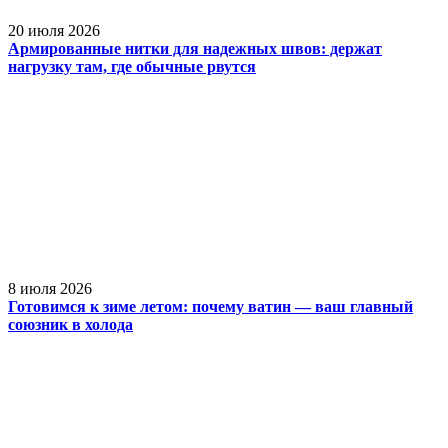
20 июля 2026
Армированные нитки для надежных швов: держат
нагрузку там, где обычные рвутся
8 июля 2026
Готовимся к зиме летом: почему ватин — ваш главный
союзник в холода