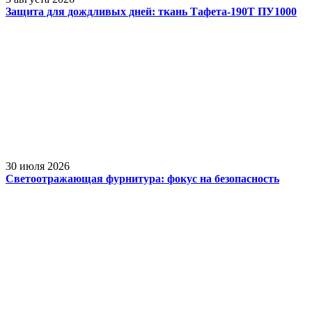
Защита для дождливых дней: ткань Тафета-190Т ПУ1000
30 июля 2026
Светоотражающая фурнитура: фокус на безопасность