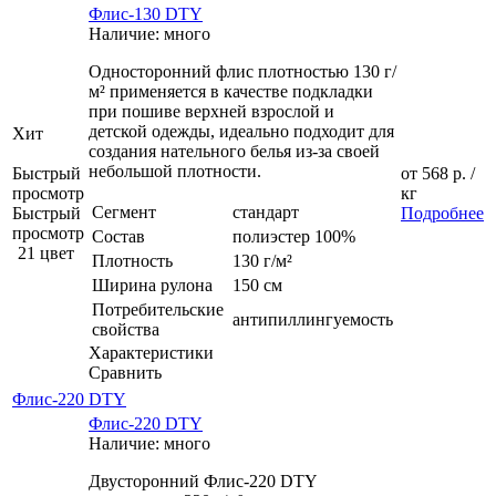
Флис-130 DTY
Наличие: много
Односторонний флис плотностью 130 г/
м² применяется в качестве подкладки
при пошиве верхней взрослой и
детской одежды, идеально подходит для
Хит
создания нательного белья из-за своей
небольшой плотности.
Быстрый
от
568 р.
/
просмотр
кг
Сегмент
стандарт
Быстрый
Подробнее
просмотр
Состав
полиэстер 100%
21 цвет
Плотность
130 г/м²
Ширина рулона
150 см
Потребительские
антипиллингуемость
свойства
Характеристики
Сравнить
Флис-220 DTY
Флис-220 DTY
Наличие: много
Двусторонний Флис-220 DTY