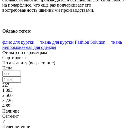
на поларфлисе, что ещё раз подчеркивает его
востребованность швейными производствами.
Облако тегов:
флис для куртки
ткань для куртки Fashion Solution
ткань
непромокаемая для одежды
Фильтр по параметрам
Сортировка
По алфавиту (возрастание)
Цена
227
1 393
2 560
3 726
4 892
Наличие
Сегмент
?
Переплетение