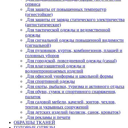
сервиса
Для защиты от повышенных температур
(огнестойкие)
Для защиты от заряда статического электричества
(антистатические)
Для тактической одежды и ведомственной
одежды
Для сигнальной одежды повышенной видимости
(сигнальной)
Для пуховиков, курток, комбинезонов, плащей и
головных уборов
Для городской, повседневной одежды (casual)
Для влагозащитной одежды и
водонепроницаемых изделий
Для офисной униформы и школьной формы
Для спортивной одежды
Для охоты, рыбалки, туризма и активного отдыха
Для обуви, сумок и спортивного снаряжения,
палаток
Для садовой мебели, качелей, зонтов, чехлов,
тентов и укрывных сооружений
Для детских изделий (колясок, санок, кроваток)
Для рекламы и печати
ОБРАЗЦЫ ТКАНЕЙ
ГОТОВЫЕ ОТРЕЗЫ