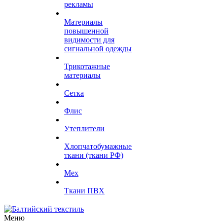
рекламы
Материалы
повышенной
видимости для
сигнальной одежды
Трикотажные
материалы
Сетка
Флис
Утеплители
Хлопчатобумажные
ткани (ткани РФ)
Мех
Ткани ПВХ
Меню