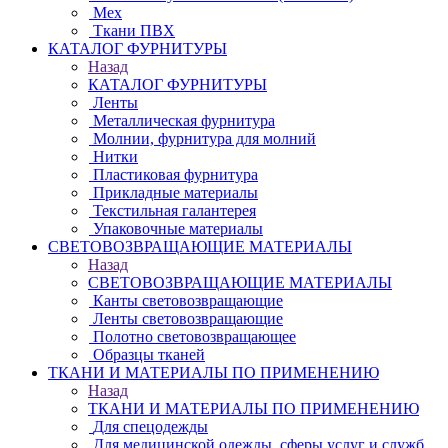
Мех
Ткани ПВХ
КАТАЛОГ ФУРНИТУРЫ
Назад
КАТАЛОГ ФУРНИТУРЫ
Ленты
Металлическая фурнитура
Молнии, фурнитура для молний
Нитки
Пластиковая фурнитура
Прикладные материалы
Текстильная галантерея
Упаковочные материалы
СВЕТОВОЗВРАЩАЮЩИЕ МАТЕРИАЛЫ
Назад
СВЕТОВОЗВРАЩАЮЩИЕ МАТЕРИАЛЫ
Канты световозвращающие
Ленты световозвращающие
Полотно световозвращающее
Образцы тканей
ТКАНИ И МАТЕРИАЛЫ ПО ПРИМЕНЕНИЮ
Назад
ТКАНИ И МАТЕРИАЛЫ ПО ПРИМЕНЕНИЮ
Для спецодежды
Для медицинской одежды, сферы услуг и служб