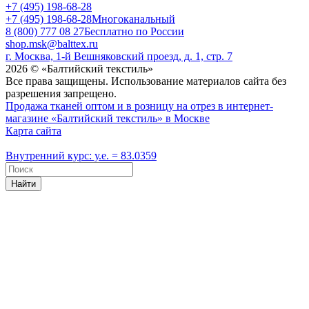
+7 (495) 198-68-28
+7 (495) 198-68-28
Многоканальный
8 (800) 777 08 27
Бесплатно по России
shop.msk@balttex.ru
г. Москва, 1-й Вешняковский проезд, д. 1, стр. 7
2026 © «Балтийский текстиль»
Все права защищены. Использование материалов сайта без
разрешения запрещено.
Продажа тканей оптом и в розницу на отрез в интернет-
магазине «Балтийский текстиль» в Москве
Карта сайта
Внутренний курс: у.е. = 83.0359
Найти