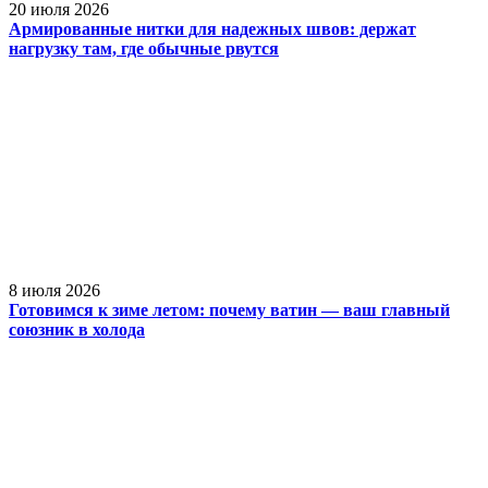
20 июля 2026
Армированные нитки для надежных швов: держат
нагрузку там, где обычные рвутся
8 июля 2026
Готовимся к зиме летом: почему ватин — ваш главный
союзник в холода