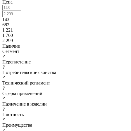
Цена
143
682
1 221
1 760
2 299
Наличие
Сегмент
?
Переплетение
?
Потребительские свойства
?
Технический регламент
?
Сферы применений
?
Назначение в изделии
?
Плотность
?
Преимущества
?