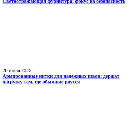
Светоотражающая фурнитура: фокус на безопасность
20 июля 2026
Армированные нитки для надежных швов: держат
нагрузку там, где обычные рвутся