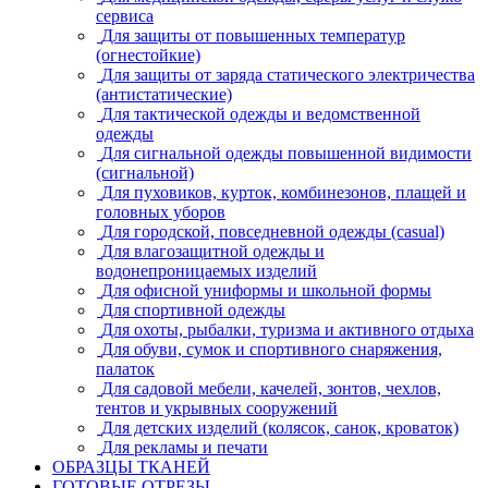
сервиса
Для защиты от повышенных температур
(огнестойкие)
Для защиты от заряда статического электричества
(антистатические)
Для тактической одежды и ведомственной
одежды
Для сигнальной одежды повышенной видимости
(сигнальной)
Для пуховиков, курток, комбинезонов, плащей и
головных уборов
Для городской, повседневной одежды (casual)
Для влагозащитной одежды и
водонепроницаемых изделий
Для офисной униформы и школьной формы
Для спортивной одежды
Для охоты, рыбалки, туризма и активного отдыха
Для обуви, сумок и спортивного снаряжения,
палаток
Для садовой мебели, качелей, зонтов, чехлов,
тентов и укрывных сооружений
Для детских изделий (колясок, санок, кроваток)
Для рекламы и печати
ОБРАЗЦЫ ТКАНЕЙ
ГОТОВЫЕ ОТРЕЗЫ