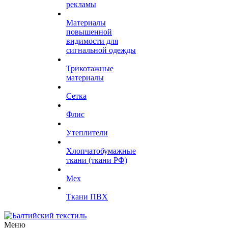
рекламы
Материалы
повышенной
видимости для
сигнальной одежды
Трикотажные
материалы
Сетка
Флис
Утеплители
Хлопчатобумажные
ткани (ткани РФ)
Мех
Ткани ПВХ
Меню