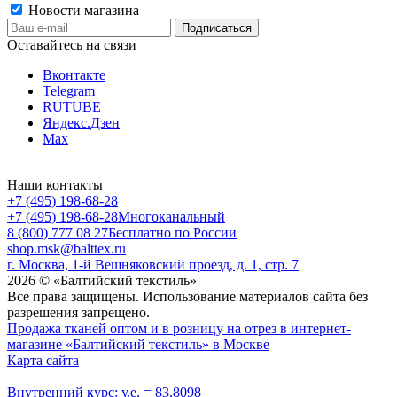
Новости магазина
Оставайтесь на связи
Вконтакте
Telegram
RUTUBE
Яндекс.Дзен
Max
Наши контакты
+7 (495) 198-68-28
+7 (495) 198-68-28
Многоканальный
8 (800) 777 08 27
Бесплатно по России
shop.msk@balttex.ru
г. Москва, 1-й Вешняковский проезд, д. 1, стр. 7
2026 © «Балтийский текстиль»
Все права защищены. Использование материалов сайта без
разрешения запрещено.
Продажа тканей оптом и в розницу на отрез в интернет-
магазине «Балтийский текстиль» в Москве
Карта сайта
Внутренний курс: у.е. = 83.8098