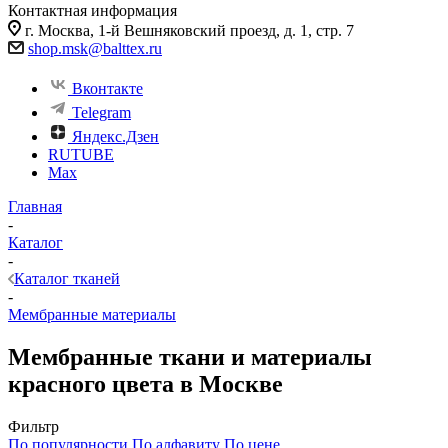
Контактная информация
г. Москва, 1-й Вешняковский проезд, д. 1, стр. 7
shop.msk@balttex.ru
Вконтакте
Telegram
Яндекс.Дзен
RUTUBE
Max
Главная
-
Каталог
-
Каталог тканей
-
Мембранные материалы
Мембранные ткани и материалы
красного цвета в Москве
Фильтр
По популярности
По алфавиту
По цене