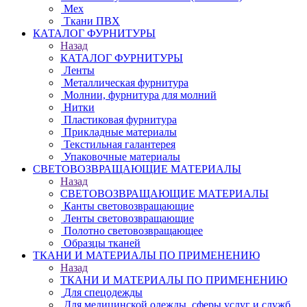
Мех
Ткани ПВХ
КАТАЛОГ ФУРНИТУРЫ
Назад
КАТАЛОГ ФУРНИТУРЫ
Ленты
Металлическая фурнитура
Молнии, фурнитура для молний
Нитки
Пластиковая фурнитура
Прикладные материалы
Текстильная галантерея
Упаковочные материалы
СВЕТОВОЗВРАЩАЮЩИЕ МАТЕРИАЛЫ
Назад
СВЕТОВОЗВРАЩАЮЩИЕ МАТЕРИАЛЫ
Канты световозвращающие
Ленты световозвращающие
Полотно световозвращающее
Образцы тканей
ТКАНИ И МАТЕРИАЛЫ ПО ПРИМЕНЕНИЮ
Назад
ТКАНИ И МАТЕРИАЛЫ ПО ПРИМЕНЕНИЮ
Для спецодежды
Для медицинской одежды, сферы услуг и служб