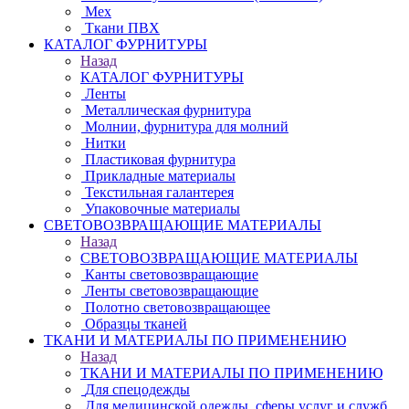
Мех
Ткани ПВХ
КАТАЛОГ ФУРНИТУРЫ
Назад
КАТАЛОГ ФУРНИТУРЫ
Ленты
Металлическая фурнитура
Молнии, фурнитура для молний
Нитки
Пластиковая фурнитура
Прикладные материалы
Текстильная галантерея
Упаковочные материалы
СВЕТОВОЗВРАЩАЮЩИЕ МАТЕРИАЛЫ
Назад
СВЕТОВОЗВРАЩАЮЩИЕ МАТЕРИАЛЫ
Канты световозвращающие
Ленты световозвращающие
Полотно световозвращающее
Образцы тканей
ТКАНИ И МАТЕРИАЛЫ ПО ПРИМЕНЕНИЮ
Назад
ТКАНИ И МАТЕРИАЛЫ ПО ПРИМЕНЕНИЮ
Для спецодежды
Для медицинской одежды, сферы услуг и служб