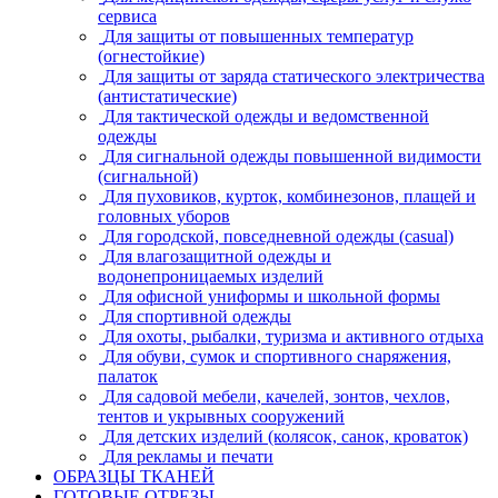
сервиса
Для защиты от повышенных температур
(огнестойкие)
Для защиты от заряда статического электричества
(антистатические)
Для тактической одежды и ведомственной
одежды
Для сигнальной одежды повышенной видимости
(сигнальной)
Для пуховиков, курток, комбинезонов, плащей и
головных уборов
Для городской, повседневной одежды (casual)
Для влагозащитной одежды и
водонепроницаемых изделий
Для офисной униформы и школьной формы
Для спортивной одежды
Для охоты, рыбалки, туризма и активного отдыха
Для обуви, сумок и спортивного снаряжения,
палаток
Для садовой мебели, качелей, зонтов, чехлов,
тентов и укрывных сооружений
Для детских изделий (колясок, санок, кроваток)
Для рекламы и печати
ОБРАЗЦЫ ТКАНЕЙ
ГОТОВЫЕ ОТРЕЗЫ