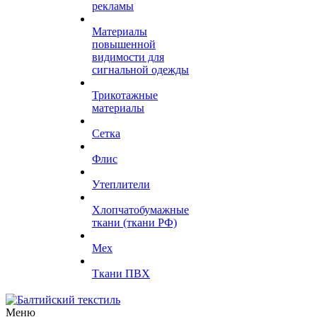
рекламы
Материалы
повышенной
видимости для
сигнальной одежды
Трикотажные
материалы
Сетка
Флис
Утеплители
Хлопчатобумажные
ткани (ткани РФ)
Мех
Ткани ПВХ
Меню