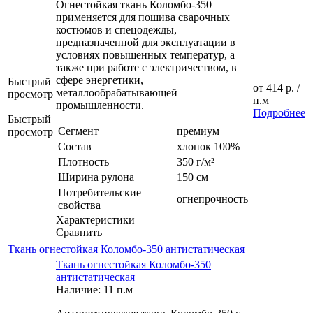
Огнестойкая ткань Коломбо-350
применяется для пошива сварочных
костюмов и спецодежды,
предназначенной для эксплуатации в
условиях повышенных температур, а
также при работе с электричеством, в
сфере энергетики,
Быстрый
от
414 р.
/
металлообрабатывающей
просмотр
п.м
промышленности.
Подробнее
Быстрый
Сегмент
премиум
просмотр
Состав
хлопок 100%
Плотность
350 г/м²
Ширина рулона
150 см
Потребительские
огнепрочность
свойства
Характеристики
Сравнить
Ткань огнестойкая Коломбо-350 антистатическая
Ткань огнестойкая Коломбо-350
антистатическая
Наличие: 11 п.м