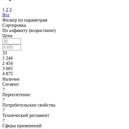
1
2
3
Все
Фильтр по параметрам
Сортировка
По алфавиту (возрастание)
Цена
33
1 244
2 454
3 665
4 875
Наличие
Сегмент
?
Переплетение
?
Потребительские свойства
?
Технический регламент
?
Сферы применений