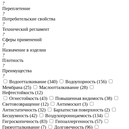
?
Переплетение
?
Потребительские свойства
?
Технический регламент
?
Сферы применений
?
Назначение в изделии
?
Плотность
?
Преимущества
?
Водоотталкивание (
340
)
Водоупорность (
156
)
Мембрана (
25
)
Маслоотталкивание (
28
)
Нефтестойкость (
12
)
Огнестойкость (
43
)
Повышенная видимость (
38
)
Световозвращение (
12
)
Антимоскит (
3
)
Антистатичность (
32
)
Бархатистая поверхность (
2
)
Бесшумность (
42
)
Воздухопроницаемость (
134
)
Гигроскопичность (
83
)
Гипоаллергенность (
57
)
Грязеотталкивание (
7
)
Долговечность (
96
)