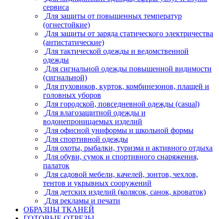
сервиса
Для защиты от повышенных температур
(огнестойкие)
Для защиты от заряда статического электричества
(антистатические)
Для тактической одежды и ведомственной
одежды
Для сигнальной одежды повышенной видимости
(сигнальной)
Для пуховиков, курток, комбинезонов, плащей и
головных уборов
Для городской, повседневной одежды (casual)
Для влагозащитной одежды и
водонепроницаемых изделий
Для офисной униформы и школьной формы
Для спортивной одежды
Для охоты, рыбалки, туризма и активного отдыха
Для обуви, сумок и спортивного снаряжения,
палаток
Для садовой мебели, качелей, зонтов, чехлов,
тентов и укрывных сооружений
Для детских изделий (колясок, санок, кроваток)
Для рекламы и печати
ОБРАЗЦЫ ТКАНЕЙ
ГОТОВЫЕ ОТРЕЗЫ