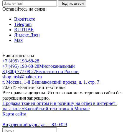
Оставайтесь на связи
Вконтакте
Telegram
RUTUBE
Яндекс.Дзен
Max
Наши контакты
+7 (495) 198-68-28
+7 (495) 198-68-28
Многоканальный
8 (800) 777 08 27
Бесплатно по России
shop.msk@balttex.ru
г. Москва, 1-й Вешняковский проезд, д. 1, стр. 7
2026 © «Балтийский текстиль»
Все права защищены. Использование материалов сайта без
разрешения запрещено.
Продажа тканей оптом и в розницу на отрез в интернет-
магазине «Балтийский текстиль» в Москве
Карта сайта
Внутренний курс: у.е. = 83.0359