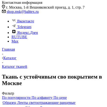
Контактная информация
г. Москва, 1-й Вешняковский проезд, д. 1, стр. 7
shop.msk@balttex.ru
Вконтакте
Telegram
Яндекс.Дзен
RUTUBE
Max
Главная
-
Каталог
-
Каталог тканей
Ткань с устойчивым сво покрытием в
Москве
Фильтр
По популярности
По алфавиту
По цене
Образец Ленты светоотражающие ранцевые