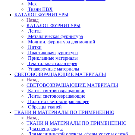
Мех
Ткани ПВХ
КАТАЛОГ ФУРНИТУРЫ
Назад
КАТАЛОГ ФУРНИТУРЫ
Ленты
Металлическая фурнитура
Молнии, фурнитура для молний
Нитки
Пластиковая фурнитура
Прикладные материалы
Текстильная галантерея
Упаковочные материалы
СВЕТОВОЗВРАЩАЮЩИЕ МАТЕРИАЛЫ
Назад
СВЕТОВОЗВРАЩАЮЩИЕ МАТЕРИАЛЫ
Канты световозвращающие
Ленты световозвращающие
Полотно световозвращающее
Образцы тканей
ТКАНИ И МАТЕРИАЛЫ ПО ПРИМЕНЕНИЮ
Назад
ТКАНИ И МАТЕРИАЛЫ ПО ПРИМЕНЕНИЮ
Для спецодежды
Для медицинской одежды, сферы услуг и служб