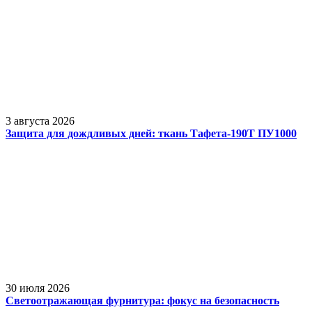
3 августа 2026
Защита для дождливых дней: ткань Тафета-190Т ПУ1000
30 июля 2026
Светоотражающая фурнитура: фокус на безопасность