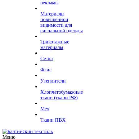
рекламы
Материалы
повышенной
видимости для
сигнальной одежды
Трикотажные
материалы
Сетка
Флис
Утеплители
Хлопчатобумажные
ткани (ткани РФ)
Мех
Ткани ПВХ
Меню