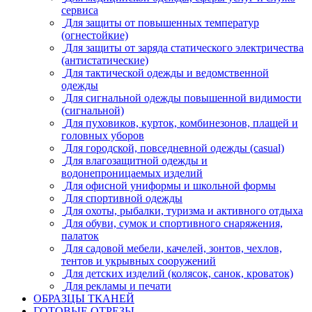
сервиса
Для защиты от повышенных температур
(огнестойкие)
Для защиты от заряда статического электричества
(антистатические)
Для тактической одежды и ведомственной
одежды
Для сигнальной одежды повышенной видимости
(сигнальной)
Для пуховиков, курток, комбинезонов, плащей и
головных уборов
Для городской, повседневной одежды (casual)
Для влагозащитной одежды и
водонепроницаемых изделий
Для офисной униформы и школьной формы
Для спортивной одежды
Для охоты, рыбалки, туризма и активного отдыха
Для обуви, сумок и спортивного снаряжения,
палаток
Для садовой мебели, качелей, зонтов, чехлов,
тентов и укрывных сооружений
Для детских изделий (колясок, санок, кроваток)
Для рекламы и печати
ОБРАЗЦЫ ТКАНЕЙ
ГОТОВЫЕ ОТРЕЗЫ