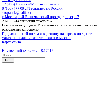
+7 (495) 198-68-28
Многоканальный
8 (800) 777 08 27
Бесплатно по России
shop.msk@balttex.ru
г. Москва, 1-й Вешняковский проезд, д. 1, стр. 7
2026 © «Балтийский текстиль»
Все права защищены. Использование материалов сайта без
разрешения запрещено.
Продажа тканей оптом и в розницу на отрез в интернет-
магазине «Балтийский текстиль» в Москве
Карта сайта
Внутренний курс: у.е. = 82.7517
Найти