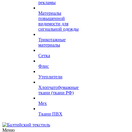
рекламы
Материалы
повышенной
видимости для
сигнальной одежды
Трикотажные
материалы
Сетка
Флис
Утеплители
Хлопчатобумажные
ткани (ткани РФ)
Мех
Ткани ПВХ
Меню