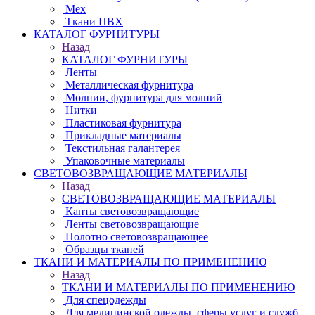
Мех
Ткани ПВХ
КАТАЛОГ ФУРНИТУРЫ
Назад
КАТАЛОГ ФУРНИТУРЫ
Ленты
Металлическая фурнитура
Молнии, фурнитура для молний
Нитки
Пластиковая фурнитура
Прикладные материалы
Текстильная галантерея
Упаковочные материалы
СВЕТОВОЗВРАЩАЮЩИЕ МАТЕРИАЛЫ
Назад
СВЕТОВОЗВРАЩАЮЩИЕ МАТЕРИАЛЫ
Канты световозвращающие
Ленты световозвращающие
Полотно световозвращающее
Образцы тканей
ТКАНИ И МАТЕРИАЛЫ ПО ПРИМЕНЕНИЮ
Назад
ТКАНИ И МАТЕРИАЛЫ ПО ПРИМЕНЕНИЮ
Для спецодежды
Для медицинской одежды, сферы услуг и служб