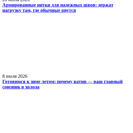
Армированные нитки для надежных швов: держат
нагрузку там, где обычные рвутся
8 июля 2026
Готовимся к зиме летом: почему ватин — ваш главный
союзник в холода