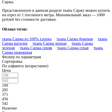
Саржа.
Представленную в данном разделе ткань Саржу можно купить
на отрез от 1 погонного метра. Минимальный заказ — 1000
рублей без стоимости доставки.
Облако тегов:
ткань Саржа из 100% хлопка
ткань Саржа бежевая
ткань
Саржа василек
ткань Саржа черная
ткань Саржа
зеленая
ткань Саржа синяя
ткань Саржа серая
ткань
Саржа оранжевая
Фильтр по параметрам
Сортировка
По алфавиту (возрастание)
Цена
199
285
371
456
542
Наличие