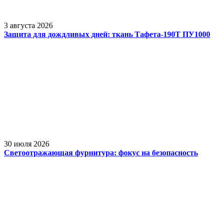
3 августа 2026
Защита для дождливых дней: ткань Тафета-190Т ПУ1000
30 июля 2026
Светоотражающая фурнитура: фокус на безопасность