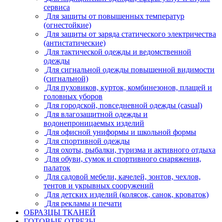
сервиса
Для защиты от повышенных температур
(огнестойкие)
Для защиты от заряда статического электричества
(антистатические)
Для тактической одежды и ведомственной
одежды
Для сигнальной одежды повышенной видимости
(сигнальной)
Для пуховиков, курток, комбинезонов, плащей и
головных уборов
Для городской, повседневной одежды (casual)
Для влагозащитной одежды и
водонепроницаемых изделий
Для офисной униформы и школьной формы
Для спортивной одежды
Для охоты, рыбалки, туризма и активного отдыха
Для обуви, сумок и спортивного снаряжения,
палаток
Для садовой мебели, качелей, зонтов, чехлов,
тентов и укрывных сооружений
Для детских изделий (колясок, санок, кроваток)
Для рекламы и печати
ОБРАЗЦЫ ТКАНЕЙ
ГОТОВЫЕ ОТРЕЗЫ