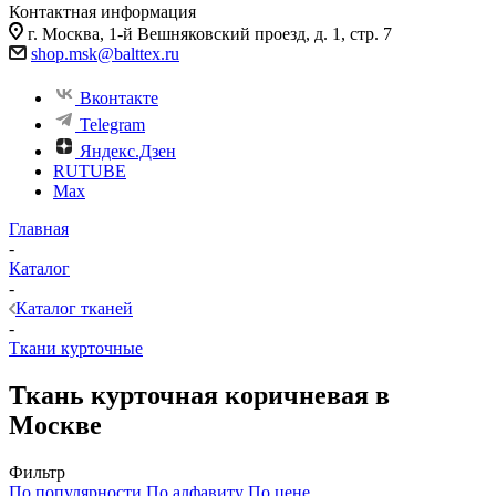
Контактная информация
г. Москва, 1-й Вешняковский проезд, д. 1, стр. 7
shop.msk@balttex.ru
Вконтакте
Telegram
Яндекс.Дзен
RUTUBE
Max
Главная
-
Каталог
-
Каталог тканей
-
Ткани курточные
Ткань курточная коричневая в
Москве
Фильтр
По популярности
По алфавиту
По цене