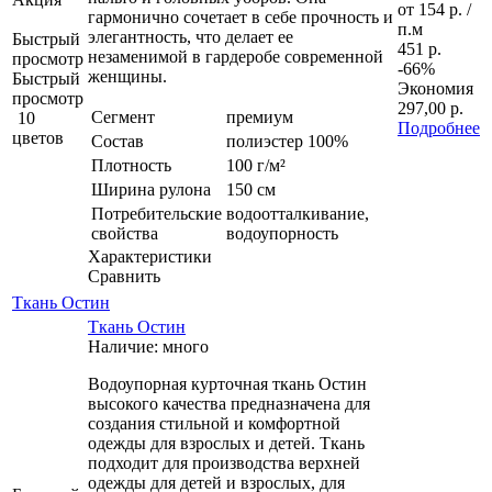
от
154 р.
/
гармонично сочетает в себе прочность и
п.м
элегантность, что делает ее
Быстрый
451 р.
незаменимой в гардеробе современной
просмотр
-66%
женщины.
Быстрый
Экономия
просмотр
297,00 р.
Сегмент
премиум
10
Подробнее
цветов
Состав
полиэстер 100%
Плотность
100 г/м²
Ширина рулона
150 см
Потребительские
водоотталкивание,
свойства
водоупорность
Характеристики
Сравнить
Ткань Остин
Ткань Остин
Наличие: много
Водоупорная курточная ткань Остин
высокого качества предназначена для
создания стильной и комфортной
одежды для взрослых и детей. Ткань
подходит для производства верхней
одежды для детей и взрослых, для