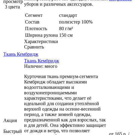
просмотр
уборов и различных аксессуаров.
3 цвета
Сегмент
стандарт
Состав
полиэстер 100%
Плотность
80 г/м²
Ширина рулона
150 см
Характеристики
Сравнить
Ткань Кембридж
Ткань Кембридж
Наличие: много
Курточная ткань премиум-сегмента
Кембридж обладает высокими
водоотталкивающими и
воздухонепроницаемыми
характеристиками, что делает её
идеальной для создания утеплённой
верхней одежды на осенне-весенний
период, а также зимней одежды,
предназначенной как для взрослых, так
Акция
и для детей. Она эффективно защищает
от дождя и ветра, что позволяет
Быстрый
от
165 р.
/