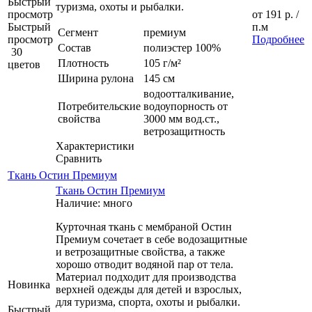
Быстрый
туризма, охоты и рыбалки.
просмотр
от
191 р.
/
Быстрый
п.м
Сегмент
премиум
просмотр
Подробнее
Состав
полиэстер 100%
30
Плотность
105 г/м²
цветов
Ширина рулона
145 см
водоотталкивание,
Потребительские
водоупорность от
свойства
3000 мм вод.ст.,
ветрозащитность
Характеристики
Сравнить
Ткань Остин Премиум
Ткань Остин Премиум
Наличие: много
Курточная ткань с мембраной Остин
Премиум сочетает в себе водозащитные
и ветрозащитные свойства, а также
хорошо отводит водяной пар от тела.
Материал подходит для производства
Новинка
верхней одежды для детей и взрослых,
для туризма, спорта, охоты и рыбалки.
Быстрый