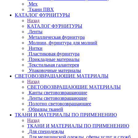
Мех
Ткани ПВХ
КАТАЛОГ ФУРНИТУРЫ
Назад
КАТАЛОГ ФУРНИТУРЫ
Ленты
Металлическая фурнитура
Молнии, фурнитура для молний
Нитки
Пластиковая фурнитура
Прикладные материалы
Текстильная галантерея
Упаковочные материалы
СВЕТОВОЗВРАЩАЮЩИЕ МАТЕРИАЛЫ
Назад
СВЕТОВОЗВРАЩАЮЩИЕ МАТЕРИАЛЫ
Канты световозвращающие
Ленты световозвращающие
Полотно световозвращающее
Образцы тканей
ТКАНИ И МАТЕРИАЛЫ ПО ПРИМЕНЕНИЮ
Назад
ТКАНИ И МАТЕРИАЛЫ ПО ПРИМЕНЕНИЮ
Для спецодежды
Для медицинской одежды, сферы услуг и служб