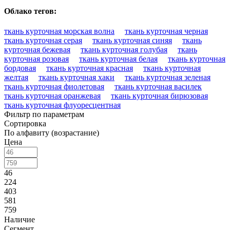
Облако тегов:
ткань курточная морская волна
ткань курточная черная
ткань курточная серая
ткань курточная синяя
ткань
курточная бежевая
ткань курточная голубая
ткань
курточная розовая
ткань курточная белая
ткань курточная
бордовая
ткань курточная красная
ткань курточная
желтая
ткань курточная хаки
ткань курточная зеленая
ткань курточная фиолетовая
ткань курточная василек
ткань курточная оранжевая
ткань курточная бирюзовая
ткань курточная флуоресцентная
Фильтр по параметрам
Сортировка
По алфавиту (возрастание)
Цена
46
224
403
581
759
Наличие
Сегмент