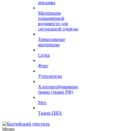
рекламы
Материалы
повышенной
видимости для
сигнальной одежды
Трикотажные
материалы
Сетка
Флис
Утеплители
Хлопчатобумажные
ткани (ткани РФ)
Мех
Ткани ПВХ
Меню