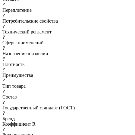
?
Переплетение
?
Потребительские свойства
?
Технический регламент
?
Сферы применений
?
Назначение в изделии
?
Плотность
?
Преимущества
?
Тип товара
?
Состав
?
Государственный стандарт (ГОСТ)
?
Бренд
Коэффициент R
?
Рисунок ткани