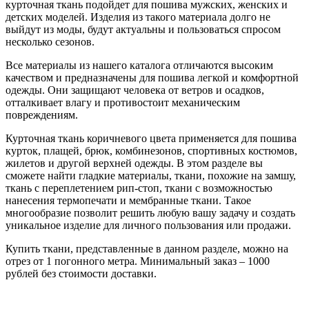
курточная ткань подойдет для пошива мужских, женских и
детских моделей. Изделия из такого материала долго не
выйдут из моды, будут актуальны и пользоваться спросом
несколько сезонов.
Все материалы из нашего каталога отличаются высоким
качеством и предназначены для пошива легкой и комфортной
одежды. Они защищают человека от ветров и осадков,
отталкивает влагу и противостоит механическим
повреждениям.
Курточная ткань коричневого цвета применяется для пошива
курток, плащей, брюк, комбинезонов, спортивных костюмов,
жилетов и другой верхней одежды. В этом разделе вы
сможете найти гладкие материалы, ткани, похожие на замшу,
ткань с переплетением рип-стоп, ткани с возможностью
нанесения термопечати и мембранные ткани. Такое
многообразие позволит решить любую вашу задачу и создать
уникальное изделие для личного пользования или продажи.
Купить ткани, представленные в данном разделе, можно на
отрез от 1 погонного метра. Минимальный заказ – 1000
рублей без стоимости доставки.