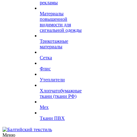
рекламы
Материалы
повышенной
видимости для
сигнальной одежды
Трикотажные
материалы
Сетка
Флис
Утеплители
Хлопчатобумажные
ткани (ткани РФ)
Мех
Ткани ПВХ
Меню