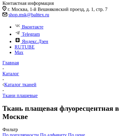
Контактная информация
г. Москва, 1-й Вешняковский проезд, д. 1, стр. 7
shop.msk@balttex.ru
Вконтакте
Telegram
Яндекс.Дзен
RUTUBE
Max
Главная
-
Каталог
-
Каталог тканей
-
Ткани плащевые
Ткань плащевая флуоресцентная в
Москве
Фильтр
По популярности
По алфавиту
По цене