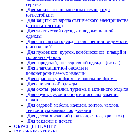
сервиса
Для защиты от повышенных температур
(огнестойкие)
Для защиты от заряда статического электричества
(антистатические)
Для тактической одежды и ведомственной
одежды
Для сигнальной одежды повышенной видимости
(сигнальной)
Для пуховиков, курток, комбинезонов, плащей и
головных уборов
Для городской, повседневной одежды (casual)
Для влагозащитной одежды и
водонепроницаемых изделий
Для офисной униформы и школьной формы
Для спортивной одежды
Для охоты, рыбалки, туризма и активного отдыха
Для обуви, сумок и спортивного снаряжения,
палаток
Для садовой мебели, качелей, зонтов, чехлов,
тентов и укрывных сооружений
Для детских изделий (колясок, санок, кроваток)
Для рекламы и печати
ОБРАЗЦЫ ТКАНЕЙ
ГОТОВЫЕ ОТРЕЗЫ