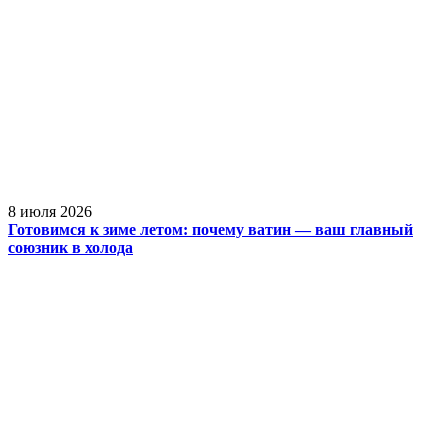
8 июля 2026
Готовимся к зиме летом: почему ватин — ваш главный
союзник в холода