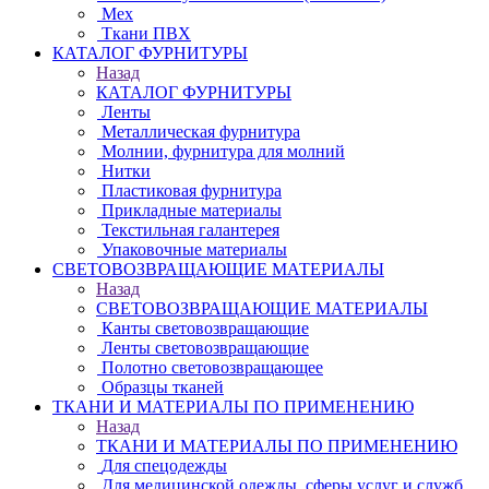
Мех
Ткани ПВХ
КАТАЛОГ ФУРНИТУРЫ
Назад
КАТАЛОГ ФУРНИТУРЫ
Ленты
Металлическая фурнитура
Молнии, фурнитура для молний
Нитки
Пластиковая фурнитура
Прикладные материалы
Текстильная галантерея
Упаковочные материалы
СВЕТОВОЗВРАЩАЮЩИЕ МАТЕРИАЛЫ
Назад
СВЕТОВОЗВРАЩАЮЩИЕ МАТЕРИАЛЫ
Канты световозвращающие
Ленты световозвращающие
Полотно световозвращающее
Образцы тканей
ТКАНИ И МАТЕРИАЛЫ ПО ПРИМЕНЕНИЮ
Назад
ТКАНИ И МАТЕРИАЛЫ ПО ПРИМЕНЕНИЮ
Для спецодежды
Для медицинской одежды, сферы услуг и служб