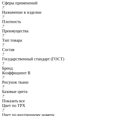
Сферы применений
?
Назначение в изделии
?
Плотность
?
Преимущества
?
Тип товара
?
Состав
?
Государственный стандарт (ГОСТ)
?
Бренд
Коэффициент R
?
Рисунок ткани
?
Базовые цвета
?
Показать все
Цвет по TPX
?
Цвет по внутреннему номеру