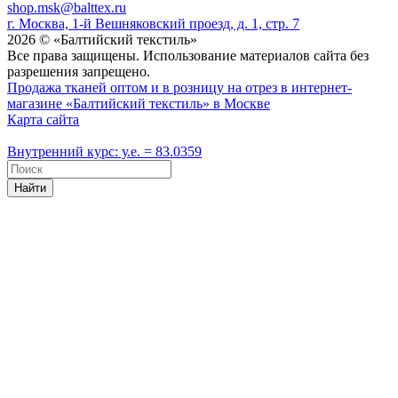
shop.msk@balttex.ru
г. Москва, 1-й Вешняковский проезд, д. 1, стр. 7
2026 © «Балтийский текстиль»
Все права защищены. Использование материалов сайта без
разрешения запрещено.
Продажа тканей оптом и в розницу на отрез в интернет-
магазине «Балтийский текстиль» в Москве
Карта сайта
Внутренний курс: у.е. = 83.0359
Найти