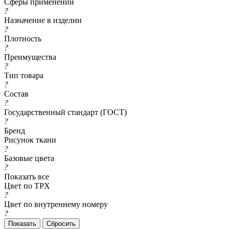
Сферы применений
?
Назначение в изделии
?
Плотность
?
Преимущества
?
Тип товара
?
Состав
?
Государственный стандарт (ГОСТ)
?
Бренд
Рисунок ткани
?
Базовые цвета
?
Показать все
Цвет по TPX
?
Цвет по внутреннему номеру
?
Сбросить