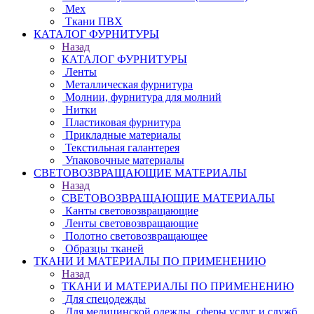
Мех
Ткани ПВХ
КАТАЛОГ ФУРНИТУРЫ
Назад
КАТАЛОГ ФУРНИТУРЫ
Ленты
Металлическая фурнитура
Молнии, фурнитура для молний
Нитки
Пластиковая фурнитура
Прикладные материалы
Текстильная галантерея
Упаковочные материалы
СВЕТОВОЗВРАЩАЮЩИЕ МАТЕРИАЛЫ
Назад
СВЕТОВОЗВРАЩАЮЩИЕ МАТЕРИАЛЫ
Канты световозвращающие
Ленты световозвращающие
Полотно световозвращающее
Образцы тканей
ТКАНИ И МАТЕРИАЛЫ ПО ПРИМЕНЕНИЮ
Назад
ТКАНИ И МАТЕРИАЛЫ ПО ПРИМЕНЕНИЮ
Для спецодежды
Для медицинской одежды, сферы услуг и служб