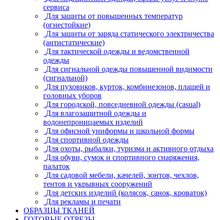
сервиса
Для защиты от повышенных температур
(огнестойкие)
Для защиты от заряда статического электричества
(антистатические)
Для тактической одежды и ведомственной
одежды
Для сигнальной одежды повышенной видимости
(сигнальной)
Для пуховиков, курток, комбинезонов, плащей и
головных уборов
Для городской, повседневной одежды (casual)
Для влагозащитной одежды и
водонепроницаемых изделий
Для офисной униформы и школьной формы
Для спортивной одежды
Для охоты, рыбалки, туризма и активного отдыха
Для обуви, сумок и спортивного снаряжения,
палаток
Для садовой мебели, качелей, зонтов, чехлов,
тентов и укрывных сооружений
Для детских изделий (колясок, санок, кроваток)
Для рекламы и печати
ОБРАЗЦЫ ТКАНЕЙ
ГОТОВЫЕ ОТРЕЗЫ