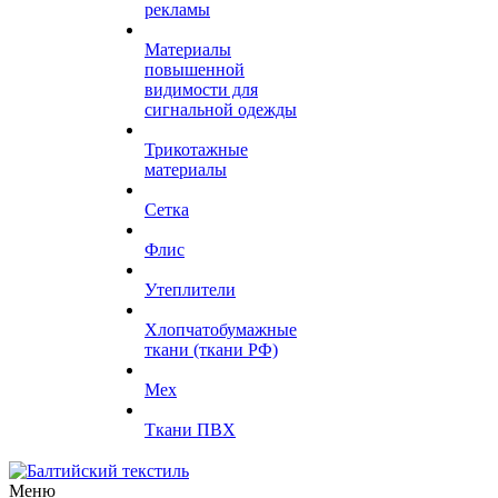
рекламы
Материалы
повышенной
видимости для
сигнальной одежды
Трикотажные
материалы
Сетка
Флис
Утеплители
Хлопчатобумажные
ткани (ткани РФ)
Мех
Ткани ПВХ
Меню