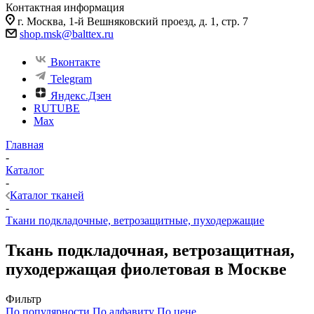
Контактная информация
г. Москва, 1-й Вешняковский проезд, д. 1, стр. 7
shop.msk@balttex.ru
Вконтакте
Telegram
Яндекс.Дзен
RUTUBE
Max
Главная
-
Каталог
-
Каталог тканей
-
Ткани подкладочные, ветрозащитные, пуходержащие
Ткань подкладочная, ветрозащитная,
пуходержащая фиолетовая в Москве
Фильтр
По популярности
По алфавиту
По цене