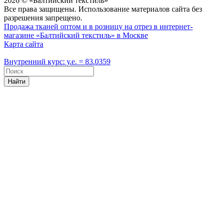
2026 © «Балтийский текстиль»
Все права защищены. Использование материалов сайта без
разрешения запрещено.
Продажа тканей оптом и в розницу на отрез в интернет-
магазине «Балтийский текстиль» в Москве
Карта сайта
Внутренний курс: у.е. = 83.0359
Найти