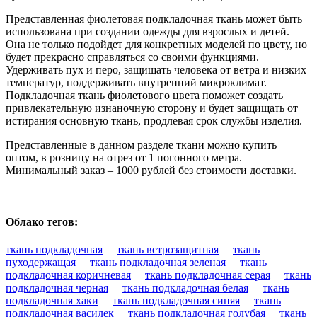
Представленная фиолетовая подкладочная ткань может быть
использована при создании одежды для взрослых и детей.
Она не только подойдет для конкретных моделей по цвету, но
будет прекрасно справляться со своими функциями.
Удерживать пух и перо, защищать человека от ветра и низких
температур, поддерживать внутренний микроклимат.
Подкладочная ткань фиолетового цвета поможет создать
привлекательную изнаночную сторону и будет защищать от
истирания основную ткань, продлевая срок службы изделия.
Представленные в данном разделе ткани можно купить
оптом, в розницу на отрез от 1 погонного метра.
Минимальный заказ – 1000 рублей без стоимости доставки.
Облако тегов:
ткань подкладочная
ткань ветрозащитная
ткань
пуходержащая
ткань подкладочная зеленая
ткань
подкладочная коричневая
ткань подкладочная серая
ткань
подкладочная черная
ткань подкладочная белая
ткань
подкладочная хаки
ткань подкладочная синяя
ткань
подкладочная василек
ткань подкладочная голубая
ткань