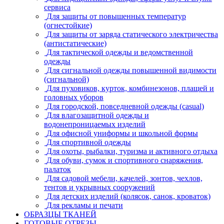
сервиса
Для защиты от повышенных температур
(огнестойкие)
Для защиты от заряда статического электричества
(антистатические)
Для тактической одежды и ведомственной
одежды
Для сигнальной одежды повышенной видимости
(сигнальной)
Для пуховиков, курток, комбинезонов, плащей и
головных уборов
Для городской, повседневной одежды (casual)
Для влагозащитной одежды и
водонепроницаемых изделий
Для офисной униформы и школьной формы
Для спортивной одежды
Для охоты, рыбалки, туризма и активного отдыха
Для обуви, сумок и спортивного снаряжения,
палаток
Для садовой мебели, качелей, зонтов, чехлов,
тентов и укрывных сооружений
Для детских изделий (колясок, санок, кроваток)
Для рекламы и печати
ОБРАЗЦЫ ТКАНЕЙ
ГОТОВЫЕ ОТРЕЗЫ