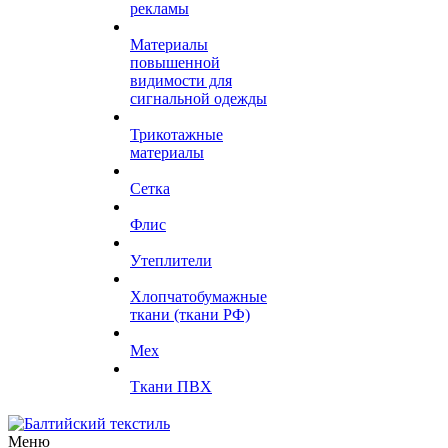
рекламы
Материалы
повышенной
видимости для
сигнальной одежды
Трикотажные
материалы
Сетка
Флис
Утеплители
Хлопчатобумажные
ткани (ткани РФ)
Мех
Ткани ПВХ
Меню