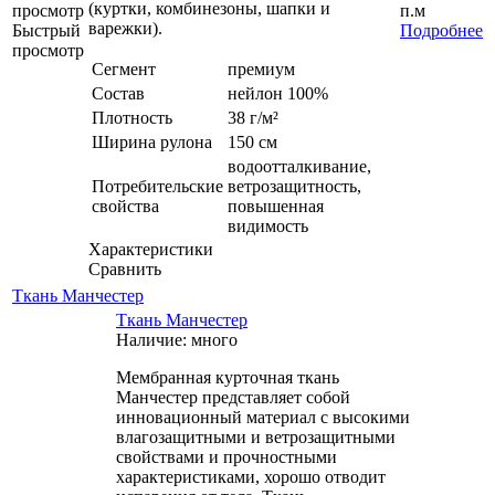
(куртки, комбинезоны, шапки и
просмотр
п.м
варежки).
Быстрый
Подробнее
просмотр
Сегмент
премиум
Состав
нейлон 100%
Плотность
38 г/м²
Ширина рулона
150 см
водоотталкивание,
Потребительские
ветрозащитность,
свойства
повышенная
видимость
Характеристики
Сравнить
Ткань Манчестер
Ткань Манчестер
Наличие: много
Мембранная курточная ткань
Манчестер представляет собой
инновационный материал с высокими
влагозащитными и ветрозащитными
свойствами и прочностными
характеристиками, хорошо отводит