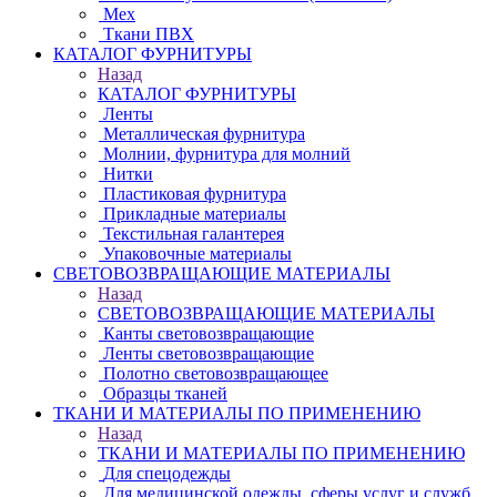
Мех
Ткани ПВХ
КАТАЛОГ ФУРНИТУРЫ
Назад
КАТАЛОГ ФУРНИТУРЫ
Ленты
Металлическая фурнитура
Молнии, фурнитура для молний
Нитки
Пластиковая фурнитура
Прикладные материалы
Текстильная галантерея
Упаковочные материалы
СВЕТОВОЗВРАЩАЮЩИЕ МАТЕРИАЛЫ
Назад
СВЕТОВОЗВРАЩАЮЩИЕ МАТЕРИАЛЫ
Канты световозвращающие
Ленты световозвращающие
Полотно световозвращающее
Образцы тканей
ТКАНИ И МАТЕРИАЛЫ ПО ПРИМЕНЕНИЮ
Назад
ТКАНИ И МАТЕРИАЛЫ ПО ПРИМЕНЕНИЮ
Для спецодежды
Для медицинской одежды, сферы услуг и служб