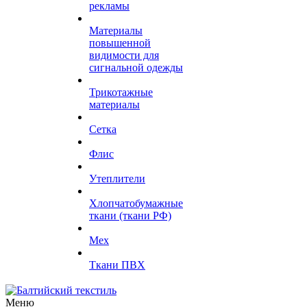
рекламы
Материалы
повышенной
видимости для
сигнальной одежды
Трикотажные
материалы
Сетка
Флис
Утеплители
Хлопчатобумажные
ткани (ткани РФ)
Мех
Ткани ПВХ
Меню