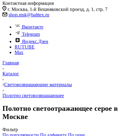
Контактная информация
г. Москва, 1-й Вешняковский проезд, д. 1, стр. 7
shop.msk@balttex.ru
Вконтакте
Telegram
Яндекс.Дзен
RUTUBE
Max
Главная
-
Каталог
-
Световозвращающие материалы
-
Полотно световозвращающее
Полотно светоотражающее серое в
Москве
Фильтр
По популярности
По алфавиту
По цене