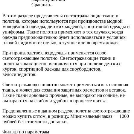
Сравнить
В этом разделе представлены светоотражающие ткани и
полотна, которые используются при производстве модной
молодёжной одежды, детских моделей, спортивной одежды и
униформы. Такие полотна применяют в тех случаях, когда
одежда предположительно будет использоваться в условиях
плохой видимости: ночью, в тумане или во время дождя.
При производстве спецодежды применяется серое
светоотражающее полотно. Светоотражающие ткани и
полотна ярких цветов используются при пошиве детских
курток, спортивной одежды для сноубордистов,
велосипедистов.
Светоотражающее полотно может применяться как основная
ткань, а может для создания защитных элементов и вставок.
Такие ткани довольно прочные, не выгорают на солнце, не
вытираются на сгибах и удобны в процессе шитья.
Представленные в данном разделе полотна светоотражающие
можно купить оптом, в розницу. Минимальный заказ — 1000
рублей без стоимости доставки.
Фильтр по параметрам