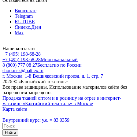
Оставайтесь на связи
Вконтакте
Telegram
RUTUBE
Яндекс.Дзен
Max
Наши контакты
+7 (495) 198-68-28
+7 (495) 198-68-28
Многоканальный
8 (800) 777 08 27
Бесплатно по России
shop.msk@balttex.ru
г. Москва, 1-й Вешняковский проезд, д. 1, стр. 7
2026 © «Балтийский текстиль»
Все права защищены. Использование материалов сайта без
разрешения запрещено.
Продажа тканей оптом и в розницу на отрез в интернет-
магазине «Балтийский текстиль» в Москве
Карта сайта
Внутренний курс: у.е. = 83.0359
Найти