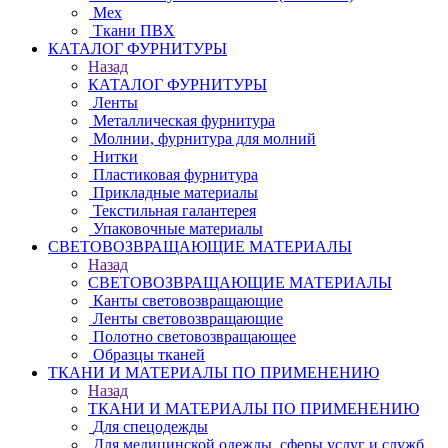
Мех
Ткани ПВХ
КАТАЛОГ ФУРНИТУРЫ
Назад
КАТАЛОГ ФУРНИТУРЫ
Ленты
Металлическая фурнитура
Молнии, фурнитура для молний
Нитки
Пластиковая фурнитура
Прикладные материалы
Текстильная галантерея
Упаковочные материалы
СВЕТОВОЗВРАЩАЮЩИЕ МАТЕРИАЛЫ
Назад
СВЕТОВОЗВРАЩАЮЩИЕ МАТЕРИАЛЫ
Канты световозвращающие
Ленты световозвращающие
Полотно световозвращающее
Образцы тканей
ТКАНИ И МАТЕРИАЛЫ ПО ПРИМЕНЕНИЮ
Назад
ТКАНИ И МАТЕРИАЛЫ ПО ПРИМЕНЕНИЮ
Для спецодежды
Для медицинской одежды, сферы услуг и служб