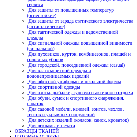
сервиса
Для защиты от повышенных температур
(огнестойкие)
Для защиты от заряда статического электричества
(антистатические)
Для тактической одежды и ведомственной
одежды
Для сигнальной одежды повышенной видимости
(сигнальной)
Для пуховиков, курток, комбинезонов, плащей и
головных уборов
Для городской, повседневной одежды (casual)
Для влагозащитной одежды и
водонепроницаемых изделий
Для офисной униформы и школьной формы
Для спортивной одежды
Для охоты, рыбалки, туризма и активного отдыха
Для обуви, сумок и спортивного снаряжения,
палаток
Для садовой мебели, качелей, зонтов, чехлов,
тентов и укрывных сооружений
Для детских изделий (колясок, санок, кроваток)
Для рекламы и печати
ОБРАЗЦЫ ТКАНЕЙ
ГОТОВЫЕ ОТРЕЗЫ