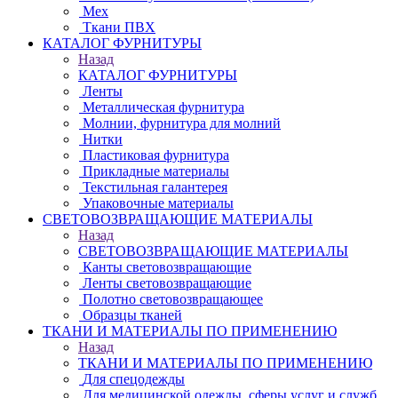
Мех
Ткани ПВХ
КАТАЛОГ ФУРНИТУРЫ
Назад
КАТАЛОГ ФУРНИТУРЫ
Ленты
Металлическая фурнитура
Молнии, фурнитура для молний
Нитки
Пластиковая фурнитура
Прикладные материалы
Текстильная галантерея
Упаковочные материалы
СВЕТОВОЗВРАЩАЮЩИЕ МАТЕРИАЛЫ
Назад
СВЕТОВОЗВРАЩАЮЩИЕ МАТЕРИАЛЫ
Канты световозвращающие
Ленты световозвращающие
Полотно световозвращающее
Образцы тканей
ТКАНИ И МАТЕРИАЛЫ ПО ПРИМЕНЕНИЮ
Назад
ТКАНИ И МАТЕРИАЛЫ ПО ПРИМЕНЕНИЮ
Для спецодежды
Для медицинской одежды, сферы услуг и служб