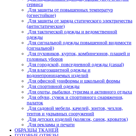
сервиса
Для защиты от повышенных температур
(огнестойкие)
Для защиты от заряда статического электричества
(антистатические)
Для тактической одежды и ведомственной
одежды
Для сигнальной одежды повышенной видимости
(сигнальной)
Для пуховиков, курток, комбинезонов, плащей и
головных уборов
Для городской, повседневной одежды (casual)
Для влагозащитной одежды и
водонепроницаемых изделий
Для офисной униформы и школьной формы
Для спортивной одежды
Для охоты, рыбалки, туризма и активного отдыха
Для обуви, сумок и спортивного снаряжения,
палаток
Для садовой мебели, качелей, зонтов, чехлов,
тентов и укрывных сооружений
Для детских изделий (колясок, санок, кроваток)
Для рекламы и печати
ОБРАЗЦЫ ТКАНЕЙ
ГОТОВЫЕ ОТРЕЗЫ