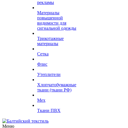
рекламы
Материалы
повышенной
видимости для
сигнальной одежды
Трикотажные
материалы
Сетка
Флис
Утеплители
Хлопчатобумажные
ткани (ткани РФ)
Мех
Ткани ПВХ
Меню