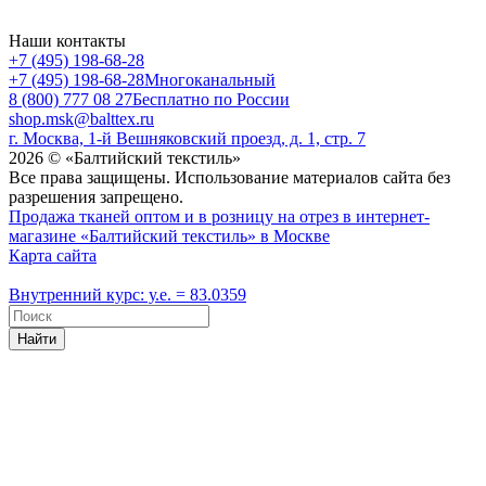
Наши контакты
+7 (495) 198-68-28
+7 (495) 198-68-28
Многоканальный
8 (800) 777 08 27
Бесплатно по России
shop.msk@balttex.ru
г. Москва, 1-й Вешняковский проезд, д. 1, стр. 7
2026 © «Балтийский текстиль»
Все права защищены. Использование материалов сайта без
разрешения запрещено.
Продажа тканей оптом и в розницу на отрез в интернет-
магазине «Балтийский текстиль» в Москве
Карта сайта
Внутренний курс: у.е. = 83.0359
Найти