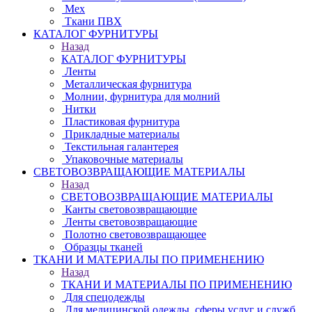
Мех
Ткани ПВХ
КАТАЛОГ ФУРНИТУРЫ
Назад
КАТАЛОГ ФУРНИТУРЫ
Ленты
Металлическая фурнитура
Молнии, фурнитура для молний
Нитки
Пластиковая фурнитура
Прикладные материалы
Текстильная галантерея
Упаковочные материалы
СВЕТОВОЗВРАЩАЮЩИЕ МАТЕРИАЛЫ
Назад
СВЕТОВОЗВРАЩАЮЩИЕ МАТЕРИАЛЫ
Канты световозвращающие
Ленты световозвращающие
Полотно световозвращающее
Образцы тканей
ТКАНИ И МАТЕРИАЛЫ ПО ПРИМЕНЕНИЮ
Назад
ТКАНИ И МАТЕРИАЛЫ ПО ПРИМЕНЕНИЮ
Для спецодежды
Для медицинской одежды, сферы услуг и служб