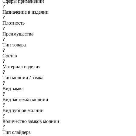
Сферы применений
?
Назначение в изделии
?
Плотность
?
Преимущества
?
Тип товара
?
Состав
?
Материал изделия
?
Тип молнии / замка
?
Вид замка
?
Вид застежки молнии
?
Вид зубцов молнии
?
Количество замков молнии
?
Тип слайдера