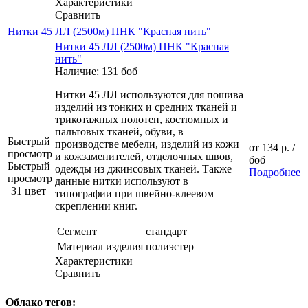
Характеристики
Сравнить
Нитки 45 ЛЛ (2500м) ПНК "Красная нить"
Нитки 45 ЛЛ (2500м) ПНК "Красная
нить"
Наличие: 131 боб
Нитки 45 ЛЛ используются для пошива
изделий из тонких и средних тканей и
трикотажных полотен, костюмных и
пальтовых тканей, обуви, в
Быстрый
производстве мебели, изделий из кожи
от
134 р.
/
просмотр
и кожзаменителей, отделочных швов,
боб
Быстрый
одежды из джинсовых тканей. Также
Подробнее
просмотр
данные нитки используют в
31 цвет
типографии при швейно-клеевом
скреплении книг.
Сегмент
стандарт
Материал изделия
полиэстер
Характеристики
Сравнить
Облако тегов: