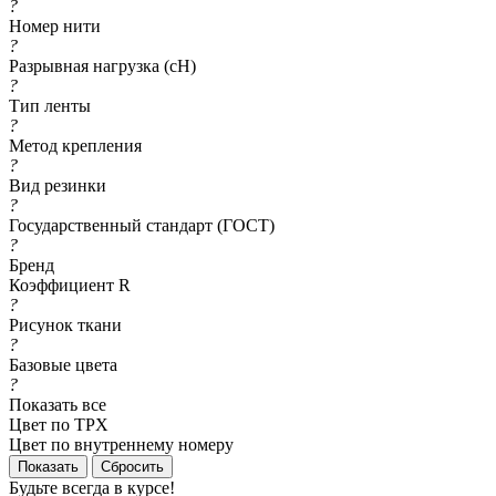
?
Номер нити
?
Разрывная нагрузка (сН)
?
Тип ленты
?
Метод крепления
?
Вид резинки
?
Государственный стандарт (ГОСТ)
?
Бренд
Коэффициент R
?
Рисунок ткани
?
Базовые цвета
?
Показать все
Цвет по TPX
Цвет по внутреннему номеру
Сбросить
Будьте всегда в курсе!