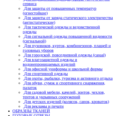
сервиса
Для защиты от повышенных температур
(огнестойкие)
Для защиты от заряда статического электричества
(антистатические)
Для тактической одежды и ведомственной
одежды
Для сигнальной одежды повышенной видимости
(сигнальной)
Для пуховиков, курток, комбинезонов, плащей и
головных уборов
Для городской, повседневной одежды (casual)
Для влагозащитной одежды и
водонепроницаемых изделий
Для офисной униформы и школьной формы
Для спортивной одежды
Для охоты, рыбалки, туризма и активного отдыха
Для обуви, сумок и спортивного снаряжения,
палаток
Для садовой мебели, качелей, зонтов, чехлов,
тентов и укрывных сооружений
Для детских изделий (колясок, санок, кроваток)
Для рекламы и печати
ОБРАЗЦЫ ТКАНЕЙ
ГОТОВЫЕ ОТРЕЗЫ