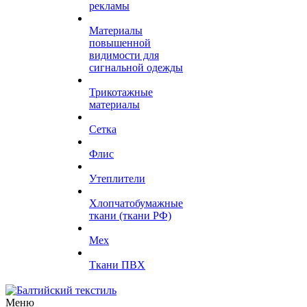
рекламы
Материалы
повышенной
видимости для
сигнальной одежды
Трикотажные
материалы
Сетка
Флис
Утеплители
Хлопчатобумажные
ткани (ткани РФ)
Мех
Ткани ПВХ
Меню