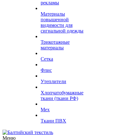
рекламы
Материалы
повышенной
видимости для
сигнальной одежды
Трикотажные
материалы
Сетка
Флис
Утеплители
Хлопчатобумажные
ткани (ткани РФ)
Мех
Ткани ПВХ
Меню