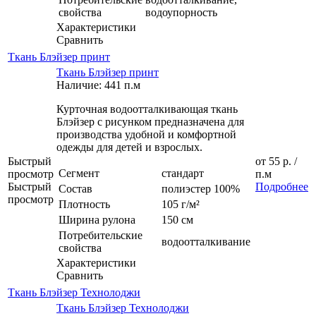
свойства
водоупорность
Характеристики
Сравнить
Ткань Блэйзер принт
Ткань Блэйзер принт
Наличие: 441 п.м
Курточная водоотталкивающая ткань
Блэйзер с рисунком предназначена для
производства удобной и комфортной
одежды для детей и взрослых.
Быстрый
от
55 р.
/
Сегмент
стандарт
просмотр
п.м
Быстрый
Подробнее
Состав
полиэстер 100%
просмотр
Плотность
105 г/м²
Ширина рулона
150 см
Потребительские
водоотталкивание
свойства
Характеристики
Сравнить
Ткань Блэйзер Технолоджи
Ткань Блэйзер Технолоджи