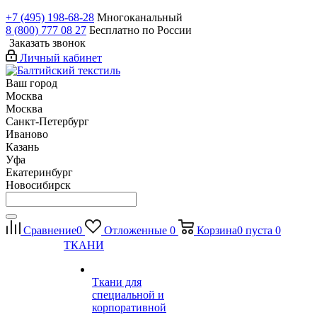
+7 (495) 198-68-28
Многоканальный
8 (800) 777 08 27
Бесплатно по России
Заказать звонок
Личный кабинет
Ваш город
Москва
Москва
Санкт-Петербург
Иваново
Казань
Уфа
Екатеринбург
Новосибирск
Сравнение
0
Отложенные
0
Корзина
0
пуста
0
ТКАНИ
Ткани для
специальной и
корпоративной