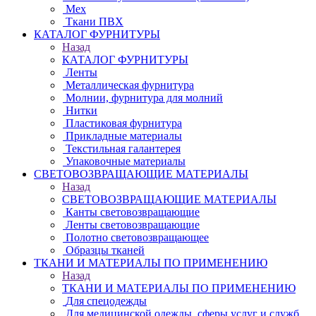
Мех
Ткани ПВХ
КАТАЛОГ ФУРНИТУРЫ
Назад
КАТАЛОГ ФУРНИТУРЫ
Ленты
Металлическая фурнитура
Молнии, фурнитура для молний
Нитки
Пластиковая фурнитура
Прикладные материалы
Текстильная галантерея
Упаковочные материалы
СВЕТОВОЗВРАЩАЮЩИЕ МАТЕРИАЛЫ
Назад
СВЕТОВОЗВРАЩАЮЩИЕ МАТЕРИАЛЫ
Канты световозвращающие
Ленты световозвращающие
Полотно световозвращающее
Образцы тканей
ТКАНИ И МАТЕРИАЛЫ ПО ПРИМЕНЕНИЮ
Назад
ТКАНИ И МАТЕРИАЛЫ ПО ПРИМЕНЕНИЮ
Для спецодежды
Для медицинской одежды, сферы услуг и служб