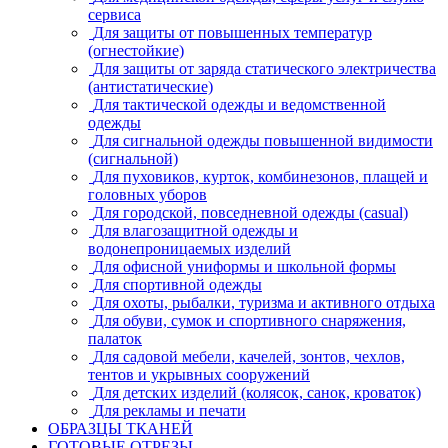
сервиса
Для защиты от повышенных температур
(огнестойкие)
Для защиты от заряда статического электричества
(антистатические)
Для тактической одежды и ведомственной
одежды
Для сигнальной одежды повышенной видимости
(сигнальной)
Для пуховиков, курток, комбинезонов, плащей и
головных уборов
Для городской, повседневной одежды (casual)
Для влагозащитной одежды и
водонепроницаемых изделий
Для офисной униформы и школьной формы
Для спортивной одежды
Для охоты, рыбалки, туризма и активного отдыха
Для обуви, сумок и спортивного снаряжения,
палаток
Для садовой мебели, качелей, зонтов, чехлов,
тентов и укрывных сооружений
Для детских изделий (колясок, санок, кроваток)
Для рекламы и печати
ОБРАЗЦЫ ТКАНЕЙ
ГОТОВЫЕ ОТРЕЗЫ