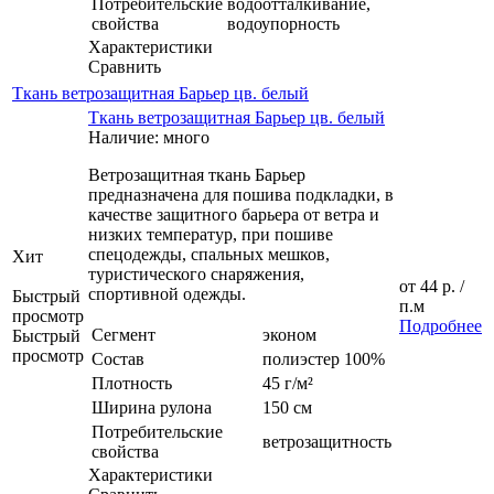
Потребительские
водоотталкивание,
свойства
водоупорность
Характеристики
Сравнить
Ткань ветрозащитная Барьер цв. белый
Ткань ветрозащитная Барьер цв. белый
Наличие: много
Ветрозащитная ткань Барьер
предназначена для пошива подкладки, в
качестве защитного барьера от ветра и
низких температур, при пошиве
спецодежды, спальных мешков,
Хит
туристического снаряжения,
от
44 р.
/
спортивной одежды.
Быстрый
п.м
просмотр
Подробнее
Сегмент
эконом
Быстрый
просмотр
Состав
полиэстер 100%
Плотность
45 г/м²
Ширина рулона
150 см
Потребительские
ветрозащитность
свойства
Характеристики