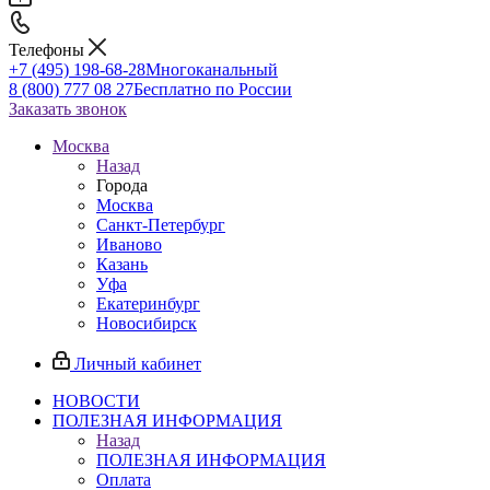
Телефоны
+7 (495) 198-68-28
Многоканальный
8 (800) 777 08 27
Бесплатно по России
Заказать звонок
Москва
Назад
Города
Москва
Санкт-Петербург
Иваново
Казань
Уфа
Екатеринбург
Новосибирск
Личный кабинет
НОВОСТИ
ПОЛЕЗНАЯ ИНФОРМАЦИЯ
Назад
ПОЛЕЗНАЯ ИНФОРМАЦИЯ
Оплата