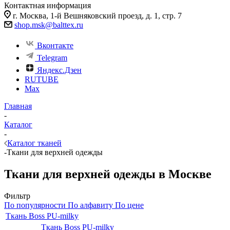
Контактная информация
г. Москва, 1-й Вешняковский проезд, д. 1, стр. 7
shop.msk@balttex.ru
Вконтакте
Telegram
Яндекс.Дзен
RUTUBE
Max
Главная
-
Каталог
-
Каталог тканей
-
Ткани для верхней одежды
Ткани для верхней одежды в Москве
Фильтр
По популярности
По алфавиту
По цене
Ткань Boss PU-milky
Ткань Boss PU-milky