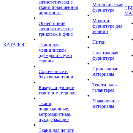
антистатические
Металлическая
ткани повышенной
СВ
фурнитура
видимости
МА
Молнии,
Огнестойкие,
фурнитура для
антистатические
молний
трикотаж и флис
Нитки
КАТАЛОГ
Ткани для
медицинской
Пластиковая
одежды и служб
фурнитура
сервиса
Прикладные
Сорочечные и
материалы
блузочные ткани
Текстильная
Камуфлирующие
галантерея
ткани и материалы
Упаковочные
Ткани
материалы
подкладочные,
ветрозащитные,
пуходержащие
Ткани для печати,