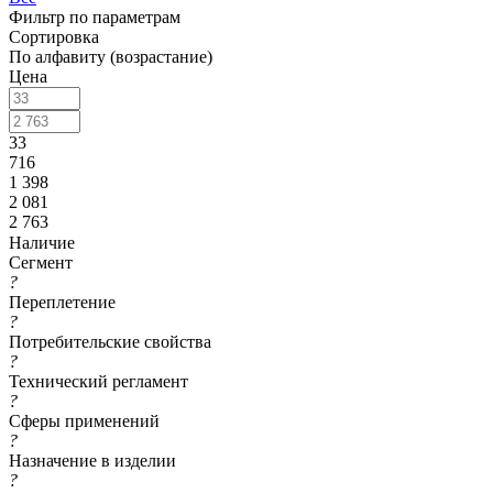
Фильтр по параметрам
Сортировка
По алфавиту (возрастание)
Цена
33
716
1 398
2 081
2 763
Наличие
Сегмент
?
Переплетение
?
Потребительские свойства
?
Технический регламент
?
Сферы применений
?
Назначение в изделии
?