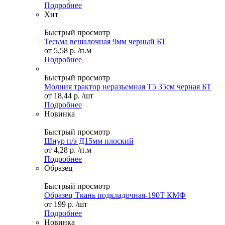
Подробнее
Хит
Быстрый просмотр
Тесьма вешалочная 9мм черный БТ
от
5,58 р.
/п.м
Подробнее
Быстрый просмотр
Молния трактор неразъемная Т5 35см черная БТ
от
18,44 р.
/шт
Подробнее
Новинка
Быстрый просмотр
Шнур п/э Д15мм плоский
от
4,28 р.
/п.м
Подробнее
Образец
Быстрый просмотр
Образец Ткань подкладочная-190Т КМФ
от
199 р.
/шт
Подробнее
Новинка