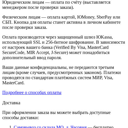
Юридическим лицам — оплата по счёту (выставляется
менеджером после проверки заказа).
Физическим лицам — оплата картой, ЮMoney, SberPay или
СБП. Кнопка для оплаты станет активна в личном кабинете
после проверки заказа.
Оплата производится через защищенный шлюз ЮKassa,
использующий SSL и 256-битное шифрование. В зависимости
от настроек вашего банка (Verified By Visa, MasterCard
SecureCode, MIR Accept, J-Secure) может понадобиться
дополнительный ввод пароля.
Ваши данные конфиденциальны, не передаются третьим
лицам (кроме случаев, предусмотренных законом). Платежи
проводятся по стандартам платёжных систем МИР, Visa,
MasterCard.
Подробнее о способах оплаты
Доставка
При оформлении заказа вы можете выбрать доступные
способы доставки:
Самовывоз со склада МО, д. Часовня
— бесплатно