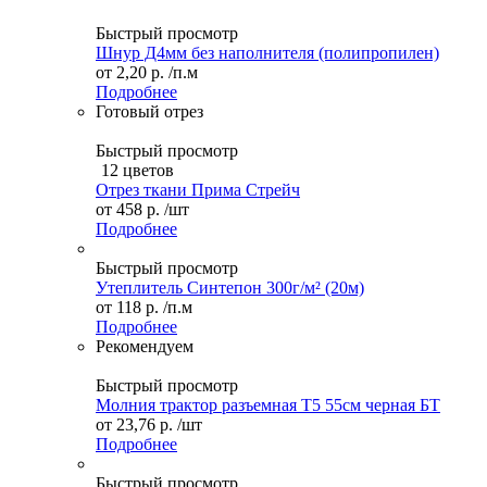
Быстрый просмотр
Шнур Д4мм без наполнителя (полипропилен)
от
2,20 р.
/п.м
Подробнее
Готовый отрез
Быстрый просмотр
12 цветов
Отрез ткани Прима Стрейч
от
458 р.
/шт
Подробнее
Быстрый просмотр
Утеплитель Синтепон 300г/м² (20м)
от
118 р.
/п.м
Подробнее
Рекомендуем
Быстрый просмотр
Молния трактор разъемная Т5 55см черная БТ
от
23,76 р.
/шт
Подробнее
Быстрый просмотр