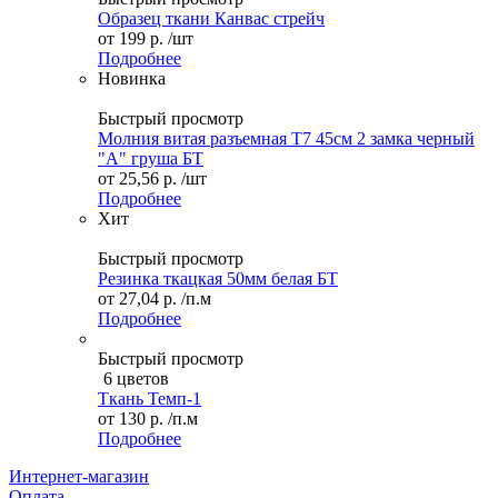
Образец ткани Канвас стрейч
от
199 р.
/шт
Подробнее
Новинка
Быстрый просмотр
Молния витая разъемная Т7 45см 2 замка черный
"А" груша БТ
от
25,56 р.
/шт
Подробнее
Хит
Быстрый просмотр
Резинка ткацкая 50мм белая БТ
от
27,04 р.
/п.м
Подробнее
Быстрый просмотр
6 цветов
Ткань Темп-1
от
130 р.
/п.м
Подробнее
Интернет-магазин
Оплата