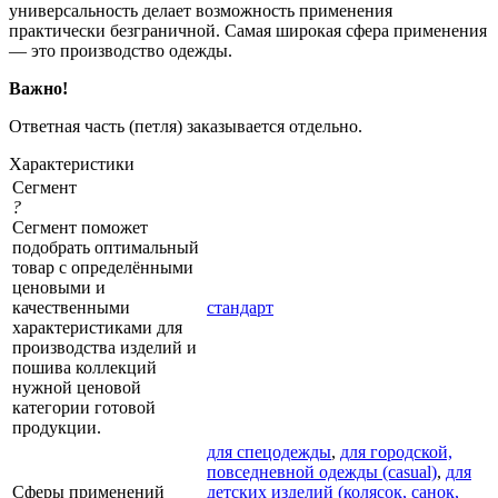
универсальность делает возможность применения
практически безграничной. Самая широкая сфера применения
— это производство одежды.
Важно!
Ответная часть (петля) заказывается отдельно.
Характеристики
Сегмент
?
Сегмент поможет
подобрать оптимальный
товар с определёнными
ценовыми и
качественными
стандарт
характеристиками для
производства изделий и
пошива коллекций
нужной ценовой
категории готовой
продукции.
для спецодежды
,
для городской,
повседневной одежды (casual)
,
для
Сферы применений
детских изделий (колясок, санок,