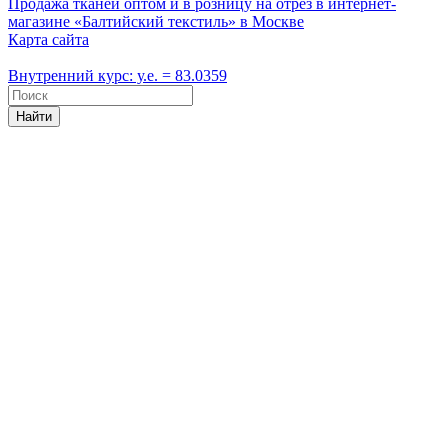
Продажа тканей оптом и в розницу на отрез в интернет-
магазине «Балтийский текстиль» в Москве
Карта сайта
Внутренний курс: у.е. = 83.0359
Найти