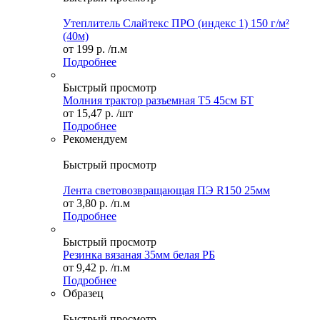
Утеплитель Слайтекс ПРО (индекс 1) 150 г/м²
(40м)
от
199 р.
/п.м
Подробнее
Быстрый просмотр
Молния трактор разъемная Т5 45см БТ
от
15,47 р.
/шт
Подробнее
Рекомендуем
Быстрый просмотр
Лента световозвращающая ПЭ R150 25мм
от
3,80 р.
/п.м
Подробнее
Быстрый просмотр
Резинка вязаная 35мм белая РБ
от
9,42 р.
/п.м
Подробнее
Образец
Быстрый просмотр