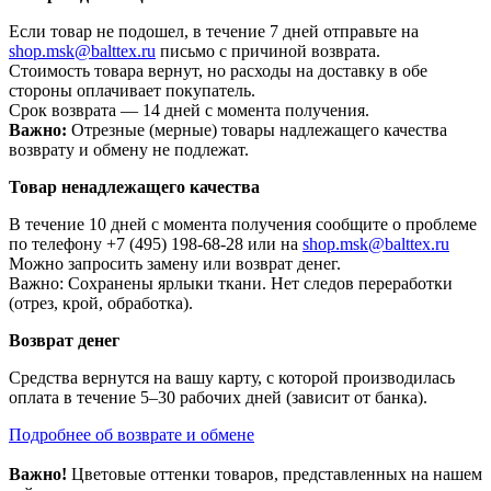
Если товар не подошел, в течение 7 дней отправьте на
shop.msk@balttex.ru
письмо с причиной возврата.
Стоимость товара вернут, но расходы на доставку в обе
стороны оплачивает покупатель.
Срок возврата — 14 дней с момента получения.
Важно:
Отрезные (мерные) товары надлежащего качества
возврату и обмену не подлежат.
Товар ненадлежащего качества
В течение 10 дней с момента получения сообщите о проблеме
по телефону +7 (495) 198-68-28 или на
shop.msk@balttex.ru
Можно запросить замену или возврат денег.
Важно: Сохранены ярлыки ткани. Нет следов переработки
(отрез, крой, обработка).
Возврат денег
Средства вернутся на вашу карту, с которой производилась
оплата в течение 5–30 рабочих дней (зависит от банка).
Подробнее об возврате и обмене
Важно!
Цветовые оттенки товаров, представленных на нашем