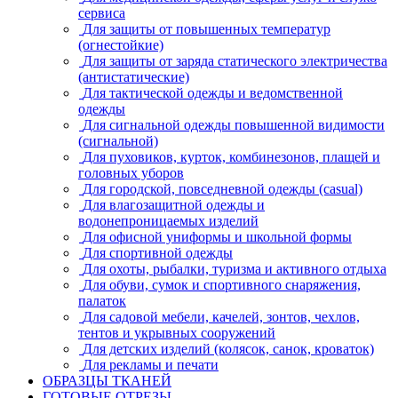
сервиса
Для защиты от повышенных температур
(огнестойкие)
Для защиты от заряда статического электричества
(антистатические)
Для тактической одежды и ведомственной
одежды
Для сигнальной одежды повышенной видимости
(сигнальной)
Для пуховиков, курток, комбинезонов, плащей и
головных уборов
Для городской, повседневной одежды (casual)
Для влагозащитной одежды и
водонепроницаемых изделий
Для офисной униформы и школьной формы
Для спортивной одежды
Для охоты, рыбалки, туризма и активного отдыха
Для обуви, сумок и спортивного снаряжения,
палаток
Для садовой мебели, качелей, зонтов, чехлов,
тентов и укрывных сооружений
Для детских изделий (колясок, санок, кроваток)
Для рекламы и печати
ОБРАЗЦЫ ТКАНЕЙ
ГОТОВЫЕ ОТРЕЗЫ