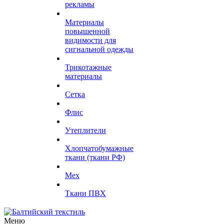
рекламы
Материалы
повышенной
видимости для
сигнальной одежды
Трикотажные
материалы
Сетка
Флис
Утеплители
Хлопчатобумажные
ткани (ткани РФ)
Мех
Ткани ПВХ
Меню