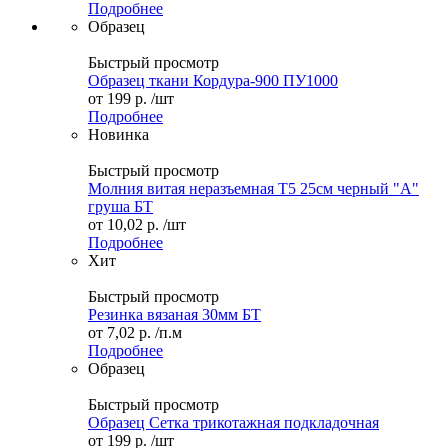
Подробнее
Образец
Быстрый просмотр
Образец ткани Кордура-900 ПУ1000
от
199 р.
/шт
Подробнее
Новинка
Быстрый просмотр
Молния витая неразъемная Т5 25см черный "А"
груша БТ
от
10,02 р.
/шт
Подробнее
Хит
Быстрый просмотр
Резинка вязаная 30мм БТ
от
7,02 р.
/п.м
Подробнее
Образец
Быстрый просмотр
Образец Сетка трикотажная подкладочная
от
199 р.
/шт