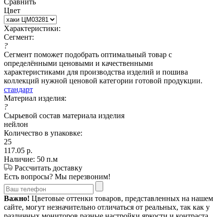
Сравнить
Цвет
Характеристики:
Сегмент:
?
Сегмент поможет подобрать оптимальный товар с
определёнными ценовыми и качественными
характеристиками для производства изделий и пошива
коллекций нужной ценовой категории готовой продукции.
стандарт
Материал изделия:
?
Сырьевой состав материала изделия
нейлон
Количество в упаковке:
25
117.05
р.
Наличие: 50 п.м
Рассчитать доставку
Есть вопросы? Мы перезвоним!
Важно!
Цветовые оттенки товаров, представленных на нашем
сайте, могут незначительно отличаться от реальных, так как у
различных мониторов разные настройки яркости и контраста.