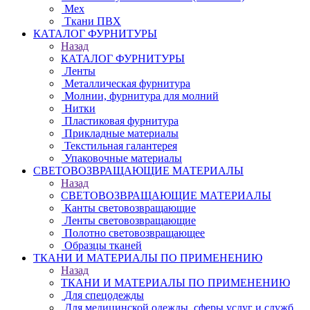
Мех
Ткани ПВХ
КАТАЛОГ ФУРНИТУРЫ
Назад
КАТАЛОГ ФУРНИТУРЫ
Ленты
Металлическая фурнитура
Молнии, фурнитура для молний
Нитки
Пластиковая фурнитура
Прикладные материалы
Текстильная галантерея
Упаковочные материалы
СВЕТОВОЗВРАЩАЮЩИЕ МАТЕРИАЛЫ
Назад
СВЕТОВОЗВРАЩАЮЩИЕ МАТЕРИАЛЫ
Канты световозвращающие
Ленты световозвращающие
Полотно световозвращающее
Образцы тканей
ТКАНИ И МАТЕРИАЛЫ ПО ПРИМЕНЕНИЮ
Назад
ТКАНИ И МАТЕРИАЛЫ ПО ПРИМЕНЕНИЮ
Для спецодежды
Для медицинской одежды, сферы услуг и служб