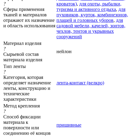
?
кроваток)
,
для охоты, рыбалки,
Сферы применения
туризма и активного отдыха
,
для
тканей и материалов
пуховиков, курток, комбинезонов,
отражают их назначение
плащей и головных уборов
,
для
и область использования
садовой мебели, качелей, зонтов,
чехлов, тентов и укрывных
сооружений
Материал изделия
?
нейлон
Сырьевой состав
материала изделия
Тип ленты
?
Категория, которая
определяет назначение
лента-контакт (велкро)
ленты, конструкцию и
технические
характеристики
Метод крепления
?
Способ фиксации
материала к
пришивные
поверхности или
соединению её концов