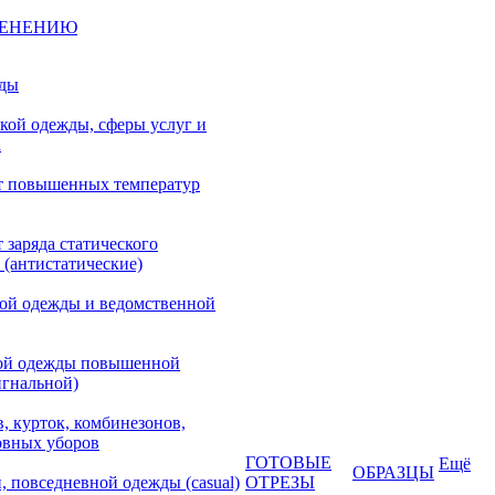
МЕНЕНИЮ
жды
кой одежды, сферы услуг и
а
т повышенных температур
 заряда статического
 (антистатические)
кой одежды и ведомственной
ой одежды повышенной
игнальной)
, курток, комбинезонов,
овных уборов
ГОТОВЫЕ
Ещё
ОБРАЗЦЫ
, повседневной одежды (casual)
ОТРЕЗЫ