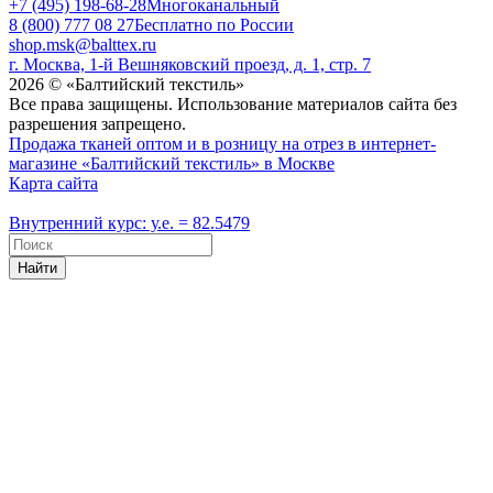
+7 (495) 198-68-28
Многоканальный
8 (800) 777 08 27
Бесплатно по России
shop.msk@balttex.ru
г. Москва, 1-й Вешняковский проезд, д. 1, стр. 7
2026 © «Балтийский текстиль»
Все права защищены. Использование материалов сайта без
разрешения запрещено.
Продажа тканей оптом и в розницу на отрез в интернет-
магазине «Балтийский текстиль» в Москве
Карта сайта
Внутренний курс: у.е. = 82.5479
Найти