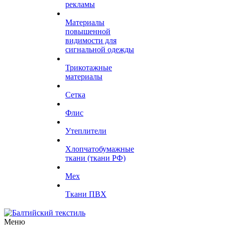
рекламы
Материалы
повышенной
видимости для
сигнальной одежды
Трикотажные
материалы
Сетка
Флис
Утеплители
Хлопчатобумажные
ткани (ткани РФ)
Мех
Ткани ПВХ
Меню