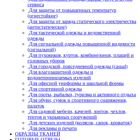
сервиса
Для защиты от повышенных температур
(огнестойкие)
Для защиты от заряда статического электричества
(антистатические)
Для тактической одежды и ведомственной
одежды
Для сигнальной одежды повышенной видимости
(сигнальной)
Для пуховиков, курток, комбинезонов, плащей и
головных уборов
Для городской, повседневной одежды (casual)
Для влагозащитной одежды и
водонепроницаемых изделий
Для офисной униформы и школьной формы
Для спортивной одежды
Для охоты, рыбалки, туризма и активного отдыха
Для обуви, сумок и спортивного снаряжения,
палаток
Для садовой мебели, качелей, зонтов, чехлов,
тентов и укрывных сооружений
Для детских изделий (колясок, санок, кроваток)
Для рекламы и печати
ОБРАЗЦЫ ТКАНЕЙ
ГОТОВЫЕ ОТРЕЗЫ