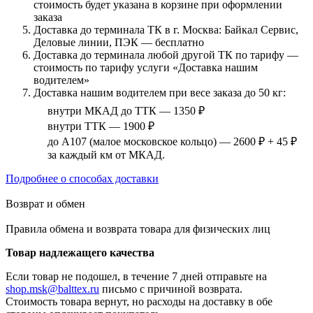
стоимость будет указана в корзине при оформлении
заказа
Доставка до терминала ТК в г. Москва: Байкал Сервис,
Деловые линии, ПЭК — бесплатно
Доставка до терминала любой другой ТК по тарифу —
стоимость по тарифу услуги «Доставка нашим
водителем»
Доставка нашим водителем при весе заказа до 50 кг:
внутри МКАД до ТТК — 1350 ₽
внутри ТТК — 1900 ₽
до А107 (малое московское кольцо) — 2600 ₽ + 45 ₽
за каждый км от МКАД.
Подробнее о способах доставки
Возврат и обмен
Правила обмена и возврата товара для физических лиц
Товар надлежащего качества
Если товар не подошел, в течение 7 дней отправьте на
shop.msk@balttex.ru
письмо с причиной возврата.
Стоимость товара вернут, но расходы на доставку в обе