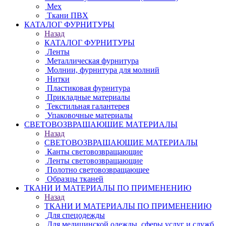
Мех
Ткани ПВХ
КАТАЛОГ ФУРНИТУРЫ
Назад
КАТАЛОГ ФУРНИТУРЫ
Ленты
Металлическая фурнитура
Молнии, фурнитура для молний
Нитки
Пластиковая фурнитура
Прикладные материалы
Текстильная галантерея
Упаковочные материалы
СВЕТОВОЗВРАЩАЮЩИЕ МАТЕРИАЛЫ
Назад
СВЕТОВОЗВРАЩАЮЩИЕ МАТЕРИАЛЫ
Канты световозвращающие
Ленты световозвращающие
Полотно световозвращающее
Образцы тканей
ТКАНИ И МАТЕРИАЛЫ ПО ПРИМЕНЕНИЮ
Назад
ТКАНИ И МАТЕРИАЛЫ ПО ПРИМЕНЕНИЮ
Для спецодежды
Для медицинской одежды, сферы услуг и служб