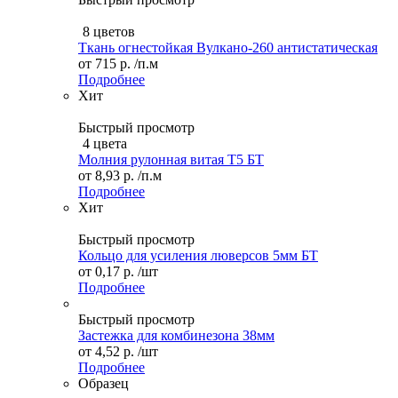
8 цветов
Ткань огнестойкая Вулкано-260 антистатическая
от
715 р.
/п.м
Подробнее
Хит
Быстрый просмотр
4 цвета
Молния рулонная витая Т5 БТ
от
8,93 р.
/п.м
Подробнее
Хит
Быстрый просмотр
Кольцо для усиления люверсов 5мм БТ
от
0,17 р.
/шт
Подробнее
Быстрый просмотр
Застежка для комбинезона 38мм
от
4,52 р.
/шт
Подробнее
Образец