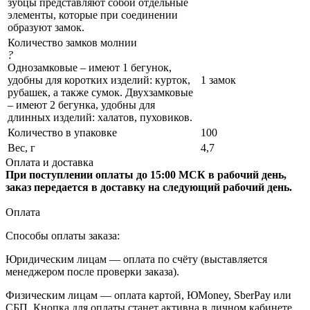
зубцы представляют собой отдельные
элементы, которые при соединении
образуют замок.
Количество замков молнии
?
Однозамковые – имеют 1 бегунок,
удобны для коротких изделий: курток,
1 замок
рубашек, а также сумок. Двухзамковые
– имеют 2 бегунка, удобны для
длинных изделий: халатов, пуховиков.
Количество в упаковке
100
Вес, г
4,7
Оплата и доставка
При поступлении оплаты до 15:00 МСК в рабочий день,
заказ передается в доставку на следующий рабочий день.
Оплата
Способы оплаты заказа:
Юридическим лицам — оплата по счёту (выставляется
менеджером после проверки заказа).
Физическим лицам — оплата картой, ЮMoney, SberPay или
СБП. Кнопка для оплаты станет активна в личном кабинете