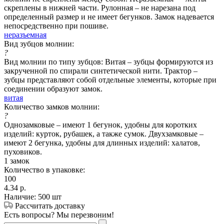
скреплены в нижней части. Рулонная – не нарезана под
определенный размер и не имеет бегунков. Замок надевается
непосредственно при пошиве.
неразъемная
Вид зубцов молнии:
?
Вид молнии по типу зубцов: Витая – зубцы формируются из
закрученной по спирали синтетической нити. Трактор –
зубцы представляют собой отдельные элементы, которые при
соединении образуют замок.
витая
Количество замков молнии:
?
Однозамковые – имеют 1 бегунок, удобны для коротких
изделий: курток, рубашек, а также сумок. Двухзамковые –
имеют 2 бегунка, удобны для длинных изделий: халатов,
пуховиков.
1 замок
Количество в упаковке:
100
4.34
р.
Наличие: 500 шт
Рассчитать доставку
Есть вопросы? Мы перезвоним!