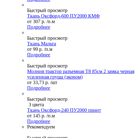
Быстрый просмотр
Ткань Оксфорд-600 ПУ2000 КМФ
от
307 р.
/п.м
Подробнее
Быстрый просмотр
Ткань Мальта
от
99 р.
/п.м
Подробнее
Быстрый просмотр
Молния трактор разъемная Т8 85см 2 замка черная
усиленная груша (эконом)
от
33,73 р.
/шт
Подробнее
Быстрый просмотр
3 цвета
Ткань Оксфорд-240 ПУ2000 принт
от
145 р.
/п.м
Подробнее
Рекомендуем
Быстрый просмотр