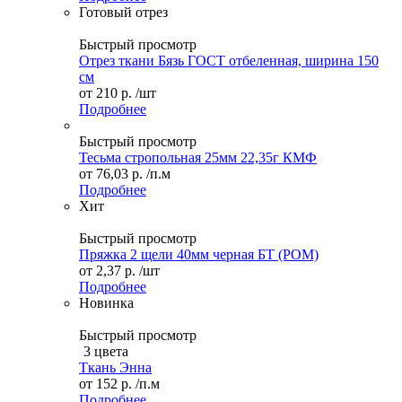
Готовый отрез
Быстрый просмотр
Отрез ткани Бязь ГОСТ отбеленная, ширина 150
см
от
210 р.
/шт
Подробнее
Быстрый просмотр
Тесьма стропольная 25мм 22,35г КМФ
от
76,03 р.
/п.м
Подробнее
Хит
Быстрый просмотр
Пряжка 2 щели 40мм черная БТ (POM)
от
2,37 р.
/шт
Подробнее
Новинка
Быстрый просмотр
3 цвета
Ткань Энна
от
152 р.
/п.м
Подробнее