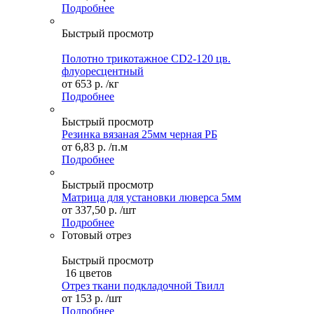
Подробнее
Быстрый просмотр
Полотно трикотажное СD2-120 цв.
флуоресцентный
от
653 р.
/кг
Подробнее
Быстрый просмотр
Резинка вязаная 25мм черная РБ
от
6,83 р.
/п.м
Подробнее
Быстрый просмотр
Матрица для установки люверса 5мм
от
337,50 р.
/шт
Подробнее
Готовый отрез
Быстрый просмотр
16 цветов
Отрез ткани подкладочной Твилл
от
153 р.
/шт
Подробнее