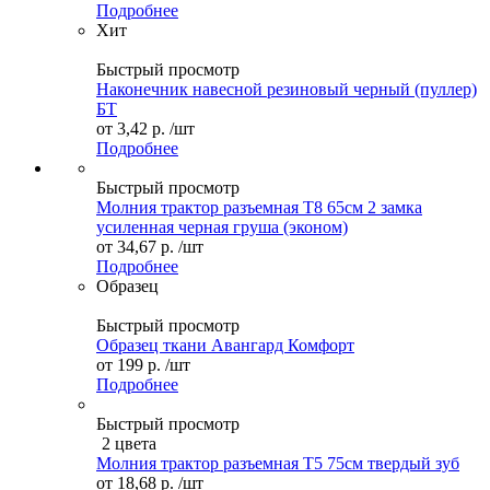
Подробнее
Хит
Быстрый просмотр
Наконечник навесной резиновый черный (пуллер)
БТ
от
3,42 р.
/шт
Подробнее
Быстрый просмотр
Молния трактор разъемная Т8 65см 2 замка
усиленная черная груша (эконом)
от
34,67 р.
/шт
Подробнее
Образец
Быстрый просмотр
Образец ткани Авангард Комфорт
от
199 р.
/шт
Подробнее
Быстрый просмотр
2 цвета
Молния трактор разъемная Т5 75см твердый зуб
от
18,68 р.
/шт