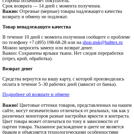
стороны оплачивает покупатель.
Срок возврата — 14 дней с момента получения.
Важно:
Отрезные (мерные) товары надлежащего качества
возврату и обмену не подлежат.
Товар ненадлежащего качества
В течение 10 дней с момента получения сообщите о проблеме
по телефону +7 (495) 198-68-28 или на
shop.msk@balttex.ru
Можно запросить замену или возврат денег.
Важно: Сохранены ярлыки ткани. Нет следов переработки
(отрез, крой, обработка).
Возврат денег
Средства вернутся на вашу карту, с которой производилась
оплата в течение 5–30 рабочих дней (зависит от банка).
Подробнее об возврате и обмене
Важно!
Цветовые оттенки товаров, представленных на нашем
сайте, могут незначительно отличаться от реальных, так как у
различных мониторов разные настройки яркости и контраста.
Цвет товара может отличаться по тону в зависимости от
партии товара. Указанное расхождение в цвете не является
браком и объясняется технологическими особенностями