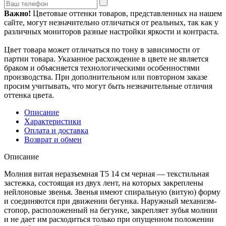
Важно!
Цветовые оттенки товаров, представленных на нашем
сайте, могут незначительно отличаться от реальных, так как у
различных мониторов разные настройки яркости и контраста.
Цвет товара может отличаться по тону в зависимости от
партии товара. Указанное расхождение в цвете не является
браком и объясняется технологическими особенностями
производства. При дополнительном или повторном заказе
просим учитывать, что могут быть незначительные отличия
оттенка цвета.
Описание
Характеристики
Оплата и доставка
Возврат и обмен
Описание
Молния витая неразъемная Т5 14 см черная — текстильная
застежка, состоящая из двух лент, на которых закреплены
нейлоновые звенья. Звенья имеют спиральную (витую) форму
и соединяются при движении бегунка. Наружный механизм-
стопор, расположенный на бегунке, закрепляет зубья молнии
и не дает им расходиться только при опущенном положении