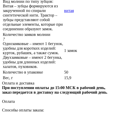
Вид молнии по типу зубцов:
Витая – зубцы формируются из
закрученной по спирали
витая
синтетической нити. Трактор –
зубцы представляют собой
отдельные элементы, которые при
соединении образуют замок.
Количество замков молнии
?
Однозамковые – имеют 1 бегунок,
удобны для коротких изделий:
1 замок
курток, рубашек, а также сумок.
Двухзамковые – имеют 2 бегунка,
удобны для длинных изделий:
халатов, пуховиков.
Количество в упаковке
50
Вес, г
15,9
Оплата и доставка
При поступлении оплаты до 15:00 МСК в рабочий день,
заказ передается в доставку на следующий рабочий день.
Оплата
Способы оплаты заказа: