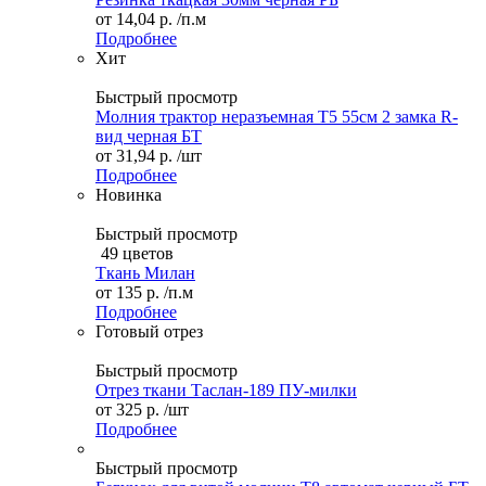
от
14,04 р.
/п.м
Подробнее
Хит
Быстрый просмотр
Молния трактор неразъемная Т5 55см 2 замка R-
вид черная БТ
от
31,94 р.
/шт
Подробнее
Новинка
Быстрый просмотр
49 цветов
Ткань Милан
от
135 р.
/п.м
Подробнее
Готовый отрез
Быстрый просмотр
Отрез ткани Таслан-189 ПУ-милки
от
325 р.
/шт
Подробнее
Быстрый просмотр