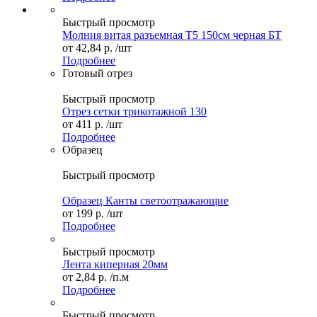
Быстрый просмотр
Молния витая разъемная Т5 150см черная БТ
от
42,84 р.
/шт
Подробнее
Готовый отрез
Быстрый просмотр
Отрез сетки трикотажной 130
от
411 р.
/шт
Подробнее
Образец
Быстрый просмотр
Образец Канты светоотражающие
от
199 р.
/шт
Подробнее
Быстрый просмотр
Лента киперная 20мм
от
2,84 р.
/п.м
Подробнее
Быстрый просмотр