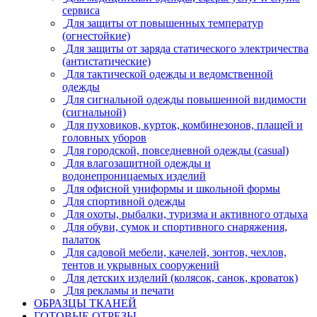
сервиса
Для защиты от повышенных температур
(огнестойкие)
Для защиты от заряда статического электричества
(антистатические)
Для тактической одежды и ведомственной
одежды
Для сигнальной одежды повышенной видимости
(сигнальной)
Для пуховиков, курток, комбинезонов, плащей и
головных уборов
Для городской, повседневной одежды (casual)
Для влагозащитной одежды и
водонепроницаемых изделий
Для офисной униформы и школьной формы
Для спортивной одежды
Для охоты, рыбалки, туризма и активного отдыха
Для обуви, сумок и спортивного снаряжения,
палаток
Для садовой мебели, качелей, зонтов, чехлов,
тентов и укрывных сооружений
Для детских изделий (колясок, санок, кроваток)
Для рекламы и печати
ОБРАЗЦЫ ТКАНЕЙ
ГОТОВЫЕ ОТРЕЗЫ