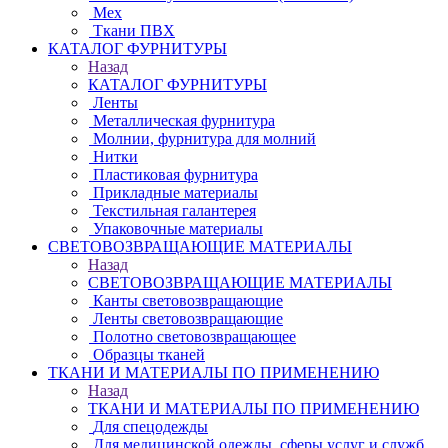
Мех
Ткани ПВХ
КАТАЛОГ ФУРНИТУРЫ
Назад
КАТАЛОГ ФУРНИТУРЫ
Ленты
Металлическая фурнитура
Молнии, фурнитура для молний
Нитки
Пластиковая фурнитура
Прикладные материалы
Текстильная галантерея
Упаковочные материалы
СВЕТОВОЗВРАЩАЮЩИЕ МАТЕРИАЛЫ
Назад
СВЕТОВОЗВРАЩАЮЩИЕ МАТЕРИАЛЫ
Канты световозвращающие
Ленты световозвращающие
Полотно световозвращающее
Образцы тканей
ТКАНИ И МАТЕРИАЛЫ ПО ПРИМЕНЕНИЮ
Назад
ТКАНИ И МАТЕРИАЛЫ ПО ПРИМЕНЕНИЮ
Для спецодежды
Для медицинской одежды, сферы услуг и служб