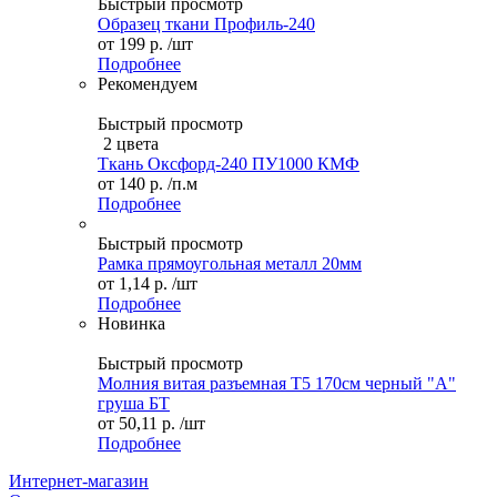
Быстрый просмотр
Образец ткани Профиль-240
от
199 р.
/шт
Подробнее
Рекомендуем
Быстрый просмотр
2 цвета
Ткань Оксфорд-240 ПУ1000 КМФ
от
140 р.
/п.м
Подробнее
Быстрый просмотр
Рамка прямоугольная металл 20мм
от
1,14 р.
/шт
Подробнее
Новинка
Быстрый просмотр
Молния витая разъемная Т5 170см черный "А"
груша БТ
от
50,11 р.
/шт
Подробнее
Интернет-магазин