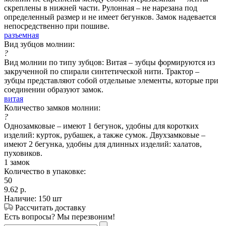
скреплены в нижней части. Рулонная – не нарезана под
определенный размер и не имеет бегунков. Замок надевается
непосредственно при пошиве.
разъемная
Вид зубцов молнии:
?
Вид молнии по типу зубцов: Витая – зубцы формируются из
закрученной по спирали синтетической нити. Трактор –
зубцы представляют собой отдельные элементы, которые при
соединении образуют замок.
витая
Количество замков молнии:
?
Однозамковые – имеют 1 бегунок, удобны для коротких
изделий: курток, рубашек, а также сумок. Двухзамковые –
имеют 2 бегунка, удобны для длинных изделий: халатов,
пуховиков.
1 замок
Количество в упаковке:
50
9.62
р.
Наличие: 150 шт
Рассчитать доставку
Есть вопросы? Мы перезвоним!