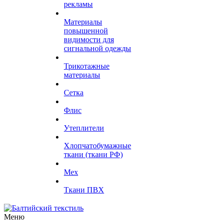
рекламы
Материалы
повышенной
видимости для
сигнальной одежды
Трикотажные
материалы
Сетка
Флис
Утеплители
Хлопчатобумажные
ткани (ткани РФ)
Мех
Ткани ПВХ
Меню