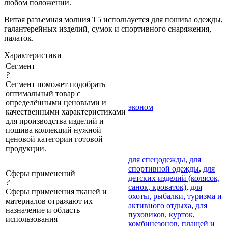
любом положении.
Витая разъемная молния Т5 используется для пошива одежды,
галантерейных изделий, сумок и спортивного снаряжения,
палаток.
Характеристики
Сегмент
?
Сегмент поможет подобрать
оптимальный товар с
определёнными ценовыми и
эконом
качественными характеристиками
для производства изделий и
пошива коллекций нужной
ценовой категории готовой
продукции.
для спецодежды
,
для
спортивной одежды
,
для
Сферы применений
детских изделий (колясок,
?
санок, кроваток)
,
для
Сферы применения тканей и
охоты, рыбалки, туризма и
материалов отражают их
активного отдыха
,
для
назначение и область
пуховиков, курток,
использования
комбинезонов, плащей и