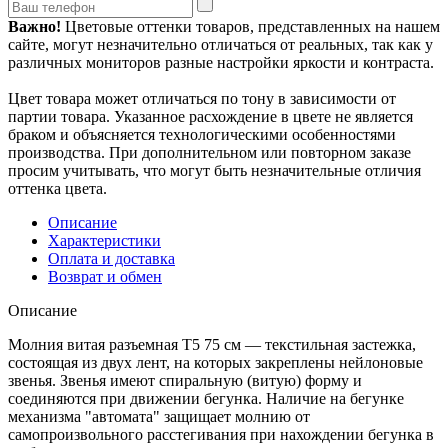
Важно!
Цветовые оттенки товаров, представленных на нашем
сайте, могут незначительно отличаться от реальных, так как у
различных мониторов разные настройки яркости и контраста.
Цвет товара может отличаться по тону в зависимости от
партии товара. Указанное расхождение в цвете не является
браком и объясняется технологическими особенностями
производства. При дополнительном или повторном заказе
просим учитывать, что могут быть незначительные отличия
оттенка цвета.
Описание
Характеристики
Оплата и доставка
Возврат и обмен
Описание
Молния витая разъемная Т5 75 см — текстильная застежка,
состоящая из двух лент, на которых закреплены нейлоновые
звенья. Звенья имеют спиральную (витую) форму и
соединяются при движении бегунка. Наличие на бегунке
механизма "автомата" защищает молнию от
самопроизвольного расстегивания при нахождении бегунка в