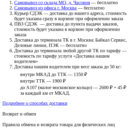
Самовывоз со склада МО, д. Часовня
— бесплатно
Самовывоз из офиса г. Москва
— бесплатно
Курьер СДЭК — доставка до вашего адреса, стоимость
будет указана сразу в корзине при оформлении заказа
ПВЗ СДЭК — доставка до пункта выдачи заказов,
стоимость будет указана в корзине при оформлении
заказа
Доставка до терминала ТК в г. Москва: Байкал Сервис,
Деловые линии, ПЭК — бесплатно
Доставка до терминала любой другой ТК по тарифу —
стоимость по тарифу услуги «Доставка нашим
водителем»
Доставка нашим водителем при весе заказа до 50 кг:
внутри МКАД до ТТК — 1350 ₽
внутри ТТК — 1900 ₽
до А107 (малое московское кольцо) — 2600 ₽ + 45 ₽
за каждый км от МКАД.
Подробнее о способах доставки
Возврат и обмен
Правила обмена и возврата товара для физических лиц