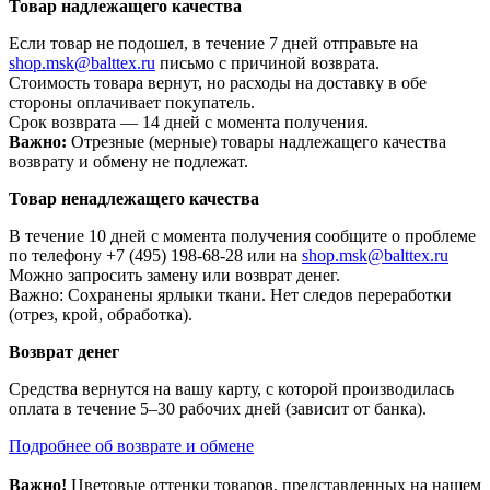
Товар надлежащего качества
Если товар не подошел, в течение 7 дней отправьте на
shop.msk@balttex.ru
письмо с причиной возврата.
Стоимость товара вернут, но расходы на доставку в обе
стороны оплачивает покупатель.
Срок возврата — 14 дней с момента получения.
Важно:
Отрезные (мерные) товары надлежащего качества
возврату и обмену не подлежат.
Товар ненадлежащего качества
В течение 10 дней с момента получения сообщите о проблеме
по телефону +7 (495) 198-68-28 или на
shop.msk@balttex.ru
Можно запросить замену или возврат денег.
Важно: Сохранены ярлыки ткани. Нет следов переработки
(отрез, крой, обработка).
Возврат денег
Средства вернутся на вашу карту, с которой производилась
оплата в течение 5–30 рабочих дней (зависит от банка).
Подробнее об возврате и обмене
Важно!
Цветовые оттенки товаров, представленных на нашем