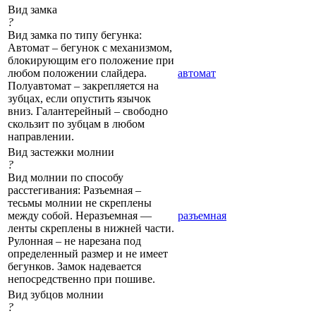
Вид замка
?
Вид замка по типу бегунка:
Автомат – бегунок с механизмом,
блокирующим его положение при
любом положении слайдера.
автомат
Полуавтомат – закрепляется на
зубцах, если опустить язычок
вниз. Галантерейный – свободно
скользит по зубцам в любом
направлении.
Вид застежки молнии
?
Вид молнии по способу
расстегивания: Разъемная –
тесьмы молнии не скреплены
между собой. Неразъемная —
разъемная
ленты скреплены в нижней части.
Рулонная – не нарезана под
определенный размер и не имеет
бегунков. Замок надевается
непосредственно при пошиве.
Вид зубцов молнии
?