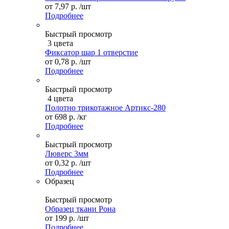
от
7,97 р.
/шт
Подробнее
Быстрый просмотр
3 цвета
Фиксатор шар 1 отверстие
от
0,78 р.
/шт
Подробнее
Быстрый просмотр
4 цвета
Полотно трикотажное Артикс-280
от
698 р.
/кг
Подробнее
Быстрый просмотр
Люверс 3мм
от
0,32 р.
/шт
Подробнее
Образец
Быстрый просмотр
Образец ткани Рона
от
199 р.
/шт
Подробнее