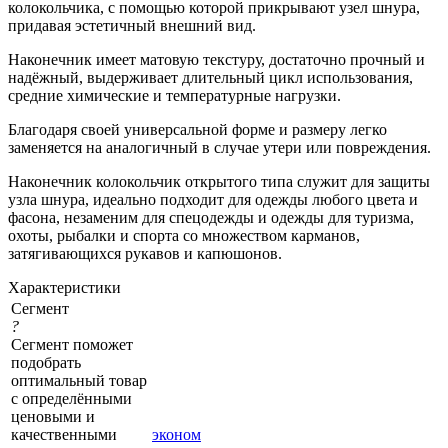
колокольчика, с помощью которой прикрывают узел шнура,
придавая эстетичный внешний вид.
Наконечник имеет матовую текстуру, достаточно прочный и
надёжный, выдерживает длительный цикл использования,
средние химические и температурные нагрузки.
Благодаря своей универсальной форме и размеру легко
заменяется на аналогичный в случае утери или повреждения.
Наконечник колокольчик открытого типа служит для защиты
узла шнура, идеально подходит для одежды любого цвета и
фасона, незаменим для спецодежды и одежды для туризма,
охоты, рыбалки и спорта со множеством карманов,
затягивающихся рукавов и капюшонов.
Характеристики
Сегмент
?
Сегмент поможет
подобрать
оптимальный товар
с определёнными
ценовыми и
качественными
эконом