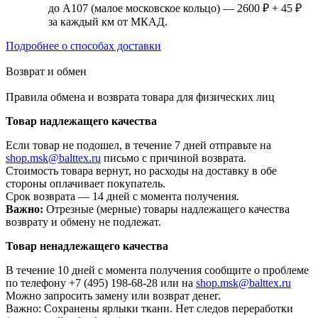
до А107 (малое московское кольцо) — 2600 ₽ + 45 ₽
за каждый км от МКАД.
Подробнее о способах доставки
Возврат и обмен
Правила обмена и возврата товара для физических лиц
Товар надлежащего качества
Если товар не подошел, в течение 7 дней отправьте на
shop.msk@balttex.ru
письмо с причиной возврата.
Стоимость товара вернут, но расходы на доставку в обе
стороны оплачивает покупатель.
Срок возврата — 14 дней с момента получения.
Важно:
Отрезные (мерные) товары надлежащего качества
возврату и обмену не подлежат.
Товар ненадлежащего качества
В течение 10 дней с момента получения сообщите о проблеме
по телефону +7 (495) 198-68-28 или на
shop.msk@balttex.ru
Можно запросить замену или возврат денег.
Важно: Сохранены ярлыки ткани. Нет следов переработки