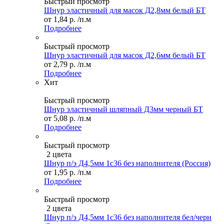
Быстрый просмотр
Шнур эластичный для масок Д2,8мм белый БТ
от
1,84 р.
/п.м
Подробнее
Быстрый просмотр
Шнур эластичный для масок Д2,6мм белый БТ
от
2,79 р.
/п.м
Подробнее
Хит
Быстрый просмотр
Шнур эластичный шляпный Д3мм черный БТ
от
5,08 р.
/п.м
Подробнее
Быстрый просмотр
2 цвета
Шнур п/э Д4,5мм 1с36 без наполнителя (Россия)
от
1,95 р.
/п.м
Подробнее
Быстрый просмотр
2 цвета
Шнур п/э Д4,5мм 1с36 без наполнителя бел/черн