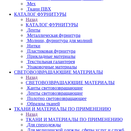
Мех
Ткани ПВХ
КАТАЛОГ ФУРНИТУРЫ
Назад
КАТАЛОГ ФУРНИТУРЫ
Ленты
Металлическая фурнитура
Молнии, фурнитура для молний
Нитки
Пластиковая фурнитура
Прикладные материалы
Текстильная галантерея
Упаковочные материалы
СВЕТОВОЗВРАЩАЮЩИЕ МАТЕРИАЛЫ
Назад
СВЕТОВОЗВРАЩАЮЩИЕ МАТЕРИАЛЫ
Канты световозвращающие
Ленты световозвращающие
Полотно световозвращающее
Образцы тканей
ТКАНИ И МАТЕРИАЛЫ ПО ПРИМЕНЕНИЮ
Назад
ТКАНИ И МАТЕРИАЛЫ ПО ПРИМЕНЕНИЮ
Для спецодежды
Для медицинской одежды, сферы услуг и служб