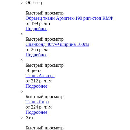
Образец
Быстрый просмотр
Образец ткани Армитек-190 рип-стоп КМФ
от
199 р.
/шт
Подробнее
Быстрый просмотр
Спанбонд 40г/м² ширина 160см
от
265 р.
/кг
Подробнее
Быстрый просмотр
4 цвета
Ткань Альтера
от
212 р.
/п.м
Подробнее
Быстрый просмотр
Ткань Лира
от
224 р.
/п.м
Подробнее
Хит
Быстрый просмотр