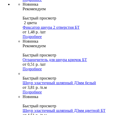
Новинка
Рекомендуем
Быстрый просмотр
2 цвета
Фиксатор шнура 2 отверстия БТ
от
1,48 р.
/шт
Подробнее
Новинка
Рекомендуем
Быстрый просмотр
Ограничитель для шнура крючок БТ
от
0,51 р.
/шт
Подробнее
Быстрый просмотр
Шнур эластичный шляпный Д3мм белый
от
3,81 р.
/п.м
Подробнее
Новинка
Быстрый просмотр
Шнур эластичный шляпный Д3мм цветной БТ