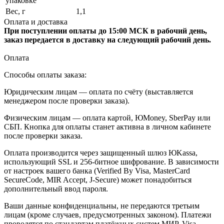
упаковке
Вес, г
1,1
Оплата и доставка
При поступлении оплаты до 15:00 МСК в рабочий день,
заказ передается в доставку на следующий рабочий день.
Оплата
Способы оплаты заказа:
Юридическим лицам — оплата по счёту (выставляется
менеджером после проверки заказа).
Физическим лицам — оплата картой, ЮMoney, SberPay или
СБП. Кнопка для оплаты станет активна в личном кабинете
после проверки заказа.
Оплата производится через защищенный шлюз ЮKassa,
использующий SSL и 256-битное шифрование. В зависимости
от настроек вашего банка (Verified By Visa, MasterCard
SecureCode, MIR Accept, J-Secure) может понадобиться
дополнительный ввод пароля.
Ваши данные конфиденциальны, не передаются третьим
лицам (кроме случаев, предусмотренных законом). Платежи
проводятся по стандартам платёжных систем МИР, Visa,