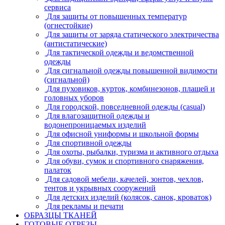
сервиса
Для защиты от повышенных температур
(огнестойкие)
Для защиты от заряда статического электричества
(антистатические)
Для тактической одежды и ведомственной
одежды
Для сигнальной одежды повышенной видимости
(сигнальной)
Для пуховиков, курток, комбинезонов, плащей и
головных уборов
Для городской, повседневной одежды (casual)
Для влагозащитной одежды и
водонепроницаемых изделий
Для офисной униформы и школьной формы
Для спортивной одежды
Для охоты, рыбалки, туризма и активного отдыха
Для обуви, сумок и спортивного снаряжения,
палаток
Для садовой мебели, качелей, зонтов, чехлов,
тентов и укрывных сооружений
Для детских изделий (колясок, санок, кроваток)
Для рекламы и печати
ОБРАЗЦЫ ТКАНЕЙ
ГОТОВЫЕ ОТРЕЗЫ