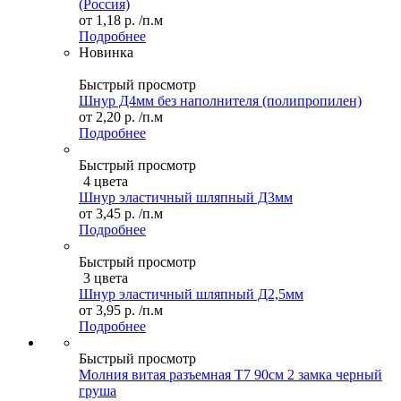
(Россия)
от
1,18 р.
/п.м
Подробнее
Новинка
Быстрый просмотр
Шнур Д4мм без наполнителя (полипропилен)
от
2,20 р.
/п.м
Подробнее
Быстрый просмотр
4 цвета
Шнур эластичный шляпный Д3мм
от
3,45 р.
/п.м
Подробнее
Быстрый просмотр
3 цвета
Шнур эластичный шляпный Д2,5мм
от
3,95 р.
/п.м
Подробнее
Быстрый просмотр
Молния витая разъемная Т7 90см 2 замка черный
груша