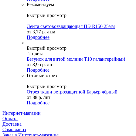
Рекомендуем
Быстрый просмотр
Лента световозвращающая ПЭ R150 25мм
от
3,77 р.
/п.м
Подробнее
Быстрый просмотр
2 цвета
Бегунок для витой молнии Т10 галантерейный
от
8,95 р.
/шт
Подробнее
Готовый отрез
Быстрый просмотр
Отрез ткани ветрозащитной Барьер чёрный
от
88 р.
/шт
Подробнее
Интернет-магазин
Оплата
Доставка
Самовывоз
Заказ в Интернет-магазине