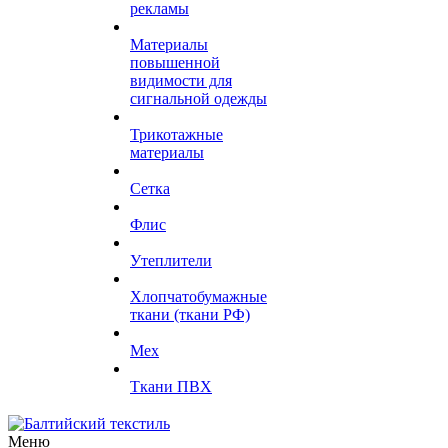
рекламы
Материалы
повышенной
видимости для
сигнальной одежды
Трикотажные
материалы
Сетка
Флис
Утеплители
Хлопчатобумажные
ткани (ткани РФ)
Мех
Ткани ПВХ
Меню