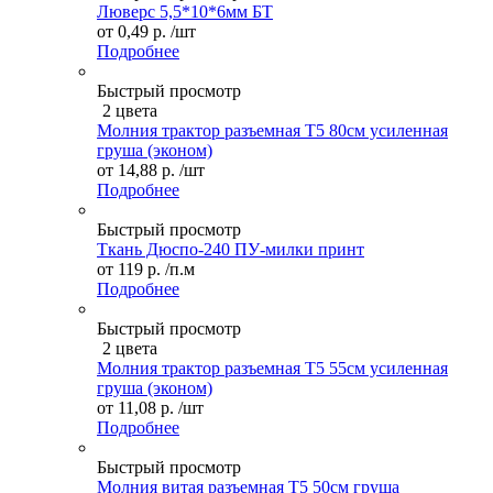
Люверс 5,5*10*6мм БТ
от
0,49 р.
/шт
Подробнее
Быстрый просмотр
2 цвета
Молния трактор разъемная Т5 80см усиленная
груша (эконом)
от
14,88 р.
/шт
Подробнее
Быстрый просмотр
Ткань Дюспо-240 ПУ-милки принт
от
119 р.
/п.м
Подробнее
Быстрый просмотр
2 цвета
Молния трактор разъемная Т5 55см усиленная
груша (эконом)
от
11,08 р.
/шт
Подробнее
Быстрый просмотр
Молния витая разъемная Т5 50см груша