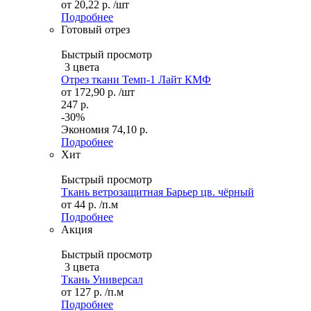
от
20,22 р.
/шт
Подробнее
Готовый отрез
Быстрый просмотр
3 цвета
Отрез ткани Темп-1 Лайт КМФ
от
172,90 р.
/шт
247 р.
-30%
Экономия
74,10 р.
Подробнее
Хит
Быстрый просмотр
Ткань ветрозащитная Барьер цв. чёрный
от
44 р.
/п.м
Подробнее
Акция
Быстрый просмотр
3 цвета
Ткань Универсал
от
127 р.
/п.м
Подробнее