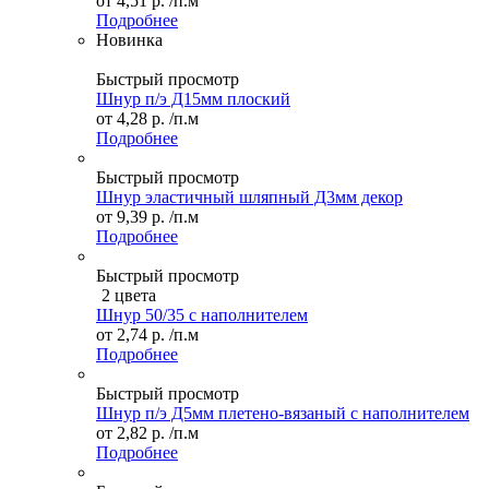
от
4,51 р.
/п.м
Подробнее
Новинка
Быстрый просмотр
Шнур п/э Д15мм плоский
от
4,28 р.
/п.м
Подробнее
Быстрый просмотр
Шнур эластичный шляпный Д3мм декор
от
9,39 р.
/п.м
Подробнее
Быстрый просмотр
2 цвета
Шнур 50/35 с наполнителем
от
2,74 р.
/п.м
Подробнее
Быстрый просмотр
Шнур п/э Д5мм плетено-вязаный с наполнителем
от
2,82 р.
/п.м
Подробнее