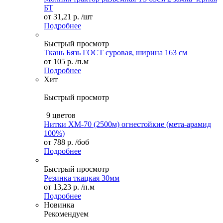
БТ
от
31,21 р.
/шт
Подробнее
Быстрый просмотр
Ткань Бязь ГОСТ суровая, ширина 163 см
от
105 р.
/п.м
Подробнее
Хит
Быстрый просмотр
9 цветов
Нитки XM-70 (2500м) огнестойкие (мета-арамид
100%)
от
788 р.
/боб
Подробнее
Быстрый просмотр
Резинка ткацкая 30мм
от
13,23 р.
/п.м
Подробнее
Новинка
Рекомендуем