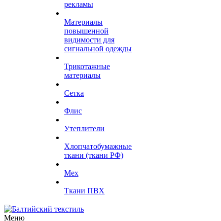
рекламы
Материалы
повышенной
видимости для
сигнальной одежды
Трикотажные
материалы
Сетка
Флис
Утеплители
Хлопчатобумажные
ткани (ткани РФ)
Мех
Ткани ПВХ
Меню