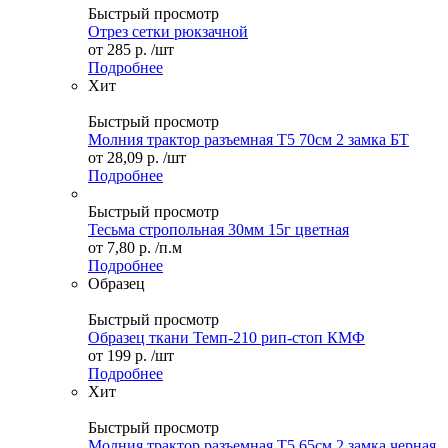
Быстрый просмотр
Отрез сетки рюкзачной
от
285 р.
/шт
Подробнее
Хит
Быстрый просмотр
Молния трактор разъемная Т5 70см 2 замка БТ
от
28,09 р.
/шт
Подробнее
Быстрый просмотр
Тесьма стропольная 30мм 15г цветная
от
7,80 р.
/п.м
Подробнее
Образец
Быстрый просмотр
Образец ткани Темп-210 рип-стоп КМФ
от
199 р.
/шт
Подробнее
Хит
Быстрый просмотр
Молния трактор разъемная Т5 65см 2 замка черная