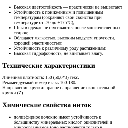
Высокая цветостойкость — практически не выцветают
Устойчивость к пониженным и повышенным
температурам (сохраняют свои свойства при
температуре от -70 до +175°С);
Швы в одежде не стягиваются после многочисленных
стирок;
Обладают мягкостью, высоким модулем упругости,
хорошей эластичностью;
Устойчивость к различному роду растяжениям;
Высокая гидрофобность, не впитывает влагу.
Технические характеристики
Линейная плотность: 150 (50,0*3) текс.
Рекомендуемый номер иглы: 160-180.
Направление крутки: правое направление окончательной
крутки (Z).
Химические свойства ниток
полиэфирное волокно имеет устойчивость к
большинству минеральных кислот, окислителей и
микроорганизмов (оно растворяется только в