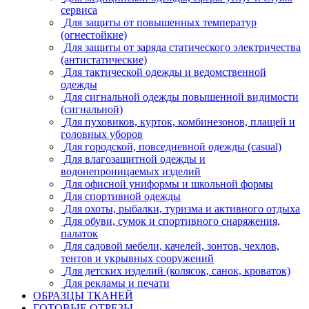
сервиса
Для защиты от повышенных температур
(огнестойкие)
Для защиты от заряда статического электричества
(антистатические)
Для тактической одежды и ведомственной
одежды
Для сигнальной одежды повышенной видимости
(сигнальной)
Для пуховиков, курток, комбинезонов, плащей и
головных уборов
Для городской, повседневной одежды (casual)
Для влагозащитной одежды и
водонепроницаемых изделий
Для офисной униформы и школьной формы
Для спортивной одежды
Для охоты, рыбалки, туризма и активного отдыха
Для обуви, сумок и спортивного снаряжения,
палаток
Для садовой мебели, качелей, зонтов, чехлов,
тентов и укрывных сооружений
Для детских изделий (колясок, санок, кроваток)
Для рекламы и печати
ОБРАЗЦЫ ТКАНЕЙ
ГОТОВЫЕ ОТРЕЗЫ