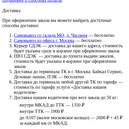
Подробнее о способах оплаты
Доставка
При оформлении заказа вы можете выбрать доступные
способы доставки:
Самовывоз со склада МО, д. Часовня
— бесплатно
Самовывоз из офиса г. Москва
— бесплатно
Курьер СДЭК — доставка до вашего адреса, стоимость
будет указана сразу в корзине при оформлении заказа
ПВЗ СДЭК — доставка до пункта выдачи заказов,
стоимость будет указана в корзине при оформлении
заказа
Доставка до терминала ТК в г. Москва: Байкал Сервис,
Деловые линии, ПЭК — бесплатно
Доставка до терминала любой другой ТК по тарифу —
стоимость по тарифу услуги «Доставка нашим
водителем»
Доставка нашим водителем при весе заказа до 50 кг:
внутри МКАД до ТТК — 1350 ₽
внутри ТТК — 1900 ₽
до А107 (малое московское кольцо) — 2600 ₽ + 45 ₽
за каждый км от МКАД.