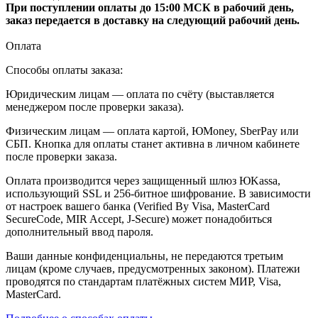
При поступлении оплаты до 15:00 МСК в рабочий день,
заказ передается в доставку на следующий рабочий день.
Оплата
Способы оплаты заказа:
Юридическим лицам — оплата по счёту (выставляется
менеджером после проверки заказа).
Физическим лицам — оплата картой, ЮMoney, SberPay или
СБП. Кнопка для оплаты станет активна в личном кабинете
после проверки заказа.
Оплата производится через защищенный шлюз ЮKassa,
использующий SSL и 256-битное шифрование. В зависимости
от настроек вашего банка (Verified By Visa, MasterCard
SecureCode, MIR Accept, J-Secure) может понадобиться
дополнительный ввод пароля.
Ваши данные конфиденциальны, не передаются третьим
лицам (кроме случаев, предусмотренных законом). Платежи
проводятся по стандартам платёжных систем МИР, Visa,
MasterCard.