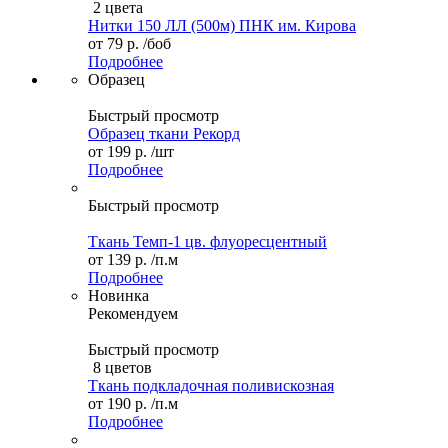
2 цвета
Нитки 150 ЛЛ (500м) ПНК им. Кирова
от
79 р.
/боб
Подробнее
Образец
Быстрый просмотр
Образец ткани Рекорд
от
199 р.
/шт
Подробнее
Быстрый просмотр
Ткань Темп-1 цв. флуоресцентный
от
139 р.
/п.м
Подробнее
Новинка
Рекомендуем
Быстрый просмотр
8 цветов
Ткань подкладочная поливискозная
от
190 р.
/п.м
Подробнее