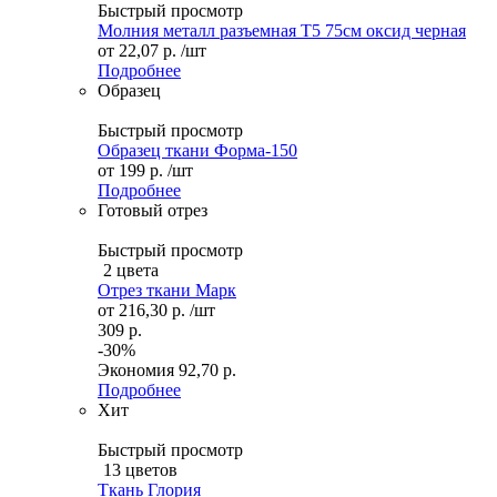
Быстрый просмотр
Молния металл разъемная Т5 75см оксид черная
от
22,07 р.
/шт
Подробнее
Образец
Быстрый просмотр
Образец ткани Форма-150
от
199 р.
/шт
Подробнее
Готовый отрез
Быстрый просмотр
2 цвета
Отрез ткани Марк
от
216,30 р.
/шт
309 р.
-30%
Экономия
92,70 р.
Подробнее
Хит
Быстрый просмотр
13 цветов
Ткань Глория