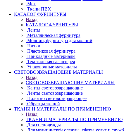
Мех
Ткани ПВХ
КАТАЛОГ ФУРНИТУРЫ
Назад
КАТАЛОГ ФУРНИТУРЫ
Ленты
Металлическая фурнитура
Молнии, фурнитура для молний
Нитки
Пластиковая фурнитура
Прикладные материалы
Текстильная галантерея
Упаковочные материалы
СВЕТОВОЗВРАЩАЮЩИЕ МАТЕРИАЛЫ
Назад
СВЕТОВОЗВРАЩАЮЩИЕ МАТЕРИАЛЫ
Канты световозвращающие
Ленты световозвращающие
Полотно световозвращающее
Образцы тканей
ТКАНИ И МАТЕРИАЛЫ ПО ПРИМЕНЕНИЮ
Назад
ТКАНИ И МАТЕРИАЛЫ ПО ПРИМЕНЕНИЮ
Для спецодежды
Для медицинской одежды, сферы услуг и служб