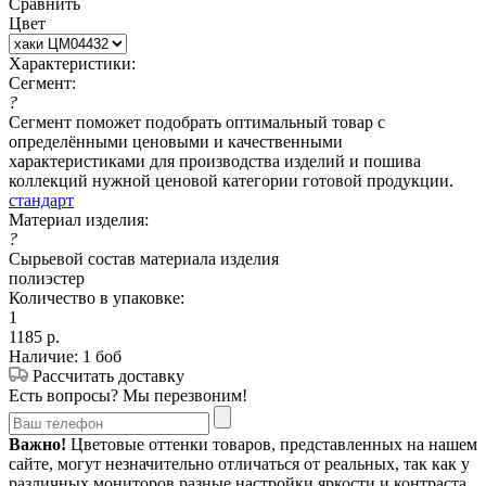
Сравнить
Цвет
Характеристики:
Сегмент:
?
Сегмент поможет подобрать оптимальный товар с
определёнными ценовыми и качественными
характеристиками для производства изделий и пошива
коллекций нужной ценовой категории готовой продукции.
стандарт
Материал изделия:
?
Сырьевой состав материала изделия
полиэстер
Количество в упаковке:
1
1185
р.
Наличие: 1 боб
Рассчитать доставку
Есть вопросы? Мы перезвоним!
Важно!
Цветовые оттенки товаров, представленных на нашем
сайте, могут незначительно отличаться от реальных, так как у
различных мониторов разные настройки яркости и контраста.