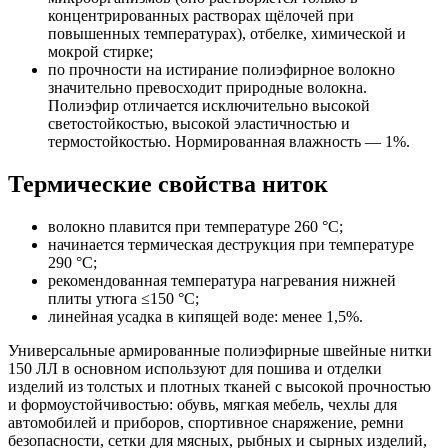
концентрированных растворах щёлочей при
повышенных температурах), отбелке, химической и
мокрой стирке;
по прочности на истирание полиэфирное волокно
значительно превосходит природные волокна.
Полиэфир отличается исключительно высокой
светостойкостью, высокой эластичностью и
термостойкостью. Нормированная влажность — 1%.
Термические свойства ниток
волокно плавится при температуре 260 °C;
начинается термическая деструкция при температуре
290 °C;
рекомендованная температура нагревания нижней
плиты утюга ≤150 °C;
линейная усадка в кипящей воде: менее 1,5%.
Универсальные армированные полиэфирные швейные нитки
150 ЛЛ в основном используют для пошива и отделки
изделий из толстых и плотных тканей с высокой прочностью
и формоустойчивостью: обувь, мягкая мебель, чехлы для
автомобилей и приборов, спортивное снаряжение, ремни
безопасности, сетки для мясных, рыбных и сырных изделий,