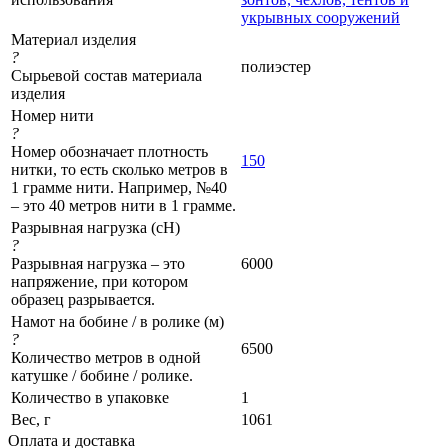
укрывных сооружений
Материал изделия
?
полиэстер
Сырьевой состав материала
изделия
Номер нити
?
Номер обозначает плотность
150
нитки, то есть сколько метров в
1 грамме нити. Например, №40
– это 40 метров нити в 1 грамме.
Разрывная нагрузка (сН)
?
Разрывная нагрузка – это
6000
напряжение, при котором
образец разрывается.
Намот на бобине / в ролике (м)
?
6500
Количество метров в одной
катушке / бобине / ролике.
Количество в упаковке
1
Вес, г
1061
Оплата и доставка