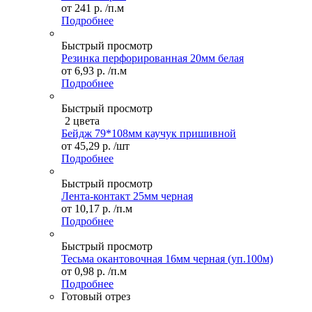
от
241 р.
/п.м
Подробнее
Быстрый просмотр
Резинка перфорированная 20мм белая
от
6,93 р.
/п.м
Подробнее
Быстрый просмотр
2 цвета
Бейдж 79*108мм каучук пришивной
от
45,29 р.
/шт
Подробнее
Быстрый просмотр
Лента-контакт 25мм черная
от
10,17 р.
/п.м
Подробнее
Быстрый просмотр
Тесьма окантовочная 16мм черная (уп.100м)
от
0,98 р.
/п.м
Подробнее
Готовый отрез