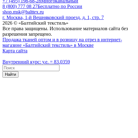
+7 (495) 198-68-28
Многоканальный
8 (800) 777 08 27
Бесплатно по России
shop.msk@balttex.ru
г. Москва, 1-й Вешняковский проезд, д. 1, стр. 7
2026 © «Балтийский текстиль»
Все права защищены. Использование материалов сайта без
разрешения запрещено.
Продажа тканей оптом и в розницу на отрез в интернет-
магазине «Балтийский текстиль» в Москве
Карта сайта
Внутренний курс: у.е. = 83.0359
Найти