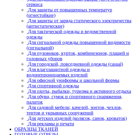
сервиса
Для защиты от повышенных температур
(огнестойкие)
Для защиты от заряда статического электричества
(антистатические)
Для тактической одежды и ведомственной
одежды
Для сигнальной одежды повышенной видимости
(сигнальной)
Для пуховиков, курток, комбинезонов, плащей и
головных уборов
Для городской, повседневной одежды (casual)
Для влагозащитной одежды и
водонепроницаемых изделий
Для офисной униформы и школьной формы
Для спортивной одежды
Для охоты, рыбалки, туризма и активного отдыха
Для обуви, сумок и спортивного снаряжения,
палаток
Для садовой мебели, качелей, зонтов, чехлов,
тентов и укрывных сооружений
Для детских изделий (колясок, санок, кроваток)
Для рекламы и печати
ОБРАЗЦЫ ТКАНЕЙ
ГОТОВЫЕ ОТРЕЗЫ