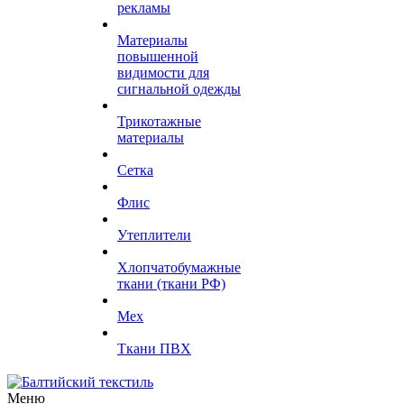
рекламы
Материалы
повышенной
видимости для
сигнальной одежды
Трикотажные
материалы
Сетка
Флис
Утеплители
Хлопчатобумажные
ткани (ткани РФ)
Мех
Ткани ПВХ
Меню