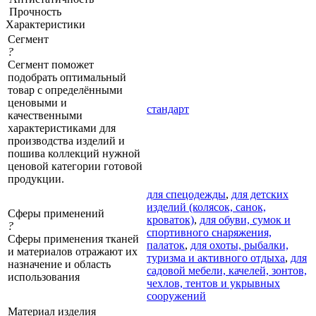
Прочность
Характеристики
Сегмент
?
Сегмент поможет
подобрать оптимальный
товар с определёнными
ценовыми и
стандарт
качественными
характеристиками для
производства изделий и
пошива коллекций нужной
ценовой категории готовой
продукции.
для спецодежды
,
для детских
изделий (колясок, санок,
Сферы применений
кроваток)
,
для обуви, сумок и
?
спортивного снаряжения,
Сферы применения тканей
палаток
,
для охоты, рыбалки,
и материалов отражают их
туризма и активного отдыха
,
для
назначение и область
садовой мебели, качелей, зонтов,
использования
чехлов, тентов и укрывных
сооружений
Материал изделия