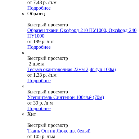
от
7,48 р.
/п.м
Подробнее
Образец
Быстрый просмотр
Образец ткани Оксфорд-210 ПУ1000, Оксфорд-240
ПУ1000
от
199 р.
/шт
Подробнее
Быстрый просмотр
2 цвета
Тесьма окантовочная 22мм 2,4г (уп.100м)
от
1,33 р.
/п.м
Подробнее
Быстрый просмотр
Утеплитель Синтепон 100г/м² (70м)
от
39 р.
/п.м
Подробнее
Хит
Быстрый просмотр
Ткань Оптик Люкс цв. белый
от
105 р.
/п.м