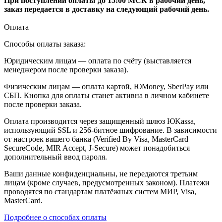
При поступлении оплаты до 15:00 МСК в рабочий день,
заказ передается в доставку на следующий рабочий день.
Оплата
Способы оплаты заказа:
Юридическим лицам — оплата по счёту (выставляется
менеджером после проверки заказа).
Физическим лицам — оплата картой, ЮMoney, SberPay или
СБП. Кнопка для оплаты станет активна в личном кабинете
после проверки заказа.
Оплата производится через защищенный шлюз ЮKassa,
использующий SSL и 256-битное шифрование. В зависимости
от настроек вашего банка (Verified By Visa, MasterCard
SecureCode, MIR Accept, J-Secure) может понадобиться
дополнительный ввод пароля.
Ваши данные конфиденциальны, не передаются третьим
лицам (кроме случаев, предусмотренных законом). Платежи
проводятся по стандартам платёжных систем МИР, Visa,
MasterCard.
Подробнее о способах оплаты