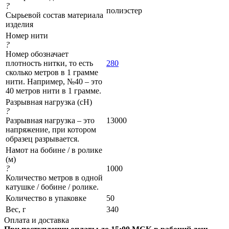
?
полиэстер
Сырьевой состав материала
изделия
Номер нити
?
Номер обозначает
плотность нитки, то есть
280
сколько метров в 1 грамме
нити. Например, №40 – это
40 метров нити в 1 грамме.
Разрывная нагрузка (сН)
?
Разрывная нагрузка – это
13000
напряжение, при котором
образец разрывается.
Намот на бобине / в ролике
(м)
?
1000
Количество метров в одной
катушке / бобине / ролике.
Количество в упаковке
50
Вес, г
340
Оплата и доставка