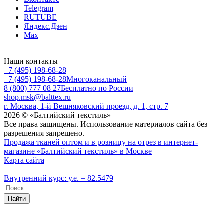
Telegram
RUTUBE
Яндекс.Дзен
Max
Наши контакты
+7 (495) 198-68-28
+7 (495) 198-68-28
Многоканальный
8 (800) 777 08 27
Бесплатно по России
shop.msk@balttex.ru
г. Москва, 1-й Вешняковский проезд, д. 1, стр. 7
2026 © «Балтийский текстиль»
Все права защищены. Использование материалов сайта без
разрешения запрещено.
Продажа тканей оптом и в розницу на отрез в интернет-
магазине «Балтийский текстиль» в Москве
Карта сайта
Внутренний курс: у.е. = 82.5479
Найти