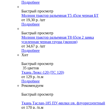
Подробнее
Быстрый просмотр
Молния трактор разъемная Т5 45см черная БТ
от
19,30 р.
/шт
Подробнее
Быстрый просмотр
Молния трактор разъемная Т8 65см 2 замка
усиленная черная груша (эконом)
от
34,67 р.
/шт
Подробнее
Хит
Быстрый просмотр
35 цветов
Ткань Люкс-120 (ТС 120)
от
129 р.
/п.м
Подробнее
Рекомендуем
Быстрый просмотр
Ткань Таслан-185 ПУ-милки цв. флуоресцентный
от
170 р.
/п.м