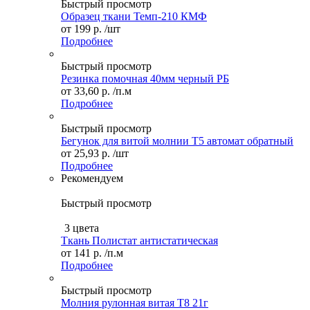
Быстрый просмотр
Образец ткани Темп-210 КМФ
от
199 р.
/шт
Подробнее
Быстрый просмотр
Резинка помочная 40мм черный РБ
от
33,60 р.
/п.м
Подробнее
Быстрый просмотр
Бегунок для витой молнии Т5 автомат обратный
от
25,93 р.
/шт
Подробнее
Рекомендуем
Быстрый просмотр
3 цвета
Ткань Полистат антистатическая
от
141 р.
/п.м
Подробнее
Быстрый просмотр
Молния рулонная витая Т8 21г