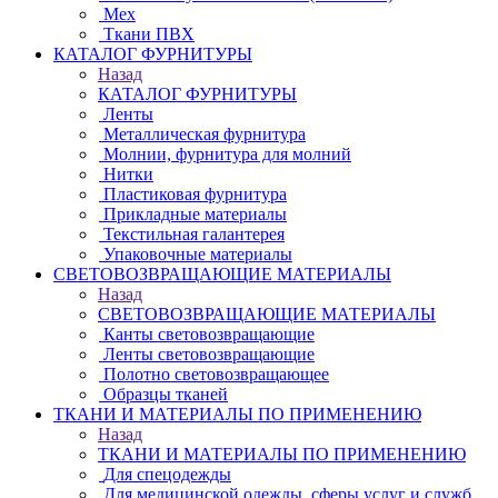
Мех
Ткани ПВХ
КАТАЛОГ ФУРНИТУРЫ
Назад
КАТАЛОГ ФУРНИТУРЫ
Ленты
Металлическая фурнитура
Молнии, фурнитура для молний
Нитки
Пластиковая фурнитура
Прикладные материалы
Текстильная галантерея
Упаковочные материалы
СВЕТОВОЗВРАЩАЮЩИЕ МАТЕРИАЛЫ
Назад
СВЕТОВОЗВРАЩАЮЩИЕ МАТЕРИАЛЫ
Канты световозвращающие
Ленты световозвращающие
Полотно световозвращающее
Образцы тканей
ТКАНИ И МАТЕРИАЛЫ ПО ПРИМЕНЕНИЮ
Назад
ТКАНИ И МАТЕРИАЛЫ ПО ПРИМЕНЕНИЮ
Для спецодежды
Для медицинской одежды, сферы услуг и служб