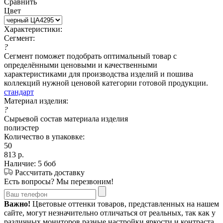
Сравнить
Цвет
Характеристики:
Сегмент:
?
Сегмент поможет подобрать оптимальный товар с
определёнными ценовыми и качественными
характеристиками для производства изделий и пошива
коллекций нужной ценовой категории готовой продукции.
стандарт
Материал изделия:
?
Сырьевой состав материала изделия
полиэстер
Количество в упаковке:
50
813
р.
Наличие: 5 боб
Рассчитать доставку
Есть вопросы? Мы перезвоним!
Важно!
Цветовые оттенки товаров, представленных на нашем
сайте, могут незначительно отличаться от реальных, так как у
различных мониторов разные настройки яркости и контраста.