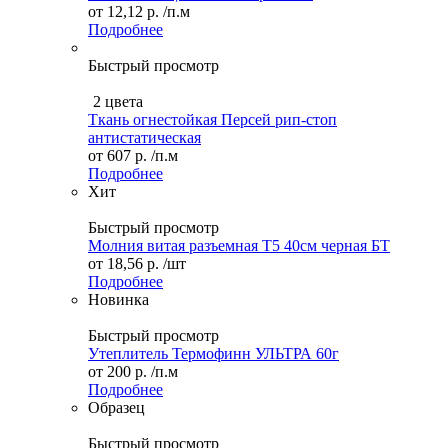
от
12,12 р.
/п.м
Подробнее
Быстрый просмотр
2 цвета
Ткань огнестойкая Персей рип-стоп
антистатическая
от
607 р.
/п.м
Подробнее
Хит
Быстрый просмотр
Молния витая разъемная Т5 40см черная БТ
от
18,56 р.
/шт
Подробнее
Новинка
Быстрый просмотр
Утеплитель Термофинн УЛЬТРА 60г
от
200 р.
/п.м
Подробнее
Образец
Быстрый просмотр