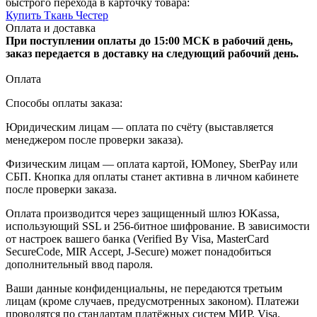
быстрого перехода в карточку товара:
Купить Ткань Честер
Оплата и доставка
При поступлении оплаты до 15:00 МСК в рабочий день,
заказ передается в доставку на следующий рабочий день.
Оплата
Способы оплаты заказа:
Юридическим лицам — оплата по счёту (выставляется
менеджером после проверки заказа).
Физическим лицам — оплата картой, ЮMoney, SberPay или
СБП. Кнопка для оплаты станет активна в личном кабинете
после проверки заказа.
Оплата производится через защищенный шлюз ЮKassa,
использующий SSL и 256-битное шифрование. В зависимости
от настроек вашего банка (Verified By Visa, MasterCard
SecureCode, MIR Accept, J-Secure) может понадобиться
дополнительный ввод пароля.
Ваши данные конфиденциальны, не передаются третьим
лицам (кроме случаев, предусмотренных законом). Платежи
проводятся по стандартам платёжных систем МИР, Visa,