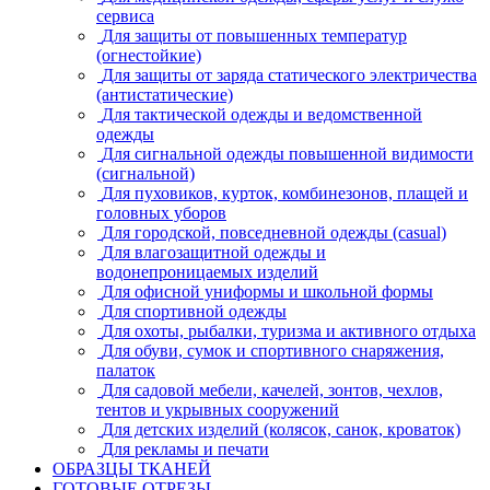
сервиса
Для защиты от повышенных температур
(огнестойкие)
Для защиты от заряда статического электричества
(антистатические)
Для тактической одежды и ведомственной
одежды
Для сигнальной одежды повышенной видимости
(сигнальной)
Для пуховиков, курток, комбинезонов, плащей и
головных уборов
Для городской, повседневной одежды (casual)
Для влагозащитной одежды и
водонепроницаемых изделий
Для офисной униформы и школьной формы
Для спортивной одежды
Для охоты, рыбалки, туризма и активного отдыха
Для обуви, сумок и спортивного снаряжения,
палаток
Для садовой мебели, качелей, зонтов, чехлов,
тентов и укрывных сооружений
Для детских изделий (колясок, санок, кроваток)
Для рекламы и печати
ОБРАЗЦЫ ТКАНЕЙ
ГОТОВЫЕ ОТРЕЗЫ