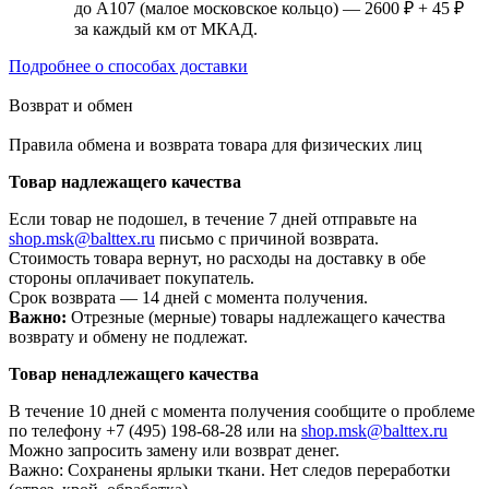
до А107 (малое московское кольцо) — 2600 ₽ + 45 ₽
за каждый км от МКАД.
Подробнее о способах доставки
Возврат и обмен
Правила обмена и возврата товара для физических лиц
Товар надлежащего качества
Если товар не подошел, в течение 7 дней отправьте на
shop.msk@balttex.ru
письмо с причиной возврата.
Стоимость товара вернут, но расходы на доставку в обе
стороны оплачивает покупатель.
Срок возврата — 14 дней с момента получения.
Важно:
Отрезные (мерные) товары надлежащего качества
возврату и обмену не подлежат.
Товар ненадлежащего качества
В течение 10 дней с момента получения сообщите о проблеме
по телефону +7 (495) 198-68-28 или на
shop.msk@balttex.ru
Можно запросить замену или возврат денег.
Важно: Сохранены ярлыки ткани. Нет следов переработки