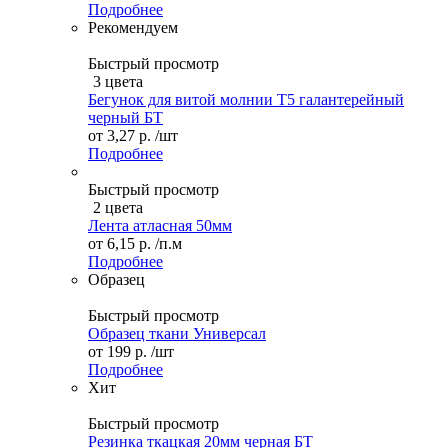
Подробнее
Рекомендуем
Быстрый просмотр
3 цвета
Бегунок для витой молнии Т5 галантерейный
черный БТ
от
3,27 р.
/шт
Подробнее
Быстрый просмотр
2 цвета
Лента атласная 50мм
от
6,15 р.
/п.м
Подробнее
Образец
Быстрый просмотр
Образец ткани Универсал
от
199 р.
/шт
Подробнее
Хит
Быстрый просмотр
Резинка ткацкая 20мм черная БТ