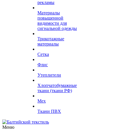
рекламы
Материалы
повышенной
видимости для
сигнальной одежды
Трикотажные
материалы
Сетка
Флис
Утеплители
Хлопчатобумажные
ткани (ткани РФ)
Мех
Ткани ПВХ
Меню