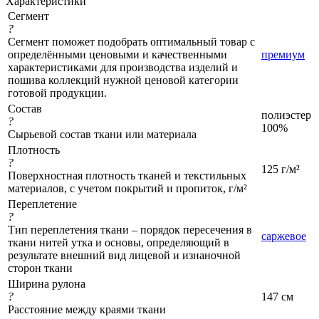
Характеристики
Сегмент
?
Сегмент поможет подобрать оптимальный товар с
определёнными ценовыми и качественными
премиум
характеристиками для производства изделий и
пошива коллекций нужной ценовой категории
готовой продукции.
Состав
полиэстер
?
100%
Сырьевой состав ткани или материала
Плотность
?
125 г/м²
Поверхностная плотность тканей и текстильных
материалов, с учетом покрытий и пропиток, г/м²
Переплетение
?
Тип переплетения ткани – порядок пересечения в
саржевое
ткани нитей утка и основы, определяющий в
результате внешний вид лицевой и изнаночной
сторон ткани
Ширина рулона
?
147 см
Расстояние между краями ткани