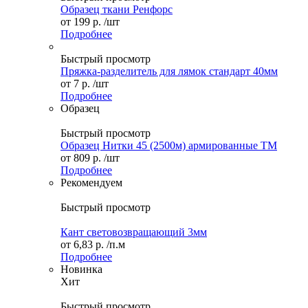
Образец ткани Ренфорс
от
199 р.
/шт
Подробнее
Быстрый просмотр
Пряжка-разделитель для лямок стандарт 40мм
от
7 р.
/шт
Подробнее
Образец
Быстрый просмотр
Образец Нитки 45 (2500м) армированные ТМ
от
809 р.
/шт
Подробнее
Рекомендуем
Быстрый просмотр
Кант световозвращающий 3мм
от
6,83 р.
/п.м
Подробнее
Новинка
Хит
Быстрый просмотр