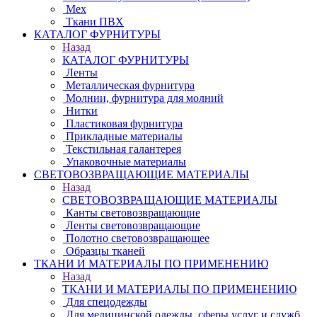
Мех
Ткани ПВХ
КАТАЛОГ ФУРНИТУРЫ
Назад
КАТАЛОГ ФУРНИТУРЫ
Ленты
Металлическая фурнитура
Молнии, фурнитура для молний
Нитки
Пластиковая фурнитура
Прикладные материалы
Текстильная галантерея
Упаковочные материалы
СВЕТОВОЗВРАЩАЮЩИЕ МАТЕРИАЛЫ
Назад
СВЕТОВОЗВРАЩАЮЩИЕ МАТЕРИАЛЫ
Канты световозвращающие
Ленты световозвращающие
Полотно световозвращающее
Образцы тканей
ТКАНИ И МАТЕРИАЛЫ ПО ПРИМЕНЕНИЮ
Назад
ТКАНИ И МАТЕРИАЛЫ ПО ПРИМЕНЕНИЮ
Для спецодежды
Для медицинской одежды, сферы услуг и служб