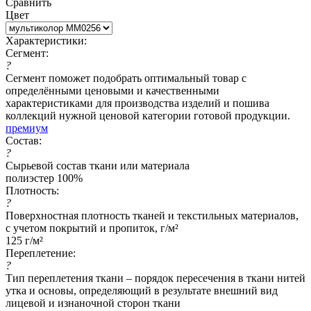
Сравнить
Цвет
Характеристики:
Сегмент:
?
Сегмент поможет подобрать оптимальный товар с
определёнными ценовыми и качественными
характеристиками для производства изделий и пошива
коллекций нужной ценовой категории готовой продукции.
премиум
Состав:
?
Сырьевой состав ткани или материала
полиэстер 100%
Плотность:
?
Поверхностная плотность тканей и текстильных материалов,
с учетом покрытий и пропиток, г/м²
125 г/м²
Переплетение:
?
Тип переплетения ткани – порядок пересечения в ткани нитей
утка и основы, определяющий в результате внешний вид
лицевой и изнаночной сторон ткани