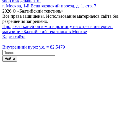
shop.msk@balttex.ru
г. Москва, 1-й Вешняковский проезд, д. 1, стр. 7
2026 © «Балтийский текстиль»
Все права защищены. Использование материалов сайта без
разрешения запрещено.
Продажа тканей оптом и в розницу на отрез в интернет-
магазине «Балтийский текстиль» в Москве
Карта сайта
Внутренний курс: у.е. = 82.5479
Найти