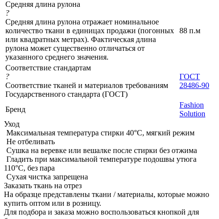
Средняя длина рулона
?
Средняя длина рулона отражает номинальное
количество ткани в единицах продажи (погонных
88 п.м
или квадратных метрах). Фактическая длина
рулона может существенно отличаться от
указанного среднего значения.
Соответствие стандартам
?
ГОСТ
Соответствие тканей и материалов требованиям
28486-90
Государственного стандарта (ГОСТ)
Fashion
Бренд
Solution
Уход
Максимальная температура стирки 40°C, мягкий режим
Не отбеливать
Сушка на веревке или вешалке после стирки без отжима
Гладить при максимальной температуре подошвы утюга
110°C, без пара
Сухая чистка запрещена
Заказать ткань на отрез
На образце представлены ткани / материалы, которые можно
купить оптом или в розницу.
Для подбора и заказа можно воспользоваться кнопкой для