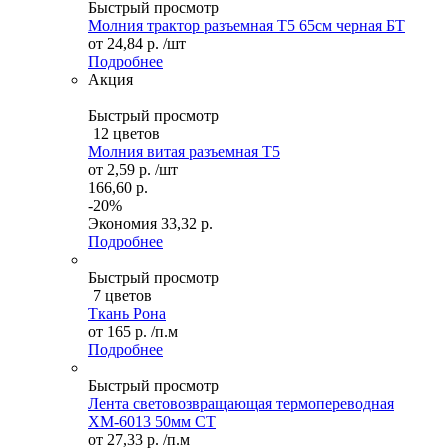
Быстрый просмотр
Молния трактор разъемная Т5 65см черная БТ
от
24,84 р.
/шт
Подробнее
Акция
Быстрый просмотр
12 цветов
Молния витая разъемная Т5
от
2,59 р.
/шт
166,60 р.
-20%
Экономия
33,32 р.
Подробнее
Быстрый просмотр
7 цветов
Ткань Рона
от
165 р.
/п.м
Подробнее
Быстрый просмотр
Лента световозвращающая термопереводная
ХМ-6013 50мм СТ
от
27,33 р.
/п.м