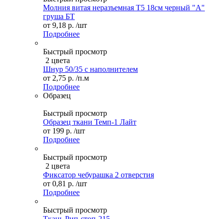
Молния витая неразъемная Т5 18см черный "А"
груша БТ
от
9,18 р.
/шт
Подробнее
Быстрый просмотр
2 цвета
Шнур 50/35 с наполнителем
от
2,75 р.
/п.м
Подробнее
Образец
Быстрый просмотр
Образец ткани Темп-1 Лайт
от
199 р.
/шт
Подробнее
Быстрый просмотр
2 цвета
Фиксатор чебурашка 2 отверстия
от
0,81 р.
/шт
Подробнее
Быстрый просмотр
Ткань Рип-стоп-215