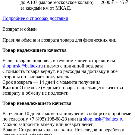
до А107 (малое московское кольцо) — 2600 ₽ + 45 ₽
за каждый км от МКАД.
Подробнее о способах доставки
Возврат и обмен
Правила обмена и возврата товара для физических лиц
Товар надлежащего качества
Если товар не подошел, в течение 7 дней отправьте на
shop.msk@balttex.ru
письмо с причиной возврата.
Стоимость товара вернут, но расходы на доставку в обе
стороны оплачивает покупатель.
Срок возврата — 14 дней с момента получения.
Важно:
Отрезные (мерные) товары надлежащего качества
возврату и обмену не подлежат.
Товар ненадлежащего качества
В течение 10 дней с момента получения сообщите о проблеме
по телефону +7 (495) 198-68-28 или на
shop.msk@balttex.ru
Можно запросить замену или возврат денег.
Важно: Сохранены ярлыки ткани. Нет следов переработки