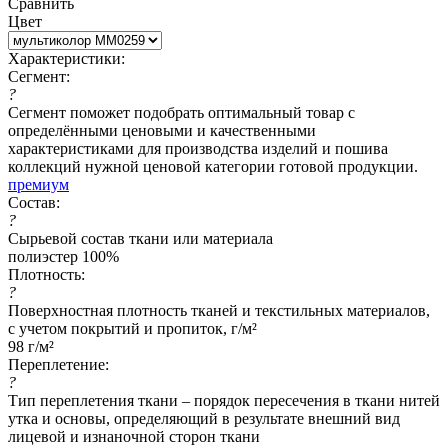
Сравнить
Цвет
Характеристики:
Сегмент:
?
Сегмент поможет подобрать оптимальный товар с
определёнными ценовыми и качественными
характеристиками для производства изделий и пошива
коллекций нужной ценовой категории готовой продукции.
премиум
Состав:
?
Сырьевой состав ткани или материала
полиэстер 100%
Плотность:
?
Поверхностная плотность тканей и текстильных материалов,
с учетом покрытий и пропиток, г/м²
98 г/м²
Переплетение:
?
Тип переплетения ткани – порядок пересечения в ткани нитей
утка и основы, определяющий в результате внешний вид
лицевой и изнаночной сторон ткани