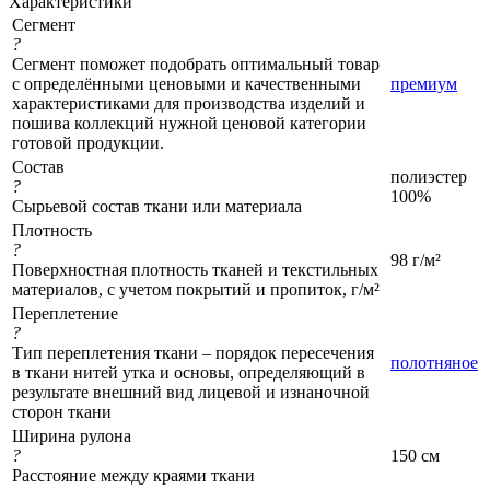
Характеристики
Сегмент
?
Сегмент поможет подобрать оптимальный товар
с определёнными ценовыми и качественными
премиум
характеристиками для производства изделий и
пошива коллекций нужной ценовой категории
готовой продукции.
Состав
полиэстер
?
100%
Сырьевой состав ткани или материала
Плотность
?
98 г/м²
Поверхностная плотность тканей и текстильных
материалов, с учетом покрытий и пропиток, г/м²
Переплетение
?
Тип переплетения ткани – порядок пересечения
полотняное
в ткани нитей утка и основы, определяющий в
результате внешний вид лицевой и изнаночной
сторон ткани
Ширина рулона
?
150 см
Расстояние между краями ткани