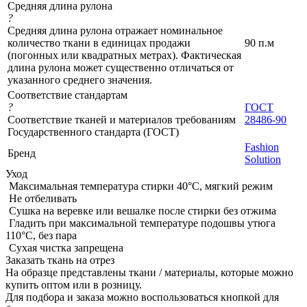
Средняя длина рулона
?
Средняя длина рулона отражает номинальное
количество ткани в единицах продажи
90 п.м
(погонных или квадратных метрах). Фактическая
длина рулона может существенно отличаться от
указанного среднего значения.
Соответствие стандартам
?
ГОСТ
Соответствие тканей и материалов требованиям
28486-90
Государственного стандарта (ГОСТ)
Fashion
Бренд
Solution
Уход
Максимальная температура стирки 40°C, мягкий режим
Не отбеливать
Сушка на веревке или вешалке после стирки без отжима
Гладить при максимальной температуре подошвы утюга
110°C, без пара
Сухая чистка запрещена
Заказать ткань на отрез
На образце представлены ткани / материалы, которые можно
купить оптом или в розницу.
Для подбора и заказа можно воспользоваться кнопкой для