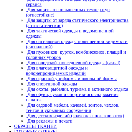
сервиса
Для защиты от повышенных температур
(огнестойкие)
Для защиты от заряда статического электричества
(антистатические)
Для тактической одежды и ведомственной
одежды
Для сигнальной одежды повышенной видимости
(сигнальной)
Для пуховиков, курток, комбинезонов, плащей и
головных уборов
Для городской, повседневной одежды (casual)
Для влагозащитной одежды и
водонепроницаемых изделий
Для офисной униформы и школьной формы
Для спортивной одежды
Для охоты, рыбалки, туризма и активного отдыха
Для обуви, сумок и спортивного снаряжения,
палаток
Для садовой мебели, качелей, зонтов, чехлов,
тентов и укрывных сооружений
Для детских изделий (колясок, санок, кроваток)
Для рекламы и печати
ОБРАЗЦЫ ТКАНЕЙ
ГОТОВЫЕ ОТРЕЗЫ