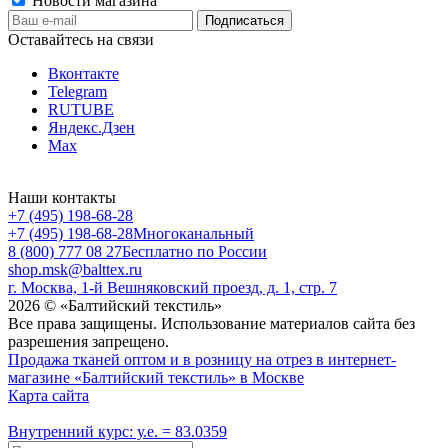
Новости магазина
Оставайтесь на связи
Вконтакте
Telegram
RUTUBE
Яндекс.Дзен
Max
Наши контакты
+7 (495) 198-68-28
+7 (495) 198-68-28
Многоканальный
8 (800) 777 08 27
Бесплатно по России
shop.msk@balttex.ru
г. Москва, 1-й Вешняковский проезд, д. 1, стр. 7
2026 © «Балтийский текстиль»
Все права защищены. Использование материалов сайта без
разрешения запрещено.
Продажа тканей оптом и в розницу на отрез в интернет-
магазине «Балтийский текстиль» в Москве
Карта сайта
Внутренний курс: у.е. = 83.0359