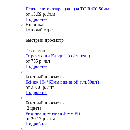
Лента световозвращающая ТС R400 50мм
от
13,69 р.
/п.м
Подробнее
Новинка
Готовый отрез
Быстрый просмотр
16 цветов
Отрез ткани Кардиф (софтшелл)
от
755 р.
/шт
Подробнее
Быстрый просмотр
Бейдж 104*63мм вшивной (уп.50шт)
от
25,50 р.
/шт
Подробнее
Быстрый просмотр
2 цвета
Резинка помочная 30мм РБ
от
20,17 р.
/п.м
Подробнее