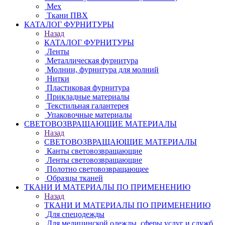
Мех
Ткани ПВХ
КАТАЛОГ ФУРНИТУРЫ
Назад
КАТАЛОГ ФУРНИТУРЫ
Ленты
Металлическая фурнитура
Молнии, фурнитура для молний
Нитки
Пластиковая фурнитура
Прикладные материалы
Текстильная галантерея
Упаковочные материалы
СВЕТОВОЗВРАЩАЮЩИЕ МАТЕРИАЛЫ
Назад
СВЕТОВОЗВРАЩАЮЩИЕ МАТЕРИАЛЫ
Канты световозвращающие
Ленты световозвращающие
Полотно световозвращающее
Образцы тканей
ТКАНИ И МАТЕРИАЛЫ ПО ПРИМЕНЕНИЮ
Назад
ТКАНИ И МАТЕРИАЛЫ ПО ПРИМЕНЕНИЮ
Для спецодежды
Для медицинской одежды, сферы услуг и служб