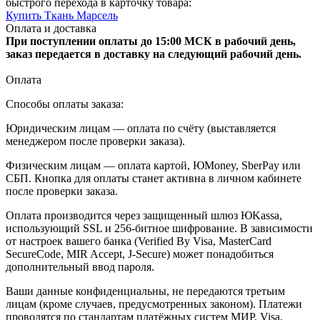
быстрого перехода в карточку товара:
Купить Ткань Марсель
Оплата и доставка
При поступлении оплаты до 15:00 МСК в рабочий день,
заказ передается в доставку на следующий рабочий день.
Оплата
Способы оплаты заказа:
Юридическим лицам — оплата по счёту (выставляется
менеджером после проверки заказа).
Физическим лицам — оплата картой, ЮMoney, SberPay или
СБП. Кнопка для оплаты станет активна в личном кабинете
после проверки заказа.
Оплата производится через защищенный шлюз ЮKassa,
использующий SSL и 256-битное шифрование. В зависимости
от настроек вашего банка (Verified By Visa, MasterCard
SecureCode, MIR Accept, J-Secure) может понадобиться
дополнительный ввод пароля.
Ваши данные конфиденциальны, не передаются третьим
лицам (кроме случаев, предусмотренных законом). Платежи
проводятся по стандартам платёжных систем МИР, Visa,