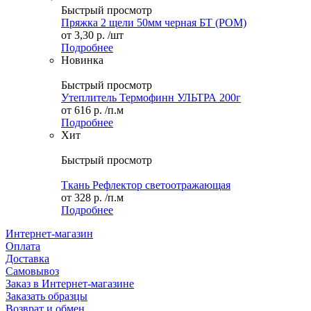
Быстрый просмотр
Пряжка 2 щели 50мм черная БТ (POM)
от
3,30 р.
/шт
Подробнее
Новинка
Быстрый просмотр
Утеплитель Термофинн УЛЬТРА 200г
от
616 р.
/п.м
Подробнее
Хит
Быстрый просмотр
Ткань Рефлектор светоотражающая
от
328 р.
/п.м
Подробнее
Интернет-магазин
Оплата
Доставка
Самовывоз
Заказ в Интернет-магазине
Заказать образцы
Возврат и обмен