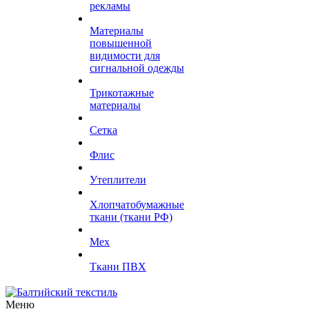
рекламы
Материалы
повышенной
видимости для
сигнальной одежды
Трикотажные
материалы
Сетка
Флис
Утеплители
Хлопчатобумажные
ткани (ткани РФ)
Мех
Ткани ПВХ
Меню