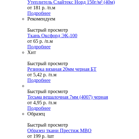
Утеплитель Слайтекс Норд 150г/м² (40м)
от
181 р.
/п.м
Подробнее
Рекомендуем
Быстрый просмотр
Ткань Оксфорд ЭК-100
от
65 р.
/п.м
Подробнее
Хит
Быстрый просмотр
Резинка вязаная 20мм черная БТ
от
5,42 р.
/п.м
Подробнее
Быстрый просмотр
Тесьма вешалочная 7мм (4007) черная
от
4,95 р.
/п.м
Подробнее
Образец
Быстрый просмотр
Образец ткани Престиж МВО
от
199 р.
/шт