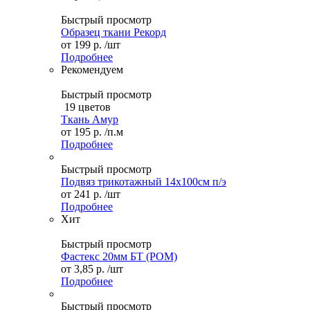
Быстрый просмотр
Образец ткани Рекорд
от
199 р.
/шт
Подробнее
Рекомендуем
Быстрый просмотр
19 цветов
Ткань Амур
от
195 р.
/п.м
Подробнее
Быстрый просмотр
Подвяз трикотажный 14х100см п/э
от
241 р.
/шт
Подробнее
Хит
Быстрый просмотр
Фастекс 20мм БТ (POM)
от
3,85 р.
/шт
Подробнее
Быстрый просмотр