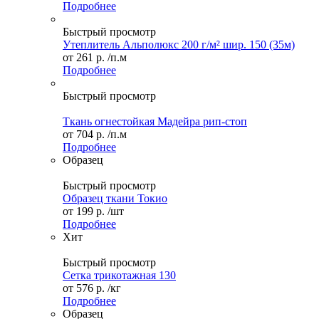
Подробнее
Быстрый просмотр
Утеплитель Альполюкс 200 г/м² шир. 150 (35м)
от
261 р.
/п.м
Подробнее
Быстрый просмотр
Ткань огнестойкая Мадейра рип-стоп
от
704 р.
/п.м
Подробнее
Образец
Быстрый просмотр
Образец ткани Токио
от
199 р.
/шт
Подробнее
Хит
Быстрый просмотр
Сетка трикотажная 130
от
576 р.
/кг
Подробнее
Образец