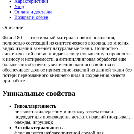
Характеристики
Уход
Оплата и доставка
Возврат и обмен
Описание
Флис-180 — текстильный материал нового поколения,
полностью состоящий из синтетического волокна, во многих
видах изделий заменяет натуральные ткани. Полностью
синтетический состав придает флису повышенную прочность
к износу и истираемости, а антипиллинговая обработка еще
больше способствуют увеличению данного свойства и
обеспечивает долгое применение изделий из данной ткани без
потери первозданного внешнего вида и сохранения качеств
при работе.
Уникальные свойства
Гипоаллергенность
не является аллергеном и поэтому замечательно
подходит для производства детских изделий (покрывал,
одежды, игрушек);
Антибактериальность
флис является неблагоприятной средой для