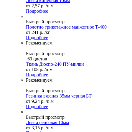
Лента киперная 10мм
от
2,57 р.
/п.м
Подробнее
Быстрый просмотр
Полотно трикотажное манжетное Т-400
от
241 р.
/кг
Подробнее
Рекомендуем
Быстрый просмотр
69 цветов
Ткань Дюспо-240 ПУ-милки
от
108 р.
/п.м
Подробнее
Рекомендуем
Быстрый просмотр
Резинка вязаная 35мм черная БТ
от
9,24 р.
/п.м
Подробнее
Быстрый просмотр
Лента репсовая 10мм
от
3,15 р.
/п.м