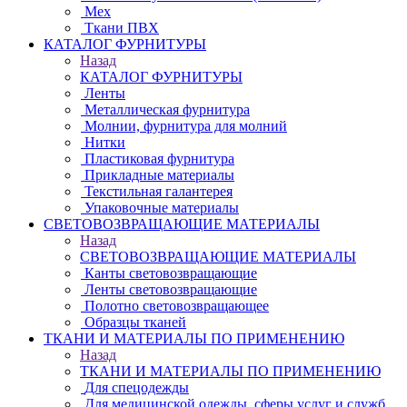
Мех
Ткани ПВХ
КАТАЛОГ ФУРНИТУРЫ
Назад
КАТАЛОГ ФУРНИТУРЫ
Ленты
Металлическая фурнитура
Молнии, фурнитура для молний
Нитки
Пластиковая фурнитура
Прикладные материалы
Текстильная галантерея
Упаковочные материалы
СВЕТОВОЗВРАЩАЮЩИЕ МАТЕРИАЛЫ
Назад
СВЕТОВОЗВРАЩАЮЩИЕ МАТЕРИАЛЫ
Канты световозвращающие
Ленты световозвращающие
Полотно световозвращающее
Образцы тканей
ТКАНИ И МАТЕРИАЛЫ ПО ПРИМЕНЕНИЮ
Назад
ТКАНИ И МАТЕРИАЛЫ ПО ПРИМЕНЕНИЮ
Для спецодежды
Для медицинской одежды, сферы услуг и служб