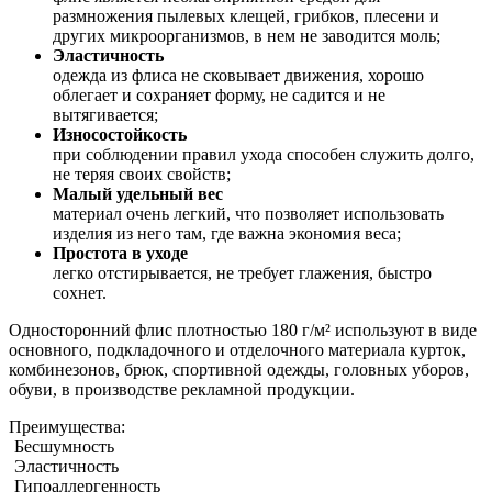
размножения пылевых клещей, грибков, плесени и
других микроорганизмов, в нем не заводится моль;
Эластичность
одежда из флиса не сковывает движения, хорошо
облегает и сохраняет форму, не садится и не
вытягивается;
Износостойкость
при соблюдении правил ухода способен служить долго,
не теряя своих свойств;
Малый удельный вес
материал очень легкий, что позволяет использовать
изделия из него там, где важна экономия веса;
Простота в уходе
легко отстирывается, не требует глажения, быстро
сохнет.
Односторонний флис плотностью 180 г/м² используют в виде
основного, подкладочного и отделочного материала курток,
комбинезонов, брюк, спортивной одежды, головных уборов,
обуви, в производстве рекламной продукции.
Преимущества:
Бесшумность
Эластичность
Гипоаллергенность