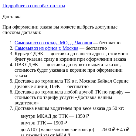
Подробнее о способах оплаты
Доставка
При оформлении заказа вы можете выбрать доступные
способы доставки:
Самовывоз со склада МО, д. Часовня
— бесплатно
Самовывоз из офиса г. Москва
— бесплатно
Курьер СДЭК — доставка до вашего адреса, стоимость
будет указана сразу в корзине при оформлении заказа
ПВЗ СДЭК — доставка до пункта выдачи заказов,
стоимость будет указана в корзине при оформлении
заказа
Доставка до терминала ТК в г. Москва: Байкал Сервис,
Деловые линии, ПЭК — бесплатно
Доставка до терминала любой другой ТК по тарифу —
стоимость по тарифу услуги «Доставка нашим
водителем»
Доставка нашим водителем при весе заказа до 50 кг:
внутри МКАД до ТТК — 1350 ₽
внутри ТТК — 1900 ₽
до А107 (малое московское кольцо) — 2600 ₽ + 45 ₽
за каждый км от МКАД.