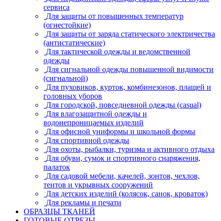
сервиса
Для защиты от повышенных температур
(огнестойкие)
Для защиты от заряда статического электричества
(антистатические)
Для тактической одежды и ведомственной
одежды
Для сигнальной одежды повышенной видимости
(сигнальной)
Для пуховиков, курток, комбинезонов, плащей и
головных уборов
Для городской, повседневной одежды (casual)
Для влагозащитной одежды и
водонепроницаемых изделий
Для офисной униформы и школьной формы
Для спортивной одежды
Для охоты, рыбалки, туризма и активного отдыха
Для обуви, сумок и спортивного снаряжения,
палаток
Для садовой мебели, качелей, зонтов, чехлов,
тентов и укрывных сооружений
Для детских изделий (колясок, санок, кроваток)
Для рекламы и печати
ОБРАЗЦЫ ТКАНЕЙ
ГОТОВЫЕ ОТРЕЗЫ