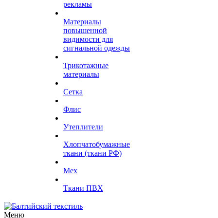
рекламы
Материалы
повышенной
видимости для
сигнальной одежды
Трикотажные
материалы
Сетка
Флис
Утеплители
Хлопчатобумажные
ткани (ткани РФ)
Мех
Ткани ПВХ
Меню