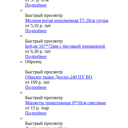
Подробнее
Быстрый просмотр
Молния витая неразъемная Т5 20см груша
от
5,10 р.
/шт
Подробнее
Быстрый просмотр
Бейдж 107*72мм с биговкой пришивной
от
6,30 р.
/шт
Подробнее
Образец
Быстрый просмотр
Образец ткани Дюспо-240 ПУ ВО
от
199 р.
/шт
Подробнее
Быстрый просмотр
Манжеты трикотажные 8*10см смесовые
от
15 р.
/пар
Подробнее
Быстрый просмотр