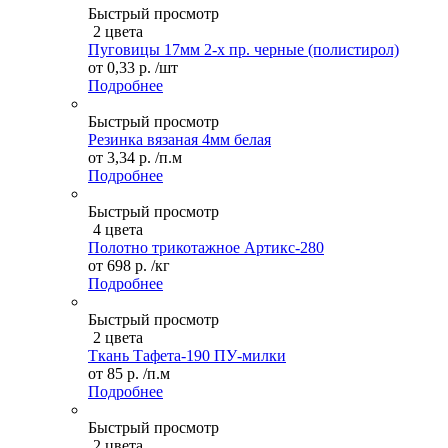
Быстрый просмотр
2 цвета
Пуговицы 17мм 2-х пр. черные (полистирол)
от
0,33 р.
/шт
Подробнее
Быстрый просмотр
Резинка вязаная 4мм белая
от
3,34 р.
/п.м
Подробнее
Быстрый просмотр
4 цвета
Полотно трикотажное Артикс-280
от
698 р.
/кг
Подробнее
Быстрый просмотр
2 цвета
Ткань Тафета-190 ПУ-милки
от
85 р.
/п.м
Подробнее
Быстрый просмотр
2 цвета