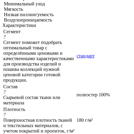
Минимальный уход
Мягкость
Низкая пиллингуемость
Воздухопроницаемость
Характеристики
Сегмент
?
Сегмент поможет подобрать
оптимальный товар с
определёнными ценовыми и
стандарт
качественными характеристиками
для производства изделий и
пошива коллекций нужной
ценовой категории готовой
продукции.
Состав
?
полиэстер 100%
Сырьевой состав ткани или
материала
Плотность
?
Поверхностная плотность тканей
180 г/м²
и текстильных материалов, с
учетом покрытий и пропиток, г/м²