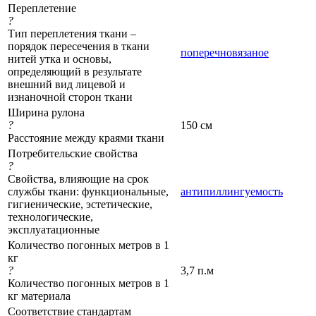
Переплетение
?
Тип переплетения ткани –
порядок пересечения в ткани
поперечновязаное
нитей утка и основы,
определяющий в результате
внешний вид лицевой и
изнаночной сторон ткани
Ширина рулона
?
150 см
Расстояние между краями ткани
Потребительские свойства
?
Свойства, влияющие на срок
службы ткани: функциональные,
антипиллингуемость
гигиенические, эстетические,
технологические,
эксплуатационные
Количество погонных метров в 1
кг
?
3,7 п.м
Количество погонных метров в 1
кг материала
Соответствие стандартам