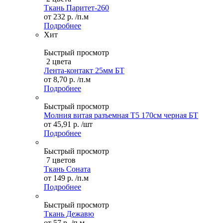
Ткань Паритет-260
от
232 р.
/п.м
Подробнее
Хит
Быстрый просмотр
2 цвета
Лента-контакт 25мм БТ
от
8,70 р.
/п.м
Подробнее
Быстрый просмотр
Молния витая разъемная Т5 170см черная БТ
от
45,91 р.
/шт
Подробнее
Быстрый просмотр
7 цветов
Ткань Соната
от
149 р.
/п.м
Подробнее
Быстрый просмотр
Ткань Дежавю
от
57 р.
/п.м