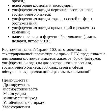
брюки);
новогодние костюмы и аксессуары;
униформенная одежда персонала ресторанного,
гостиничного бизнеса;
униформенная одежда торговых сетей и сферы
обслуживания;
униформенная одежда промоакций и рекламных
кампаний;
нанесение печати фирменной символики (флаги,
подарки, шторы и т.д.).
Костюмная ткань Габардин-160, изготовленная из
текстурированной полиэфирной пряжи DTY, предназначена
для пошива костюмов, жакетов, жилетов, брюк, фартуков,
униформенной одежды для ресторанного персонала,
гостиничного бизнеса, торговых сетей и сферы
обслуживания, промоакций и рекламных кампаний.
Преимущества:
Драпируемость
Формоустойчивость
Малая усадка
Минимальный уход
Устойчивость к стиркам
Характеристики