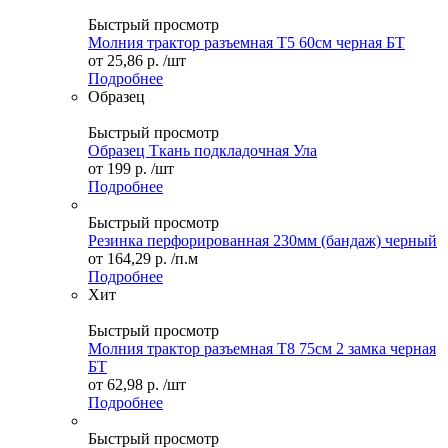
Быстрый просмотр
Молния трактор разъемная Т5 60см черная БТ
от
25,86 р.
/шт
Подробнее
Образец
Быстрый просмотр
Образец Ткань подкладочная Ула
от
199 р.
/шт
Подробнее
Быстрый просмотр
Резинка перфорированная 230мм (бандаж) черный
от
164,29 р.
/п.м
Подробнее
Хит
Быстрый просмотр
Молния трактор разъемная Т8 75см 2 замка черная
БТ
от
62,98 р.
/шт
Подробнее
Быстрый просмотр