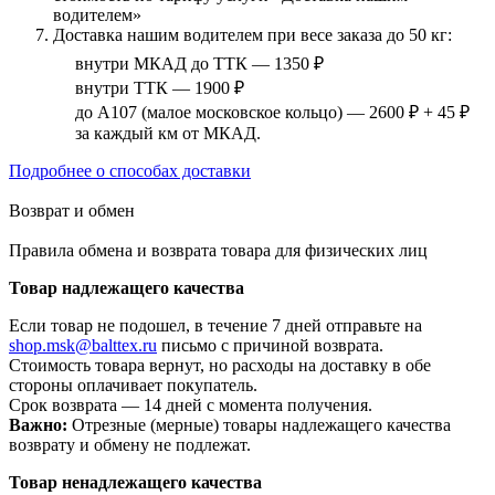
водителем»
Доставка нашим водителем при весе заказа до 50 кг:
внутри МКАД до ТТК — 1350 ₽
внутри ТТК — 1900 ₽
до А107 (малое московское кольцо) — 2600 ₽ + 45 ₽
за каждый км от МКАД.
Подробнее о способах доставки
Возврат и обмен
Правила обмена и возврата товара для физических лиц
Товар надлежащего качества
Если товар не подошел, в течение 7 дней отправьте на
shop.msk@balttex.ru
письмо с причиной возврата.
Стоимость товара вернут, но расходы на доставку в обе
стороны оплачивает покупатель.
Срок возврата — 14 дней с момента получения.
Важно:
Отрезные (мерные) товары надлежащего качества
возврату и обмену не подлежат.
Товар ненадлежащего качества