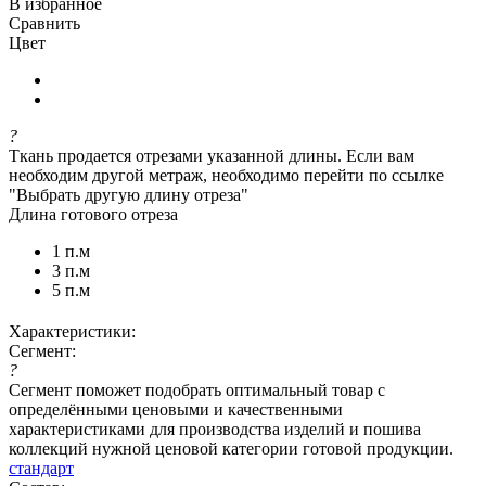
В избранное
Сравнить
Цвет
?
Ткань продается отрезами указанной длины. Если вам
необходим другой метраж, необходимо перейти по ссылке
"Выбрать другую длину отреза"
Длина готового отреза
1 п.м
3 п.м
5 п.м
Характеристики:
Сегмент:
?
Сегмент поможет подобрать оптимальный товар с
определёнными ценовыми и качественными
характеристиками для производства изделий и пошива
коллекций нужной ценовой категории готовой продукции.
стандарт