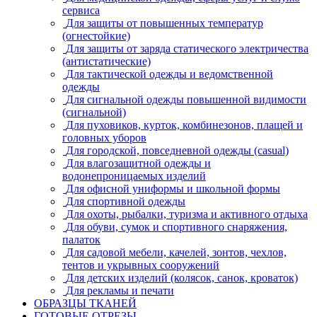
сервиса
Для защиты от повышенных температур
(огнестойкие)
Для защиты от заряда статического электричества
(антистатические)
Для тактической одежды и ведомственной
одежды
Для сигнальной одежды повышенной видимости
(сигнальной)
Для пуховиков, курток, комбинезонов, плащей и
головных уборов
Для городской, повседневной одежды (casual)
Для влагозащитной одежды и
водонепроницаемых изделий
Для офисной униформы и школьной формы
Для спортивной одежды
Для охоты, рыбалки, туризма и активного отдыха
Для обуви, сумок и спортивного снаряжения,
палаток
Для садовой мебели, качелей, зонтов, чехлов,
тентов и укрывных сооружений
Для детских изделий (колясок, санок, кроваток)
Для рекламы и печати
ОБРАЗЦЫ ТКАНЕЙ
ГОТОВЫЕ ОТРЕЗЫ