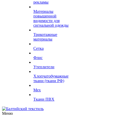
рекламы
Материалы
повышенной
видимости для
сигнальной одежды
Трикотажные
материалы
Сетка
Флис
Утеплители
Хлопчатобумажные
ткани (ткани РФ)
Мех
Ткани ПВХ
Меню