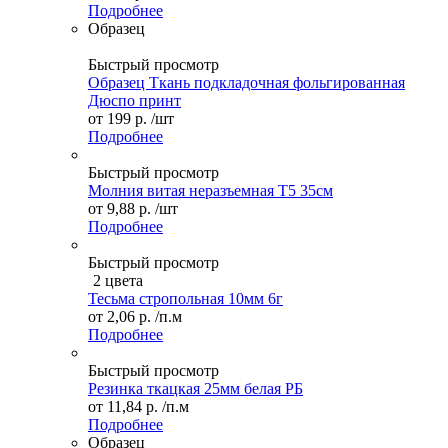
Подробнее
Образец
Быстрый просмотр
Образец Ткань подкладочная фольгированная
Дюспо принт
от
199 р.
/шт
Подробнее
Быстрый просмотр
Молния витая неразъемная Т5 35см
от
9,88 р.
/шт
Подробнее
Быстрый просмотр
2 цвета
Тесьма стропольная 10мм 6г
от
2,06 р.
/п.м
Подробнее
Быстрый просмотр
Резинка ткацкая 25мм белая РБ
от
11,84 р.
/п.м
Подробнее
Образец