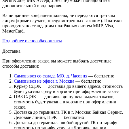
SecureCode, MIR Accept, J-Secure) может понадобиться
дополнительный ввод пароля.
Ваши данные конфиденциальны, не передаются третьим
лицам (кроме случаев, предусмотренных законом). Платежи
проводятся по стандартам платёжных систем МИР, Visa,
MasterCard.
Подробнее о способах оплаты
Доставка
При оформлении заказа вы можете выбрать доступные
способы доставки:
Самовывоз со склада МО, д. Часовня
— бесплатно
Самовывоз из офиса г. Москва
— бесплатно
Курьер СДЭК — доставка до вашего адреса, стоимость
будет указана сразу в корзине при оформлении заказа
ПВЗ СДЭК — доставка до пункта выдачи заказов,
стоимость будет указана в корзине при оформлении
заказа
Доставка до терминала ТК в г. Москва: Байкал Сервис,
Деловые линии, ПЭК — бесплатно
Доставка до терминала любой другой ТК по тарифу —
стоимость по тарифу услуги «Доставка нашим