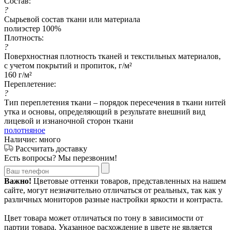
Состав:
?
Сырьевой состав ткани или материала
полиэстер 100%
Плотность:
?
Поверхностная плотность тканей и текстильных материалов,
с учетом покрытий и пропиток, г/м²
160 г/м²
Переплетение:
?
Тип переплетения ткани – порядок пересечения в ткани нитей
утка и основы, определяющий в результате внешний вид
лицевой и изнаночной сторон ткани
полотняное
Наличие: много
Рассчитать доставку
Есть вопросы? Мы перезвоним!
Важно!
Цветовые оттенки товаров, представленных на нашем
сайте, могут незначительно отличаться от реальных, так как у
различных мониторов разные настройки яркости и контраста.
Цвет товара может отличаться по тону в зависимости от
партии товара. Указанное расхождение в цвете не является