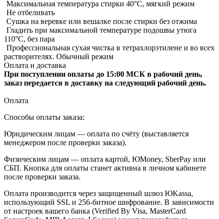
Максимальная температура стирки 40°C, мягкий режим
Не отбеливать
Сушка на веревке или вешалке после стирки без отжима
Гладить при максимальной температуре подошвы утюга
110°C, без пара
Профессиональная сухая чистка в тетрахлорэтилене и во всех
растворителях. Обычный режим
Оплата и доставка
При поступлении оплаты до 15:00 МСК в рабочий день,
заказ передается в доставку на следующий рабочий день.
Оплата
Способы оплаты заказа:
Юридическим лицам — оплата по счёту (выставляется
менеджером после проверки заказа).
Физическим лицам — оплата картой, ЮMoney, SberPay или
СБП. Кнопка для оплаты станет активна в личном кабинете
после проверки заказа.
Оплата производится через защищенный шлюз ЮKassa,
использующий SSL и 256-битное шифрование. В зависимости
от настроек вашего банка (Verified By Visa, MasterCard