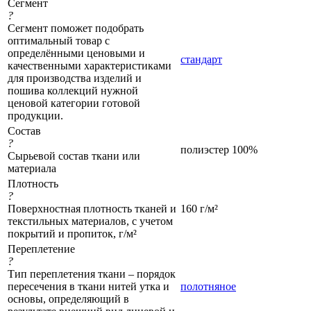
Сегмент
?
Сегмент поможет подобрать
оптимальный товар с
определёнными ценовыми и
стандарт
качественными характеристиками
для производства изделий и
пошива коллекций нужной
ценовой категории готовой
продукции.
Состав
?
полиэстер 100%
Сырьевой состав ткани или
материала
Плотность
?
Поверхностная плотность тканей и
160 г/м²
текстильных материалов, с учетом
покрытий и пропиток, г/м²
Переплетение
?
Тип переплетения ткани – порядок
пересечения в ткани нитей утка и
полотняное
основы, определяющий в