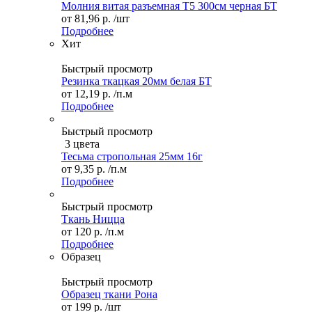
Молния витая разъемная Т5 300см черная БТ
от
81,96 р.
/шт
Подробнее
Хит
Быстрый просмотр
Резинка ткацкая 20мм белая БТ
от
12,19 р.
/п.м
Подробнее
Быстрый просмотр
3 цвета
Тесьма стропольная 25мм 16г
от
9,35 р.
/п.м
Подробнее
Быстрый просмотр
Ткань Ницца
от
120 р.
/п.м
Подробнее
Образец
Быстрый просмотр
Образец ткани Рона
от
199 р.
/шт