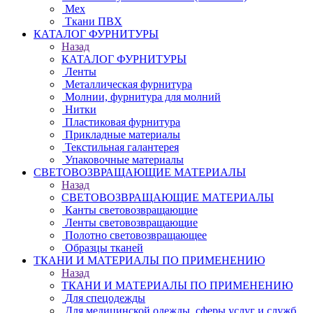
Мех
Ткани ПВХ
КАТАЛОГ ФУРНИТУРЫ
Назад
КАТАЛОГ ФУРНИТУРЫ
Ленты
Металлическая фурнитура
Молнии, фурнитура для молний
Нитки
Пластиковая фурнитура
Прикладные материалы
Текстильная галантерея
Упаковочные материалы
СВЕТОВОЗВРАЩАЮЩИЕ МАТЕРИАЛЫ
Назад
СВЕТОВОЗВРАЩАЮЩИЕ МАТЕРИАЛЫ
Канты световозвращающие
Ленты световозвращающие
Полотно световозвращающее
Образцы тканей
ТКАНИ И МАТЕРИАЛЫ ПО ПРИМЕНЕНИЮ
Назад
ТКАНИ И МАТЕРИАЛЫ ПО ПРИМЕНЕНИЮ
Для спецодежды
Для медицинской одежды, сферы услуг и служб