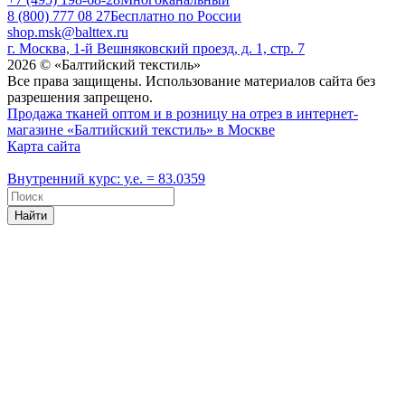
8 (800) 777 08 27
Бесплатно по России
shop.msk@balttex.ru
г. Москва, 1-й Вешняковский проезд, д. 1, стр. 7
2026 © «Балтийский текстиль»
Все права защищены. Использование материалов сайта без
разрешения запрещено.
Продажа тканей оптом и в розницу на отрез в интернет-
магазине «Балтийский текстиль» в Москве
Карта сайта
Внутренний курс: у.е. = 83.0359
Найти