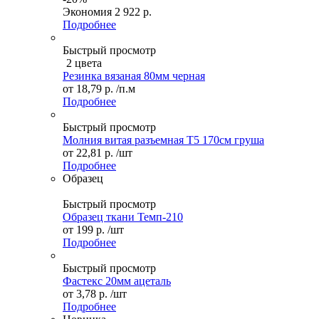
Экономия
2 922 р.
Подробнее
Быстрый просмотр
2 цвета
Резинка вязаная 80мм черная
от
18,79 р.
/п.м
Подробнее
Быстрый просмотр
Молния витая разъемная Т5 170см груша
от
22,81 р.
/шт
Подробнее
Образец
Быстрый просмотр
Образец ткани Темп-210
от
199 р.
/шт
Подробнее
Быстрый просмотр
Фастекс 20мм ацеталь
от
3,78 р.
/шт
Подробнее