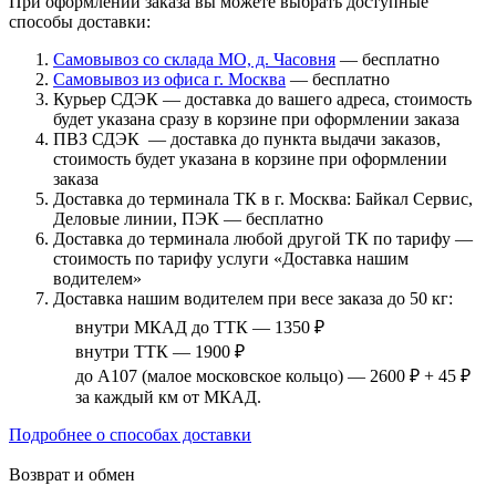
При оформлении заказа вы можете выбрать доступные
способы доставки:
Самовывоз со склада МО, д. Часовня
— бесплатно
Самовывоз из офиса г. Москва
— бесплатно
Курьер СДЭК — доставка до вашего адреса, стоимость
будет указана сразу в корзине при оформлении заказа
ПВЗ СДЭК — доставка до пункта выдачи заказов,
стоимость будет указана в корзине при оформлении
заказа
Доставка до терминала ТК в г. Москва: Байкал Сервис,
Деловые линии, ПЭК — бесплатно
Доставка до терминала любой другой ТК по тарифу —
стоимость по тарифу услуги «Доставка нашим
водителем»
Доставка нашим водителем при весе заказа до 50 кг:
внутри МКАД до ТТК — 1350 ₽
внутри ТТК — 1900 ₽
до А107 (малое московское кольцо) — 2600 ₽ + 45 ₽
за каждый км от МКАД.
Подробнее о способах доставки
Возврат и обмен