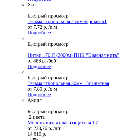
Хит
Быстрый просмотр
Тесьма стропольная 25мм черный БТ
от
7,72 р.
/п.м
Подробнее
Быстрый просмотр
Нитки 170 Л (2000м) ПНК "Красная нить"
от
486 р.
/боб
Подробнее
Быстрый просмотр
Тесьма стропольная 30мм 15г цветная
от
7,80 р.
/п.м
Подробнее
Акция
Быстрый просмотр
2 цвета
Молния витая влагозащитная Т7
от
233,76 р.
/шт
14 610 р.
-20%