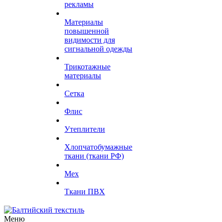
рекламы
Материалы
повышенной
видимости для
сигнальной одежды
Трикотажные
материалы
Сетка
Флис
Утеплители
Хлопчатобумажные
ткани (ткани РФ)
Мех
Ткани ПВХ
Меню