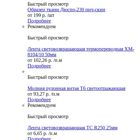
Быстрый просмотр
Образец ткани Дюспо-230 пич-скин
от
199 р.
/шт
Подробнее
Рекомендуем
Быстрый просмотр
Лента световозвращающая термопереводная XM-
8104/10 50мм
от
102,26 р.
/п.м
Подробнее
Быстрый просмотр
Молния рулонная витая Т6 светоотражающая
от
93,27 р.
/п.м
Подробнее
Рекомендуем
Быстрый просмотр
Лента световозвращающая ТС R250 25мм
от
6,65 р.
/п.м
Подробнее