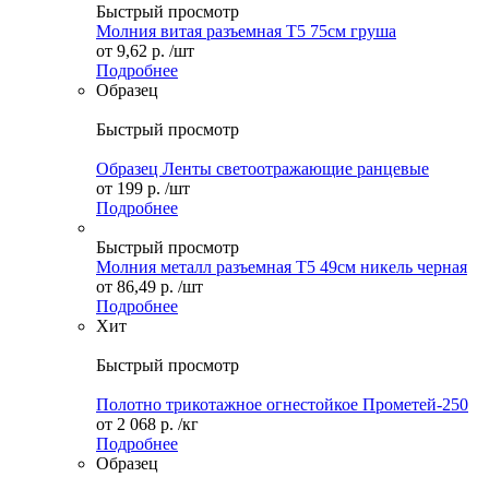
Быстрый просмотр
Молния витая разъемная Т5 75см груша
от
9,62 р.
/шт
Подробнее
Образец
Быстрый просмотр
Образец Ленты светоотражающие ранцевые
от
199 р.
/шт
Подробнее
Быстрый просмотр
Молния металл разъемная Т5 49см никель черная
от
86,49 р.
/шт
Подробнее
Хит
Быстрый просмотр
Полотно трикотажное огнестойкое Прометей-250
от
2 068 р.
/кг
Подробнее
Образец