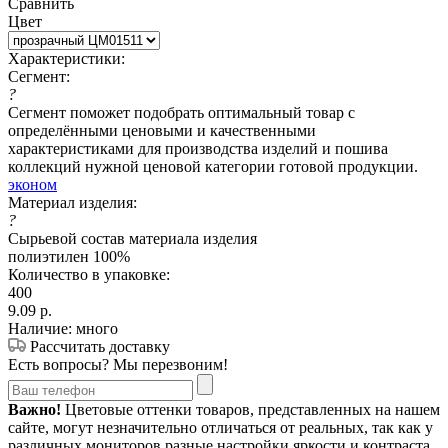
Сравнить
Цвет
Характеристики:
Сегмент:
?
Сегмент поможет подобрать оптимальный товар с
определёнными ценовыми и качественными
характеристиками для производства изделий и пошива
коллекций нужной ценовой категории готовой продукции.
эконом
Материал изделия:
?
Сырьевой состав материала изделия
полиэтилен 100%
Количество в упаковке:
400
9.09
р.
Наличие: много
Рассчитать доставку
Есть вопросы? Мы перезвоним!
Важно!
Цветовые оттенки товаров, представленных на нашем
сайте, могут незначительно отличаться от реальных, так как у
различных мониторов разные настройки яркости и контраста.