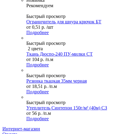
Новинка
Рекомендуем
Быстрый просмотр
Ограничитель для шнура крючок БТ
от
0,51 р.
/шт
Подробнее
Быстрый просмотр
2 цвета
Ткань Дюспо-240 ПУ-милки СТ
от
104 р.
/п.м
Подробнее
Быстрый просмотр
Резинка ткацкая 35мм черная
от
18,51 р.
/п.м
Подробнее
Быстрый просмотр
Утеплитель Синтепон 150г/м² (40м) СЗ
от
56 р.
/п.м
Подробнее
Интернет-магазин