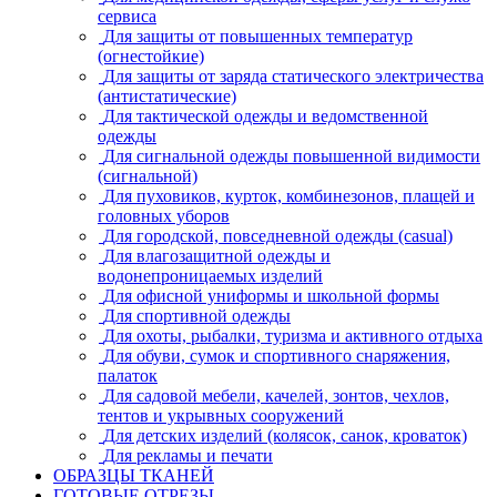
сервиса
Для защиты от повышенных температур
(огнестойкие)
Для защиты от заряда статического электричества
(антистатические)
Для тактической одежды и ведомственной
одежды
Для сигнальной одежды повышенной видимости
(сигнальной)
Для пуховиков, курток, комбинезонов, плащей и
головных уборов
Для городской, повседневной одежды (casual)
Для влагозащитной одежды и
водонепроницаемых изделий
Для офисной униформы и школьной формы
Для спортивной одежды
Для охоты, рыбалки, туризма и активного отдыха
Для обуви, сумок и спортивного снаряжения,
палаток
Для садовой мебели, качелей, зонтов, чехлов,
тентов и укрывных сооружений
Для детских изделий (колясок, санок, кроваток)
Для рекламы и печати
ОБРАЗЦЫ ТКАНЕЙ
ГОТОВЫЕ ОТРЕЗЫ