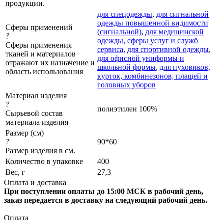
продукции.
для спецодежды
,
для сигнальной
одежды повышенной видимости
Сферы применений
(сигнальной)
,
для медицинской
?
одежды, сферы услуг и служб
Сферы применения
сервиса
,
для спортивной одежды
,
тканей и материалов
для офисной униформы и
отражают их назначение и
школьной формы
,
для пуховиков,
область использования
курток, комбинезонов, плащей и
головных уборов
Материал изделия
?
полиэтилен 100%
Сырьевой состав
материала изделия
Размер (см)
?
90*60
Размер изделия в см.
Количество в упаковке
400
Вес, г
27,3
Оплата и доставка
При поступлении оплаты до 15:00 МСК в рабочий день,
заказ передается в доставку на следующий рабочий день.
Оплата