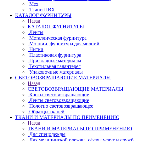
Мех
Ткани ПВХ
КАТАЛОГ ФУРНИТУРЫ
Назад
КАТАЛОГ ФУРНИТУРЫ
Ленты
Металлическая фурнитура
Молнии, фурнитура для молний
Нитки
Пластиковая фурнитура
Прикладные материалы
Текстильная галантерея
Упаковочные материалы
СВЕТОВОЗВРАЩАЮЩИЕ МАТЕРИАЛЫ
Назад
СВЕТОВОЗВРАЩАЮЩИЕ МАТЕРИАЛЫ
Канты световозвращающие
Ленты световозвращающие
Полотно световозвращающее
Образцы тканей
ТКАНИ И МАТЕРИАЛЫ ПО ПРИМЕНЕНИЮ
Назад
ТКАНИ И МАТЕРИАЛЫ ПО ПРИМЕНЕНИЮ
Для спецодежды
Для медицинской одежды, сферы услуг и служб