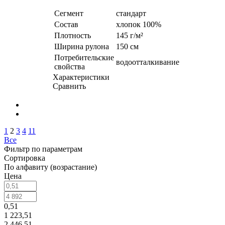
Сегмент
стандарт
Состав
хлопок 100%
Плотность
145 г/м²
Ширина рулона
150 см
Потребительские
водоотталкивание
свойства
Характеристики
Сравнить
1
2
3
4
11
Все
Фильтр по параметрам
Сортировка
По алфавиту (возрастание)
Цена
0,51
1 223,51
2 446,51