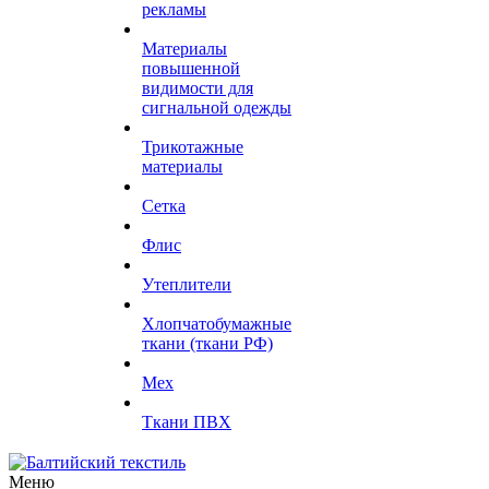
рекламы
Материалы
повышенной
видимости для
сигнальной одежды
Трикотажные
материалы
Сетка
Флис
Утеплители
Хлопчатобумажные
ткани (ткани РФ)
Мех
Ткани ПВХ
Меню