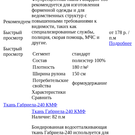
рекомендуется для изготовления
форменной одежды и для
ведомственных структур с
повышенными требованиями к
Рекомендуем
видимости, таких как
специализированные службы,
Быстрый
от
178 р.
/
полиция, скорая помощь, МЧС и
просмотр
п.м
другие.
Подробнее
Быстрый
Сегмент
стандарт
просмотр
Состав
полиэстер 100%
Плотность
180 г/м²
Ширина рулона
150 см
Потребительские
формоудержание
свойства
Характеристики
Сравнить
Ткань Габриела-240 КМФ
Ткань Габриела-240 КМФ
Наличие: 82 п.м
Бондированная водоотталкивающая
ткань Габриела-240 используется для