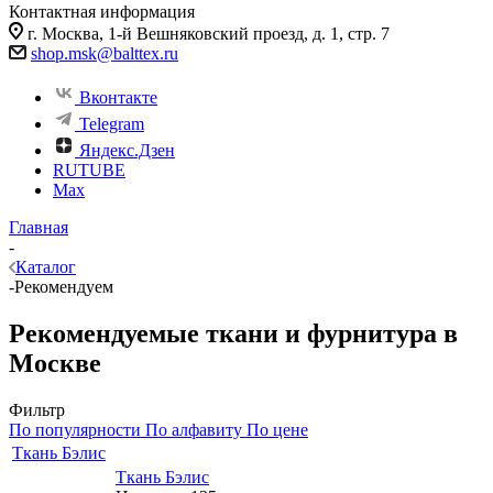
Контактная информация
г. Москва, 1-й Вешняковский проезд, д. 1, стр. 7
shop.msk@balttex.ru
Вконтакте
Telegram
Яндекс.Дзен
RUTUBE
Max
Главная
-
Каталог
-
Рекомендуем
Рекомендуемые ткани и фурнитура в
Москве
Фильтр
По популярности
По алфавиту
По цене
Ткань Бэлис
Ткань Бэлис