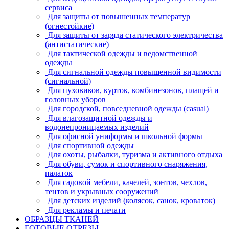
сервиса
Для защиты от повышенных температур
(огнестойкие)
Для защиты от заряда статического электричества
(антистатические)
Для тактической одежды и ведомственной
одежды
Для сигнальной одежды повышенной видимости
(сигнальной)
Для пуховиков, курток, комбинезонов, плащей и
головных уборов
Для городской, повседневной одежды (casual)
Для влагозащитной одежды и
водонепроницаемых изделий
Для офисной униформы и школьной формы
Для спортивной одежды
Для охоты, рыбалки, туризма и активного отдыха
Для обуви, сумок и спортивного снаряжения,
палаток
Для садовой мебели, качелей, зонтов, чехлов,
тентов и укрывных сооружений
Для детских изделий (колясок, санок, кроваток)
Для рекламы и печати
ОБРАЗЦЫ ТКАНЕЙ
ГОТОВЫЕ ОТРЕЗЫ