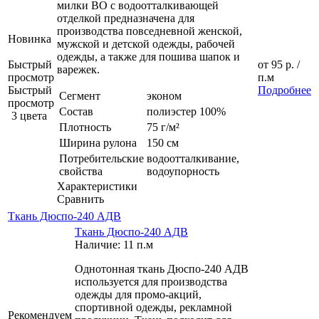
милки ВО с водоотталкивающей
отделкой предназначена для
производства повседневной женской,
Новинка
мужской и детской одежды, рабочей
одежды, а также для пошива шапок и
Быстрый
от
95 р.
/
варежек.
просмотр
п.м
Быстрый
Подробнее
Сегмент
эконом
просмотр
Состав
полиэстер 100%
3 цвета
Плотность
75 г/м²
Ширина рулона
150 см
Потребительские
водоотталкивание,
свойства
водоупорность
Характеристики
Сравнить
Ткань Дюспо-240 АДВ
Ткань Дюспо-240 АДВ
Наличие: 11 п.м
Однотонная ткань Дюспо-240 АДВ
используется для производства
одежды для промо-акций,
спортивной одежды, рекламной
Рекомендуем