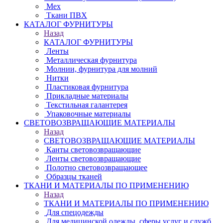
Мех
Ткани ПВХ
КАТАЛОГ ФУРНИТУРЫ
Назад
КАТАЛОГ ФУРНИТУРЫ
Ленты
Металлическая фурнитура
Молнии, фурнитура для молний
Нитки
Пластиковая фурнитура
Прикладные материалы
Текстильная галантерея
Упаковочные материалы
СВЕТОВОЗВРАЩАЮЩИЕ МАТЕРИАЛЫ
Назад
СВЕТОВОЗВРАЩАЮЩИЕ МАТЕРИАЛЫ
Канты световозвращающие
Ленты световозвращающие
Полотно световозвращающее
Образцы тканей
ТКАНИ И МАТЕРИАЛЫ ПО ПРИМЕНЕНИЮ
Назад
ТКАНИ И МАТЕРИАЛЫ ПО ПРИМЕНЕНИЮ
Для спецодежды
Для медицинской одежды, сферы услуг и служб