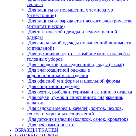
сервиса
Для защиты от повышенных температур
(огнестойкие)
Для защиты от заряда статического электричества
(антистатические)
Для тактической одежды и ведомственной
одежды
Для сигнальной одежды повышенной видимости
(сигнальной)
Для пуховиков, курток, комбинезонов, плащей и
головных уборов
Для городской, повседневной одежды (casual)
Для влагозащитной одежды и
водонепроницаемых изделий
Для офисной униформы и школьной формы
Для спортивной одежды
Для охоты, рыбалки, туризма и активного отдыха
Для обуви, сумок и спортивного снаряжения,
палаток
Для садовой мебели, качелей, зонтов, чехлов,
тентов и укрывных сооружений
Для детских изделий (колясок, санок, кроваток)
Для рекламы и печати
ОБРАЗЦЫ ТКАНЕЙ
ГОТОВЫЕ ОТРЕЗЫ