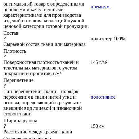
оптимальный товар с определёнными
премиум
ценовыми и качественными
характеристиками для производства
изделий и пошива коллекций нужной
ценовой категории готовой продукции.
Состав
?
полиэстер 100%
Сырьевой состав ткани или материала
Плотность
?
Поверхностная плотность тканей и
145 г/м²
текстильных материалов, с учетом
покрытий и пропиток, г/м²
Переплетение
?
Тип переплетения ткани – порядок
пересечения в ткани нитей утка и
полотняное
основы, определяющий в результате
внешний вид лицевой и изнаночной
сторон ткани
Ширина рулона
?
150 см
Расстояние между краями ткани
Средняя длина рулона