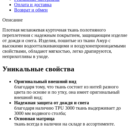
Оплата и доставка
Возврат и обмен
Описание
Плотная меланжевая курточная ткань полотняного
переплетения c надежным покрытием, защищающим изделие
от дождя и снега. Изделия, пошитые из ткани Амур с
высокими водоотталкивающими и воздухонепроницаемыми
свойствами, обладают мягкостью, легко драпируются,
неприхотливы в уходе.
Уникальные свойства
Оригинальный внешний вид
благодаря тому, что ткань состоит из нитей разного
цвета по основе и по утку, она имеет оригинальный
внешний вид;
Надежная защита от дождя и снега
благодаря наличию TPU 3000 ткань выдерживает до
3000 мм водяного столба;
Основная матрица
ткань всегда в наличии на складе в ассортименте.