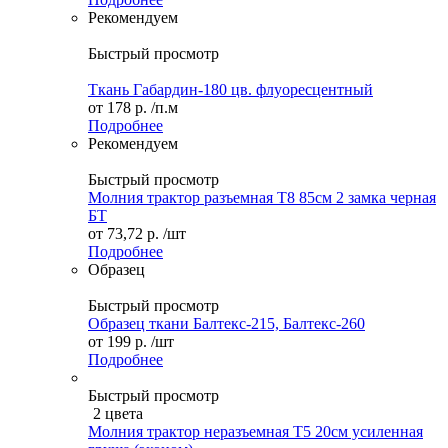
Рекомендуем
Быстрый просмотр
Ткань Габардин-180 цв. флуоресцентный
от
178 р.
/п.м
Подробнее
Рекомендуем
Быстрый просмотр
Молния трактор разъемная Т8 85см 2 замка черная
БТ
от
73,72 р.
/шт
Подробнее
Образец
Быстрый просмотр
Образец ткани Балтекс-215, Балтекс-260
от
199 р.
/шт
Подробнее
Быстрый просмотр
2 цвета
Молния трактор неразъемная Т5 20см усиленная