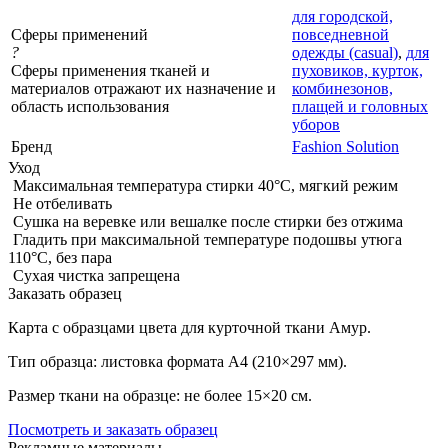
для городской,
Сферы применений
повседневной
?
одежды (casual)
,
для
Сферы применения тканей и
пуховиков, курток,
материалов отражают их назначение и
комбинезонов,
область использования
плащей и головных
уборов
Бренд
Fashion Solution
Уход
Максимальная температура стирки 40°C, мягкий режим
Не отбеливать
Сушка на веревке или вешалке после стирки без отжима
Гладить при максимальной температуре подошвы утюга
110°C, без пара
Сухая чистка запрещена
Заказать образец
Карта с образцами цвета для курточной ткани Амур.
Тип образца: листовка формата А4 (210×297 мм).
Размер ткани на образце: не более 15×20 см.
Посмотреть и заказать образец
Рекламные материалы