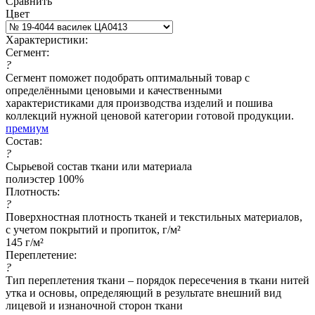
Сравнить
Цвет
Характеристики:
Сегмент:
?
Сегмент поможет подобрать оптимальный товар с
определёнными ценовыми и качественными
характеристиками для производства изделий и пошива
коллекций нужной ценовой категории готовой продукции.
премиум
Состав:
?
Сырьевой состав ткани или материала
полиэстер 100%
Плотность:
?
Поверхностная плотность тканей и текстильных материалов,
с учетом покрытий и пропиток, г/м²
145 г/м²
Переплетение:
?
Тип переплетения ткани – порядок пересечения в ткани нитей
утка и основы, определяющий в результате внешний вид
лицевой и изнаночной сторон ткани