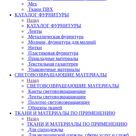
Мех
Ткани ПВХ
КАТАЛОГ ФУРНИТУРЫ
Назад
КАТАЛОГ ФУРНИТУРЫ
Ленты
Металлическая фурнитура
Молнии, фурнитура для молний
Нитки
Пластиковая фурнитура
Прикладные материалы
Текстильная галантерея
Упаковочные материалы
СВЕТОВОЗВРАЩАЮЩИЕ МАТЕРИАЛЫ
Назад
СВЕТОВОЗВРАЩАЮЩИЕ МАТЕРИАЛЫ
Канты световозвращающие
Ленты световозвращающие
Полотно световозвращающее
Образцы тканей
ТКАНИ И МАТЕРИАЛЫ ПО ПРИМЕНЕНИЮ
Назад
ТКАНИ И МАТЕРИАЛЫ ПО ПРИМЕНЕНИЮ
Для спецодежды
Для медицинской одежды, сферы услуг и служб