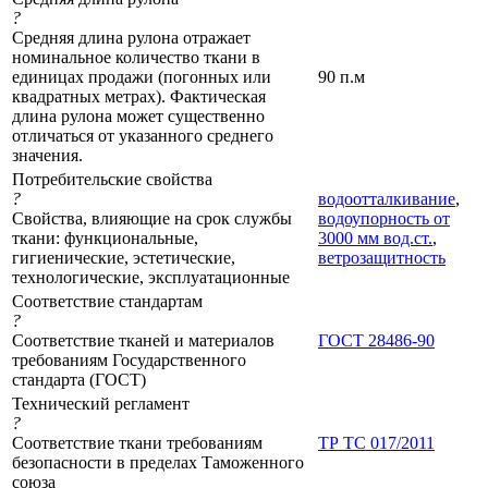
?
Средняя длина рулона отражает
номинальное количество ткани в
единицах продажи (погонных или
90 п.м
квадратных метрах). Фактическая
длина рулона может существенно
отличаться от указанного среднего
значения.
Потребительские свойства
?
водоотталкивание
,
Свойства, влияющие на срок службы
водоупорность от
ткани: функциональные,
3000 мм вод.ст.
,
гигиенические, эстетические,
ветрозащитность
технологические, эксплуатационные
Соответствие стандартам
?
Соответствие тканей и материалов
ГОСТ 28486-90
требованиям Государственного
стандарта (ГОСТ)
Технический регламент
?
Соответствие ткани требованиям
ТР ТС 017/2011
безопасности в пределах Таможенного
союза