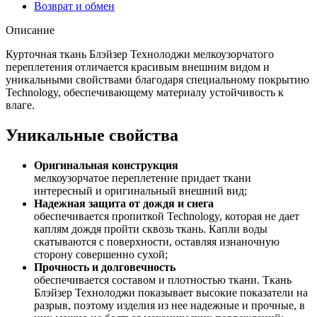
Возврат и обмен
Описание
Курточная ткань Блэйзер Технолоджи мелкоузорчатого
переплетения отличается красивым внешним видом и
уникальными свойствами благодаря специальному покрытию
Technology, обеспечивающему материалу устойчивость к
влаге.
Уникальные свойства
Оригинальная конструкция
мелкоузорчатое переплетение придает ткани
интересный и оригинальный внешний вид;
Надежная защита от дождя и снега
обеспечивается пропиткой Technology, которая не дает
каплям дождя пройти сквозь ткань. Капли воды
скатываются с поверхности, оставляя изнаночную
сторону совершенно сухой;
Прочность и долговечность
обеспечивается составом и плотностью ткани. Ткань
Блэйзер Технолоджи показывает высокие показатели на
разрыв, поэтому изделия из нее надежные и прочные, в