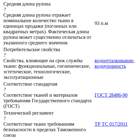
Средняя длина рулона
?
Средняя длина рулона отражает
номинальное количество ткани в
93 п.м
единицах продажи (погонных или
квадратных метрах). Фактическая длина
рулона может существенно отличаться от
указанного среднего значения.
Потребительские свойства
?
Свойства, влияющие на срок службы
водоотталкивание
,
ткани: функциональные, гигиенические,
водоупорность
эстетические, технологические,
эксплуатационные
Соответствие стандартам
?
Соответствие тканей и материалов
ГОСТ 28486-90
требованиям Государственного стандарта
(ГОСТ)
Технический регламент
?
Соответствие ткани требованиям
ТР ТС 017/2011
безопасности в пределах Таможенного
союза