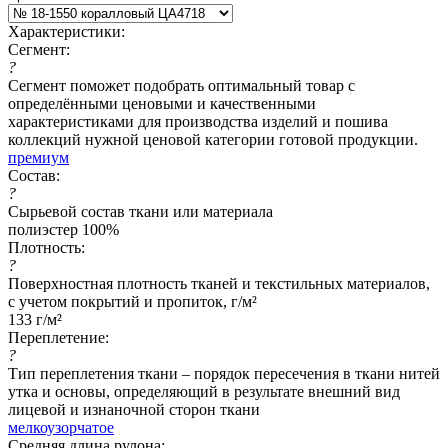
Характеристики:
Сегмент:
?
Сегмент поможет подобрать оптимальный товар с
определёнными ценовыми и качественными
характеристиками для производства изделий и пошива
коллекций нужной ценовой категории готовой продукции.
премиум
Состав:
?
Сырьевой состав ткани или материала
полиэстер 100%
Плотность:
?
Поверхностная плотность тканей и текстильных материалов,
с учетом покрытий и пропиток, г/м²
133 г/м²
Переплетение:
?
Тип переплетения ткани – порядок пересечения в ткани нитей
утка и основы, определяющий в результате внешний вид
лицевой и изнаночной сторон ткани
мелкоузорчатое
Средняя длина рулона: