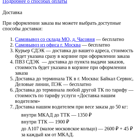
Подробнее о способах оплаты
Доставка
При оформлении заказа вы можете выбрать доступные
способы доставки:
Самовывоз со склада МО, д. Часовня
— бесплатно
Самовывоз из офиса г. Москва
— бесплатно
Курьер СДЭК — доставка до вашего адреса, стоимость
будет указана сразу в корзине при оформлении заказа
ПВЗ СДЭК — доставка до пункта выдачи заказов,
стоимость будет указана в корзине при оформлении
заказа
Доставка до терминала ТК в г. Москва: Байкал Сервис,
Деловые линии, ПЭК — бесплатно
Доставка до терминала любой другой ТК по тарифу —
стоимость по тарифу услуги «Доставка нашим
водителем»
Доставка нашим водителем при весе заказа до 50 кг:
внутри МКАД до ТТК — 1350 ₽
внутри ТТК — 1900 ₽
до А107 (малое московское кольцо) — 2600 ₽ + 45 ₽
за каждый км от МКАД.