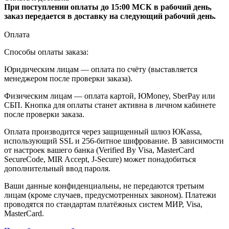
При поступлении оплаты до 15:00 МСК в рабочий день,
заказ передается в доставку на следующий рабочий день.
Оплата
Способы оплаты заказа:
Юридическим лицам — оплата по счёту (выставляется
менеджером после проверки заказа).
Физическим лицам — оплата картой, ЮMoney, SberPay или
СБП. Кнопка для оплаты станет активна в личном кабинете
после проверки заказа.
Оплата производится через защищенный шлюз ЮKassa,
использующий SSL и 256-битное шифрование. В зависимости
от настроек вашего банка (Verified By Visa, MasterCard
SecureCode, MIR Accept, J-Secure) может понадобиться
дополнительный ввод пароля.
Ваши данные конфиденциальны, не передаются третьим
лицам (кроме случаев, предусмотренных законом). Платежи
проводятся по стандартам платёжных систем МИР, Visa,
MasterCard.