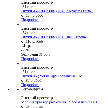
Быстрый просмотр
31 цвет
Нитки 45 ЛЛ (2500м) ПНК "Красная нить"
от
134 р.
/боб
Подробнее
Быстрый просмотр
34 цвета
Нитки 45 ЛЛ (2500м) ПНК им. Кирова
от
110 р.
/боб
141 р.
-23%
Экономия
31,00 р.
Подробнее
Быстрый просмотр
31 цвет
Нитки 45 (2500м) армированные ТМ
от
87 р.
/боб
Подробнее
Рекомендуем
Быстрый просмотр
Молния трактор разъемная Т5 55см черная БТ
от
23,40 р.
/шт