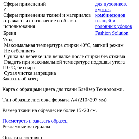
Сферы применений
для пуховиков,
?
курток,
Сферы применения тканей и материалов
комбинезонов,
отражают их назначение и область
плащей и
использования
головных уборов
Бренд
Fashion Solution
Уход
Максимальная температура стирки 40°C, мягкий режим
Не отбеливать
Сушка на веревке или вешалке после стирки без отжима
Гладить при максимальной температуре подошвы утюга
110°C, без пара
Сухая чистка запрещена
Заказать образец
Карта с образцами цвета для ткани Блэйзер Технолоджи.
Тип образца: листовка формата А4 (210×297 мм).
Размер ткани на образце: не более 15×20 см.
Посмотреть и заказать образец
Рекламные материалы
Оплата и доставка