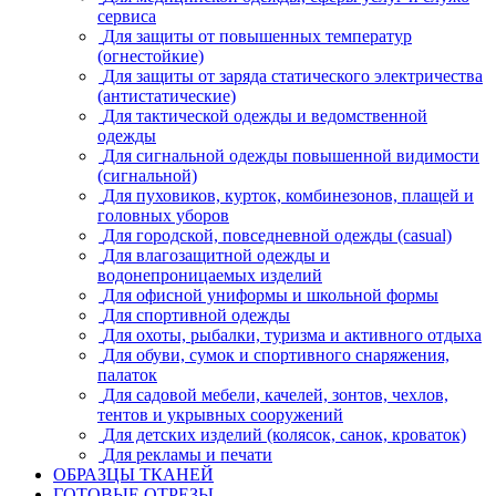
сервиса
Для защиты от повышенных температур
(огнестойкие)
Для защиты от заряда статического электричества
(антистатические)
Для тактической одежды и ведомственной
одежды
Для сигнальной одежды повышенной видимости
(сигнальной)
Для пуховиков, курток, комбинезонов, плащей и
головных уборов
Для городской, повседневной одежды (casual)
Для влагозащитной одежды и
водонепроницаемых изделий
Для офисной униформы и школьной формы
Для спортивной одежды
Для охоты, рыбалки, туризма и активного отдыха
Для обуви, сумок и спортивного снаряжения,
палаток
Для садовой мебели, качелей, зонтов, чехлов,
тентов и укрывных сооружений
Для детских изделий (колясок, санок, кроваток)
Для рекламы и печати
ОБРАЗЦЫ ТКАНЕЙ
ГОТОВЫЕ ОТРЕЗЫ