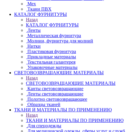
Мех
Ткани ПВХ
КАТАЛОГ ФУРНИТУРЫ
Назад
КАТАЛОГ ФУРНИТУРЫ
Ленты
Металлическая фурнитура
Молнии, фурнитура для молний
Нитки
Пластиковая фурнитура
Прикладные материалы
Текстильная галантерея
Упаковочные материалы
СВЕТОВОЗВРАЩАЮЩИЕ МАТЕРИАЛЫ
Назад
СВЕТОВОЗВРАЩАЮЩИЕ МАТЕРИАЛЫ
Канты световозвращающие
Ленты световозвращающие
Полотно световозвращающее
Образцы тканей
ТКАНИ И МАТЕРИАЛЫ ПО ПРИМЕНЕНИЮ
Назад
ТКАНИ И МАТЕРИАЛЫ ПО ПРИМЕНЕНИЮ
Для спецодежды
Для медицинской одежды, сферы услуг и служб