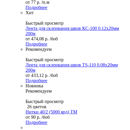
от
77 р.
/п.м
Подробнее
Хит
Быстрый просмотр
Лента для склеивания швов КС-100 0.12х20мм
200м
от
474,08 р.
/боб
Подробнее
Рекомендуем
Быстрый просмотр
Лента для склеивания швов TS-110 0.08х20мм
200м
от
433,12 р.
/боб
Подробнее
Новинка
Рекомендуем
Быстрый просмотр
26 цветов
Нитки 40/2 (5000 ярд) ТМ
от
90 р.
/боб
Подробнее