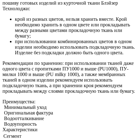
пошиву готовых изделий из курточной ткани Блэйзер
Технолоджи:
крой из разных цветов, нельзя хранить вместе. Крой
необходимо хранить в одном цвете или прокладывать
между разными цветами прокладочную ткань или
бумагу;
при использовании комбинированных цветов в одном
изделии необходимо использовать подкладочную ткань.
Изделие без подкладки должно быть одного цвета.
Рекомендации по хранению: при использовании тканей даже
одного цвета с пропитками ПУ1000 и выше (PU1000), ПУ-
милки 1000 и выше (PU milky 1000), а также мембранных
тканей в одном изделии рекомендуем использовать
подкладочную ткань, а при хранении кроя рекомендуем
прокладывать между слоями прокладочную ткань или бумагу.
Преимущества:
Минимальный уход
Оригинальная фактура
Водоотталкивание
Водоупорность
Характеристики
Сегмент