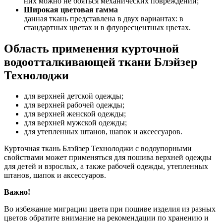
них можно не бояться механических повреждений;
Широкая цветовая гамма
данная ткань представлена в двух вариантах: в
стандартных цветах и в флуоресцентных цветах.
Область применения курточной
водоотталкивающей ткани Блэйзер
Технолоджи
для верхней детской одежды;
для верхней рабочей одежды;
для верхней женской одежды;
для верхней мужской одежды;
для утепленных штанов, шапок и аксессуаров.
Курточная ткань Блэйзер Технолоджи с водоупорными
свойствами может применяться для пошива верхней одежды
для детей и взрослых, а также рабочей одежды, утепленных
штанов, шапок и аксессуаров.
Важно!
Во избежание миграции цвета при пошиве изделия из разных
цветов обратите внимание на рекомендации по хранению и