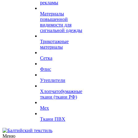
рекламы
Материалы
повышенной
видимости для
сигнальной одежды
Трикотажные
материалы
Сетка
Флис
Утеплители
Хлопчатобумажные
ткани (ткани РФ)
Мех
Ткани ПВХ
Меню