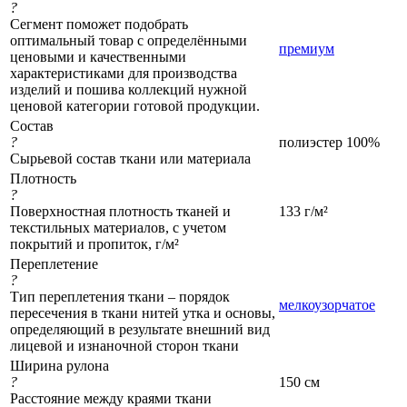
?
Сегмент поможет подобрать
оптимальный товар с определёнными
премиум
ценовыми и качественными
характеристиками для производства
изделий и пошива коллекций нужной
ценовой категории готовой продукции.
Состав
?
полиэстер 100%
Сырьевой состав ткани или материала
Плотность
?
Поверхностная плотность тканей и
133 г/м²
текстильных материалов, с учетом
покрытий и пропиток, г/м²
Переплетение
?
Тип переплетения ткани – порядок
мелкоузорчатое
пересечения в ткани нитей утка и основы,
определяющий в результате внешний вид
лицевой и изнаночной сторон ткани
Ширина рулона
?
150 см
Расстояние между краями ткани