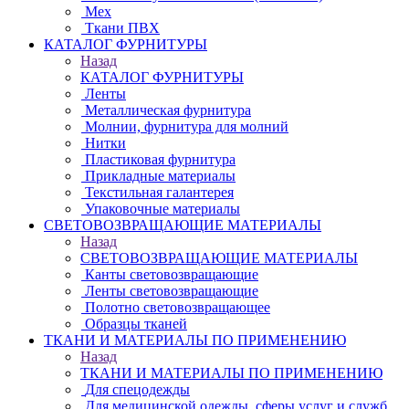
Мех
Ткани ПВХ
КАТАЛОГ ФУРНИТУРЫ
Назад
КАТАЛОГ ФУРНИТУРЫ
Ленты
Металлическая фурнитура
Молнии, фурнитура для молний
Нитки
Пластиковая фурнитура
Прикладные материалы
Текстильная галантерея
Упаковочные материалы
СВЕТОВОЗВРАЩАЮЩИЕ МАТЕРИАЛЫ
Назад
СВЕТОВОЗВРАЩАЮЩИЕ МАТЕРИАЛЫ
Канты световозвращающие
Ленты световозвращающие
Полотно световозвращающее
Образцы тканей
ТКАНИ И МАТЕРИАЛЫ ПО ПРИМЕНЕНИЮ
Назад
ТКАНИ И МАТЕРИАЛЫ ПО ПРИМЕНЕНИЮ
Для спецодежды
Для медицинской одежды, сферы услуг и служб