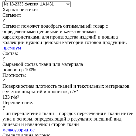
Характеристики:
Сегмент:
?
Сегмент поможет подобрать оптимальный товар с
определёнными ценовыми и качественными
характеристиками для производства изделий и пошива
коллекций нужной ценовой категории готовой продукции.
премиум
Состав:
?
Сырьевой состав ткани или материала
полиэстер 100%
Плотность:
?
Поверхностная плотность тканей и текстильных материалов,
с учетом покрытий и пропиток, г/м²
133 г/м²
Переплетение:
?
Тип переплетения ткани – порядок пересечения в ткани нитей
утка и основы, определяющий в результате внешний вид
лицевой и изнаночной сторон ткани
мелкоузорчатое
Средняя длина рулона: