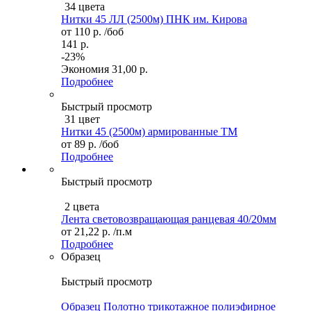
34 цвета
Нитки 45 ЛЛ (2500м) ПНК им. Кирова
от
110 р.
/боб
141 р.
-23%
Экономия
31,00 р.
Подробнее
Быстрый просмотр
31 цвет
Нитки 45 (2500м) армированные ТМ
от
89 р.
/боб
Подробнее
Быстрый просмотр
2 цвета
Лента световозвращающая ранцевая 40/20мм
от
21,22 р.
/п.м
Подробнее
Образец
Быстрый просмотр
Образец Полотно трикотажное полиэфирное