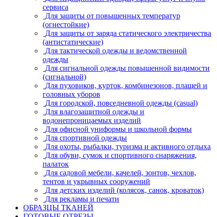
сервиса
Для защиты от повышенных температур
(огнестойкие)
Для защиты от заряда статического электричества
(антистатические)
Для тактической одежды и ведомственной
одежды
Для сигнальной одежды повышенной видимости
(сигнальной)
Для пуховиков, курток, комбинезонов, плащей и
головных уборов
Для городской, повседневной одежды (casual)
Для влагозащитной одежды и
водонепроницаемых изделий
Для офисной униформы и школьной формы
Для спортивной одежды
Для охоты, рыбалки, туризма и активного отдыха
Для обуви, сумок и спортивного снаряжения,
палаток
Для садовой мебели, качелей, зонтов, чехлов,
тентов и укрывных сооружений
Для детских изделий (колясок, санок, кроваток)
Для рекламы и печати
ОБРАЗЦЫ ТКАНЕЙ
ГОТОВЫЕ ОТРЕЗЫ