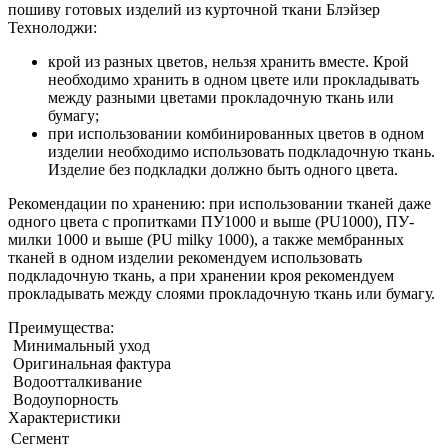
пошиву готовых изделий из курточной ткани Блэйзер
Технолоджи:
крой из разных цветов, нельзя хранить вместе. Крой
необходимо хранить в одном цвете или прокладывать
между разными цветами прокладочную ткань или
бумагу;
при использовании комбинированных цветов в одном
изделии необходимо использовать подкладочную ткань.
Изделие без подкладки должно быть одного цвета.
Рекомендации по хранению: при использовании тканей даже
одного цвета с пропитками ПУ1000 и выше (PU1000), ПУ-
милки 1000 и выше (PU milky 1000), а также мембранных
тканей в одном изделии рекомендуем использовать
подкладочную ткань, а при хранении кроя рекомендуем
прокладывать между слоями прокладочную ткань или бумагу.
Преимущества:
Минимальный уход
Оригинальная фактура
Водоотталкивание
Водоупорность
Характеристики
Сегмент