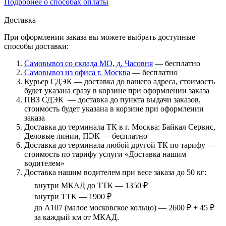
Подробнее о способах оплаты
Доставка
При оформлении заказа вы можете выбрать доступные
способы доставки:
Самовывоз со склада МО, д. Часовня
— бесплатно
Самовывоз из офиса г. Москва
— бесплатно
Курьер СДЭК — доставка до вашего адреса, стоимость
будет указана сразу в корзине при оформлении заказа
ПВЗ СДЭК — доставка до пункта выдачи заказов,
стоимость будет указана в корзине при оформлении
заказа
Доставка до терминала ТК в г. Москва: Байкал Сервис,
Деловые линии, ПЭК — бесплатно
Доставка до терминала любой другой ТК по тарифу —
стоимость по тарифу услуги «Доставка нашим
водителем»
Доставка нашим водителем при весе заказа до 50 кг:
внутри МКАД до ТТК — 1350 ₽
внутри ТТК — 1900 ₽
до А107 (малое московское кольцо) — 2600 ₽ + 45 ₽
за каждый км от МКАД.