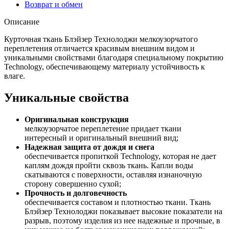
Возврат и обмен
Описание
Курточная ткань Блэйзер Технолоджи мелкоузорчатого
переплетения отличается красивым внешним видом и
уникальными свойствами благодаря специальному покрытию
Technology, обеспечивающему материалу устойчивость к
влаге.
Уникальные свойства
Оригинальная конструкция
мелкоузорчатое переплетение придает ткани
интересный и оригинальный внешний вид;
Надежная защита от дождя и снега
обеспечивается пропиткой Technology, которая не дает
каплям дождя пройти сквозь ткань. Капли воды
скатываются с поверхности, оставляя изнаночную
сторону совершенно сухой;
Прочность и долговечность
обеспечивается составом и плотностью ткани. Ткань
Блэйзер Технолоджи показывает высокие показатели на
разрыв, поэтому изделия из нее надежные и прочные, в