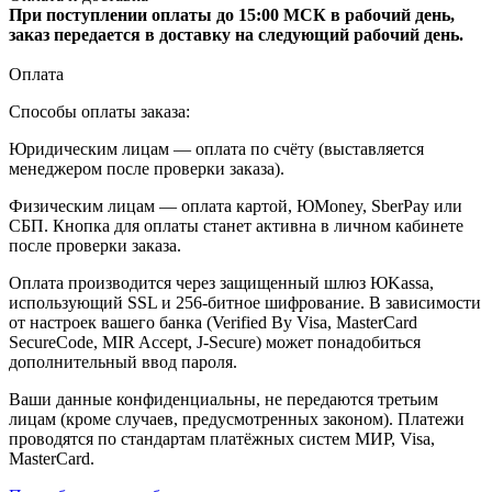
При поступлении оплаты до 15:00 МСК в рабочий день,
заказ передается в доставку на следующий рабочий день.
Оплата
Способы оплаты заказа:
Юридическим лицам — оплата по счёту (выставляется
менеджером после проверки заказа).
Физическим лицам — оплата картой, ЮMoney, SberPay или
СБП. Кнопка для оплаты станет активна в личном кабинете
после проверки заказа.
Оплата производится через защищенный шлюз ЮKassa,
использующий SSL и 256-битное шифрование. В зависимости
от настроек вашего банка (Verified By Visa, MasterCard
SecureCode, MIR Accept, J-Secure) может понадобиться
дополнительный ввод пароля.
Ваши данные конфиденциальны, не передаются третьим
лицам (кроме случаев, предусмотренных законом). Платежи
проводятся по стандартам платёжных систем МИР, Visa,
MasterCard.