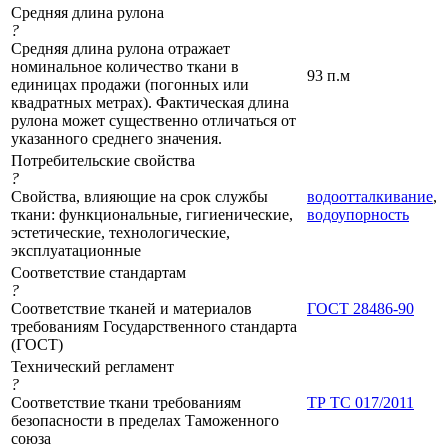
Средняя длина рулона
?
Средняя длина рулона отражает
номинальное количество ткани в
93 п.м
единицах продажи (погонных или
квадратных метрах). Фактическая длина
рулона может существенно отличаться от
указанного среднего значения.
Потребительские свойства
?
Свойства, влияющие на срок службы
водоотталкивание
,
ткани: функциональные, гигиенические,
водоупорность
эстетические, технологические,
эксплуатационные
Соответствие стандартам
?
Соответствие тканей и материалов
ГОСТ 28486-90
требованиям Государственного стандарта
(ГОСТ)
Технический регламент
?
Соответствие ткани требованиям
ТР ТС 017/2011
безопасности в пределах Таможенного
союза