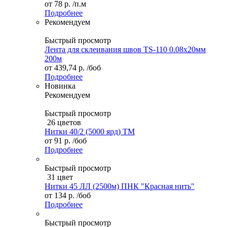
от
78 р.
/п.м
Подробнее
Рекомендуем
Быстрый просмотр
Лента для склеивания швов TS-110 0.08х20мм
200м
от
439,74 р.
/боб
Подробнее
Новинка
Рекомендуем
Быстрый просмотр
26 цветов
Нитки 40/2 (5000 ярд) ТМ
от
91 р.
/боб
Подробнее
Быстрый просмотр
31 цвет
Нитки 45 ЛЛ (2500м) ПНК "Красная нить"
от
134 р.
/боб
Подробнее
Быстрый просмотр