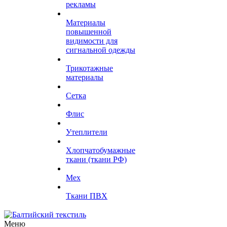
рекламы
Материалы
повышенной
видимости для
сигнальной одежды
Трикотажные
материалы
Сетка
Флис
Утеплители
Хлопчатобумажные
ткани (ткани РФ)
Мех
Ткани ПВХ
Меню