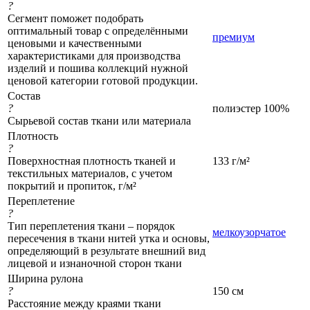
?
Сегмент поможет подобрать
оптимальный товар с определёнными
премиум
ценовыми и качественными
характеристиками для производства
изделий и пошива коллекций нужной
ценовой категории готовой продукции.
Состав
?
полиэстер 100%
Сырьевой состав ткани или материала
Плотность
?
Поверхностная плотность тканей и
133 г/м²
текстильных материалов, с учетом
покрытий и пропиток, г/м²
Переплетение
?
Тип переплетения ткани – порядок
мелкоузорчатое
пересечения в ткани нитей утка и основы,
определяющий в результате внешний вид
лицевой и изнаночной сторон ткани
Ширина рулона
?
150 см
Расстояние между краями ткани