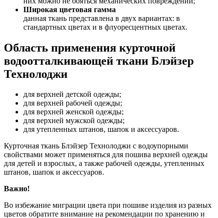
них можно не бояться механических повреждений;
Широкая цветовая гамма
данная ткань представлена в двух вариантах: в
стандартных цветах и в флуоресцентных цветах.
Область применения курточной
водоотталкивающей ткани Блэйзер
Технолоджи
для верхней детской одежды;
для верхней рабочей одежды;
для верхней женской одежды;
для верхней мужской одежды;
для утепленных штанов, шапок и аксессуаров.
Курточная ткань Блэйзер Технолоджи с водоупорными
свойствами может применяться для пошива верхней одежды
для детей и взрослых, а также рабочей одежды, утепленных
штанов, шапок и аксессуаров.
Важно!
Во избежание миграции цвета при пошиве изделия из разных
цветов обратите внимание на рекомендации по хранению и