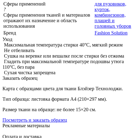
Сферы применений
для пуховиков,
?
курток,
Сферы применения тканей и материалов
комбинезонов,
отражают их назначение и область
плащей и
использования
головных уборов
Бренд
Fashion Solution
Уход
Максимальная температура стирки 40°C, мягкий режим
Не отбеливать
Сушка на веревке или вешалке после стирки без отжима
Гладить при максимальной температуре подошвы утюга
110°C, без пара
Сухая чистка запрещена
Заказать образец
Карта с образцами цвета для ткани Блэйзер Технолоджи.
Тип образца: листовка формата А4 (210×297 мм).
Размер ткани на образце: не более 15×20 см.
Посмотреть и заказать образец
Рекламные материалы
Оплата и доставка