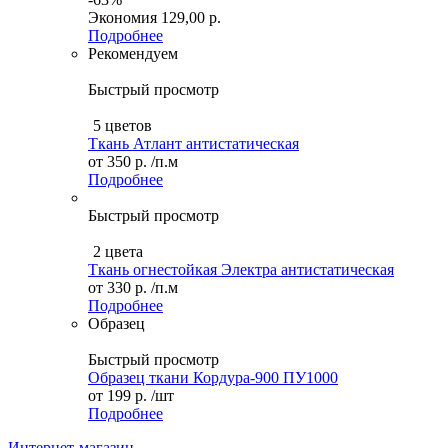
Экономия
129,00 р.
Подробнее
Рекомендуем
Быстрый просмотр
5 цветов
Ткань Атлант антистатическая
от
350 р.
/п.м
Подробнее
Быстрый просмотр
2 цвета
Ткань огнестойкая Электра антистатическая
от
330 р.
/п.м
Подробнее
Образец
Быстрый просмотр
Образец ткани Кордура-900 ПУ1000
от
199 р.
/шт
Подробнее
Интернет-магазин