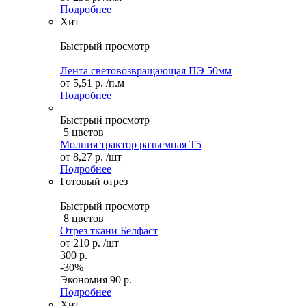
Подробнее
Хит
Быстрый просмотр
Лента световозвращающая ПЭ 50мм
от
5,51 р.
/п.м
Подробнее
Быстрый просмотр
5 цветов
Молния трактор разъемная Т5
от
8,27 р.
/шт
Подробнее
Готовый отрез
Быстрый просмотр
8 цветов
Отрез ткани Белфаст
от
210 р.
/шт
300 р.
-30%
Экономия
90 р.
Подробнее
Хит