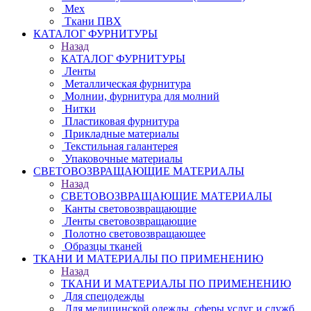
Мех
Ткани ПВХ
КАТАЛОГ ФУРНИТУРЫ
Назад
КАТАЛОГ ФУРНИТУРЫ
Ленты
Металлическая фурнитура
Молнии, фурнитура для молний
Нитки
Пластиковая фурнитура
Прикладные материалы
Текстильная галантерея
Упаковочные материалы
СВЕТОВОЗВРАЩАЮЩИЕ МАТЕРИАЛЫ
Назад
СВЕТОВОЗВРАЩАЮЩИЕ МАТЕРИАЛЫ
Канты световозвращающие
Ленты световозвращающие
Полотно световозвращающее
Образцы тканей
ТКАНИ И МАТЕРИАЛЫ ПО ПРИМЕНЕНИЮ
Назад
ТКАНИ И МАТЕРИАЛЫ ПО ПРИМЕНЕНИЮ
Для спецодежды
Для медицинской одежды, сферы услуг и служб