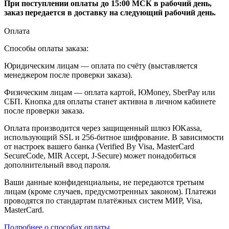
При поступлении оплаты до 15:00 МСК в рабочий день,
заказ передается в доставку на следующий рабочий день.
Оплата
Способы оплаты заказа:
Юридическим лицам — оплата по счёту (выставляется
менеджером после проверки заказа).
Физическим лицам — оплата картой, ЮMoney, SberPay или
СБП. Кнопка для оплаты станет активна в личном кабинете
после проверки заказа.
Оплата производится через защищенный шлюз ЮKassa,
использующий SSL и 256-битное шифрование. В зависимости
от настроек вашего банка (Verified By Visa, MasterCard
SecureCode, MIR Accept, J-Secure) может понадобиться
дополнительный ввод пароля.
Ваши данные конфиденциальны, не передаются третьим
лицам (кроме случаев, предусмотренных законом). Платежи
проводятся по стандартам платёжных систем МИР, Visa,
MasterCard.
Подробнее о способах оплаты