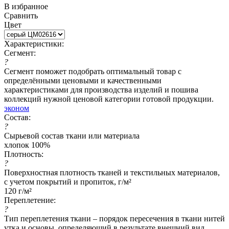
В избранное
Сравнить
Цвет
Характеристики:
Сегмент:
?
Сегмент поможет подобрать оптимальный товар с
определёнными ценовыми и качественными
характеристиками для производства изделий и пошива
коллекций нужной ценовой категории готовой продукции.
эконом
Состав:
?
Сырьевой состав ткани или материала
хлопок 100%
Плотность:
?
Поверхностная плотность тканей и текстильных материалов,
с учетом покрытий и пропиток, г/м²
120 г/м²
Переплетение:
?
Тип переплетения ткани – порядок пересечения в ткани нитей
утка и основы, определяющий в результате внешний вид