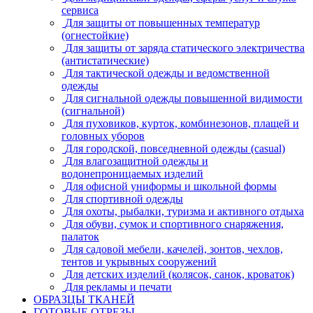
сервиса
Для защиты от повышенных температур
(огнестойкие)
Для защиты от заряда статического электричества
(антистатические)
Для тактической одежды и ведомственной
одежды
Для сигнальной одежды повышенной видимости
(сигнальной)
Для пуховиков, курток, комбинезонов, плащей и
головных уборов
Для городской, повседневной одежды (casual)
Для влагозащитной одежды и
водонепроницаемых изделий
Для офисной униформы и школьной формы
Для спортивной одежды
Для охоты, рыбалки, туризма и активного отдыха
Для обуви, сумок и спортивного снаряжения,
палаток
Для садовой мебели, качелей, зонтов, чехлов,
тентов и укрывных сооружений
Для детских изделий (колясок, санок, кроваток)
Для рекламы и печати
ОБРАЗЦЫ ТКАНЕЙ
ГОТОВЫЕ ОТРЕЗЫ