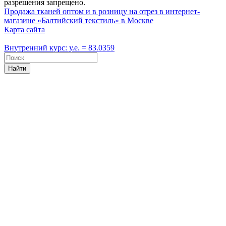
разрешения запрещено.
Продажа тканей оптом и в розницу на отрез в интернет-
магазине «Балтийский текстиль» в Москве
Карта сайта
Внутренний курс: у.е. = 83.0359
Найти