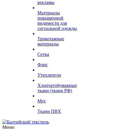
рекламы
Материалы
повышенной
видимости для
сигнальной одежды
Трикотажные
материалы
Сетка
Флис
Утеплители
Хлопчатобумажные
ткани (ткани РФ)
Мех
Ткани ПВХ
Меню