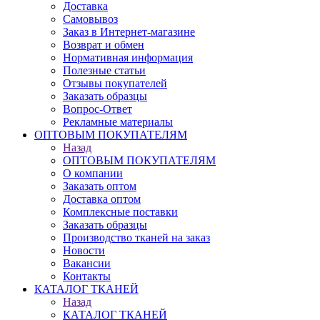
Доставка
Самовывоз
Заказ в Интернет-магазине
Возврат и обмен
Нормативная информация
Полезные статьи
Отзывы покупателей
Заказать образцы
Вопрос-Ответ
Рекламные материалы
ОПТОВЫМ ПОКУПАТЕЛЯМ
Назад
ОПТОВЫМ ПОКУПАТЕЛЯМ
О компании
Заказать оптом
Доставка оптом
Комплексные поставки
Заказать образцы
Производство тканей на заказ
Новости
Вакансии
Контакты
КАТАЛОГ ТКАНЕЙ
Назад
КАТАЛОГ ТКАНЕЙ