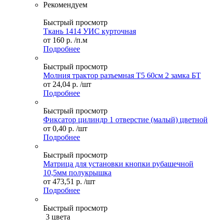
Рекомендуем
Быстрый просмотр
Ткань 1414 УИС курточная
от
160 р.
/п.м
Подробнее
Быстрый просмотр
Молния трактор разъемная Т5 60см 2 замка БТ
от
24,04 р.
/шт
Подробнее
Быстрый просмотр
Фиксатор цилиндр 1 отверстие (малый) цветной
от
0,40 р.
/шт
Подробнее
Быстрый просмотр
Матрица для установки кнопки рубашечной
10,5мм полукрышка
от
473,51 р.
/шт
Подробнее
Быстрый просмотр
3 цвета