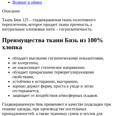
Возврат и обмен
Описание
Ткань Бязь 125 – гладкокрашеная ткань полотняного
переплетения, которое придает ткани прочность, а
натуральные хлопковые нити – гигроскопичность.
Преимущества ткани Бязь из 100%
хлопка
обладает высокими гигиеническими показателями,
не аллергенна,
не накапливает статическое напряжение,
обладает прекрасными терморегулирующими
свойствами,
устойчива к истиранию, выгоранию,
хорошо держит форму, проста в уходе и легко
отстирывается,
защищает от воздействия атмосферных осадков.
Гладкокрашенную бязь применяют в качестве подкладки при
пошиве одежды, при производстве постельных
принадлежностей, а также тканевых сумок и чехлов для