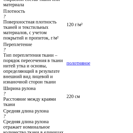
материала
Плотность
?
Поверхностная плотность
120 г/м²
тканей и текстильных
материалов, с учетом
покрытий и пропиток, г/м²
Переплетение
?
Тип переплетения ткани –
порядок пересечения в ткани
полотняное
нитей утка и основы,
определяющий в результате
внешний вид лицевой и
изнаночной сторон ткани
Ширина рулона
?
220 см
Расстояние между краями
ткани
Средняя длина рулона
?
Средняя длина рулона
отражает номинальное
количество ткани в единицах