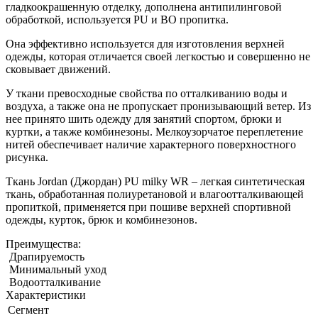
гладкоокрашенную отделку, дополнена антипилинговой
обработкой, используется PU и BO пропитка.
Она эффективно используется для изготовления верхней
одежды, которая отличается своей легкостью и совершенно не
сковывает движений.
У ткани превосходные свойства по отталкиванию воды и
воздуха, а также она не пропускает пронизывающий ветер. Из
нее принято шить одежду для занятий спортом, брюки и
куртки, а также комбинезоны. Мелкоузорчатое переплетение
нитей обеспечивает наличие характерного поверхностного
рисунка.
Ткань Jordan (Джордан) PU milky WR – легкая синтетическая
ткань, обработанная полиуретановой и влагоотталкивающей
пропиткой, применяется при пошиве верхней спортивной
одежды, курток, брюк и комбинезонов.
Преимущества:
Драпируемость
Минимальный уход
Водоотталкивание
Характеристики
Сегмент