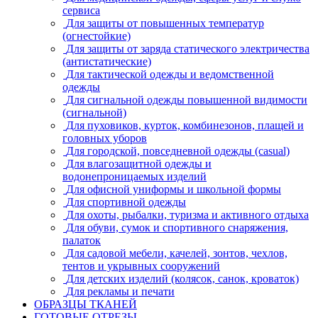
сервиса
Для защиты от повышенных температур
(огнестойкие)
Для защиты от заряда статического электричества
(антистатические)
Для тактической одежды и ведомственной
одежды
Для сигнальной одежды повышенной видимости
(сигнальной)
Для пуховиков, курток, комбинезонов, плащей и
головных уборов
Для городской, повседневной одежды (casual)
Для влагозащитной одежды и
водонепроницаемых изделий
Для офисной униформы и школьной формы
Для спортивной одежды
Для охоты, рыбалки, туризма и активного отдыха
Для обуви, сумок и спортивного снаряжения,
палаток
Для садовой мебели, качелей, зонтов, чехлов,
тентов и укрывных сооружений
Для детских изделий (колясок, санок, кроваток)
Для рекламы и печати
ОБРАЗЦЫ ТКАНЕЙ
ГОТОВЫЕ ОТРЕЗЫ