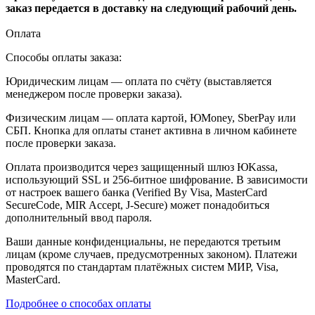
заказ передается в доставку на следующий рабочий день.
Оплата
Способы оплаты заказа:
Юридическим лицам — оплата по счёту (выставляется
менеджером после проверки заказа).
Физическим лицам — оплата картой, ЮMoney, SberPay или
СБП. Кнопка для оплаты станет активна в личном кабинете
после проверки заказа.
Оплата производится через защищенный шлюз ЮKassa,
использующий SSL и 256-битное шифрование. В зависимости
от настроек вашего банка (Verified By Visa, MasterCard
SecureCode, MIR Accept, J-Secure) может понадобиться
дополнительный ввод пароля.
Ваши данные конфиденциальны, не передаются третьим
лицам (кроме случаев, предусмотренных законом). Платежи
проводятся по стандартам платёжных систем МИР, Visa,
MasterCard.
Подробнее о способах оплаты