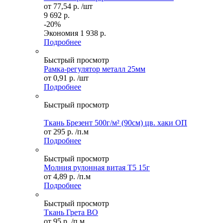
от
77,54 р.
/шт
9 692 р.
-20%
Экономия
1 938 р.
Подробнее
Быстрый просмотр
Рамка-регулятор металл 25мм
от
0,91 р.
/шт
Подробнее
Быстрый просмотр
Ткань Брезент 500г/м² (90см) цв. хаки ОП
от
295 р.
/п.м
Подробнее
Быстрый просмотр
Молния рулонная витая Т5 15г
от
4,89 р.
/п.м
Подробнее
Быстрый просмотр
Ткань Грета ВО
от
95 р.
/п.м