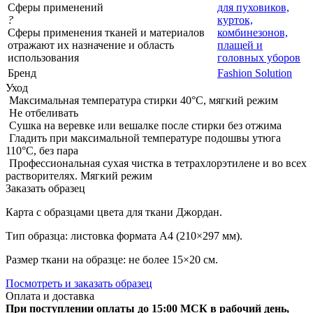
Сферы применений
для пуховиков,
?
курток,
Сферы применения тканей и материалов
комбинезонов,
отражают их назначение и область
плащей и
использования
головных уборов
Бренд
Fashion Solution
Уход
Максимальная температура стирки 40°C, мягкий режим
Не отбеливать
Сушка на веревке или вешалке после стирки без отжима
Гладить при максимальной температуре подошвы утюга
110°C, без пара
Профессиональная сухая чистка в тетрахлорэтилене и во всех
растворителях. Мягкий режим
Заказать образец
Карта с образцами цвета для ткани Джордан.
Тип образца: листовка формата А4 (210×297 мм).
Размер ткани на образце: не более 15×20 см.
Посмотреть и заказать образец
Оплата и доставка
При поступлении оплаты до 15:00 МСК в рабочий день,