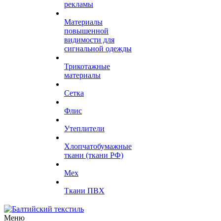
рекламы
Материалы
повышенной
видимости для
сигнальной одежды
Трикотажные
материалы
Сетка
Флис
Утеплители
Хлопчатобумажные
ткани (ткани РФ)
Мех
Ткани ПВХ
Меню