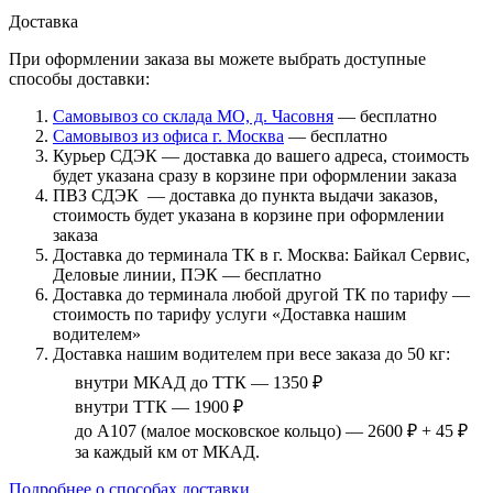
Доставка
При оформлении заказа вы можете выбрать доступные
способы доставки:
Самовывоз со склада МО, д. Часовня
— бесплатно
Самовывоз из офиса г. Москва
— бесплатно
Курьер СДЭК — доставка до вашего адреса, стоимость
будет указана сразу в корзине при оформлении заказа
ПВЗ СДЭК — доставка до пункта выдачи заказов,
стоимость будет указана в корзине при оформлении
заказа
Доставка до терминала ТК в г. Москва: Байкал Сервис,
Деловые линии, ПЭК — бесплатно
Доставка до терминала любой другой ТК по тарифу —
стоимость по тарифу услуги «Доставка нашим
водителем»
Доставка нашим водителем при весе заказа до 50 кг:
внутри МКАД до ТТК — 1350 ₽
внутри ТТК — 1900 ₽
до А107 (малое московское кольцо) — 2600 ₽ + 45 ₽
за каждый км от МКАД.
Подробнее о способах доставки