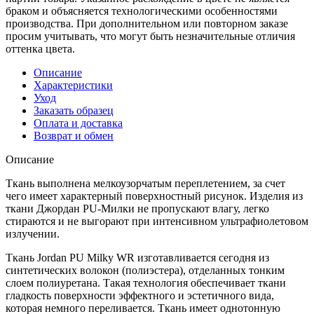
браком и объясняется технологическими особенностями
производства. При дополнительном или повторном заказе
просим учитывать, что могут быть незначительные отличия
оттенка цвета.
Описание
Характеристики
Уход
Заказать образец
Оплата и доставка
Возврат и обмен
Описание
Ткань выполнена мелкоузорчатым переплетением, за счет
чего имеет характерный поверхностный рисунок. Изделия из
ткани Джордан PU-Милки не пропускают влагу, легко
стираются и не выгорают при интенсивном ультрафиолетовом
излучении.
Ткань Jordan PU Milky WR изготавливается сегодня из
синтетических волокон (полиэстера), отделанных тонким
слоем полиуретана. Такая технология обеспечивает ткани
гладкость поверхности эффектного и эстетичного вида,
которая немного переливается. Ткань имеет однотонную