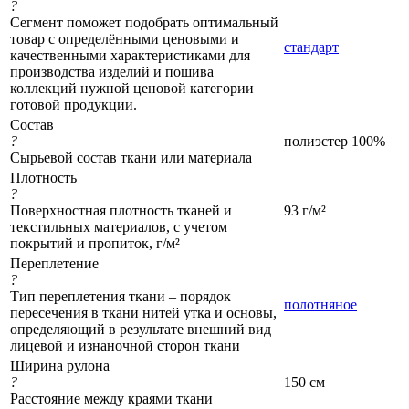
?
Сегмент поможет подобрать оптимальный
товар с определёнными ценовыми и
стандарт
качественными характеристиками для
производства изделий и пошива
коллекций нужной ценовой категории
готовой продукции.
Состав
?
полиэстер 100%
Сырьевой состав ткани или материала
Плотность
?
Поверхностная плотность тканей и
93 г/м²
текстильных материалов, с учетом
покрытий и пропиток, г/м²
Переплетение
?
Тип переплетения ткани – порядок
полотняное
пересечения в ткани нитей утка и основы,
определяющий в результате внешний вид
лицевой и изнаночной сторон ткани
Ширина рулона
?
150 см
Расстояние между краями ткани