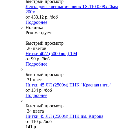
Быстрый просмотр
Лента для склеивания швов TS-110 0.08х20мм
200м
от
433,12 р.
/боб
Подробнее
Новинка
Рекомендуем
Быстрый просмотр
26 цветов
Нитки 40/2 (5000 ярд) ТМ
от
90 р.
/боб
Подробнее
Быстрый просмотр
31 цвет
Нитки 45 ЛЛ (2500м) ПНК "Красная нить"
от
134 р.
/боб
Подробнее
Быстрый просмотр
34 цвета
Нитки 45 ЛЛ (2500м) ПНК им. Кирова
от
110 р.
/боб
141 р.