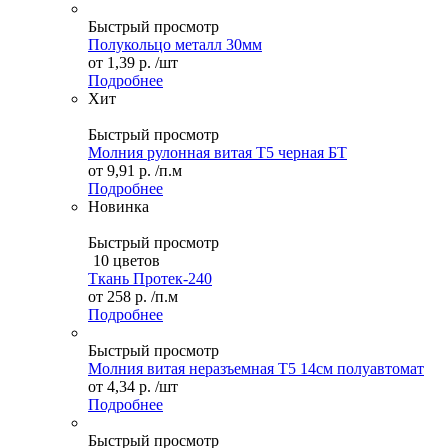
Быстрый просмотр
Полукольцо металл 30мм
от
1,39 р.
/шт
Подробнее
Хит
Быстрый просмотр
Молния рулонная витая Т5 черная БТ
от
9,91 р.
/п.м
Подробнее
Новинка
Быстрый просмотр
10 цветов
Ткань Протек-240
от
258 р.
/п.м
Подробнее
Быстрый просмотр
Молния витая неразъемная Т5 14см полуавтомат
от
4,34 р.
/шт
Подробнее
Быстрый просмотр