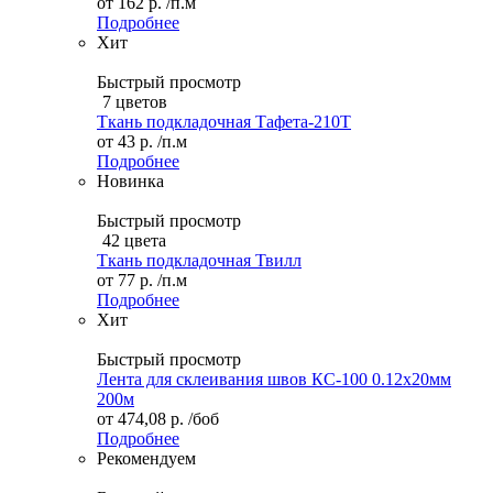
от
162 р.
/п.м
Подробнее
Хит
Быстрый просмотр
7 цветов
Ткань подкладочная Тафета-210T
от
43 р.
/п.м
Подробнее
Новинка
Быстрый просмотр
42 цвета
Ткань подкладочная Твилл
от
77 р.
/п.м
Подробнее
Хит
Быстрый просмотр
Лента для склеивания швов КС-100 0.12х20мм
200м
от
474,08 р.
/боб
Подробнее
Рекомендуем