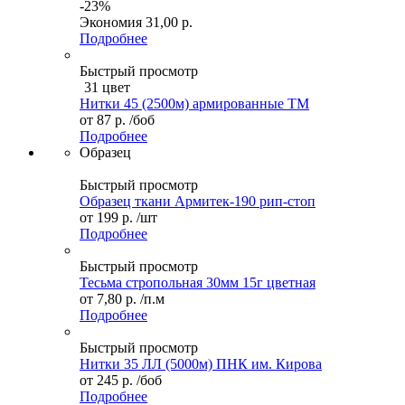
-23%
Экономия
31,00 р.
Подробнее
Быстрый просмотр
31 цвет
Нитки 45 (2500м) армированные ТМ
от
87 р.
/боб
Подробнее
Образец
Быстрый просмотр
Образец ткани Армитек-190 рип-стоп
от
199 р.
/шт
Подробнее
Быстрый просмотр
Тесьма стропольная 30мм 15г цветная
от
7,80 р.
/п.м
Подробнее
Быстрый просмотр
Нитки 35 ЛЛ (5000м) ПНК им. Кирова
от
245 р.
/боб
Подробнее