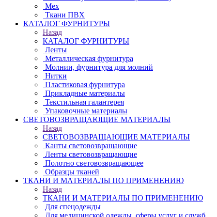
Мех
Ткани ПВХ
КАТАЛОГ ФУРНИТУРЫ
Назад
КАТАЛОГ ФУРНИТУРЫ
Ленты
Металлическая фурнитура
Молнии, фурнитура для молний
Нитки
Пластиковая фурнитура
Прикладные материалы
Текстильная галантерея
Упаковочные материалы
СВЕТОВОЗВРАЩАЮЩИЕ МАТЕРИАЛЫ
Назад
СВЕТОВОЗВРАЩАЮЩИЕ МАТЕРИАЛЫ
Канты световозвращающие
Ленты световозвращающие
Полотно световозвращающее
Образцы тканей
ТКАНИ И МАТЕРИАЛЫ ПО ПРИМЕНЕНИЮ
Назад
ТКАНИ И МАТЕРИАЛЫ ПО ПРИМЕНЕНИЮ
Для спецодежды
Для медицинской одежды, сферы услуг и служб