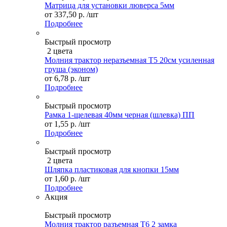
Матрица для установки люверса 5мм
от
337,50 р.
/шт
Подробнее
Быстрый просмотр
2 цвета
Молния трактор неразъемная Т5 20см усиленная
груша (эконом)
от
6,78 р.
/шт
Подробнее
Быстрый просмотр
Рамка 1-щелевая 40мм черная (шлевка) ПП
от
1,55 р.
/шт
Подробнее
Быстрый просмотр
2 цвета
Шляпка пластиковая для кнопки 15мм
от
1,60 р.
/шт
Подробнее
Акция
Быстрый просмотр
Молния трактор разъемная Т6 2 замка