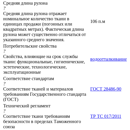
Средняя длина рулона
?
Средняя длина рулона отражает
номинальное количество ткани в
106 п.м
единицах продажи (погонных или
квадратных метрах). Фактическая длина
рулона может существенно отличаться от
указанного среднего значения.
Потребительские свойства
?
Свойства, влияющие на срок службы
водоотталкивание
ткани: функциональные, гигиенические,
эстетические, технологические,
эксплуатационные
Соответствие стандартам
?
Соответствие тканей и материалов
ГОСТ 28486-90
требованиям Государственного стандарта
(ГОСТ)
Технический регламент
?
Соответствие ткани требованиям
ТР ТС 017/2011
безопасности в пределах Таможенного
союза