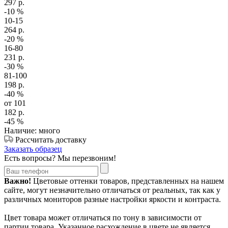
297
р.
-10
%
10-15
264
р.
-20
%
16-80
231
р.
-30
%
81-100
198
р.
-40
%
от 101
182
р.
-45
%
Наличие: много
Рассчитать доставку
Заказать образец
Есть вопросы? Мы перезвоним!
Важно!
Цветовые оттенки товаров, представленных на нашем
сайте, могут незначительно отличаться от реальных, так как у
различных мониторов разные настройки яркости и контраста.
Цвет товара может отличаться по тону в зависимости от
партии товара. Указанное расхождение в цвете не является