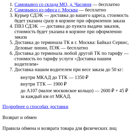
Самовывоз со склада МО, д. Часовня
— бесплатно
Самовывоз из офиса г. Москва
— бесплатно
Курьер СДЭК — доставка до вашего адреса, стоимость
будет указана сразу в корзине при оформлении заказа
ПВЗ СДЭК — доставка до пункта выдачи заказов,
стоимость будет указана в корзине при оформлении
заказа
Доставка до терминала ТК в г. Москва: Байкал Сервис,
Деловые линии, ПЭК — бесплатно
Доставка до терминала любой другой ТК по тарифу —
стоимость по тарифу услуги «Доставка нашим
водителем»
Доставка нашим водителем при весе заказа до 50 кг:
внутри МКАД до ТТК — 1350 ₽
внутри ТТК — 1900 ₽
до А107 (малое московское кольцо) — 2600 ₽ + 45 ₽
за каждый км от МКАД.
Подробнее о способах доставки
Возврат и обмен
Правила обмена и возврата товара для физических лиц