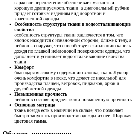
саржевое переплетение обеспечивает мягкость и
хорошую драпируемость ткани, а диагональный рубчик
придает готовым изделиям вид добротной и
качественной одежды
Особенность структуры ткани и водоотталкивающие
свойства
особенность структуры ткани заключается в том, что
хлопок находится с изнаночной стороны, ближе к телу, а
нейлон – снаружи, что способствует скатыванию капель
дождя по гладкой нейлоновой поверхности одежды, что
дополняет и усиливает водоотталкивающие свойства
ткани
Комфорт
благодаря высокому содержанию хлопка, ткань Луксор
очень комфортна в носке, что делает ее идеальной для
производства плащей, ветровок, пиджаков, брюк и
другой летней одежды
Повышенная прочность
нейлон в составе придает ткани повышенную прочность
Основная матрица
ткань всегда есть в наличии на складе, что позволяет
быстро запускать производство одежды из нее. Широкая
цветовая гамма.
Область применения