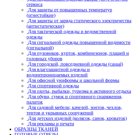
сервиса
Для защиты от повышенных температур
(огнестойкие)
Для защиты от заряда статического электричества
(антистатические)
Для тактической одежды и ведомственной
одежды
Для сигнальной одежды повышенной видимости
(сигнальной)
Для пуховиков, курток, комбинезонов, плащей и
головных уборов
Для городской, повседневной одежды (casual)
Для влагозащитной одежды и
водонепроницаемых изделий
Для офисной униформы и школьной формы
Для спортивной одежды
Для охоты, рыбалки, туризма и активного отдыха
Для обуви, сумок и спортивного снаряжения,
палаток
Для садовой мебели, качелей, зонтов, чехлов,
тентов и укрывных сооружений
Для детских изделий (колясок, санок, кроваток)
Для рекламы и печати
ОБРАЗЦЫ ТКАНЕЙ
ГОТОВЫЕ ОТРЕЗЫ