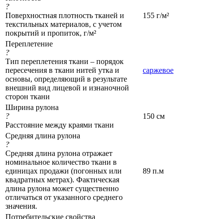
?
Поверхностная плотность тканей и
155 г/м²
текстильных материалов, с учетом
покрытий и пропиток, г/м²
Переплетение
?
Тип переплетения ткани – порядок
пересечения в ткани нитей утка и
саржевое
основы, определяющий в результате
внешний вид лицевой и изнаночной
сторон ткани
Ширина рулона
?
150 см
Расстояние между краями ткани
Средняя длина рулона
?
Средняя длина рулона отражает
номинальное количество ткани в
единицах продажи (погонных или
89 п.м
квадратных метрах). Фактическая
длина рулона может существенно
отличаться от указанного среднего
значения.
Потребительские свойства