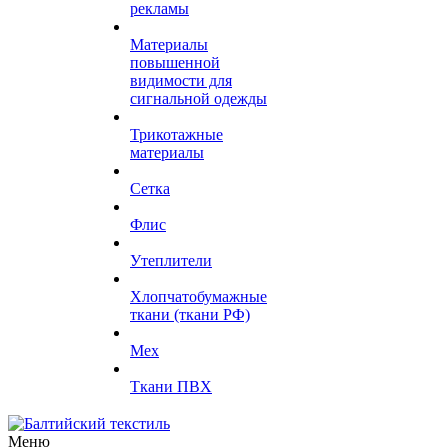
рекламы
Материалы
повышенной
видимости для
сигнальной одежды
Трикотажные
материалы
Сетка
Флис
Утеплители
Хлопчатобумажные
ткани (ткани РФ)
Мех
Ткани ПВХ
Меню