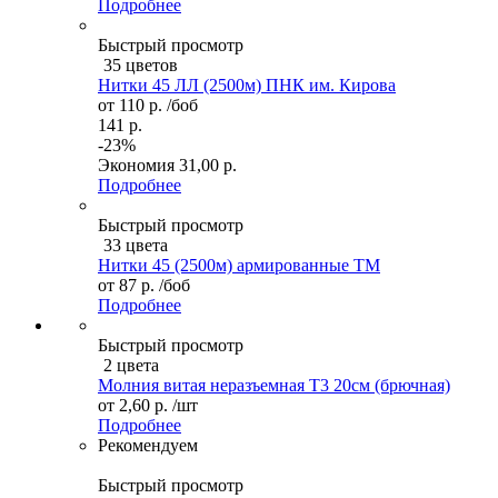
Подробнее
Быстрый просмотр
35 цветов
Нитки 45 ЛЛ (2500м) ПНК им. Кирова
от
110 р.
/боб
141 р.
-23%
Экономия
31,00 р.
Подробнее
Быстрый просмотр
33 цвета
Нитки 45 (2500м) армированные ТМ
от
87 р.
/боб
Подробнее
Быстрый просмотр
2 цвета
Молния витая неразъемная Т3 20см (брючная)
от
2,60 р.
/шт
Подробнее
Рекомендуем
Быстрый просмотр