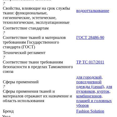
?
Свойства, влияющие на срок службы
водоотталкивание
ткани: функциональные,
гигиенические, эстетические,
технологические, эксплуатационные
Соответствие стандартам
?
Соответствие тканей и материалов
ГОСТ 28486-90
требованиям Государственного
стандарта (ГОСТ)
Технический регламент
?
Соответствие ткани требованиям
ТР ТС 017/2011
безопасности в пределах Таможенного
союза
для городской,
Сферы применений
повседневной
?
одежды (casual)
,
для
Сферы применения тканей и
пуховиков, курток,
материалов отражают их назначение и
комбинезонов,
область использования
плащей и головных
уборов
Бренд
Fashion Solution
Уход