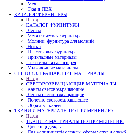
Мех
Ткани ПВХ
КАТАЛОГ ФУРНИТУРЫ
Назад
КАТАЛОГ ФУРНИТУРЫ
Ленты
Металлическая фурнитура
Молнии, фурнитура для молний
Нитки
Пластиковая фурнитура
Прикладные материалы
Текстильная галантерея
Упаковочные материалы
СВЕТОВОЗВРАЩАЮЩИЕ МАТЕРИАЛЫ
Назад
СВЕТОВОЗВРАЩАЮЩИЕ МАТЕРИАЛЫ
Канты световозвращающие
Ленты световозвращающие
Полотно световозвращающее
Образцы тканей
ТКАНИ И МАТЕРИАЛЫ ПО ПРИМЕНЕНИЮ
Назад
ТКАНИ И МАТЕРИАЛЫ ПО ПРИМЕНЕНИЮ
Для спецодежды
Для медицинской одежды, сферы услуг и служб