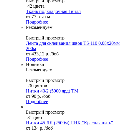
Быстрый просмотр
42 цвета
Ткань подкладочная Твилл
от
77 р.
/п.м
Подробнее
Рекомендуем
Быстрый просмотр
Лента для склеивания швов TS-110 0.08х20мм
200м
от
433,12 р.
/боб
Подробнее
Новинка
Рекомендуем
Быстрый просмотр
26 цветов
Нитки 40/2 (5000 ярд) ТМ
от
90 р.
/боб
Подробнее
Быстрый просмотр
31 цвет
Нитки 45 ЛЛ (2500м) ПНК "Красная нить"
от
134 р.
/боб