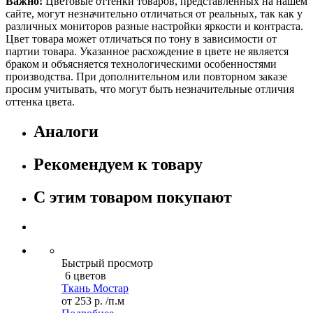
Важно!
Цветовые оттенки товаров, представленных на нашем
сайте, могут незначительно отличаться от реальных, так как у
различных мониторов разные настройки яркости и контраста.
Цвет товара может отличаться по тону в зависимости от
партии товара. Указанное расхождение в цвете не является
браком и объясняется технологическими особенностями
производства. При дополнительном или повторном заказе
просим учитывать, что могут быть незначительные отличия
оттенка цвета.
Аналоги
Рекомендуем к товару
С этим товаром покупают
Быстрый просмотр
6 цветов
Ткань Мостар
от
253 р.
/п.м