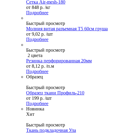
Сетка Air-mesh-180
от
848 р.
/кг
Подробнее
Быстрый просмотр
Молния витая разъемная Т5 60см груша
от
9,02 р.
/шт
Подробнее
Быстрый просмотр
2 цвета
Резинка перфорированная 20мм
от
8,12 р.
/п.м
Подробнее
Образец
Быстрый просмотр
Образец ткани Профиль-210
от
199 р.
/шт
Подробнее
Новинка
Хит
Быстрый просмотр
Ткань подкладочная Ула