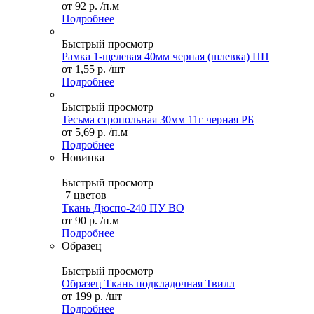
от
92 р.
/п.м
Подробнее
Быстрый просмотр
Рамка 1-щелевая 40мм черная (шлевка) ПП
от
1,55 р.
/шт
Подробнее
Быстрый просмотр
Тесьма стропольная 30мм 11г черная РБ
от
5,69 р.
/п.м
Подробнее
Новинка
Быстрый просмотр
7 цветов
Ткань Дюспо-240 ПУ ВО
от
90 р.
/п.м
Подробнее
Образец
Быстрый просмотр
Образец Ткань подкладочная Твилл
от
199 р.
/шт
Подробнее