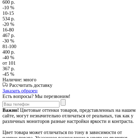
600
р.
-10
%
10-15
534
р.
-20
%
16-80
467
р.
-30
%
81-100
400
р.
-40
%
от 101
367
р.
-45
%
Наличие: много
Рассчитать доставку
Заказать образец
Есть вопросы? Мы перезвоним!
Важно!
Цветовые оттенки товаров, представленных на нашем
сайте, могут незначительно отличаться от реальных, так как у
различных мониторов разные настройки яркости и контраста.
Цвет товара может отличаться по тону в зависимости от
партии товара. Указанное расхождение в цвете не является