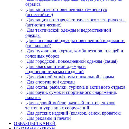
сервиса
Для защиты от повышенных температур
(огнестойкие)
Для защиты от заряда статического электричества
(антистатические)
Для тактической одежды и ведомственной
одежды
Для сигнальной одежды повышенной видимости
(сигнальной)
Для пуховиков, курток, комбинезонов, плащей и
головных уборов
Для городской, повседневной одежды (casual)
Для влагозащитной одежды и
водонепроницаемых изделий
Для офисной униформы и школьной формы
Для спортивной одежды
Для охоты, рыбалки, туризма и активного отдыха
Для обуви, сумок и спортивного снаряжения,
палаток
Для садовой мебели, качелей, зонтов, чехлов,
тентов и укрывных сооружений
Для детских изделий (колясок, санок, кроваток)
Для рекламы и печати
ОБРАЗЦЫ ТКАНЕЙ
ГОТОВЫЕ ОТРЕЗЫ