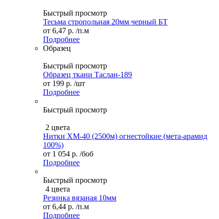
Быстрый просмотр
Тесьма стропольная 20мм черный БТ
от
6,47 р.
/п.м
Подробнее
Образец
Быстрый просмотр
Образец ткани Таслан-189
от
199 р.
/шт
Подробнее
Быстрый просмотр
2 цвета
Нитки ХМ-40 (2500м) огнестойкие (мета-арамид
100%)
от
1 054 р.
/боб
Подробнее
Быстрый просмотр
4 цвета
Резинка вязаная 10мм
от
6,44 р.
/п.м
Подробнее