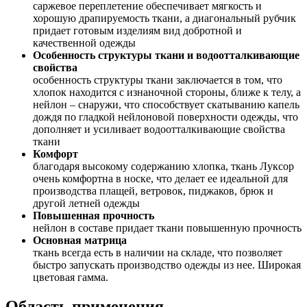
саржевое переплетение обеспечивает мягкость и
хорошую драпируемость ткани, а диагональный рубчик
придает готовым изделиям вид добротной и
качественной одежды
Особенность структуры ткани и водоотталкивающие
свойства
особенность структуры ткани заключается в том, что
хлопок находится с изнаночной стороны, ближе к телу, а
нейлон – снаружи, что способствует скатыванию капель
дождя по гладкой нейлоновой поверхности одежды, что
дополняет и усиливает водоотталкивающие свойства
ткани
Комфорт
благодаря высокому содержанию хлопка, ткань Луксор
очень комфортна в носке, что делает ее идеальной для
производства плащей, ветровок, пиджаков, брюк и
другой летней одежды
Повышенная прочность
нейлон в составе придает ткани повышенную прочность
Основная матрица
ткань всегда есть в наличии на складе, что позволяет
быстро запускать производство одежды из нее. Широкая
цветовая гамма.
Область применения