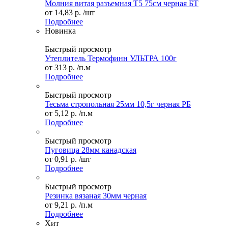
Молния витая разъемная Т5 75см черная БТ
от
14,83 р.
/шт
Подробнее
Новинка
Быстрый просмотр
Утеплитель Термофинн УЛЬТРА 100г
от
313 р.
/п.м
Подробнее
Быстрый просмотр
Тесьма стропольная 25мм 10,5г черная РБ
от
5,12 р.
/п.м
Подробнее
Быстрый просмотр
Пуговица 28мм канадская
от
0,91 р.
/шт
Подробнее
Быстрый просмотр
Резинка вязаная 30мм черная
от
9,21 р.
/п.м
Подробнее
Хит