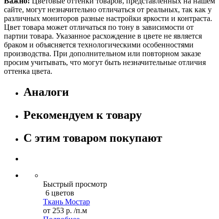
Важно!
Цветовые оттенки товаров, представленных на нашем
сайте, могут незначительно отличаться от реальных, так как у
различных мониторов разные настройки яркости и контраста.
Цвет товара может отличаться по тону в зависимости от
партии товара. Указанное расхождение в цвете не является
браком и объясняется технологическими особенностями
производства. При дополнительном или повторном заказе
просим учитывать, что могут быть незначительные отличия
оттенка цвета.
Аналоги
Рекомендуем к товару
С этим товаром покупают
Быстрый просмотр
6 цветов
Ткань Мостар
от
253 р.
/п.м