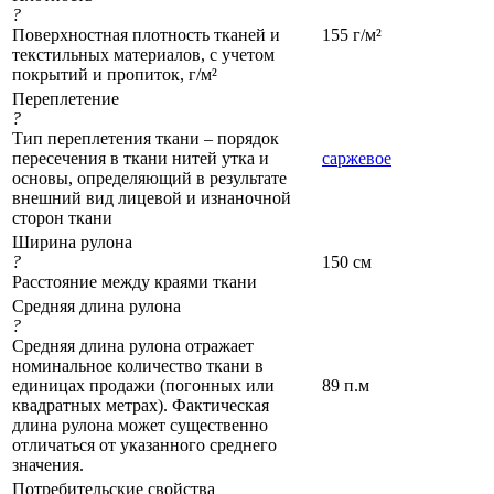
?
Поверхностная плотность тканей и
155 г/м²
текстильных материалов, с учетом
покрытий и пропиток, г/м²
Переплетение
?
Тип переплетения ткани – порядок
пересечения в ткани нитей утка и
саржевое
основы, определяющий в результате
внешний вид лицевой и изнаночной
сторон ткани
Ширина рулона
?
150 см
Расстояние между краями ткани
Средняя длина рулона
?
Средняя длина рулона отражает
номинальное количество ткани в
единицах продажи (погонных или
89 п.м
квадратных метрах). Фактическая
длина рулона может существенно
отличаться от указанного среднего
значения.
Потребительские свойства