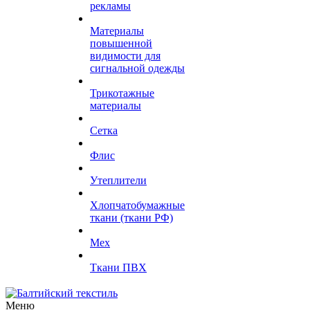
рекламы
Материалы
повышенной
видимости для
сигнальной одежды
Трикотажные
материалы
Сетка
Флис
Утеплители
Хлопчатобумажные
ткани (ткани РФ)
Мех
Ткани ПВХ
Меню