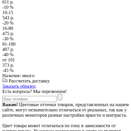
611
р.
-10
%
10-15
543
р.
-20
%
16-80
475
р.
-30
%
81-100
407
р.
-40
%
от 101
373
р.
-45
%
Наличие: много
Рассчитать доставку
Заказать образец
Есть вопросы? Мы перезвоним!
Важно!
Цветовые оттенки товаров, представленных на нашем
сайте, могут незначительно отличаться от реальных, так как у
различных мониторов разные настройки яркости и контраста.
Цвет товара может отличаться по тону в зависимости от
партии товара. Указанное расхождение в цвете не является