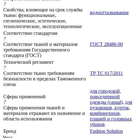
?
Свойства, влияющие на срок службы
водоотталкивание
ткани: функциональные,
гигиенические, эстетические,
технологические, эксплуатационные
Соответствие стандартам
?
Соответствие тканей и материалов
ГОСТ 28486-90
требованиям Государственного
стандарта (ГОСТ)
Технический регламент
?
Соответствие ткани требованиям
ТР ТС 017/2011
безопасности в пределах Таможенного
союза
для городской,
Сферы применений
повседневной
?
одежды (casual)
,
для
Сферы применения тканей и
пуховиков, курток,
материалов отражают их назначение и
комбинезонов,
область использования
плащей и головных
уборов
Бренд
Fashion Solution
Уход