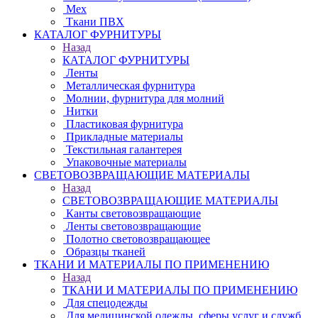
Мех
Ткани ПВХ
КАТАЛОГ ФУРНИТУРЫ
Назад
КАТАЛОГ ФУРНИТУРЫ
Ленты
Металлическая фурнитура
Молнии, фурнитура для молний
Нитки
Пластиковая фурнитура
Прикладные материалы
Текстильная галантерея
Упаковочные материалы
СВЕТОВОЗВРАЩАЮЩИЕ МАТЕРИАЛЫ
Назад
СВЕТОВОЗВРАЩАЮЩИЕ МАТЕРИАЛЫ
Канты световозвращающие
Ленты световозвращающие
Полотно световозвращающее
Образцы тканей
ТКАНИ И МАТЕРИАЛЫ ПО ПРИМЕНЕНИЮ
Назад
ТКАНИ И МАТЕРИАЛЫ ПО ПРИМЕНЕНИЮ
Для спецодежды
Для медицинской одежды, сферы услуг и служб