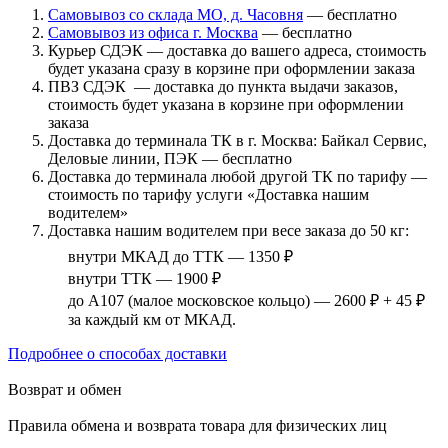
Самовывоз со склада МО, д. Часовня
— бесплатно
Самовывоз из офиса г. Москва
— бесплатно
Курьер СДЭК — доставка до вашего адреса, стоимость
будет указана сразу в корзине при оформлении заказа
ПВЗ СДЭК — доставка до пункта выдачи заказов,
стоимость будет указана в корзине при оформлении
заказа
Доставка до терминала ТК в г. Москва: Байкал Сервис,
Деловые линии, ПЭК — бесплатно
Доставка до терминала любой другой ТК по тарифу —
стоимость по тарифу услуги «Доставка нашим
водителем»
Доставка нашим водителем при весе заказа до 50 кг:
внутри МКАД до ТТК — 1350 ₽
внутри ТТК — 1900 ₽
до А107 (малое московское кольцо) — 2600 ₽ + 45 ₽
за каждый км от МКАД.
Подробнее о способах доставки
Возврат и обмен
Правила обмена и возврата товара для физических лиц