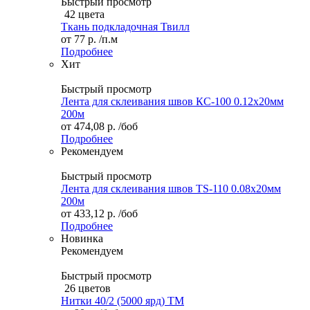
Быстрый просмотр
42 цвета
Ткань подкладочная Твилл
от
77 р.
/п.м
Подробнее
Хит
Быстрый просмотр
Лента для склеивания швов КС-100 0.12х20мм
200м
от
474,08 р.
/боб
Подробнее
Рекомендуем
Быстрый просмотр
Лента для склеивания швов TS-110 0.08х20мм
200м
от
433,12 р.
/боб
Подробнее
Новинка
Рекомендуем
Быстрый просмотр
26 цветов
Нитки 40/2 (5000 ярд) ТМ