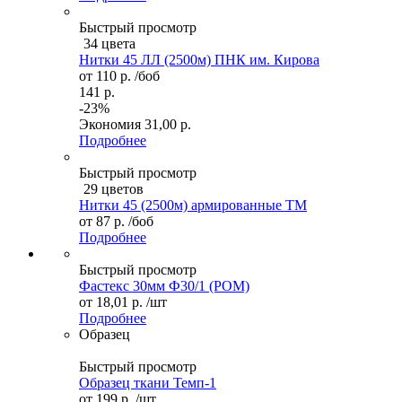
Быстрый просмотр
34 цвета
Нитки 45 ЛЛ (2500м) ПНК им. Кирова
от
110 р.
/боб
141 р.
-23%
Экономия
31,00 р.
Подробнее
Быстрый просмотр
29 цветов
Нитки 45 (2500м) армированные ТМ
от
87 р.
/боб
Подробнее
Быстрый просмотр
Фастекс 30мм Ф30/1 (POM)
от
18,01 р.
/шт
Подробнее
Образец
Быстрый просмотр
Образец ткани Темп-1
от
199 р.
/шт