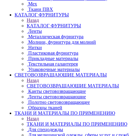
Мех
Ткани ПВХ
КАТАЛОГ ФУРНИТУРЫ
Назад
КАТАЛОГ ФУРНИТУРЫ
Ленты
Металлическая фурнитура
Молнии, фурнитура для молний
Нитки
Пластиковая фурнитура
Прикладные материалы
Текстильная галантерея
Упаковочные материалы
СВЕТОВОЗВРАЩАЮЩИЕ МАТЕРИАЛЫ
Назад
СВЕТОВОЗВРАЩАЮЩИЕ МАТЕРИАЛЫ
Канты световозвращающие
Ленты световозвращающие
Полотно световозвращающее
Образцы тканей
ТКАНИ И МАТЕРИАЛЫ ПО ПРИМЕНЕНИЮ
Назад
ТКАНИ И МАТЕРИАЛЫ ПО ПРИМЕНЕНИЮ
Для спецодежды
Для медицинской одежды, сферы услуг и служб