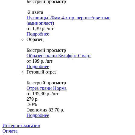
Быстрый просмотр
2 цвета
Пуговицы 20мм 4-х пр. черные/цветные
(аминопласт)
от
1,39 р.
/шт
Подробнее
Образец
Быстрый просмотр
Образец ткани Бел-форт Смарт
от
199 р.
/шт
Подробнее
Готовый отрез
Быстрый просмотр
Отрез ткани Норма
от
195,30 р.
/шт
279 р.
-30%
Экономия
83,70 р.
Подробнее
Интернет-магазин
Оплата