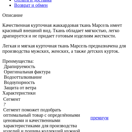
Возврат и обмен
Описание
Качественная курточная жаккардовая ткань Марсель имеет
красивый внешний вид. Ткань обладает мягкостью, легко
драпируется и не придает готовым изделиям жесткости.
Легкая и мягкая курточная ткань Марсель предназначена для
производства мужских, женских, а также детских курток.
Преимущества:
Драпируемость
Оригинальная фактура
Водоотталкивание
Водоупорность
Защита от ветра
Характеристики
Сегмент
?
Сегмент поможет подобрать
оптимальный товар с определёнными
премиум
ценовыми и качественными
характеристиками для производства
изделий и пошива коллекций нужной