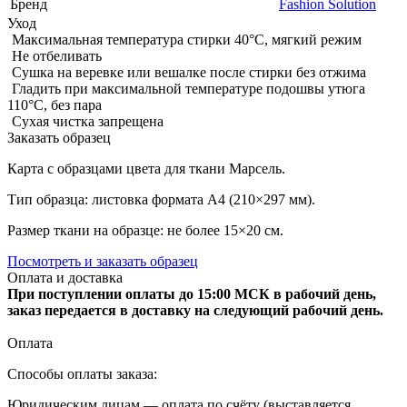
Бренд
Fashion Solution
Уход
Максимальная температура стирки 40°C, мягкий режим
Не отбеливать
Сушка на веревке или вешалке после стирки без отжима
Гладить при максимальной температуре подошвы утюга
110°C, без пара
Сухая чистка запрещена
Заказать образец
Карта с образцами цвета для ткани Марсель.
Тип образца: листовка формата А4 (210×297 мм).
Размер ткани на образце: не более 15×20 см.
Посмотреть и заказать образец
Оплата и доставка
При поступлении оплаты до 15:00 МСК в рабочий день,
заказ передается в доставку на следующий рабочий день.
Оплата
Способы оплаты заказа:
Юридическим лицам — оплата по счёту (выставляется