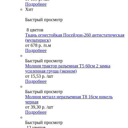
Подробнее
Хит
Быстрый просмотр
8 цветов
Ткань огнестойкая Посейдон-260 антистатическая
(мультириск)
от
678 р.
/п.м
Подробнее
Быстрый просмотр
Молния трактор разъемная Т5 60см 2 замка
усиленная груша (эконом)
от
15,53 р.
/шт
Подробнее
Быстрый просмотр
Молния металл неразъемная Т8 16см никель
черная
от
39,30 р.
/шт
Подробнее
Быстрый просмотр
12 цветов