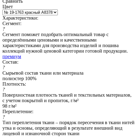
Сравнить
Цвет
Характеристики:
Сегмент:
?
Сегмент поможет подобрать оптимальный товар с
определёнными ценовыми и качественными
характеристиками для производства изделий и пошива
коллекций нужной ценовой категории готовой продукции.
премиум
Состав:
?
Сырьевой состав ткани или материала
полиэстер 100%
Плотность:
?
Поверхностная плотность тканей и текстильных материалов,
с учетом покрытий и пропиток, г/м²
98 г/м²
Переплетение:
?
Тип переплетения ткани – порядок пересечения в ткани нитей
утка и основы, определяющий в результате внешний вид
лицевой и изнаночной сторон ткани