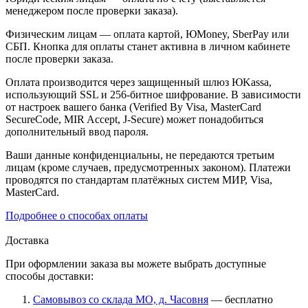
менеджером после проверки заказа).
Физическим лицам — оплата картой, ЮMoney, SberPay или
СБП. Кнопка для оплаты станет активна в личном кабинете
после проверки заказа.
Оплата производится через защищенный шлюз ЮKassa,
использующий SSL и 256-битное шифрование. В зависимости
от настроек вашего банка (Verified By Visa, MasterCard
SecureCode, MIR Accept, J-Secure) может понадобиться
дополнительный ввод пароля.
Ваши данные конфиденциальны, не передаются третьим
лицам (кроме случаев, предусмотренных законом). Платежи
проводятся по стандартам платёжных систем МИР, Visa,
MasterCard.
Подробнее о способах оплаты
Доставка
При оформлении заказа вы можете выбрать доступные
способы доставки:
Самовывоз со склада МО, д. Часовня
— бесплатно