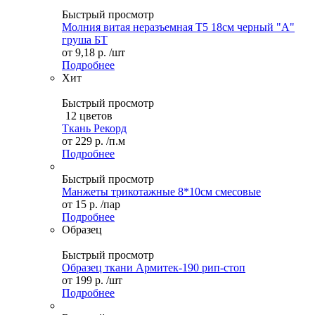
Быстрый просмотр
Молния витая неразъемная Т5 18см черный "А"
груша БТ
от
9,18 р.
/шт
Подробнее
Хит
Быстрый просмотр
12 цветов
Ткань Рекорд
от
229 р.
/п.м
Подробнее
Быстрый просмотр
Манжеты трикотажные 8*10см смесовые
от
15 р.
/пар
Подробнее
Образец
Быстрый просмотр
Образец ткани Армитек-190 рип-стоп
от
199 р.
/шт
Подробнее