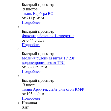
Быстрый просмотр
9 цветов
Ткань Вербера ВО
от
211 р.
/п.м
Подробнее
Быстрый просмотр
Фиксатор бочонок 1 отверстие
от
0,44 р.
/шт
Подробнее
Быстрый просмотр
Молния рулонная витая Т7 23г
водонепроницаемая TPU
от
58,80 р.
/п.м
Подробнее
Быстрый просмотр
3 цвета
Ткань Армитек Лайт рип-стоп КМФ
от
105 р.
/п.м
Подробнее
Новинка
Хит