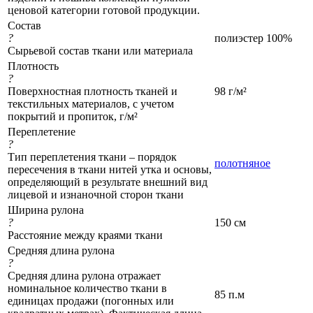
ценовой категории готовой продукции.
Состав
?
полиэстер 100%
Сырьевой состав ткани или материала
Плотность
?
Поверхностная плотность тканей и
98 г/м²
текстильных материалов, с учетом
покрытий и пропиток, г/м²
Переплетение
?
Тип переплетения ткани – порядок
полотняное
пересечения в ткани нитей утка и основы,
определяющий в результате внешний вид
лицевой и изнаночной сторон ткани
Ширина рулона
?
150 см
Расстояние между краями ткани
Средняя длина рулона
?
Средняя длина рулона отражает
номинальное количество ткани в
85 п.м
единицах продажи (погонных или