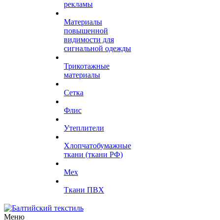
рекламы
Материалы
повышенной
видимости для
сигнальной одежды
Трикотажные
материалы
Сетка
Флис
Утеплители
Хлопчатобумажные
ткани (ткани РФ)
Мех
Ткани ПВХ
Меню