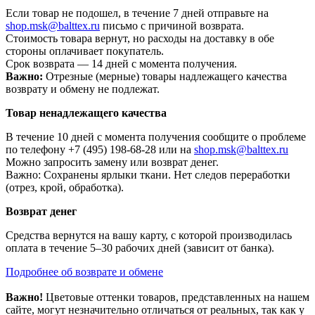
Если товар не подошел, в течение 7 дней отправьте на
shop.msk@balttex.ru
письмо с причиной возврата.
Стоимость товара вернут, но расходы на доставку в обе
стороны оплачивает покупатель.
Срок возврата — 14 дней с момента получения.
Важно:
Отрезные (мерные) товары надлежащего качества
возврату и обмену не подлежат.
Товар ненадлежащего качества
В течение 10 дней с момента получения сообщите о проблеме
по телефону +7 (495) 198-68-28 или на
shop.msk@balttex.ru
Можно запросить замену или возврат денег.
Важно: Сохранены ярлыки ткани. Нет следов переработки
(отрез, крой, обработка).
Возврат денег
Средства вернутся на вашу карту, с которой производилась
оплата в течение 5–30 рабочих дней (зависит от банка).
Подробнее об возврате и обмене
Важно!
Цветовые оттенки товаров, представленных на нашем
сайте, могут незначительно отличаться от реальных, так как у