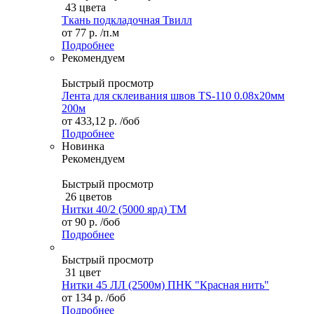
43 цвета
Ткань подкладочная Твилл
от
77 р.
/п.м
Подробнее
Рекомендуем
Быстрый просмотр
Лента для склеивания швов TS-110 0.08х20мм
200м
от
433,12 р.
/боб
Подробнее
Новинка
Рекомендуем
Быстрый просмотр
26 цветов
Нитки 40/2 (5000 ярд) ТМ
от
90 р.
/боб
Подробнее
Быстрый просмотр
31 цвет
Нитки 45 ЛЛ (2500м) ПНК "Красная нить"
от
134 р.
/боб
Подробнее