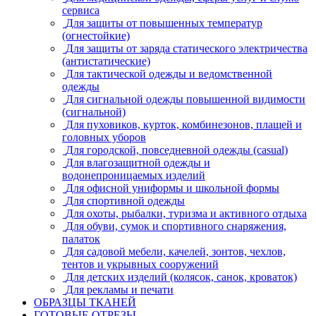
сервиса
Для защиты от повышенных температур
(огнестойкие)
Для защиты от заряда статического электричества
(антистатические)
Для тактической одежды и ведомственной
одежды
Для сигнальной одежды повышенной видимости
(сигнальной)
Для пуховиков, курток, комбинезонов, плащей и
головных уборов
Для городской, повседневной одежды (casual)
Для влагозащитной одежды и
водонепроницаемых изделий
Для офисной униформы и школьной формы
Для спортивной одежды
Для охоты, рыбалки, туризма и активного отдыха
Для обуви, сумок и спортивного снаряжения,
палаток
Для садовой мебели, качелей, зонтов, чехлов,
тентов и укрывных сооружений
Для детских изделий (колясок, санок, кроваток)
Для рекламы и печати
ОБРАЗЦЫ ТКАНЕЙ
ГОТОВЫЕ ОТРЕЗЫ