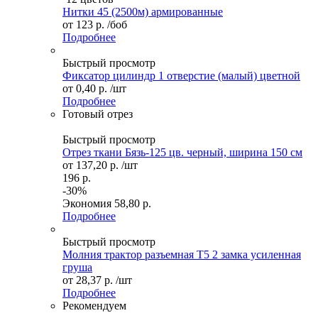
Нитки 45 (2500м) армированные
от
123 р.
/боб
Подробнее
Быстрый просмотр
Фиксатор цилиндр 1 отверстие (малый) цветной
от
0,40 р.
/шт
Подробнее
Готовый отрез
Быстрый просмотр
Отрез ткани Бязь-125 цв. черный, ширина 150 см
от
137,20 р.
/шт
196 р.
-30%
Экономия
58,80 р.
Подробнее
Быстрый просмотр
Молния трактор разъемная Т5 2 замка усиленная
груша
от
28,37 р.
/шт
Подробнее
Рекомендуем