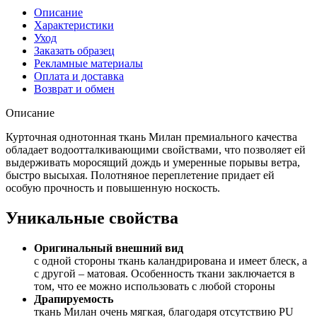
Описание
Характеристики
Уход
Заказать образец
Рекламные материалы
Оплата и доставка
Возврат и обмен
Описание
Курточная однотонная ткань Милан премиального качества
обладает водоотталкивающими свойствами, что позволяет ей
выдерживать моросящий дождь и умеренные порывы ветра,
быстро высыхая. Полотняное переплетение придает ей
особую прочность и повышенную носкость.
Уникальные свойства
Оригинальный внешний вид
с одной стороны ткань каландрирована и имеет блеск, а
с другой – матовая. Особенность ткани заключается в
том, что ее можно использовать с любой стороны
Драпируемость
ткань Милан очень мягкая, благодаря отсутствию PU