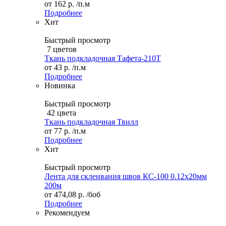
от
162 р.
/п.м
Подробнее
Хит
Быстрый просмотр
7 цветов
Ткань подкладочная Тафета-210T
от
43 р.
/п.м
Подробнее
Новинка
Быстрый просмотр
42 цвета
Ткань подкладочная Твилл
от
77 р.
/п.м
Подробнее
Хит
Быстрый просмотр
Лента для склеивания швов КС-100 0.12х20мм
200м
от
474,08 р.
/боб
Подробнее
Рекомендуем