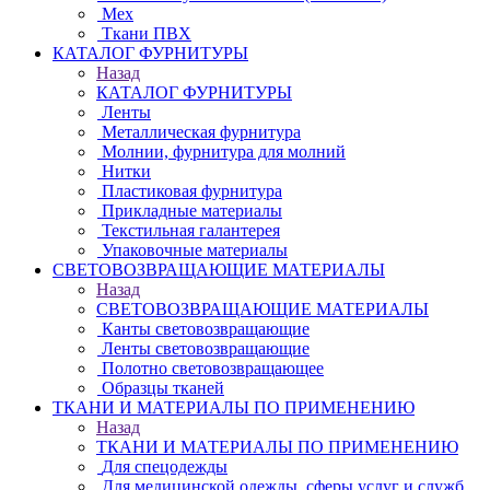
Мех
Ткани ПВХ
КАТАЛОГ ФУРНИТУРЫ
Назад
КАТАЛОГ ФУРНИТУРЫ
Ленты
Металлическая фурнитура
Молнии, фурнитура для молний
Нитки
Пластиковая фурнитура
Прикладные материалы
Текстильная галантерея
Упаковочные материалы
СВЕТОВОЗВРАЩАЮЩИЕ МАТЕРИАЛЫ
Назад
СВЕТОВОЗВРАЩАЮЩИЕ МАТЕРИАЛЫ
Канты световозвращающие
Ленты световозвращающие
Полотно световозвращающее
Образцы тканей
ТКАНИ И МАТЕРИАЛЫ ПО ПРИМЕНЕНИЮ
Назад
ТКАНИ И МАТЕРИАЛЫ ПО ПРИМЕНЕНИЮ
Для спецодежды
Для медицинской одежды, сферы услуг и служб