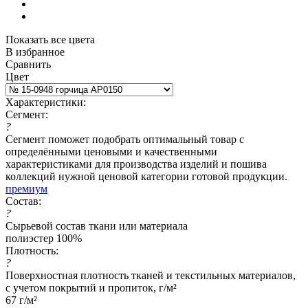
Показать все цвета
В избранное
Сравнить
Цвет
Характеристики:
Сегмент:
?
Сегмент поможет подобрать оптимальный товар с
определёнными ценовыми и качественными
характеристиками для производства изделий и пошива
коллекций нужной ценовой категории готовой продукции.
премиум
Состав:
?
Сырьевой состав ткани или материала
полиэстер 100%
Плотность:
?
Поверхностная плотность тканей и текстильных материалов,
с учетом покрытий и пропиток, г/м²
67 г/м²