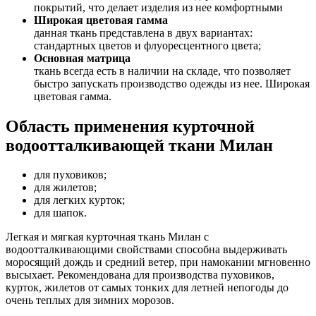
покрытий, что делает изделия из нее комфортными
Широкая цветовая гамма
данная ткань представлена в двух вариантах:
стандартных цветов и флуоресцентного цвета;
Основная матрица
ткань всегда есть в наличии на складе, что позволяет
быстро запускать производство одежды из нее. Широкая
цветовая гамма.
Область применения курточной
водоотталкивающей ткани Милан
для пуховиков;
для жилетов;
для легких курток;
для шапок.
Легкая и мягкая курточная ткань Милан с
водоотталкивающими свойствами способна выдерживать
моросящий дождь и средний ветер, при намокании мгновенно
высыхает. Рекомендована для производства пуховиков,
курток, жилетов от самых тонких для летней непогоды до
очень теплых для зимних морозов.