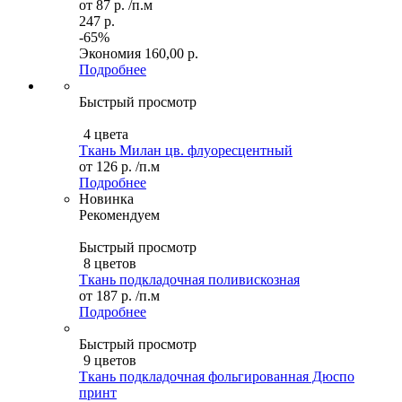
от
87 р.
/п.м
247 р.
-65%
Экономия
160,00 р.
Подробнее
Быстрый просмотр
4 цвета
Ткань Милан цв. флуоресцентный
от
126 р.
/п.м
Подробнее
Новинка
Рекомендуем
Быстрый просмотр
8 цветов
Ткань подкладочная поливискозная
от
187 р.
/п.м
Подробнее
Быстрый просмотр
9 цветов
Ткань подкладочная фольгированная Дюспо
принт