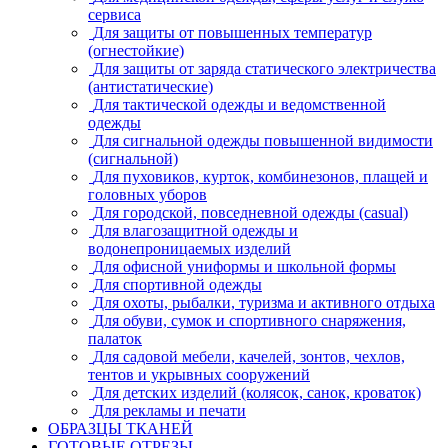
сервиса
Для защиты от повышенных температур
(огнестойкие)
Для защиты от заряда статического электричества
(антистатические)
Для тактической одежды и ведомственной
одежды
Для сигнальной одежды повышенной видимости
(сигнальной)
Для пуховиков, курток, комбинезонов, плащей и
головных уборов
Для городской, повседневной одежды (casual)
Для влагозащитной одежды и
водонепроницаемых изделий
Для офисной униформы и школьной формы
Для спортивной одежды
Для охоты, рыбалки, туризма и активного отдыха
Для обуви, сумок и спортивного снаряжения,
палаток
Для садовой мебели, качелей, зонтов, чехлов,
тентов и укрывных сооружений
Для детских изделий (колясок, санок, кроваток)
Для рекламы и печати
ОБРАЗЦЫ ТКАНЕЙ
ГОТОВЫЕ ОТРЕЗЫ