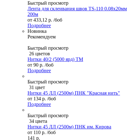
Быстрый просмотр
Лента для склеивания швов TS-110 0.08х20мм
200м
от
433,12 р.
/боб
Подробнее
Новинка
Рекомендуем
Быстрый просмотр
26 цветов
Нитки 40/2 (5000 ярд) ТМ
от
90 р.
/боб
Подробнее
Быстрый просмотр
31 цвет
Нитки 45 ЛЛ (2500м) ПНК "Красная нить"
от
134 р.
/боб
Подробнее
Быстрый просмотр
34 цвета
Нитки 45 ЛЛ (2500м) ПНК им. Кирова
от
110 р.
/боб
141 р.