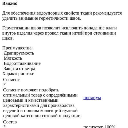
Важно!
Для обеспечения водоупорных свойств ткани рекомендуется
уделить внимание герметичности швов.
Герметизации швов позволит исключить попадание влаги
внутрь изделия через прокол ткани иглой при стачивании
швов.
Преимущества:
Драпируемость
Мягкость
Водоотталкивание
Защита от ветра
Характеристики
Сегмент
?
Сегмент поможет подобрать
оптимальный товар с определёнными
премиум
ценовыми и качественными
характеристиками для производства
изделий и пошива коллекций нужной
ценовой категории готовой продукции.
Состав
?
полиэстер 100%