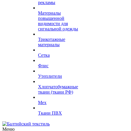
рекламы
Материалы
повышенной
видимости для
сигнальной одежды
Трикотажные
материалы
Сетка
Флис
Утеплители
Хлопчатобумажные
ткани (ткани РФ)
Мех
Ткани ПВХ
Меню