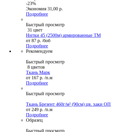
-23%
Экономия
31,00 р.
Подробнее
Быстрый просмотр
31 цвет
Нитки 45 (2500м) армированные ТМ
от
87 р.
/боб
Подробнее
Рекомендуем
Быстрый просмотр
8 цветов
Ткань Марк
от
167 р.
/п.м
Подробнее
Быстрый просмотр
Ткань Брезент 460г/м² (90см) цв. хаки ОП
от
249 р.
/п.м
Подробнее
Образец
Быстрый просмотр