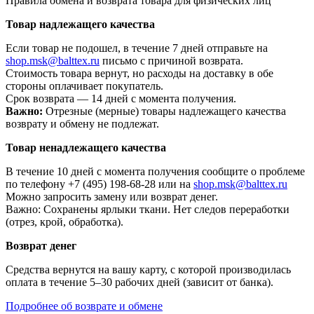
Правила обмена и возврата товара для физических лиц
Товар надлежащего качества
Если товар не подошел, в течение 7 дней отправьте на
shop.msk@balttex.ru
письмо с причиной возврата.
Стоимость товара вернут, но расходы на доставку в обе
стороны оплачивает покупатель.
Срок возврата — 14 дней с момента получения.
Важно:
Отрезные (мерные) товары надлежащего качества
возврату и обмену не подлежат.
Товар ненадлежащего качества
В течение 10 дней с момента получения сообщите о проблеме
по телефону +7 (495) 198-68-28 или на
shop.msk@balttex.ru
Можно запросить замену или возврат денег.
Важно: Сохранены ярлыки ткани. Нет следов переработки
(отрез, крой, обработка).
Возврат денег
Средства вернутся на вашу карту, с которой производилась
оплата в течение 5–30 рабочих дней (зависит от банка).
Подробнее об возврате и обмене