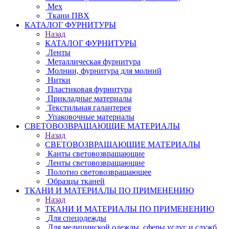
Мех
Ткани ПВХ
КАТАЛОГ ФУРНИТУРЫ
Назад
КАТАЛОГ ФУРНИТУРЫ
Ленты
Металлическая фурнитура
Молнии, фурнитура для молний
Нитки
Пластиковая фурнитура
Прикладные материалы
Текстильная галантерея
Упаковочные материалы
СВЕТОВОЗВРАЩАЮЩИЕ МАТЕРИАЛЫ
Назад
СВЕТОВОЗВРАЩАЮЩИЕ МАТЕРИАЛЫ
Канты световозвращающие
Ленты световозвращающие
Полотно световозвращающее
Образцы тканей
ТКАНИ И МАТЕРИАЛЫ ПО ПРИМЕНЕНИЮ
Назад
ТКАНИ И МАТЕРИАЛЫ ПО ПРИМЕНЕНИЮ
Для спецодежды
Для медицинской одежды, сферы услуг и служб