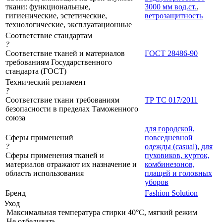
ткани: функциональные,
3000 мм вод.ст.
,
гигиенические, эстетические,
ветрозащитность
технологические, эксплуатационные
Соответствие стандартам
?
Соответствие тканей и материалов
ГОСТ 28486-90
требованиям Государственного
стандарта (ГОСТ)
Технический регламент
?
Соответствие ткани требованиям
ТР ТС 017/2011
безопасности в пределах Таможенного
союза
для городской,
Сферы применений
повседневной
?
одежды (casual)
,
для
Сферы применения тканей и
пуховиков, курток,
материалов отражают их назначение и
комбинезонов,
область использования
плащей и головных
уборов
Бренд
Fashion Solution
Уход
Максимальная температура стирки 40°C, мягкий режим
Не отбеливать