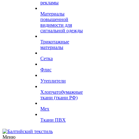
рекламы
Материалы
повышенной
видимости для
сигнальной одежды
Трикотажные
материалы
Сетка
Флис
Утеплители
Хлопчатобумажные
ткани (ткани РФ)
Мех
Ткани ПВХ
Меню