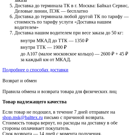
заказа
Доставка до терминала ТК в г. Москва: Байкал Сервис,
Деловые линии, ПЭК — бесплатно
Доставка до терминала любой другой ТК по тарифу —
стоимость по тарифу услуги «Доставка нашим
водителем»
Доставка нашим водителем при весе заказа до 50 кг:
внутри МКАД до ТТК — 1350 ₽
внутри ТТК — 1900 ₽
до А107 (малое московское кольцо) — 2600 ₽ + 45 ₽
за каждый км от МКАД.
Подробнее о способах доставки
Возврат и обмен
Правила обмена и возврата товара для физических лиц
Товар надлежащего качества
Если товар не подошел, в течение 7 дней отправьте на
shop.msk@balttex.ru
письмо с причиной возврата.
Стоимость товара вернут, но расходы на доставку в обе
стороны оплачивает покупатель.
Срок возврата — 14 дней с момента получения.