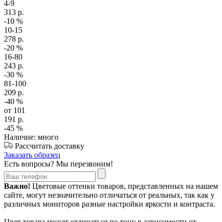
4-9
313
р.
-10
%
10-15
278
р.
-20
%
16-80
243
р.
-30
%
81-100
209
р.
-40
%
от 101
191
р.
-45
%
Наличие: много
Рассчитать доставку
Заказать образец
Есть вопросы? Мы перезвоним!
Важно!
Цветовые оттенки товаров, представленных на нашем
сайте, могут незначительно отличаться от реальных, так как у
различных мониторов разные настройки яркости и контраста.
Цвет товара может отличаться по тону в зависимости от