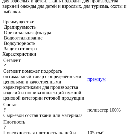
для взрослых и детей. Ткань подходит для производства
верхней одежды для детей и взрослых, для туризма, охоты и
рыбалки.
Преимущества:
Драпируемость
Оригинальная фактура
Водоотталкивание
Водоупорность
Защита от ветра
Характеристики
Сегмент
?
Сегмент поможет подобрать
оптимальный товар с определёнными
премиум
ценовыми и качественными
характеристиками для производства
изделий и пошива коллекций нужной
ценовой категории готовой продукции.
Состав
?
полиэстер 100%
Сырьевой состав ткани или материала
Плотность
?
Поверхностная плотность тканей и
105 г/м²