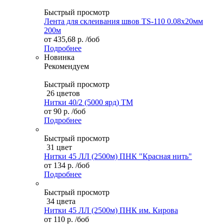
Быстрый просмотр
Лента для склеивания швов TS-110 0.08х20мм
200м
от
435,68 р.
/боб
Подробнее
Новинка
Рекомендуем
Быстрый просмотр
26 цветов
Нитки 40/2 (5000 ярд) ТМ
от
90 р.
/боб
Подробнее
Быстрый просмотр
31 цвет
Нитки 45 ЛЛ (2500м) ПНК "Красная нить"
от
134 р.
/боб
Подробнее
Быстрый просмотр
34 цвета
Нитки 45 ЛЛ (2500м) ПНК им. Кирова
от
110 р.
/боб