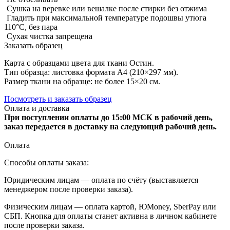
Сушка на веревке или вешалке после стирки без отжима
Гладить при максимальной температуре подошвы утюга
110°C, без пара
Сухая чистка запрещена
Заказать образец
Карта с образцами цвета для ткани Остин.
Тип образца: листовка формата А4 (210×297 мм).
Размер ткани на образце: не более 15×20 см.
Посмотреть и заказать образец
Оплата и доставка
При поступлении оплаты до 15:00 МСК в рабочий день,
заказ передается в доставку на следующий рабочий день.
Оплата
Способы оплаты заказа:
Юридическим лицам — оплата по счёту (выставляется
менеджером после проверки заказа).
Физическим лицам — оплата картой, ЮMoney, SberPay или
СБП. Кнопка для оплаты станет активна в личном кабинете
после проверки заказа.