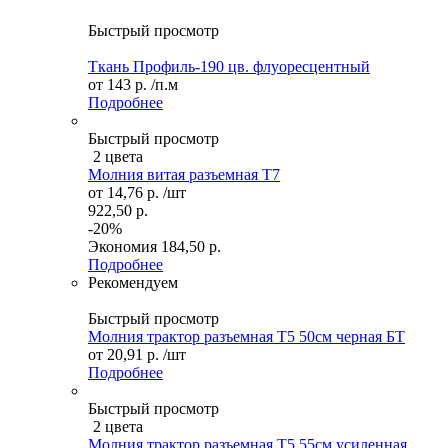
Быстрый просмотр
Ткань Профиль-190 цв. флуоресцентный
от
143 р.
/п.м
Подробнее
Быстрый просмотр
2 цвета
Молния витая разъемная Т7
от
14,76 р.
/шт
922,50 р.
-20%
Экономия
184,50 р.
Подробнее
Рекомендуем
Быстрый просмотр
Молния трактор разъемная Т5 50см черная БТ
от
20,91 р.
/шт
Подробнее
Быстрый просмотр
2 цвета
Молния трактор разъемная Т5 55см усиленная