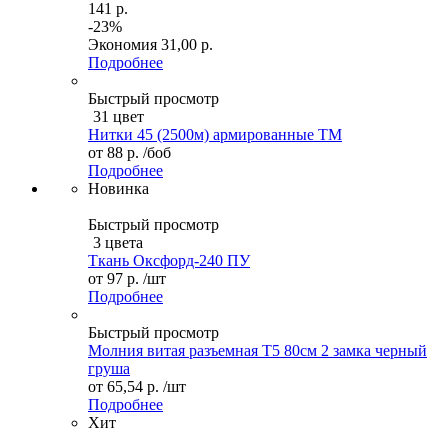
141 р.
-23%
Экономия
31,00 р.
Подробнее
Быстрый просмотр
31 цвет
Нитки 45 (2500м) армированные ТМ
от
88 р.
/боб
Подробнее
Новинка
Быстрый просмотр
3 цвета
Ткань Оксфорд-240 ПУ
от
97 р.
/шт
Подробнее
Быстрый просмотр
Молния витая разъемная Т5 80см 2 замка черный
груша
от
65,54 р.
/шт
Подробнее
Хит