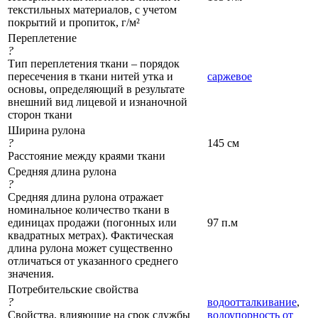
текстильных материалов, с учетом
покрытий и пропиток, г/м²
Переплетение
?
Тип переплетения ткани – порядок
пересечения в ткани нитей утка и
саржевое
основы, определяющий в результате
внешний вид лицевой и изнаночной
сторон ткани
Ширина рулона
?
145 см
Расстояние между краями ткани
Средняя длина рулона
?
Средняя длина рулона отражает
номинальное количество ткани в
единицах продажи (погонных или
97 п.м
квадратных метрах). Фактическая
длина рулона может существенно
отличаться от указанного среднего
значения.
Потребительские свойства
?
водоотталкивание
,
Свойства, влияющие на срок службы
водоупорность от