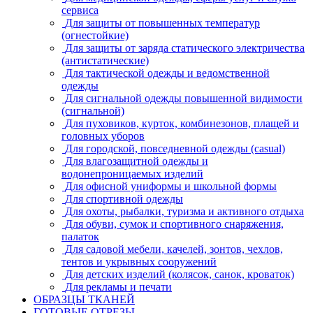
сервиса
Для защиты от повышенных температур
(огнестойкие)
Для защиты от заряда статического электричества
(антистатические)
Для тактической одежды и ведомственной
одежды
Для сигнальной одежды повышенной видимости
(сигнальной)
Для пуховиков, курток, комбинезонов, плащей и
головных уборов
Для городской, повседневной одежды (casual)
Для влагозащитной одежды и
водонепроницаемых изделий
Для офисной униформы и школьной формы
Для спортивной одежды
Для охоты, рыбалки, туризма и активного отдыха
Для обуви, сумок и спортивного снаряжения,
палаток
Для садовой мебели, качелей, зонтов, чехлов,
тентов и укрывных сооружений
Для детских изделий (колясок, санок, кроваток)
Для рекламы и печати
ОБРАЗЦЫ ТКАНЕЙ
ГОТОВЫЕ ОТРЕЗЫ