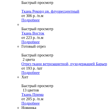
Быстрый просмотр
Ткань Рекорд цв. флуоресцентный
от
306 р.
/п.м
Подробнее
Быстрый просмотр
Ткань Восток
от
223 р.
/п.м
Подробнее
Готовый отрез
Быстрый просмотр
2 цвета
Отрез ткани ветрозащитной, пуходержащей Барьер
от
193 р.
/шт
Подробнее
Хит
Быстрый просмотр
13 цветов
Ткань Прима
от
205 р.
/п.м
Подробнее
Новинка