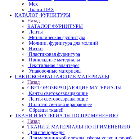
Мех
Ткани ПВХ
КАТАЛОГ ФУРНИТУРЫ
Назад
КАТАЛОГ ФУРНИТУРЫ
Ленты
Металлическая фурнитура
Молнии, фурнитура для молний
Нитки
Пластиковая фурнитура
Прикладные материалы
Текстильная галантерея
Упаковочные материалы
СВЕТОВОЗВРАЩАЮЩИЕ МАТЕРИАЛЫ
Назад
СВЕТОВОЗВРАЩАЮЩИЕ МАТЕРИАЛЫ
Канты световозвращающие
Ленты световозвращающие
Полотно световозвращающее
Образцы тканей
ТКАНИ И МАТЕРИАЛЫ ПО ПРИМЕНЕНИЮ
Назад
ТКАНИ И МАТЕРИАЛЫ ПО ПРИМЕНЕНИЮ
Для спецодежды
Для медицинской одежды, сферы услуг и служб