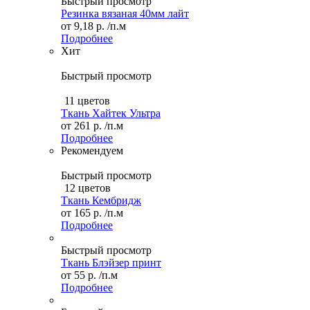
Быстрый просмотр
Резинка вязаная 40мм лайт
от
9,18 р.
/п.м
Подробнее
Хит
Быстрый просмотр
11 цветов
Ткань Хайтек Ультра
от
261 р.
/п.м
Подробнее
Рекомендуем
Быстрый просмотр
12 цветов
Ткань Кембридж
от
165 р.
/п.м
Подробнее
Быстрый просмотр
Ткань Блэйзер принт
от
55 р.
/п.м
Подробнее