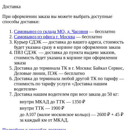
Доставка
При оформлении заказа вы можете выбрать доступные
способы доставки:
Самовывоз со склада МО, д. Часовня
— бесплатно
Самовывоз из офиса г. Москва
— бесплатно
Курьер СДЭК — доставка до вашего адреса, стоимость
будет указана сразу в корзине при оформлении заказа
ПВЗ СДЭК — доставка до пункта выдачи заказов,
стоимость будет указана в корзине при оформлении
заказа
Доставка до терминала ТК в г. Москва: Байкал Сервис,
Деловые линии, ПЭК — бесплатно
Доставка до терминала любой другой ТК по тарифу —
стоимость по тарифу услуги «Доставка нашим
водителем»
Доставка нашим водителем при весе заказа до 50 кг:
внутри МКАД до ТТК — 1350 ₽
внутри ТТК — 1900 ₽
до А107 (малое московское кольцо) — 2600 ₽ + 45 ₽
за каждый км от МКАД.
Подробнее о способах доставки