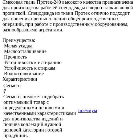
Смесовая ткань Протек-240 высокого качества предназначена
для производства рабочей спецодежды с водоотталкивающей
пропиткой. Спецодежда из ткани Протек отлично подходит
для ношения при выполнении общепроизводственных
операций, при работе с производственным оборудованием,
разнообразными агрегатами.
Преимущества:
Малая усадка
Маслоотталкивание
Прочность
Устойчивость к истиранию
Устойчивость к стиркам
Водоотталкивание
Характеристики
Сегмент
?
Сегмент поможет подобрать
оптимальный товар с
определёнными ценовыми и
премиум
качественными характеристиками
для производства изделий и
пошива коллекций нужной
ценовой категории готовой
продукции.