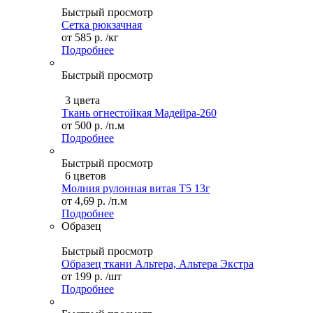
Быстрый просмотр
Сетка рюкзачная
от
585 р.
/кг
Подробнее
Быстрый просмотр
3 цвета
Ткань огнестойкая Мадейра-260
от
500 р.
/п.м
Подробнее
Быстрый просмотр
6 цветов
Молния рулонная витая Т5 13г
от
4,69 р.
/п.м
Подробнее
Образец
Быстрый просмотр
Образец ткани Альтера, Альтера Экстра
от
199 р.
/шт
Подробнее