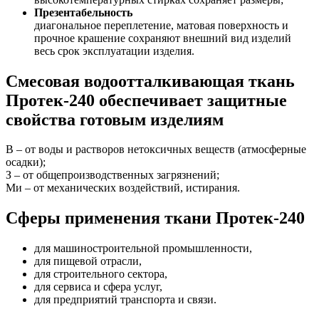
Презентабельность
диагональное переплетение, матовая поверхность и
прочное крашение сохраняют внешний вид изделий
весь срок эксплуатации изделия.
Смесовая водоотталкивающая ткань
Протек-240 обеспечивает защитные
свойства готовым изделиям
В – от воды и растворов нетоксичных веществ (атмосферные
осадки);
З – от общепроизводственных загрязнений;
Ми – от механических воздействий, истирания.
Сферы применения ткани Протек-240
для машиностроительной промышленности,
для пищевой отрасли,
для строительного сектора,
для сервиса и сфера услуг,
для предприятий транспорта и связи.