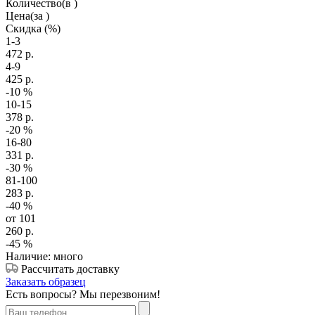
Количество
(в )
Цена
(за )
Скидка
(%)
1-3
472
р.
4-9
425
р.
-10
%
10-15
378
р.
-20
%
16-80
331
р.
-30
%
81-100
283
р.
-40
%
от 101
260
р.
-45
%
Наличие: много
Рассчитать доставку
Заказать образец
Есть вопросы? Мы перезвоним!