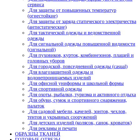
сервиса
Для защиты от повышенных температур
(огнестойкие)
Для защиты от заряда статического электричества
(антистатические)
Для тактической одежды и ведомственной
одежды
Для сигнальной одежды повышенной видимости
(сигнальной)
Для пуховиков, курток, комбинезонов, плащей и
головных уборов
Для городской, повседневной одежды (casual)
Для влагозащитной одежды и
водонепроницаемых изделий
Для офисной униформы и школьной формы
Для спортивной одежды
Для охоты, рыбалки, туризма и активного отдыха
Для обуви, сумок и спортивного снаряжения,
палаток
Для садовой мебели, качелей, зонтов, чехлов,
тентов и укрывных сооружений
Для детских изделий (колясок, санок, кроваток)
Для рекламы и печати
ОБРАЗЦЫ ТКАНЕЙ
ГОТОВЫЕ ОТРЕЗЫ