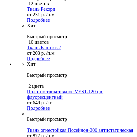
12 цветов
Ткань Рекорд
от
231 р.
/п.м
Подробнее
Хит
Быстрый просмотр
10 цветов
Ткань Балтекс-2
от
203 р.
/п.м
Подробнее
Хит
Быстрый просмотр
2 цвета
Полотно трикотажное VEST-120 цв.
флуоресцентный
от
649 р.
/кг
Подробнее
Быстрый просмотр
Ткань огнестойкая Посейдон-300 антистатическая
от
877 р.
/п.м