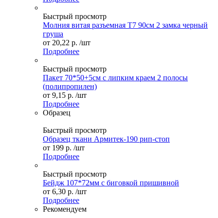
Быстрый просмотр
Молния витая разъемная Т7 90см 2 замка черный
груша
от
20,22 р.
/шт
Подробнее
Быстрый просмотр
Пакет 70*50+5см с липким краем 2 полосы
(полипропилен)
от
9,15 р.
/шт
Подробнее
Образец
Быстрый просмотр
Образец ткани Армитек-190 рип-стоп
от
199 р.
/шт
Подробнее
Быстрый просмотр
Бейдж 107*72мм с биговкой пришивной
от
6,30 р.
/шт
Подробнее
Рекомендуем