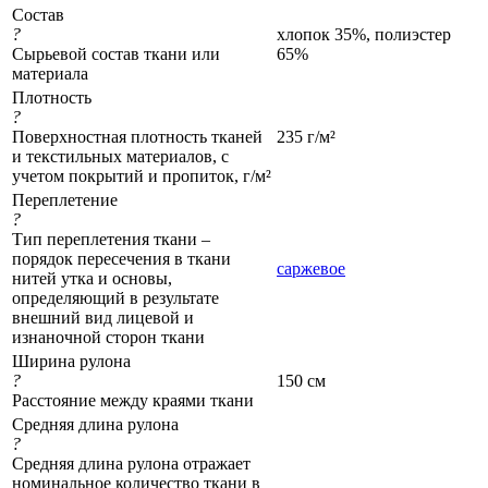
Состав
?
хлопок 35%, полиэстер
Сырьевой состав ткани или
65%
материала
Плотность
?
Поверхностная плотность тканей
235 г/м²
и текстильных материалов, с
учетом покрытий и пропиток, г/м²
Переплетение
?
Тип переплетения ткани –
порядок пересечения в ткани
саржевое
нитей утка и основы,
определяющий в результате
внешний вид лицевой и
изнаночной сторон ткани
Ширина рулона
?
150 см
Расстояние между краями ткани
Средняя длина рулона
?
Средняя длина рулона отражает
номинальное количество ткани в