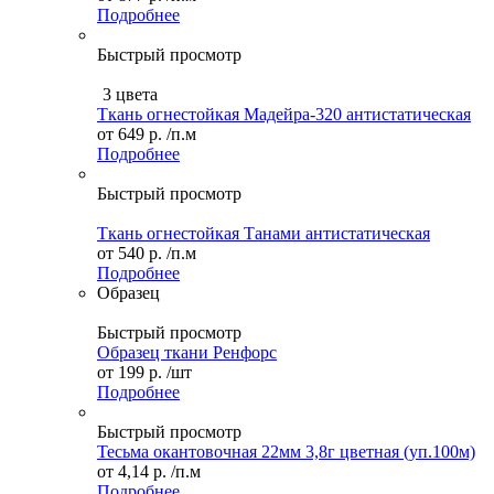
Подробнее
Быстрый просмотр
3 цвета
Ткань огнестойкая Мадейра-320 антистатическая
от
649 р.
/п.м
Подробнее
Быстрый просмотр
Ткань огнестойкая Танами антистатическая
от
540 р.
/п.м
Подробнее
Образец
Быстрый просмотр
Образец ткани Ренфорс
от
199 р.
/шт
Подробнее
Быстрый просмотр
Тесьма окантовочная 22мм 3,8г цветная (уп.100м)
от
4,14 р.
/п.м
Подробнее