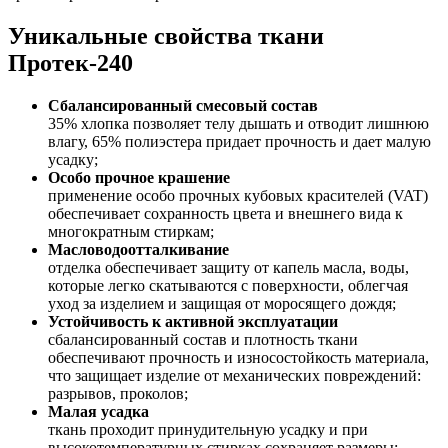
Уникальные свойства ткани
Протек-240
Сбалансированный смесовый состав
35% хлопка позволяет телу дышать и отводит лишнюю
влагу, 65% полиэстера придает прочность и дает малую
усадку;
Особо прочное крашение
применение особо прочных кубовых красителей (VAT)
обеспечивает сохранность цвета и внешнего вида к
многократным стиркам;
Масловодоотталкивание
отделка обеспечивает защиту от капель масла, воды,
которые легко скатываются с поверхности, облегчая
уход за изделием и защищая от моросящего дождя;
Устойчивость к активной эксплуатации
сбалансированный состав и плотность ткани
обеспечивают прочность и износостойкость материала,
что защищает изделие от механических повреждений:
разрывов, проколов;
Малая усадка
ткань проходит принудительную усадку и при
высокотемпературных стирках сохраняет размеры;