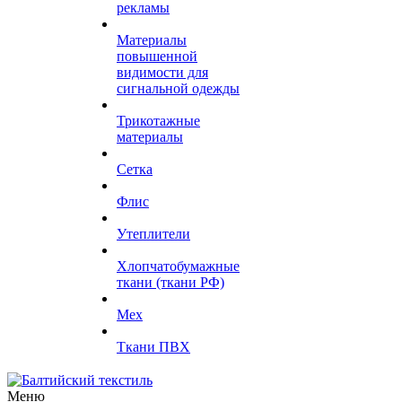
рекламы
Материалы
повышенной
видимости для
сигнальной одежды
Трикотажные
материалы
Сетка
Флис
Утеплители
Хлопчатобумажные
ткани (ткани РФ)
Мех
Ткани ПВХ
Меню