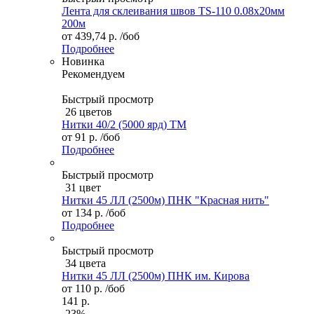
Лента для склеивания швов TS-110 0.08х20мм
200м
от
439,74 р.
/боб
Подробнее
Новинка
Рекомендуем
Быстрый просмотр
26 цветов
Нитки 40/2 (5000 ярд) ТМ
от
91 р.
/боб
Подробнее
Быстрый просмотр
31 цвет
Нитки 45 ЛЛ (2500м) ПНК "Красная нить"
от
134 р.
/боб
Подробнее
Быстрый просмотр
34 цвета
Нитки 45 ЛЛ (2500м) ПНК им. Кирова
от
110 р.
/боб
141 р.
-23%