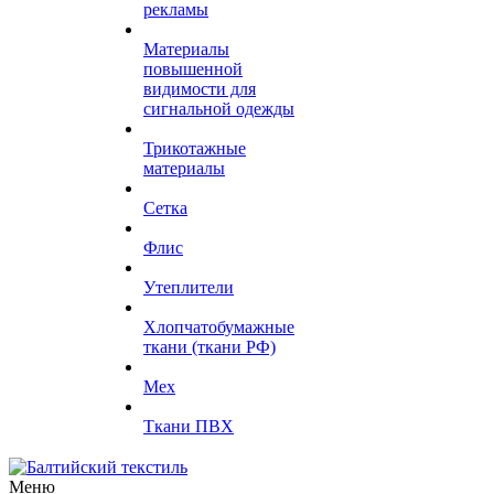
рекламы
Материалы
повышенной
видимости для
сигнальной одежды
Трикотажные
материалы
Сетка
Флис
Утеплители
Хлопчатобумажные
ткани (ткани РФ)
Мех
Ткани ПВХ
Меню