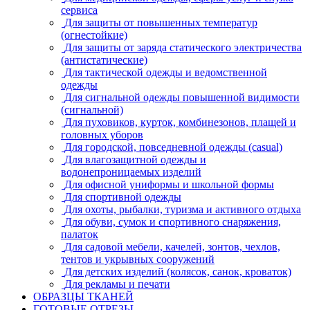
сервиса
Для защиты от повышенных температур
(огнестойкие)
Для защиты от заряда статического электричества
(антистатические)
Для тактической одежды и ведомственной
одежды
Для сигнальной одежды повышенной видимости
(сигнальной)
Для пуховиков, курток, комбинезонов, плащей и
головных уборов
Для городской, повседневной одежды (casual)
Для влагозащитной одежды и
водонепроницаемых изделий
Для офисной униформы и школьной формы
Для спортивной одежды
Для охоты, рыбалки, туризма и активного отдыха
Для обуви, сумок и спортивного снаряжения,
палаток
Для садовой мебели, качелей, зонтов, чехлов,
тентов и укрывных сооружений
Для детских изделий (колясок, санок, кроваток)
Для рекламы и печати
ОБРАЗЦЫ ТКАНЕЙ
ГОТОВЫЕ ОТРЕЗЫ