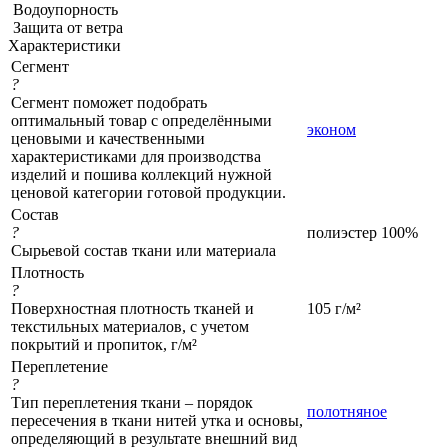
Водоупорность
Защита от ветра
Характеристики
Сегмент
?
Сегмент поможет подобрать
оптимальный товар с определёнными
эконом
ценовыми и качественными
характеристиками для производства
изделий и пошива коллекций нужной
ценовой категории готовой продукции.
Состав
?
полиэстер 100%
Сырьевой состав ткани или материала
Плотность
?
Поверхностная плотность тканей и
105 г/м²
текстильных материалов, с учетом
покрытий и пропиток, г/м²
Переплетение
?
Тип переплетения ткани – порядок
полотняное
пересечения в ткани нитей утка и основы,
определяющий в результате внешний вид