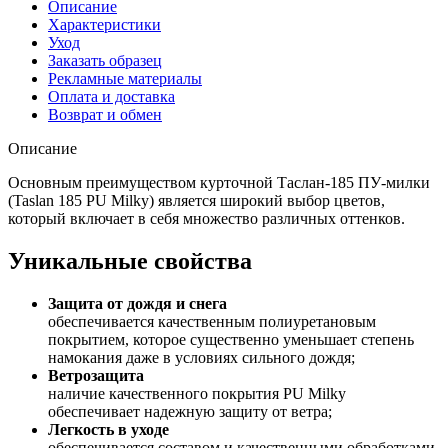
Описание
Характеристики
Уход
Заказать образец
Рекламные материалы
Оплата и доставка
Возврат и обмен
Описание
Основным преимуществом курточной Таслан-185 ПУ-милки
(Taslan 185 PU Milky) является широкий выбор цветов,
который включает в себя множество различных оттенков.
Уникальные свойства
Защита от дождя и снега
обеспечивается качественным полиуретановым
покрытием, которое существенно уменьшает степень
намокания даже в условиях сильного дождя;
Ветрозащита
наличие качественного покрытия PU Milky
обеспечивает надежную защиту от ветра;
Легкость в уходе
обеспечивается составом и качественными обработками.