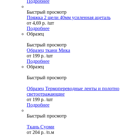
Подробнее
Быстрый просмотр
Пряжка 2 щели 40мм усиленная ацеталь
от
4,69 р.
/шт
Подробнее
Образец
Быстрый просмотр
Образец ткани Мика
от
199 р.
/шт
Подробнее
Образец
Быстрый просмотр
Образец Термопереводные ленты и полотно
светоотражающие
от
199 р.
/шт
Подробнее
Быстрый просмотр
Ткань Суоми
от
204 р.
/п.м