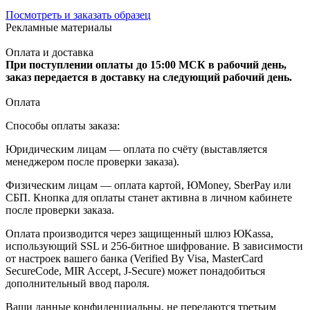
Посмотреть и заказать образец
Рекламные материалы
Оплата и доставка
При поступлении оплаты до 15:00 МСК в рабочий день,
заказ передается в доставку на следующий рабочий день.
Оплата
Способы оплаты заказа:
Юридическим лицам — оплата по счёту (выставляется
менеджером после проверки заказа).
Физическим лицам — оплата картой, ЮMoney, SberPay или
СБП. Кнопка для оплаты станет активна в личном кабинете
после проверки заказа.
Оплата производится через защищенный шлюз ЮKassa,
использующий SSL и 256-битное шифрование. В зависимости
от настроек вашего банка (Verified By Visa, MasterCard
SecureCode, MIR Accept, J-Secure) может понадобиться
дополнительный ввод пароля.
Ваши данные конфиденциальны, не передаются третьим