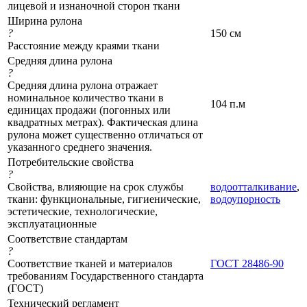
лицевой и изнаночной сторон ткани
Ширина рулона
?
150 см
Расстояние между краями ткани
Средняя длина рулона
?
Средняя длина рулона отражает
номинальное количество ткани в
104 п.м
единицах продажи (погонных или
квадратных метрах). Фактическая длина
рулона может существенно отличаться от
указанного среднего значения.
Потребительские свойства
?
Свойства, влияющие на срок службы
водоотталкивание
,
ткани: функциональные, гигиенические,
водоупорность
эстетические, технологические,
эксплуатационные
Соответствие стандартам
?
Соответствие тканей и материалов
ГОСТ 28486-90
требованиям Государственного стандарта
(ГОСТ)
Технический регламент