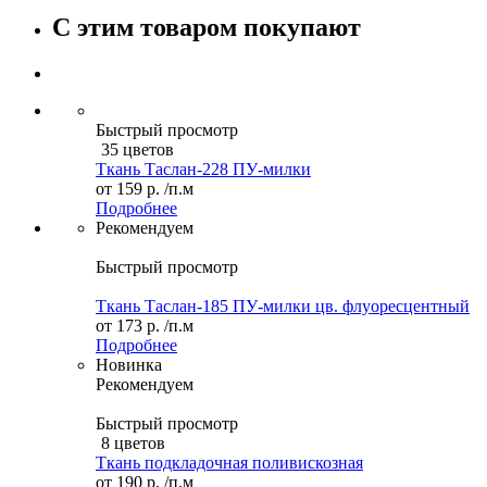
С этим товаром покупают
Быстрый просмотр
35 цветов
Ткань Таслан-228 ПУ-милки
от
159 р.
/п.м
Подробнее
Рекомендуем
Быстрый просмотр
Ткань Таслан-185 ПУ-милки цв. флуоресцентный
от
173 р.
/п.м
Подробнее
Новинка
Рекомендуем
Быстрый просмотр
8 цветов
Ткань подкладочная поливискозная
от
190 р.
/п.м