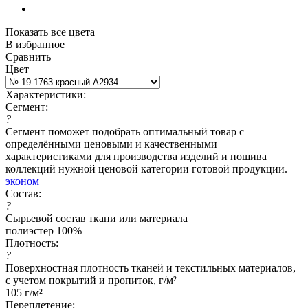
Показать все цвета
В избранное
Сравнить
Цвет
Характеристики:
Сегмент:
?
Сегмент поможет подобрать оптимальный товар с
определёнными ценовыми и качественными
характеристиками для производства изделий и пошива
коллекций нужной ценовой категории готовой продукции.
эконом
Состав:
?
Сырьевой состав ткани или материала
полиэстер 100%
Плотность:
?
Поверхностная плотность тканей и текстильных материалов,
с учетом покрытий и пропиток, г/м²
105 г/м²
Переплетение: