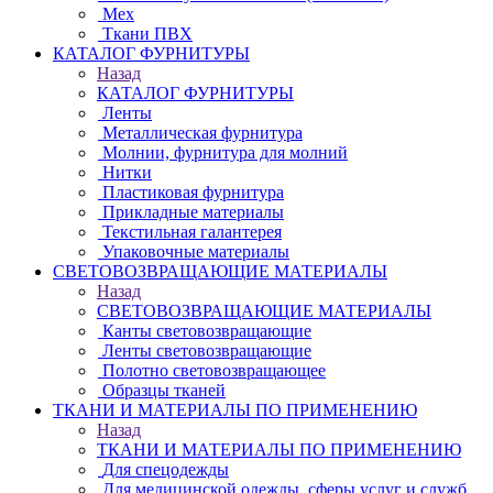
Мех
Ткани ПВХ
КАТАЛОГ ФУРНИТУРЫ
Назад
КАТАЛОГ ФУРНИТУРЫ
Ленты
Металлическая фурнитура
Молнии, фурнитура для молний
Нитки
Пластиковая фурнитура
Прикладные материалы
Текстильная галантерея
Упаковочные материалы
СВЕТОВОЗВРАЩАЮЩИЕ МАТЕРИАЛЫ
Назад
СВЕТОВОЗВРАЩАЮЩИЕ МАТЕРИАЛЫ
Канты световозвращающие
Ленты световозвращающие
Полотно световозвращающее
Образцы тканей
ТКАНИ И МАТЕРИАЛЫ ПО ПРИМЕНЕНИЮ
Назад
ТКАНИ И МАТЕРИАЛЫ ПО ПРИМЕНЕНИЮ
Для спецодежды
Для медицинской одежды, сферы услуг и служб