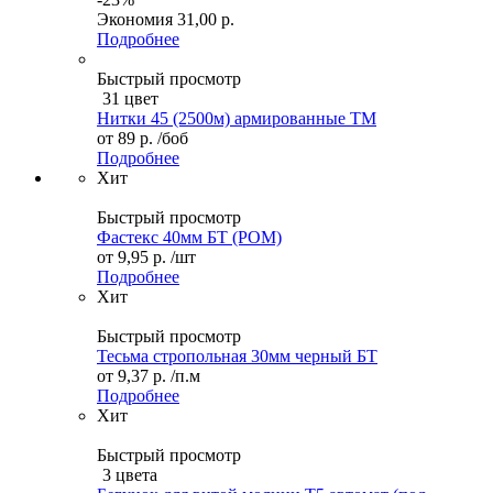
Экономия
31,00 р.
Подробнее
Быстрый просмотр
31 цвет
Нитки 45 (2500м) армированные ТМ
от
89 р.
/боб
Подробнее
Хит
Быстрый просмотр
Фастекс 40мм БТ (POM)
от
9,95 р.
/шт
Подробнее
Хит
Быстрый просмотр
Тесьма стропольная 30мм черный БТ
от
9,37 р.
/п.м
Подробнее
Хит
Быстрый просмотр
3 цвета