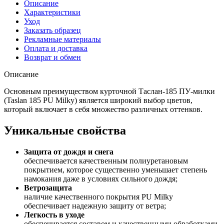
Описание
Характеристики
Уход
Заказать образец
Рекламные материалы
Оплата и доставка
Возврат и обмен
Описание
Основным преимуществом курточной Таслан-185 ПУ-милки
(Taslan 185 PU Milky) является широкий выбор цветов,
который включает в себя множество различных оттенков.
Уникальные свойства
Защита от дождя и снега
обеспечивается качественным полиуретановым
покрытием, которое существенно уменьшает степень
намокания даже в условиях сильного дождя;
Ветрозащита
наличие качественного покрытия PU Milky
обеспечивает надежную защиту от ветра;
Легкость в уходе
обеспечивается составом и качественными обработками.