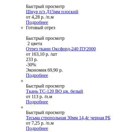
Быстрый просмотр
Шнур п/э Д15мм плоский
от
4,28 р.
/п.м
Подробнее
Готовый отрез
Быстрый просмотр
2 цвета
Отрез ткани Оксфорд-240 ПУ2000
от
163,10 р.
/шт
233 р.
-30%
Экономия
69,90 р.
Подробнее
Быстрый просмотр
Ткань ТС-120 ВО цв. белый
от
113 р.
/п.м
Подробнее
Быстрый просмотр
Тесьма стропольная 30мм 14,4г черная РБ
от
7,25 р.
/п.м
Подробнее