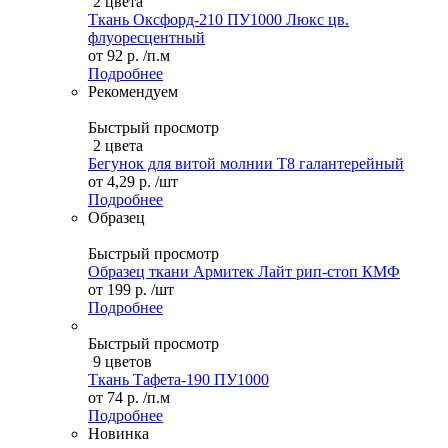
2 цвета
Ткань Оксфорд-210 ПУ1000 Люкс цв.
флуоресцентный
от
92 р.
/п.м
Подробнее
Рекомендуем
Быстрый просмотр
2 цвета
Бегунок для витой молнии Т8 галантерейный
от
4,29 р.
/шт
Подробнее
Образец
Быстрый просмотр
Образец ткани Армитек Лайт рип-стоп КМФ
от
199 р.
/шт
Подробнее
Быстрый просмотр
9 цветов
Ткань Тафета-190 ПУ1000
от
74 р.
/п.м
Подробнее
Новинка