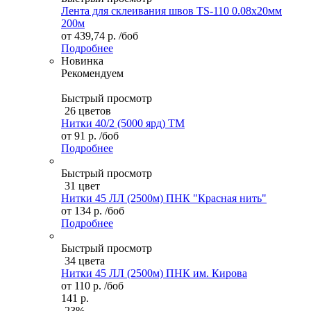
Лента для склеивания швов TS-110 0.08х20мм
200м
от
439,74 р.
/боб
Подробнее
Новинка
Рекомендуем
Быстрый просмотр
26 цветов
Нитки 40/2 (5000 ярд) ТМ
от
91 р.
/боб
Подробнее
Быстрый просмотр
31 цвет
Нитки 45 ЛЛ (2500м) ПНК "Красная нить"
от
134 р.
/боб
Подробнее
Быстрый просмотр
34 цвета
Нитки 45 ЛЛ (2500м) ПНК им. Кирова
от
110 р.
/боб
141 р.
-23%