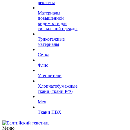
рекламы
Материалы
повышенной
видимости для
сигнальной одежды
Трикотажные
материалы
Сетка
Флис
Утеплители
Хлопчатобумажные
ткани (ткани РФ)
Мех
Ткани ПВХ
Меню