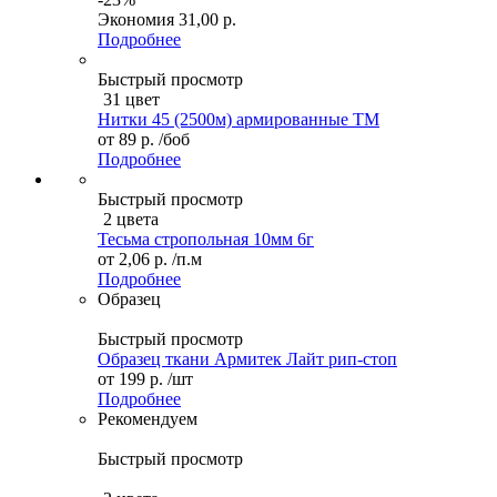
Экономия
31,00 р.
Подробнее
Быстрый просмотр
31 цвет
Нитки 45 (2500м) армированные ТМ
от
89 р.
/боб
Подробнее
Быстрый просмотр
2 цвета
Тесьма стропольная 10мм 6г
от
2,06 р.
/п.м
Подробнее
Образец
Быстрый просмотр
Образец ткани Армитек Лайт рип-стоп
от
199 р.
/шт
Подробнее
Рекомендуем
Быстрый просмотр