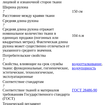
лицевой и изнаночной сторон ткани
Ширина рулона
?
150 см
Расстояние между краями ткани
Средняя длина рулона
?
Средняя длина рулона отражает
номинальное количество ткани в
104 п.м
единицах продажи (погонных или
квадратных метрах). Фактическая длина
рулона может существенно отличаться от
указанного среднего значения.
Потребительские свойства
?
Свойства, влияющие на срок службы
водоотталкивание
,
ткани: функциональные, гигиенические,
водоупорность
эстетические, технологические,
эксплуатационные
Соответствие стандартам
?
Соответствие тканей и материалов
ГОСТ 28486-90
требованиям Государственного стандарта
(ГОСТ)
Технический регламент