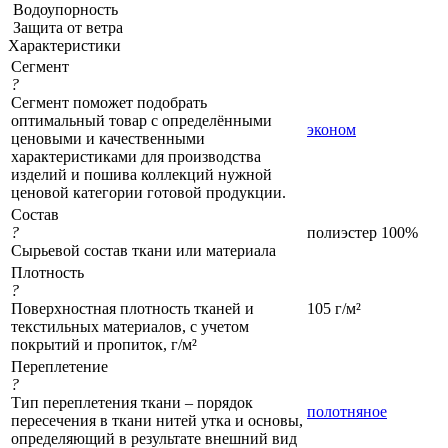
Водоупорность
Защита от ветра
Характеристики
Сегмент
?
Сегмент поможет подобрать
оптимальный товар с определёнными
эконом
ценовыми и качественными
характеристиками для производства
изделий и пошива коллекций нужной
ценовой категории готовой продукции.
Состав
?
полиэстер 100%
Сырьевой состав ткани или материала
Плотность
?
Поверхностная плотность тканей и
105 г/м²
текстильных материалов, с учетом
покрытий и пропиток, г/м²
Переплетение
?
Тип переплетения ткани – порядок
полотняное
пересечения в ткани нитей утка и основы,
определяющий в результате внешний вид