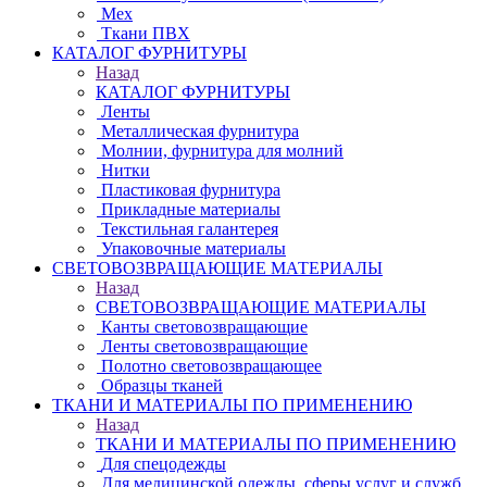
Мех
Ткани ПВХ
КАТАЛОГ ФУРНИТУРЫ
Назад
КАТАЛОГ ФУРНИТУРЫ
Ленты
Металлическая фурнитура
Молнии, фурнитура для молний
Нитки
Пластиковая фурнитура
Прикладные материалы
Текстильная галантерея
Упаковочные материалы
СВЕТОВОЗВРАЩАЮЩИЕ МАТЕРИАЛЫ
Назад
СВЕТОВОЗВРАЩАЮЩИЕ МАТЕРИАЛЫ
Канты световозвращающие
Ленты световозвращающие
Полотно световозвращающее
Образцы тканей
ТКАНИ И МАТЕРИАЛЫ ПО ПРИМЕНЕНИЮ
Назад
ТКАНИ И МАТЕРИАЛЫ ПО ПРИМЕНЕНИЮ
Для спецодежды
Для медицинской одежды, сферы услуг и служб