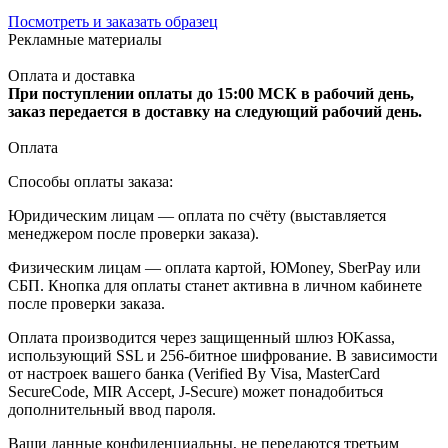
Посмотреть и заказать образец
Рекламные материалы
Оплата и доставка
При поступлении оплаты до 15:00 МСК в рабочий день,
заказ передается в доставку на следующий рабочий день.
Оплата
Способы оплаты заказа:
Юридическим лицам — оплата по счёту (выставляется
менеджером после проверки заказа).
Физическим лицам — оплата картой, ЮMoney, SberPay или
СБП. Кнопка для оплаты станет активна в личном кабинете
после проверки заказа.
Оплата производится через защищенный шлюз ЮKassa,
использующий SSL и 256-битное шифрование. В зависимости
от настроек вашего банка (Verified By Visa, MasterCard
SecureCode, MIR Accept, J-Secure) может понадобиться
дополнительный ввод пароля.
Ваши данные конфиденциальны, не передаются третьим