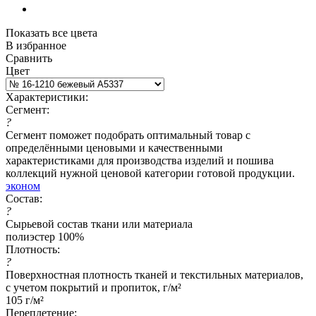
Показать все цвета
В избранное
Сравнить
Цвет
Характеристики:
Сегмент:
?
Сегмент поможет подобрать оптимальный товар с
определёнными ценовыми и качественными
характеристиками для производства изделий и пошива
коллекций нужной ценовой категории готовой продукции.
эконом
Состав:
?
Сырьевой состав ткани или материала
полиэстер 100%
Плотность:
?
Поверхностная плотность тканей и текстильных материалов,
с учетом покрытий и пропиток, г/м²
105 г/м²
Переплетение: