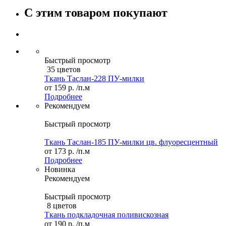
С этим товаром покупают
Быстрый просмотр
35 цветов
Ткань Таслан-228 ПУ-милки
от
159 р.
/п.м
Подробнее
Рекомендуем
Быстрый просмотр
Ткань Таслан-185 ПУ-милки цв. флуоресцентный
от
173 р.
/п.м
Подробнее
Новинка
Рекомендуем
Быстрый просмотр
8 цветов
Ткань подкладочная поливискозная
от
190 р.
/п.м