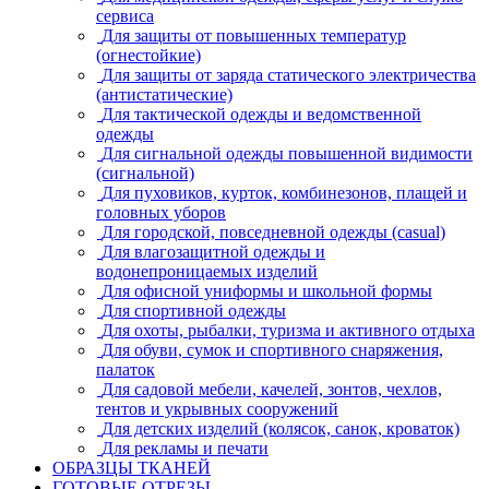
сервиса
Для защиты от повышенных температур
(огнестойкие)
Для защиты от заряда статического электричества
(антистатические)
Для тактической одежды и ведомственной
одежды
Для сигнальной одежды повышенной видимости
(сигнальной)
Для пуховиков, курток, комбинезонов, плащей и
головных уборов
Для городской, повседневной одежды (casual)
Для влагозащитной одежды и
водонепроницаемых изделий
Для офисной униформы и школьной формы
Для спортивной одежды
Для охоты, рыбалки, туризма и активного отдыха
Для обуви, сумок и спортивного снаряжения,
палаток
Для садовой мебели, качелей, зонтов, чехлов,
тентов и укрывных сооружений
Для детских изделий (колясок, санок, кроваток)
Для рекламы и печати
ОБРАЗЦЫ ТКАНЕЙ
ГОТОВЫЕ ОТРЕЗЫ