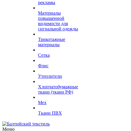
рекламы
Материалы
повышенной
видимости для
сигнальной одежды
Трикотажные
материалы
Сетка
Флис
Утеплители
Хлопчатобумажные
ткани (ткани РФ)
Мех
Ткани ПВХ
Меню