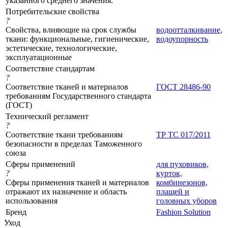
указанного среднего значения.
Потребительские свойства
?
Свойства, влияющие на срок службы
водоотталкивание
,
ткани: функциональные, гигиенические,
водоупорность
эстетические, технологические,
эксплуатационные
Соответствие стандартам
?
Соответствие тканей и материалов
ГОСТ 28486-90
требованиям Государственного стандарта
(ГОСТ)
Технический регламент
?
Соответствие ткани требованиям
ТР ТС 017/2011
безопасности в пределах Таможенного
союза
Сферы применений
для пуховиков,
?
курток,
Сферы применения тканей и материалов
комбинезонов,
отражают их назначение и область
плащей и
использования
головных уборов
Бренд
Fashion Solution
Уход