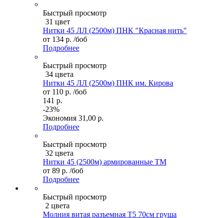
Быстрый просмотр
31 цвет
Нитки 45 ЛЛ (2500м) ПНК "Красная нить"
от
134 р.
/боб
Подробнее
Быстрый просмотр
34 цвета
Нитки 45 ЛЛ (2500м) ПНК им. Кирова
от
110 р.
/боб
141 р.
-23%
Экономия
31,00 р.
Подробнее
Быстрый просмотр
32 цвета
Нитки 45 (2500м) армированные ТМ
от
89 р.
/боб
Подробнее
Быстрый просмотр
2 цвета
Молния витая разъемная Т5 70см груша