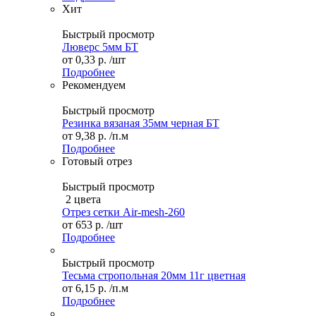
Хит
Быстрый просмотр
Люверс 5мм БТ
от
0,33 р.
/шт
Подробнее
Рекомендуем
Быстрый просмотр
Резинка вязаная 35мм черная БТ
от
9,38 р.
/п.м
Подробнее
Готовый отрез
Быстрый просмотр
2 цвета
Отрез сетки Air-mesh-260
от
653 р.
/шт
Подробнее
Быстрый просмотр
Тесьма стропольная 20мм 11г цветная
от
6,15 р.
/п.м
Подробнее