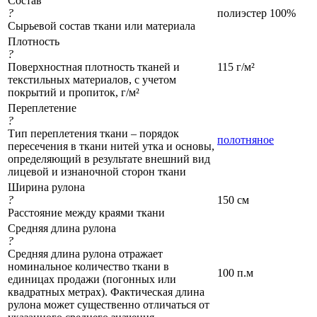
Состав
?
полиэстер 100%
Сырьевой состав ткани или материала
Плотность
?
Поверхностная плотность тканей и
115 г/м²
текстильных материалов, с учетом
покрытий и пропиток, г/м²
Переплетение
?
Тип переплетения ткани – порядок
полотняное
пересечения в ткани нитей утка и основы,
определяющий в результате внешний вид
лицевой и изнаночной сторон ткани
Ширина рулона
?
150 см
Расстояние между краями ткани
Средняя длина рулона
?
Средняя длина рулона отражает
номинальное количество ткани в
100 п.м
единицах продажи (погонных или
квадратных метрах). Фактическая длина
рулона может существенно отличаться от