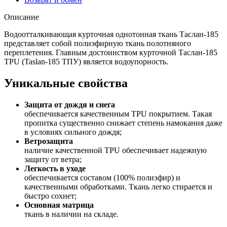
Описание
Водоотталкивающая курточная однотонная ткань Таслан-185
представляет собой полиэфирную ткань полотняного
переплетения. Главным достоинством курточной Таслан-185
TPU (Taslan-185 ТПУ) является водоупорность.
Уникальные свойства
Защита от дождя и снега
обеспечивается качественным TPU покрытием. Такая
пропитка существенно снижает степень намокания даже
в условиях сильного дождя;
Ветрозащита
наличие качественной TPU обеспечивает надежную
защиту от ветра;
Легкость в уходе
обеспечивается составом (100% полиэфир) и
качественными обработками. Ткань легко стирается и
быстро сохнет;
Основная матрица
ткань в наличии на складе.