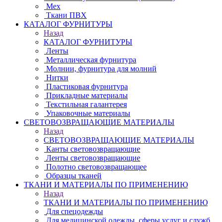
Мех
Ткани ПВХ
КАТАЛОГ ФУРНИТУРЫ
Назад
КАТАЛОГ ФУРНИТУРЫ
Ленты
Металлическая фурнитура
Молнии, фурнитура для молний
Нитки
Пластиковая фурнитура
Прикладные материалы
Текстильная галантерея
Упаковочные материалы
СВЕТОВОЗВРАЩАЮЩИЕ МАТЕРИАЛЫ
Назад
СВЕТОВОЗВРАЩАЮЩИЕ МАТЕРИАЛЫ
Канты световозвращающие
Ленты световозвращающие
Полотно световозвращающее
Образцы тканей
ТКАНИ И МАТЕРИАЛЫ ПО ПРИМЕНЕНИЮ
Назад
ТКАНИ И МАТЕРИАЛЫ ПО ПРИМЕНЕНИЮ
Для спецодежды
Для медицинской одежды, сферы услуг и служб