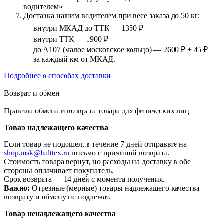
водителем»
Доставка нашим водителем при весе заказа до 50 кг:
внутри МКАД до ТТК — 1350 ₽
внутри ТТК — 1900 ₽
до А107 (малое московское кольцо) — 2600 ₽ + 45 ₽
за каждый км от МКАД.
Подробнее о способах доставки
Возврат и обмен
Правила обмена и возврата товара для физических лиц
Товар надлежащего качества
Если товар не подошел, в течение 7 дней отправьте на
shop.msk@balttex.ru
письмо с причиной возврата.
Стоимость товара вернут, но расходы на доставку в обе
стороны оплачивает покупатель.
Срок возврата — 14 дней с момента получения.
Важно:
Отрезные (мерные) товары надлежащего качества
возврату и обмену не подлежат.
Товар ненадлежащего качества