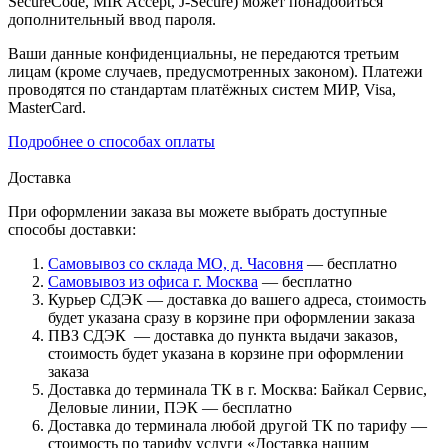
SecureCode, MIR Accept, J-Secure) может понадобиться
дополнительный ввод пароля.
Ваши данные конфиденциальны, не передаются третьим
лицам (кроме случаев, предусмотренных законом). Платежи
проводятся по стандартам платёжных систем МИР, Visa,
MasterCard.
Подробнее о способах оплаты
Доставка
При оформлении заказа вы можете выбрать доступные
способы доставки:
Самовывоз со склада МО, д. Часовня
— бесплатно
Самовывоз из офиса г. Москва
— бесплатно
Курьер СДЭК — доставка до вашего адреса, стоимость
будет указана сразу в корзине при оформлении заказа
ПВЗ СДЭК — доставка до пункта выдачи заказов,
стоимость будет указана в корзине при оформлении
заказа
Доставка до терминала ТК в г. Москва: Байкал Сервис,
Деловые линии, ПЭК — бесплатно
Доставка до терминала любой другой ТК по тарифу —
стоимость по тарифу услуги «Доставка нашим