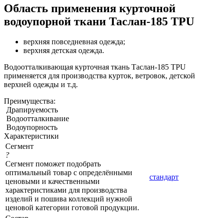
Область применения курточной
водоупорной ткани Таслан-185 TPU
верхняя повседневная одежда;
верхняя детская одежда.
Водоотталкивающая курточная ткань Таслан-185 TPU
применяется для производства курток, ветровок, детской
верхней одежды и т.д.
Преимущества:
Драпируемость
Водоотталкивание
Водоупорность
Характеристики
Сегмент
?
Сегмент поможет подобрать
оптимальный товар с определёнными
стандарт
ценовыми и качественными
характеристиками для производства
изделий и пошива коллекций нужной
ценовой категории готовой продукции.