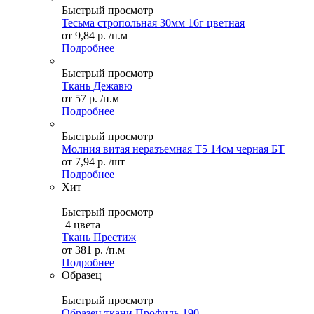
Быстрый просмотр
Тесьма стропольная 30мм 16г цветная
от
9,84 р.
/п.м
Подробнее
Быстрый просмотр
Ткань Дежавю
от
57 р.
/п.м
Подробнее
Быстрый просмотр
Молния витая неразъемная Т5 14см черная БТ
от
7,94 р.
/шт
Подробнее
Хит
Быстрый просмотр
4 цвета
Ткань Престиж
от
381 р.
/п.м
Подробнее
Образец
Быстрый просмотр
Образец ткани Профиль-190