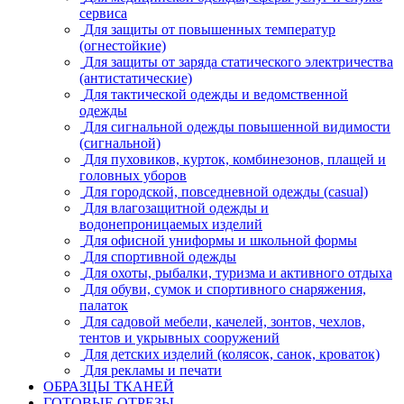
сервиса
Для защиты от повышенных температур
(огнестойкие)
Для защиты от заряда статического электричества
(антистатические)
Для тактической одежды и ведомственной
одежды
Для сигнальной одежды повышенной видимости
(сигнальной)
Для пуховиков, курток, комбинезонов, плащей и
головных уборов
Для городской, повседневной одежды (casual)
Для влагозащитной одежды и
водонепроницаемых изделий
Для офисной униформы и школьной формы
Для спортивной одежды
Для охоты, рыбалки, туризма и активного отдыха
Для обуви, сумок и спортивного снаряжения,
палаток
Для садовой мебели, качелей, зонтов, чехлов,
тентов и укрывных сооружений
Для детских изделий (колясок, санок, кроваток)
Для рекламы и печати
ОБРАЗЦЫ ТКАНЕЙ
ГОТОВЫЕ ОТРЕЗЫ