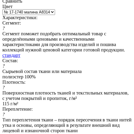
Сравнить
Цвет
Характеристики:
Сегмент:
?
Сегмент поможет подобрать оптимальный товар с
определёнными ценовыми и качественными
характеристиками для производства изделий и пошива
коллекций нужной ценовой категории готовой продукции.
стандарт
Состав:
?
Сырьевой состав ткани или материала
полиэстер 100%
Плотность:
?
Поверхностная плотность тканей и текстильных материалов,
с учетом покрытий и пропиток, г/м²
115 г/м²
Переплетение:
?
Тип переплетения ткани – порядок пересечения в ткани нитей
утка и основы, определяющий в результате внешний вид
лицевой и изнаночной сторон ткани