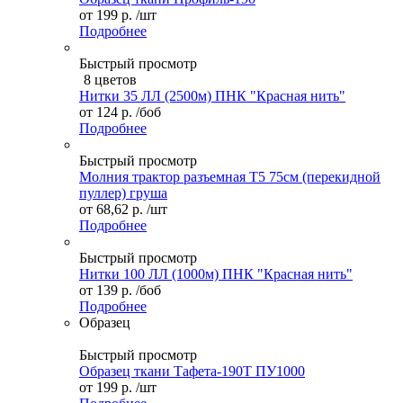
от
199 р.
/шт
Подробнее
Быстрый просмотр
8 цветов
Нитки 35 ЛЛ (2500м) ПНК "Красная нить"
от
124 р.
/боб
Подробнее
Быстрый просмотр
Молния трактор разъемная Т5 75см (перекидной
пуллер) груша
от
68,62 р.
/шт
Подробнее
Быстрый просмотр
Нитки 100 ЛЛ (1000м) ПНК "Красная нить"
от
139 р.
/боб
Подробнее
Образец
Быстрый просмотр
Образец ткани Тафета-190Т ПУ1000
от
199 р.
/шт