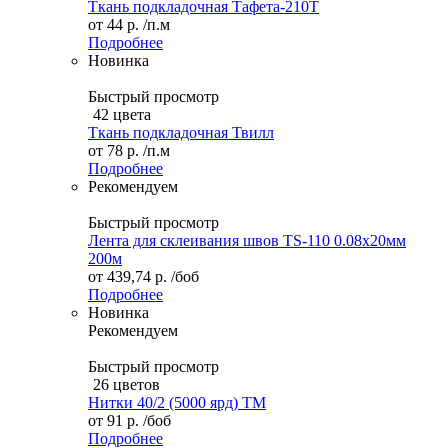
Ткань подкладочная Тафета-210T
от
44 р.
/п.м
Подробнее
Новинка
Быстрый просмотр
42 цвета
Ткань подкладочная Твилл
от
78 р.
/п.м
Подробнее
Рекомендуем
Быстрый просмотр
Лента для склеивания швов TS-110 0.08х20мм
200м
от
439,74 р.
/боб
Подробнее
Новинка
Рекомендуем
Быстрый просмотр
26 цветов
Нитки 40/2 (5000 ярд) ТМ
от
91 р.
/боб
Подробнее