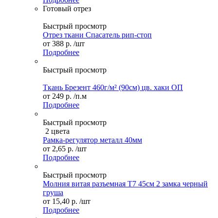
Готовый отрез
Быстрый просмотр
Отрез ткани Спасатель рип-стоп
от
388 р.
/шт
Подробнее
Быстрый просмотр
Ткань Брезент 460г/м² (90см) цв. хаки ОП
от
249 р.
/п.м
Подробнее
Быстрый просмотр
2 цвета
Рамка-регулятор металл 40мм
от
2,65 р.
/шт
Подробнее
Быстрый просмотр
Молния витая разъемная Т7 45см 2 замка черный
груша
от
15,40 р.
/шт
Подробнее