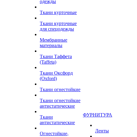
одежды
Ткани курточные
Ткани курточные
для спецодежды
Мембранные
материалы
Ткани Таффета
(Taffeta)
Ткани Оксфорд
(Oxford)
Ткани огнестойкие
Ткани огнестойкие
антистатические
ФУРНИТУРА
Ткани
антистатические
Ленты
Огнестойкие,