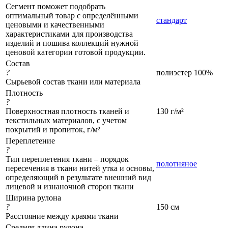
Сегмент поможет подобрать
оптимальный товар с определёнными
стандарт
ценовыми и качественными
характеристиками для производства
изделий и пошива коллекций нужной
ценовой категории готовой продукции.
Состав
?
полиэстер 100%
Сырьевой состав ткани или материала
Плотность
?
Поверхностная плотность тканей и
130 г/м²
текстильных материалов, с учетом
покрытий и пропиток, г/м²
Переплетение
?
Тип переплетения ткани – порядок
полотняное
пересечения в ткани нитей утка и основы,
определяющий в результате внешний вид
лицевой и изнаночной сторон ткани
Ширина рулона
?
150 см
Расстояние между краями ткани
Средняя длина рулона