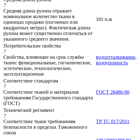
?
Средняя длина рулона отражает
номинальное количество ткани в
101 п.м
единицах продажи (погонных или
квадратных метрах). Фактическая длина
рулона может существенно отличаться от
указанного среднего значения.
Потребительские свойства
?
Свойства, влияющие на срок службы
водоотталкивание
,
ткани: функциональные, гигиенические,
водоупорность
эстетические, технологические,
эксплуатационные
Соответствие стандартам
?
Соответствие тканей и материалов
ГОСТ 28486-90
требованиям Государственного стандарта
(ГОСТ)
Технический регламент
?
Соответствие ткани требованиям
ТР ТС 017/2011
безопасности в пределах Таможенного
союза
для спецодежды
,