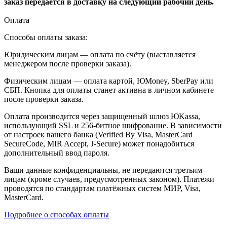
заказ передается в доставку на следующий рабочий день.
Оплата
Способы оплаты заказа:
Юридическим лицам — оплата по счёту (выставляется
менеджером после проверки заказа).
Физическим лицам — оплата картой, ЮMoney, SberPay или
СБП. Кнопка для оплаты станет активна в личном кабинете
после проверки заказа.
Оплата производится через защищенный шлюз ЮKassa,
использующий SSL и 256-битное шифрование. В зависимости
от настроек вашего банка (Verified By Visa, MasterCard
SecureCode, MIR Accept, J-Secure) может понадобиться
дополнительный ввод пароля.
Ваши данные конфиденциальны, не передаются третьим
лицам (кроме случаев, предусмотренных законом). Платежи
проводятся по стандартам платёжных систем МИР, Visa,
MasterCard.
Подробнее о способах оплаты