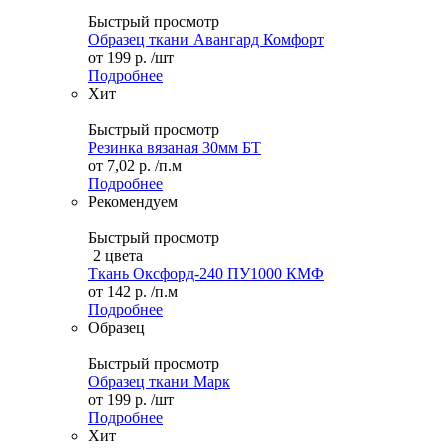
Быстрый просмотр
Образец ткани Авангард Комфорт
от
199 р.
/шт
Подробнее
Хит
Быстрый просмотр
Резинка вязаная 30мм БТ
от
7,02 р.
/п.м
Подробнее
Рекомендуем
Быстрый просмотр
2 цвета
Ткань Оксфорд-240 ПУ1000 КМФ
от
142 р.
/п.м
Подробнее
Образец
Быстрый просмотр
Образец ткани Марк
от
199 р.
/шт
Подробнее
Хит