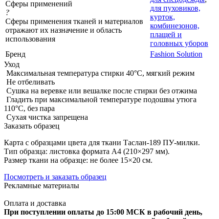
Сферы применений
для пуховиков,
?
курток,
Сферы применения тканей и материалов
комбинезонов,
отражают их назначение и область
плащей и
использования
головных уборов
Бренд
Fashion Solution
Уход
Максимальная температура стирки 40°C, мягкий режим
Не отбеливать
Сушка на веревке или вешалке после стирки без отжима
Гладить при максимальной температуре подошвы утюга
110°C, без пара
Сухая чистка запрещена
Заказать образец
Карта с образцами цвета для ткани Таслан-189 ПУ-милки.
Тип образца: листовка формата А4 (210×297 мм).
Размер ткани на образце: не более 15×20 см.
Посмотреть и заказать образец
Рекламные материалы
Оплата и доставка
При поступлении оплаты до 15:00 МСК в рабочий день,