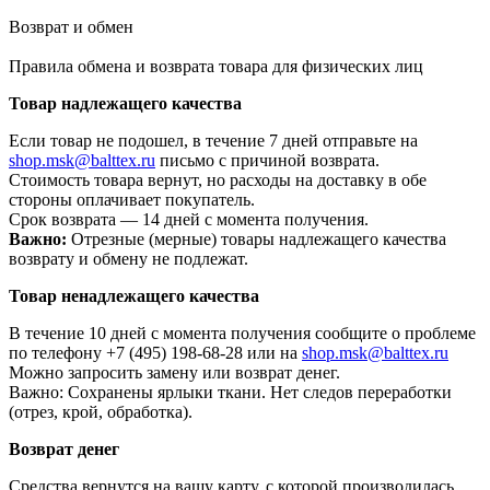
Возврат и обмен
Правила обмена и возврата товара для физических лиц
Товар надлежащего качества
Если товар не подошел, в течение 7 дней отправьте на
shop.msk@balttex.ru
письмо с причиной возврата.
Стоимость товара вернут, но расходы на доставку в обе
стороны оплачивает покупатель.
Срок возврата — 14 дней с момента получения.
Важно:
Отрезные (мерные) товары надлежащего качества
возврату и обмену не подлежат.
Товар ненадлежащего качества
В течение 10 дней с момента получения сообщите о проблеме
по телефону +7 (495) 198-68-28 или на
shop.msk@balttex.ru
Можно запросить замену или возврат денег.
Важно: Сохранены ярлыки ткани. Нет следов переработки
(отрез, крой, обработка).
Возврат денег
Средства вернутся на вашу карту, с которой производилась