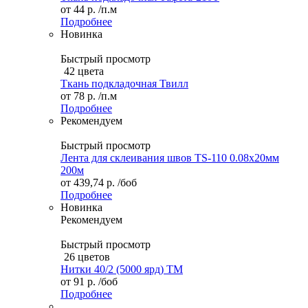
от
44 р.
/п.м
Подробнее
Новинка
Быстрый просмотр
42 цвета
Ткань подкладочная Твилл
от
78 р.
/п.м
Подробнее
Рекомендуем
Быстрый просмотр
Лента для склеивания швов TS-110 0.08х20мм
200м
от
439,74 р.
/боб
Подробнее
Новинка
Рекомендуем
Быстрый просмотр
26 цветов
Нитки 40/2 (5000 ярд) ТМ
от
91 р.
/боб
Подробнее