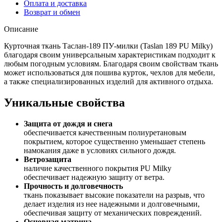
Оплата и доставка
Возврат и обмен
Описание
Курточная ткань Таслан-189 ПУ-милки (Taslan 189 PU Milky)
благодаря своим универсальным характеристикам подходит к
любым погодным условиям. Благодаря своим свойствам ткань
может использоваться для пошива курток, чехлов для мебели,
а также специализированных изделий для активного отдыха.
Уникальные свойства
Защита от дождя и снега
обеспечивается качественным полиуретановым
покрытием, которое существенно уменьшает степень
намокания даже в условиях сильного дождя.
Ветрозащита
наличие качественного покрытия PU Milky
обеспечивает надежную защиту от ветра.
Прочность и долговечность
ткань показывает высокие показатели на разрыв, что
делает изделия из нее надежными и долговечными,
обеспечивая защиту от механических повреждений.
Основная матрица