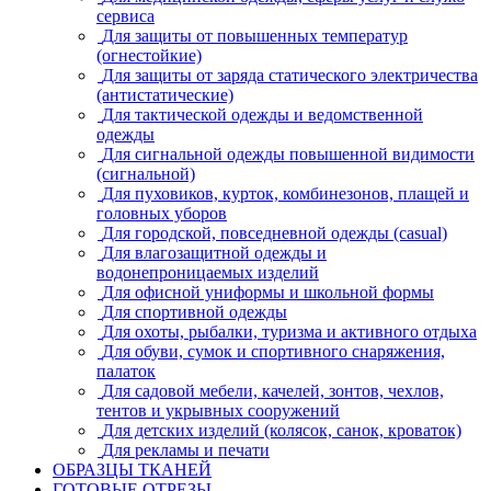
сервиса
Для защиты от повышенных температур
(огнестойкие)
Для защиты от заряда статического электричества
(антистатические)
Для тактической одежды и ведомственной
одежды
Для сигнальной одежды повышенной видимости
(сигнальной)
Для пуховиков, курток, комбинезонов, плащей и
головных уборов
Для городской, повседневной одежды (casual)
Для влагозащитной одежды и
водонепроницаемых изделий
Для офисной униформы и школьной формы
Для спортивной одежды
Для охоты, рыбалки, туризма и активного отдыха
Для обуви, сумок и спортивного снаряжения,
палаток
Для садовой мебели, качелей, зонтов, чехлов,
тентов и укрывных сооружений
Для детских изделий (колясок, санок, кроваток)
Для рекламы и печати
ОБРАЗЦЫ ТКАНЕЙ
ГОТОВЫЕ ОТРЕЗЫ