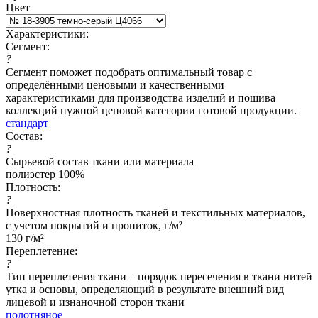
Цвет
Характеристики:
Сегмент:
?
Сегмент поможет подобрать оптимальный товар с
определёнными ценовыми и качественными
характеристиками для производства изделий и пошива
коллекций нужной ценовой категории готовой продукции.
стандарт
Состав:
?
Сырьевой состав ткани или материала
полиэстер 100%
Плотность:
?
Поверхностная плотность тканей и текстильных материалов,
с учетом покрытий и пропиток, г/м²
130 г/м²
Переплетение:
?
Тип переплетения ткани – порядок пересечения в ткани нитей
утка и основы, определяющий в результате внешний вид
лицевой и изнаночной сторон ткани
полотняное