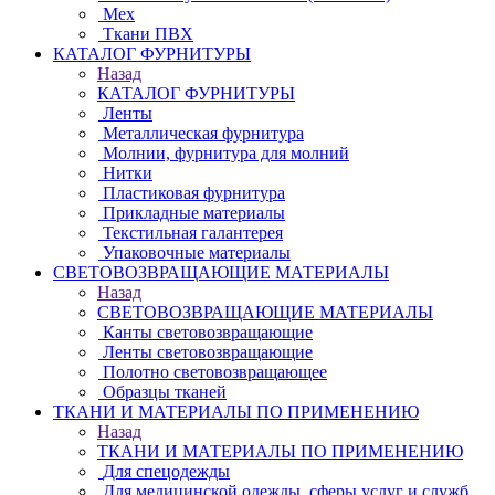
Мех
Ткани ПВХ
КАТАЛОГ ФУРНИТУРЫ
Назад
КАТАЛОГ ФУРНИТУРЫ
Ленты
Металлическая фурнитура
Молнии, фурнитура для молний
Нитки
Пластиковая фурнитура
Прикладные материалы
Текстильная галантерея
Упаковочные материалы
СВЕТОВОЗВРАЩАЮЩИЕ МАТЕРИАЛЫ
Назад
СВЕТОВОЗВРАЩАЮЩИЕ МАТЕРИАЛЫ
Канты световозвращающие
Ленты световозвращающие
Полотно световозвращающее
Образцы тканей
ТКАНИ И МАТЕРИАЛЫ ПО ПРИМЕНЕНИЮ
Назад
ТКАНИ И МАТЕРИАЛЫ ПО ПРИМЕНЕНИЮ
Для спецодежды
Для медицинской одежды, сферы услуг и служб