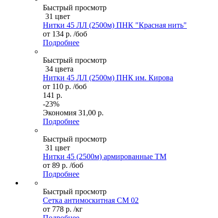
Быстрый просмотр
31 цвет
Нитки 45 ЛЛ (2500м) ПНК "Красная нить"
от
134 р.
/боб
Подробнее
Быстрый просмотр
34 цвета
Нитки 45 ЛЛ (2500м) ПНК им. Кирова
от
110 р.
/боб
141 р.
-23%
Экономия
31,00 р.
Подробнее
Быстрый просмотр
31 цвет
Нитки 45 (2500м) армированные ТМ
от
89 р.
/боб
Подробнее
Быстрый просмотр
Сетка антимоскитная СМ 02
от
778 р.
/кг
Подробнее