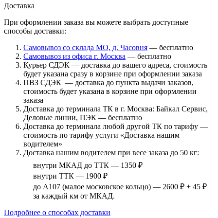
Доставка
При оформлении заказа вы можете выбрать доступные
способы доставки:
Самовывоз со склада МО, д. Часовня
— бесплатно
Самовывоз из офиса г. Москва
— бесплатно
Курьер СДЭК — доставка до вашего адреса, стоимость
будет указана сразу в корзине при оформлении заказа
ПВЗ СДЭК — доставка до пункта выдачи заказов,
стоимость будет указана в корзине при оформлении
заказа
Доставка до терминала ТК в г. Москва: Байкал Сервис,
Деловые линии, ПЭК — бесплатно
Доставка до терминала любой другой ТК по тарифу —
стоимость по тарифу услуги «Доставка нашим
водителем»
Доставка нашим водителем при весе заказа до 50 кг:
внутри МКАД до ТТК — 1350 ₽
внутри ТТК — 1900 ₽
до А107 (малое московское кольцо) — 2600 ₽ + 45 ₽
за каждый км от МКАД.
Подробнее о способах доставки