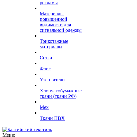
рекламы
Материалы
повышенной
видимости для
сигнальной одежды
Трикотажные
материалы
Сетка
Флис
Утеплители
Хлопчатобумажные
ткани (ткани РФ)
Мех
Ткани ПВХ
Меню