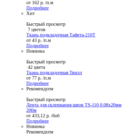
от
162 р.
/п.м
Подробнее
Хит
Быстрый просмотр
7 цветов
Ткань подкладочная Тафета-210T
от
43 р.
/п.м
Подробнее
Новинка
Быстрый просмотр
42 цвета
Ткань подкладочная Твилл
от
77 р.
/п.м
Подробнее
Рекомендуем
Быстрый просмотр
Лента для склеивания швов TS-110 0.08х20мм
200м
от
433,12 р.
/боб
Подробнее
Новинка
Рекомендуем