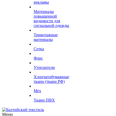
рекламы
Материалы
повышенной
видимости для
сигнальной одежды
Трикотажные
материалы
Сетка
Флис
Утеплители
Хлопчатобумажные
ткани (ткани РФ)
Мех
Ткани ПВХ
Меню