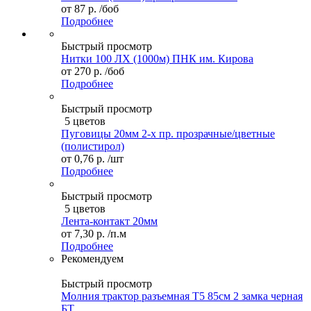
от
87 р.
/боб
Подробнее
Быстрый просмотр
Нитки 100 ЛХ (1000м) ПНК им. Кирова
от
270 р.
/боб
Подробнее
Быстрый просмотр
5 цветов
Пуговицы 20мм 2-х пр. прозрачные/цветные
(полистирол)
от
0,76 р.
/шт
Подробнее
Быстрый просмотр
5 цветов
Лента-контакт 20мм
от
7,30 р.
/п.м
Подробнее
Рекомендуем
Быстрый просмотр
Молния трактор разъемная Т5 85см 2 замка черная
БТ