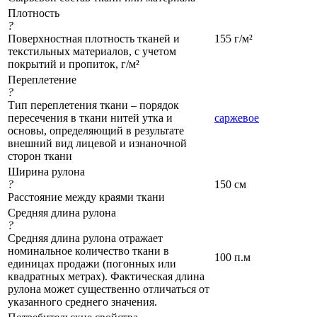
Плотность
?
Поверхностная плотность тканей и
155 г/м²
текстильных материалов, с учетом
покрытий и пропиток, г/м²
Переплетение
?
Тип переплетения ткани – порядок
пересечения в ткани нитей утка и
саржевое
основы, определяющий в результате
внешний вид лицевой и изнаночной
сторон ткани
Ширина рулона
?
150 см
Расстояние между краями ткани
Средняя длина рулона
?
Средняя длина рулона отражает
номинальное количество ткани в
100 п.м
единицах продажи (погонных или
квадратных метрах). Фактическая длина
рулона может существенно отличаться от
указанного среднего значения.