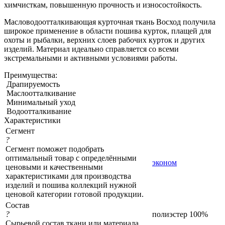
химчисткам, повышенную прочность и износостойкость.
Масловодоотталкивающая курточная ткань Восход получила
широкое применение в области пошива курток, плащей для
охоты и рыбалки, верхних слоев рабочих курток и других
изделий. Материал идеально справляется со всеми
экстремальными и активными условиями работы.
Преимущества:
Драпируемость
Маслоотталкивание
Минимальный уход
Водоотталкивание
Характеристики
Сегмент
?
Сегмент поможет подобрать
оптимальный товар с определёнными
эконом
ценовыми и качественными
характеристиками для производства
изделий и пошива коллекций нужной
ценовой категории готовой продукции.
Состав
?
полиэстер 100%
Сырьевой состав ткани или материала