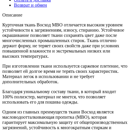
Возврат и обмен
Описание
Курточная ткань Восход МВО отличается высоким уровнем
устойчивости к загрязнениям, износу, стиранию. Устойчивое
окрашивание позволяет ткани сохранять цвет даже после
многочисленных промышленных стирок. Ткань отлично
держит форму, не теряет своих свойств даже при условиях
повышенной влажности и экстремальных низких или
высоких температурах.
При изготовлении ткани используется саржевое плетение, что
позволяет ей долгое время не терять своих характеристик.
Материал легок в использовании и не требует
дополнительных обработок.
Благодаря уникальному составу ткани, в который входит
100% полиэстер, материал не мнется, что позволяет
использовать его для пошива одежды.
Одним из главных преимуществ ткани Восход является
масловодоотталкивающая пропитка (МВО), которая
гарантирует максимальную защиту от общепроизводственных
загрязнений, устойчивость к многократным стиркам и