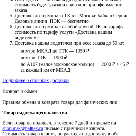
стоимость будет указана в корзине при оформлении
заказа
Доставка до терминала ТК в г. Москва: Байкал Сервис,
Деловые линии, ПЭК — бесплатно
Доставка до терминала любой другой ТК по тарифу —
стоимость по тарифу услуги «Доставка нашим
водителем»
Доставка нашим водителем при весе заказа до 50 кг:
внутри МКАД до ТТК — 1350 ₽
внутри ТТК — 1900 ₽
до А107 (малое московское кольцо) — 2600 ₽ + 45 ₽
за каждый км от МКАД.
Подробнее о способах доставки
Возврат и обмен
Правила обмена и возврата товара для физических лиц
Товар надлежащего качества
Если товар не подошел, в течение 7 дней отправьте на
shop.msk@balttex.ru
письмо с причиной возврата.
Стоимость товара вернут, но расходы на доставку в обе