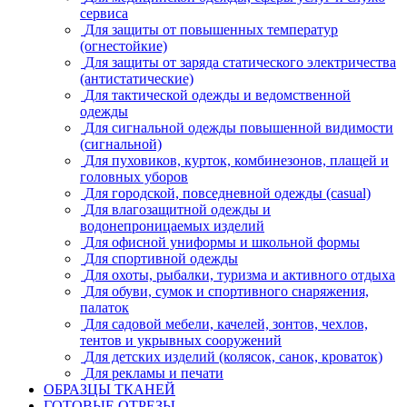
сервиса
Для защиты от повышенных температур
(огнестойкие)
Для защиты от заряда статического электричества
(антистатические)
Для тактической одежды и ведомственной
одежды
Для сигнальной одежды повышенной видимости
(сигнальной)
Для пуховиков, курток, комбинезонов, плащей и
головных уборов
Для городской, повседневной одежды (casual)
Для влагозащитной одежды и
водонепроницаемых изделий
Для офисной униформы и школьной формы
Для спортивной одежды
Для охоты, рыбалки, туризма и активного отдыха
Для обуви, сумок и спортивного снаряжения,
палаток
Для садовой мебели, качелей, зонтов, чехлов,
тентов и укрывных сооружений
Для детских изделий (колясок, санок, кроваток)
Для рекламы и печати
ОБРАЗЦЫ ТКАНЕЙ
ГОТОВЫЕ ОТРЕЗЫ