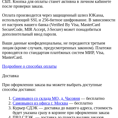
СБП. Кнопка для оплаты станет активна в личном кабинете
после проверки заказа.
Оплата производится через защищенный шлюз ЮKassa,
использующий SSL и 256-битное шифрование. В зависимости
от настроек вашего банка (Verified By Visa, MasterCard
SecureCode, MIR Accept, J-Secure) может понадобиться
дополнительный ввод пароля.
Ваши данные конфиденциальны, не передаются третьим
лицам (кроме случаев, предусмотренных законом). Платежи
проводятся по стандартам платёжных систем МИР, Visa,
MasterCard.
Подробнее о способах оплаты
Доставка
При оформлении заказа вы можете выбрать доступные
способы доставки:
Самовывоз со склада МО, д. Часовня
— бесплатно
Самовывоз из офиса г. Москва
— бесплатно
Курьер СДЭК — доставка до вашего адреса, стоимость
будет указана сразу в корзине при оформлении заказа
ПВЗ СДЭК — доставка до пункта выдачи заказов,