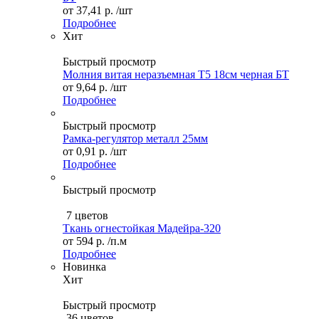
от
37,41 р.
/шт
Подробнее
Хит
Быстрый просмотр
Молния витая неразъемная Т5 18см черная БТ
от
9,64 р.
/шт
Подробнее
Быстрый просмотр
Рамка-регулятор металл 25мм
от
0,91 р.
/шт
Подробнее
Быстрый просмотр
7 цветов
Ткань огнестойкая Мадейра-320
от
594 р.
/п.м
Подробнее
Новинка
Хит
Быстрый просмотр
36 цветов