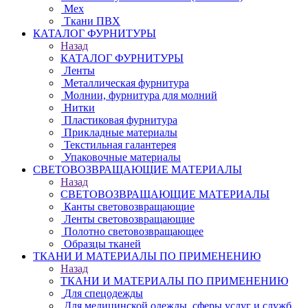
Мех
Ткани ПВХ
КАТАЛОГ ФУРНИТУРЫ
Назад
КАТАЛОГ ФУРНИТУРЫ
Ленты
Металлическая фурнитура
Молнии, фурнитура для молний
Нитки
Пластиковая фурнитура
Прикладные материалы
Текстильная галантерея
Упаковочные материалы
СВЕТОВОЗВРАЩАЮЩИЕ МАТЕРИАЛЫ
Назад
СВЕТОВОЗВРАЩАЮЩИЕ МАТЕРИАЛЫ
Канты световозвращающие
Ленты световозвращающие
Полотно световозвращающее
Образцы тканей
ТКАНИ И МАТЕРИАЛЫ ПО ПРИМЕНЕНИЮ
Назад
ТКАНИ И МАТЕРИАЛЫ ПО ПРИМЕНЕНИЮ
Для спецодежды
Для медицинской одежды, сферы услуг и служб