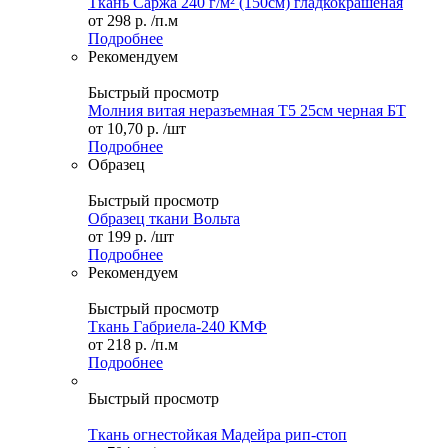
Ткань Саржа 240 г/м² (150см) гладкокрашеная
от
298 р.
/п.м
Подробнее
Рекомендуем
Быстрый просмотр
Молния витая неразъемная Т5 25см черная БТ
от
10,70 р.
/шт
Подробнее
Образец
Быстрый просмотр
Образец ткани Вольта
от
199 р.
/шт
Подробнее
Рекомендуем
Быстрый просмотр
Ткань Габриела-240 КМФ
от
218 р.
/п.м
Подробнее
Быстрый просмотр
Ткань огнестойкая Мадейра рип-стоп