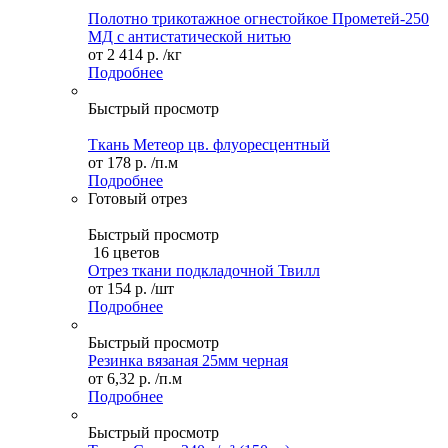
Полотно трикотажное огнестойкое Прометей-250
МД с антистатической нитью
от
2 414 р.
/кг
Подробнее
Быстрый просмотр
Ткань Метеор цв. флуоресцентный
от
178 р.
/п.м
Подробнее
Готовый отрез
Быстрый просмотр
16 цветов
Отрез ткани подкладочной Твилл
от
154 р.
/шт
Подробнее
Быстрый просмотр
Резинка вязаная 25мм черная
от
6,32 р.
/п.м
Подробнее
Быстрый просмотр