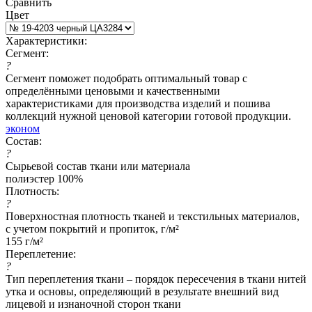
Сравнить
Цвет
Характеристики:
Сегмент:
?
Сегмент поможет подобрать оптимальный товар с
определёнными ценовыми и качественными
характеристиками для производства изделий и пошива
коллекций нужной ценовой категории готовой продукции.
эконом
Состав:
?
Сырьевой состав ткани или материала
полиэстер 100%
Плотность:
?
Поверхностная плотность тканей и текстильных материалов,
с учетом покрытий и пропиток, г/м²
155 г/м²
Переплетение:
?
Тип переплетения ткани – порядок пересечения в ткани нитей
утка и основы, определяющий в результате внешний вид
лицевой и изнаночной сторон ткани