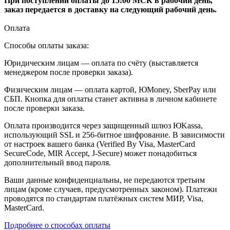
При поступлении оплаты до 15:00 МСК в рабочий день,
заказ передается в доставку на следующий рабочий день.
Оплата
Способы оплаты заказа:
Юридическим лицам — оплата по счёту (выставляется
менеджером после проверки заказа).
Физическим лицам — оплата картой, ЮMoney, SberPay или
СБП. Кнопка для оплаты станет активна в личном кабинете
после проверки заказа.
Оплата производится через защищенный шлюз ЮKassa,
использующий SSL и 256-битное шифрование. В зависимости
от настроек вашего банка (Verified By Visa, MasterCard
SecureCode, MIR Accept, J-Secure) может понадобиться
дополнительный ввод пароля.
Ваши данные конфиденциальны, не передаются третьим
лицам (кроме случаев, предусмотренных законом). Платежи
проводятся по стандартам платёжных систем МИР, Visa,
MasterCard.
Подробнее о способах оплаты