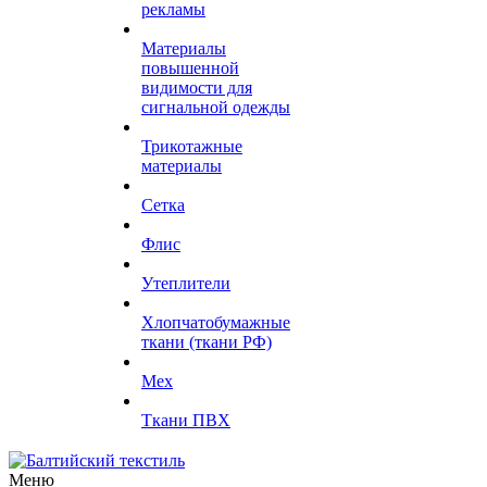
рекламы
Материалы
повышенной
видимости для
сигнальной одежды
Трикотажные
материалы
Сетка
Флис
Утеплители
Хлопчатобумажные
ткани (ткани РФ)
Мех
Ткани ПВХ
Меню