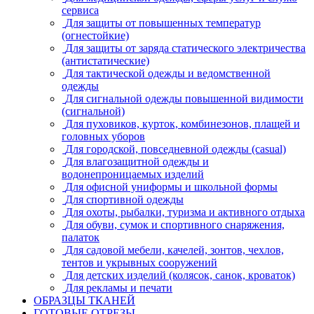
сервиса
Для защиты от повышенных температур
(огнестойкие)
Для защиты от заряда статического электричества
(антистатические)
Для тактической одежды и ведомственной
одежды
Для сигнальной одежды повышенной видимости
(сигнальной)
Для пуховиков, курток, комбинезонов, плащей и
головных уборов
Для городской, повседневной одежды (casual)
Для влагозащитной одежды и
водонепроницаемых изделий
Для офисной униформы и школьной формы
Для спортивной одежды
Для охоты, рыбалки, туризма и активного отдыха
Для обуви, сумок и спортивного снаряжения,
палаток
Для садовой мебели, качелей, зонтов, чехлов,
тентов и укрывных сооружений
Для детских изделий (колясок, санок, кроваток)
Для рекламы и печати
ОБРАЗЦЫ ТКАНЕЙ
ГОТОВЫЕ ОТРЕЗЫ