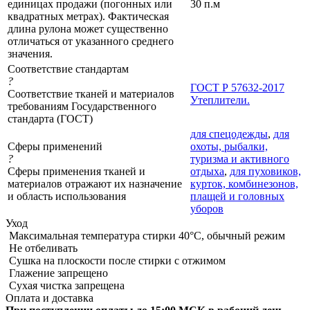
единицах продажи (погонных или
30 п.м
квадратных метрах). Фактическая
длина рулона может существенно
отличаться от указанного среднего
значения.
Соответствие стандартам
?
ГОСТ Р 57632-2017
Соответствие тканей и материалов
Утеплители.
требованиям Государственного
стандарта (ГОСТ)
для спецодежды
,
для
Сферы применений
охоты, рыбалки,
?
туризма и активного
Сферы применения тканей и
отдыха
,
для пуховиков,
материалов отражают их назначение
курток, комбинезонов,
и область использования
плащей и головных
уборов
Уход
Максимальная температура стирки 40°C, обычный режим
Не отбеливать
Сушка на плоскости после стирки с отжимом
Глажение запрещено
Сухая чистка запрещена
Оплата и доставка