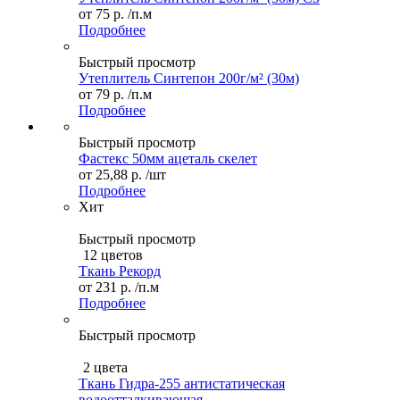
от
75 р.
/п.м
Подробнее
Быстрый просмотр
Утеплитель Синтепон 200г/м² (30м)
от
79 р.
/п.м
Подробнее
Быстрый просмотр
Фастекс 50мм ацеталь скелет
от
25,88 р.
/шт
Подробнее
Хит
Быстрый просмотр
12 цветов
Ткань Рекорд
от
231 р.
/п.м
Подробнее
Быстрый просмотр
2 цвета
Ткань Гидра-255 антистатическая
водоотталкивающая