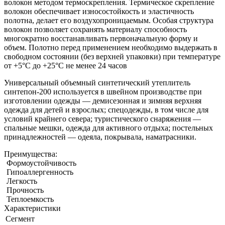
волокон методом термоскрепления. Термическое скрепление
волокон обеспечивает износостойкость и эластичность
полотна, делает его воздухопроницаемым. Особая структура
волокон позволяет сохранять материалу способность
многократно восстанавливать первоначальную форму и
объем. Полотно перед применением необходимо выдержать в
свободном состоянии (без верхней упаковки) при температуре
от +5°С до +25°С не менее 24 часов
Универсальный объемный синтетический утеплитель
синтепон-200 используется в швейном производстве при
изготовлении одежды — демисезонная и зимняя верхняя
одежда для детей и взрослых; спецодежды, в том числе для
условий крайнего севера; туристического снаряжения —
спальные мешки, одежда для активного отдыха; постельных
принадлежностей — одеяла, покрывала, наматрасники.
Преимущества:
Формоустойчивость
Гипоаллергенность
Легкость
Прочность
Теплоемкость
Характеристики
Сегмент