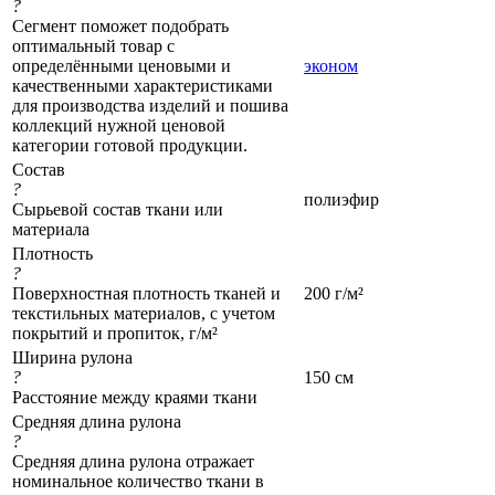
?
Сегмент поможет подобрать
оптимальный товар с
определёнными ценовыми и
эконом
качественными характеристиками
для производства изделий и пошива
коллекций нужной ценовой
категории готовой продукции.
Состав
?
полиэфир
Сырьевой состав ткани или
материала
Плотность
?
Поверхностная плотность тканей и
200 г/м²
текстильных материалов, с учетом
покрытий и пропиток, г/м²
Ширина рулона
?
150 см
Расстояние между краями ткани
Средняя длина рулона
?
Средняя длина рулона отражает
номинальное количество ткани в