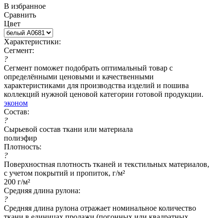
В избранное
Сравнить
Цвет
Характеристики:
Сегмент:
?
Сегмент поможет подобрать оптимальный товар с
определёнными ценовыми и качественными
характеристиками для производства изделий и пошива
коллекций нужной ценовой категории готовой продукции.
эконом
Состав:
?
Сырьевой состав ткани или материала
полиэфир
Плотность:
?
Поверхностная плотность тканей и текстильных материалов,
с учетом покрытий и пропиток, г/м²
200 г/м²
Средняя длина рулона:
?
Средняя длина рулона отражает номинальное количество
ткани в единицах продажи (погонных или квадратных