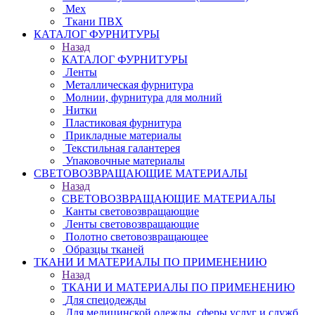
Мех
Ткани ПВХ
КАТАЛОГ ФУРНИТУРЫ
Назад
КАТАЛОГ ФУРНИТУРЫ
Ленты
Металлическая фурнитура
Молнии, фурнитура для молний
Нитки
Пластиковая фурнитура
Прикладные материалы
Текстильная галантерея
Упаковочные материалы
СВЕТОВОЗВРАЩАЮЩИЕ МАТЕРИАЛЫ
Назад
СВЕТОВОЗВРАЩАЮЩИЕ МАТЕРИАЛЫ
Канты световозвращающие
Ленты световозвращающие
Полотно световозвращающее
Образцы тканей
ТКАНИ И МАТЕРИАЛЫ ПО ПРИМЕНЕНИЮ
Назад
ТКАНИ И МАТЕРИАЛЫ ПО ПРИМЕНЕНИЮ
Для спецодежды
Для медицинской одежды, сферы услуг и служб