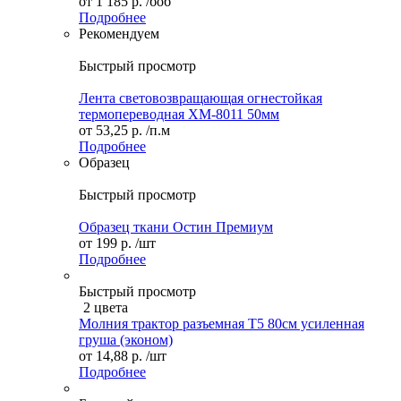
от
1 185 р.
/боб
Подробнее
Рекомендуем
Быстрый просмотр
Лента световозвращающая огнестойкая
термопереводная XM-8011 50мм
от
53,25 р.
/п.м
Подробнее
Образец
Быстрый просмотр
Образец ткани Остин Премиум
от
199 р.
/шт
Подробнее
Быстрый просмотр
2 цвета
Молния трактор разъемная Т5 80см усиленная
груша (эконом)
от
14,88 р.
/шт
Подробнее