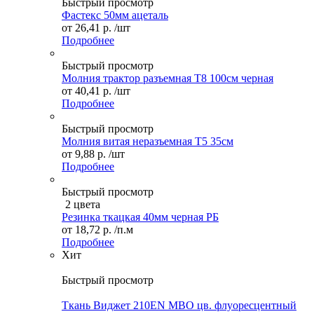
Быстрый просмотр
Фастекс 50мм ацеталь
от
26,41 р.
/шт
Подробнее
Быстрый просмотр
Молния трактор разъемная Т8 100см черная
от
40,41 р.
/шт
Подробнее
Быстрый просмотр
Молния витая неразъемная Т5 35см
от
9,88 р.
/шт
Подробнее
Быстрый просмотр
2 цвета
Резинка ткацкая 40мм черная РБ
от
18,72 р.
/п.м
Подробнее
Хит
Быстрый просмотр
Ткань Виджет 210EN МВО цв. флуоресцентный