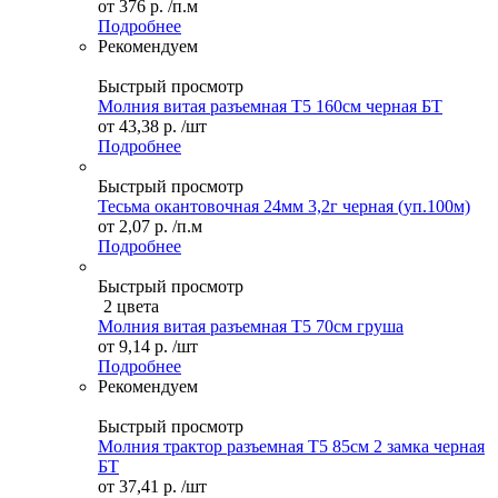
от
376 р.
/п.м
Подробнее
Рекомендуем
Быстрый просмотр
Молния витая разъемная Т5 160см черная БТ
от
43,38 р.
/шт
Подробнее
Быстрый просмотр
Тесьма окантовочная 24мм 3,2г черная (уп.100м)
от
2,07 р.
/п.м
Подробнее
Быстрый просмотр
2 цвета
Молния витая разъемная Т5 70см груша
от
9,14 р.
/шт
Подробнее
Рекомендуем
Быстрый просмотр
Молния трактор разъемная Т5 85см 2 замка черная
БТ
от
37,41 р.
/шт