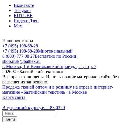
Вконтакте
Telegram
RUTUBE
Яндекс.Дзен
Max
Наши контакты
+7 (495) 198-68-28
+7 (495) 198-68-28
Многоканальный
8 (800) 777 08 27
Бесплатно по России
shop.msk@balttex.ru
г. Москва, 1-й Вешняковский проезд, д. 1, стр. 7
2026 © «Балтийский текстиль»
Все права защищены. Использование материалов сайта без
разрешения запрещено.
Продажа тканей оптом и в розницу на отрез в интернет-
магазине «Балтийский текстиль» в Москве
Карта сайта
Внутренний курс: у.е. = 83.0359
Найти