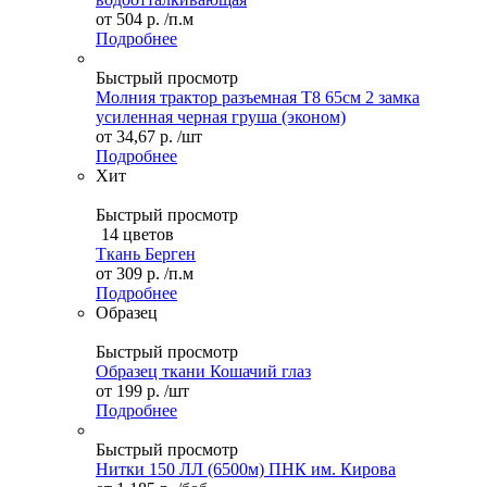
от
504 р.
/п.м
Подробнее
Быстрый просмотр
Молния трактор разъемная Т8 65см 2 замка
усиленная черная груша (эконом)
от
34,67 р.
/шт
Подробнее
Хит
Быстрый просмотр
14 цветов
Ткань Берген
от
309 р.
/п.м
Подробнее
Образец
Быстрый просмотр
Образец ткани Кошачий глаз
от
199 р.
/шт
Подробнее
Быстрый просмотр
Нитки 150 ЛЛ (6500м) ПНК им. Кирова