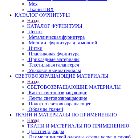
Мех
Ткани ПВХ
КАТАЛОГ ФУРНИТУРЫ
Назад
КАТАЛОГ ФУРНИТУРЫ
Ленты
Металлическая фурнитура
Молнии, фурнитура для молний
Нитки
Пластиковая фурнитура
Прикладные материалы
Текстильная галантерея
Упаковочные материалы
СВЕТОВОЗВРАЩАЮЩИЕ МАТЕРИАЛЫ
Назад
СВЕТОВОЗВРАЩАЮЩИЕ МАТЕРИАЛЫ
Канты световозвращающие
Ленты световозвращающие
Полотно световозвращающее
Образцы тканей
ТКАНИ И МАТЕРИАЛЫ ПО ПРИМЕНЕНИЮ
Назад
ТКАНИ И МАТЕРИАЛЫ ПО ПРИМЕНЕНИЮ
Для спецодежды
Для медицинской одежды, сферы услуг и служб