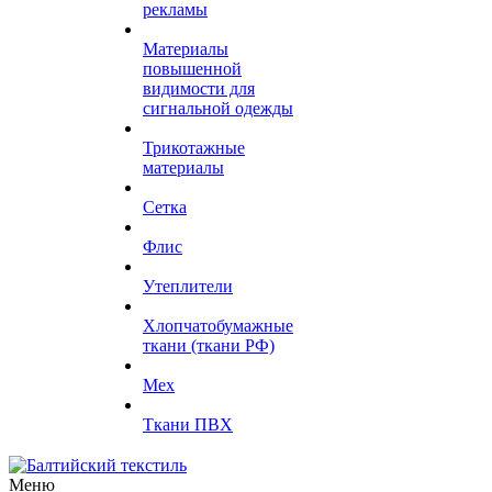
рекламы
Материалы
повышенной
видимости для
сигнальной одежды
Трикотажные
материалы
Сетка
Флис
Утеплители
Хлопчатобумажные
ткани (ткани РФ)
Мех
Ткани ПВХ
Меню