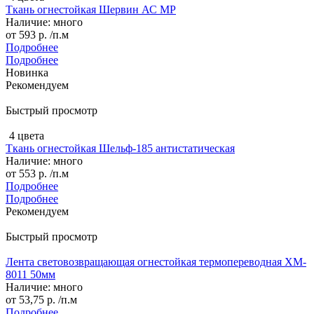
Ткань огнестойкая Шервин АС МР
Наличие: много
от
593 р.
/п.м
Подробнее
Подробнее
Новинка
Рекомендуем
Быстрый просмотр
4 цвета
Ткань огнестойкая Шельф-185 антистатическая
Наличие: много
от
553 р.
/п.м
Подробнее
Подробнее
Рекомендуем
Быстрый просмотр
Лента световозвращающая огнестойкая термопереводная XM-
8011 50мм
Наличие: много
от
53,75 р.
/п.м
Подробнее