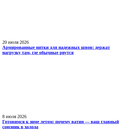
20 июля 2026
Армированные нитки для надежных швов: держат
нагрузку там, где обычные рвутся
8 июля 2026
Готовимся к зиме летом: почему ватин — ваш главный
союзник в холода