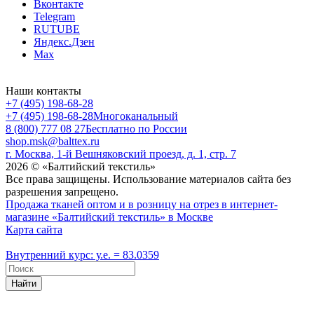
Вконтакте
Telegram
RUTUBE
Яндекс.Дзен
Max
Наши контакты
+7 (495) 198-68-28
+7 (495) 198-68-28
Многоканальный
8 (800) 777 08 27
Бесплатно по России
shop.msk@balttex.ru
г. Москва, 1-й Вешняковский проезд, д. 1, стр. 7
2026 © «Балтийский текстиль»
Все права защищены. Использование материалов сайта без
разрешения запрещено.
Продажа тканей оптом и в розницу на отрез в интернет-
магазине «Балтийский текстиль» в Москве
Карта сайта
Внутренний курс: у.е. = 83.0359
Найти