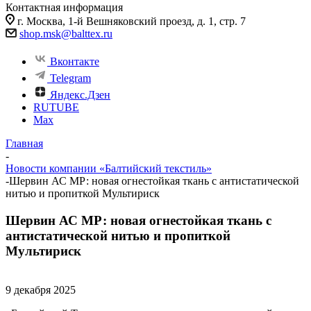
Контактная информация
г. Москва, 1-й Вешняковский проезд, д. 1, стр. 7
shop.msk@balttex.ru
Вконтакте
Telegram
Яндекс.Дзен
RUTUBE
Max
Главная
-
Новости компании «Балтийский текстиль»
-
Шервин АС МР: новая огнестойкая ткань с антистатической
нитью и пропиткой Мультириск
Шервин АС МР: новая огнестойкая ткань с
антистатической нитью и пропиткой
Мультириск
9 декабря 2025