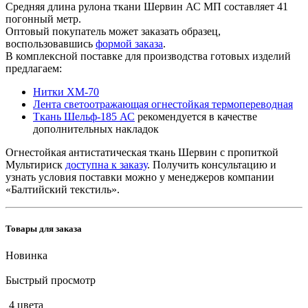
Средняя длина рулона ткани Шервин АС МП составляет 41
погонный метр.
Оптовый покупатель может заказать образец,
воспользовавшись
формой заказа
.
В комплексной поставке для производства готовых изделий
предлагаем:
Нитки ХМ-70
Лента светоотражающая огнестойкая термопереводная
Ткань Шельф-185 АС
рекомендуется в качестве
дополнительных накладок
Огнестойкая антистатическая ткань Шервин с пропиткой
Мультириск
доступна к заказу
. Получить консультацию и
узнать условия поставки можно у менеджеров компании
«Балтийский текстиль».
Товары для заказа
Новинка
Быстрый просмотр
4 цвета