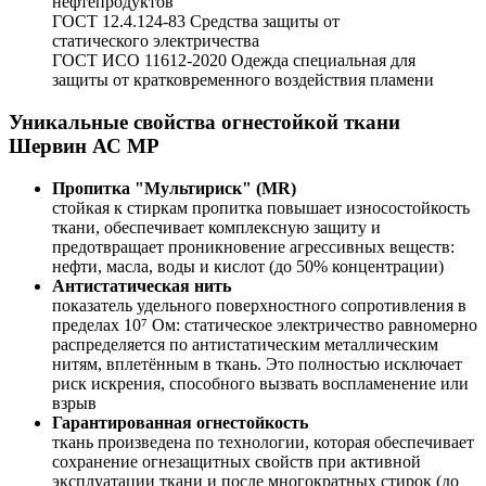
нефтепродуктов
ГОСТ 12.4.124-83 Средства защиты от
статического электричества
ГОСТ ИСО 11612-2020 Одежда специальная для
защиты от кратковременного воздействия пламени
Уникальные свойства огнестойкой ткани
Шервин АС МР
Пропитка "Мультириск" (MR)
стойкая к стиркам пропитка повышает износостойкость
ткани, обеспечивает комплексную защиту и
предотвращает проникновение агрессивных веществ:
нефти, масла, воды и кислот (до 50% концентрации)
Антистатическая нить
показатель удельного поверхностного сопротивления в
пределах 10⁷ Ом: статическое электричество равномерно
распределяется по антистатическим металлическим
нитям, вплетённым в ткань. Это полностью исключает
риск искрения, способного вызвать воспламенение или
взрыв
Гарантированная огнестойкость
ткань произведена по технологии, которая обеспечивает
сохранение огнезащитных свойств при активной
эксплуатации ткани и после многократных стирок (до