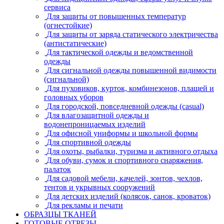
сервиса
Для защиты от повышенных температур
(огнестойкие)
Для защиты от заряда статического электричества
(антистатические)
Для тактической одежды и ведомственной
одежды
Для сигнальной одежды повышенной видимости
(сигнальной)
Для пуховиков, курток, комбинезонов, плащей и
головных уборов
Для городской, повседневной одежды (casual)
Для влагозащитной одежды и
водонепроницаемых изделий
Для офисной униформы и школьной формы
Для спортивной одежды
Для охоты, рыбалки, туризма и активного отдыха
Для обуви, сумок и спортивного снаряжения,
палаток
Для садовой мебели, качелей, зонтов, чехлов,
тентов и укрывных сооружений
Для детских изделий (колясок, санок, кроваток)
Для рекламы и печати
ОБРАЗЦЫ ТКАНЕЙ
ГОТОВЫЕ ОТРЕЗЫ