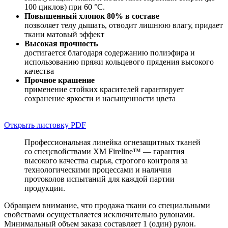
100 циклов) при 60 °C.
Повышенный хлопок 80% в составе
позволяет телу дышать, отводит лишнюю влагу, придает
ткани матовый эффект
Высокая прочность
достигается благодаря содержанию полиэфира и
использованию пряжи кольцевого прядения высокого
качества
Прочное крашение
применение стойких красителей гарантирует
сохранение яркости и насыщенности цвета
Открыть листовку PDF
Профессиональная линейка огнезащитных тканей
со спецсвойствами XM Fireline™ — гарантия
высокого качества сырья, строгого контроля за
технологическими процессами и наличия
протоколов испытаний для каждой партии
продукции.
Обращаем внимание, что продажа ткани со специальными
свойствами осуществляется исключительно рулонами.
Минимальный объем заказа составляет 1 (один) рулон.