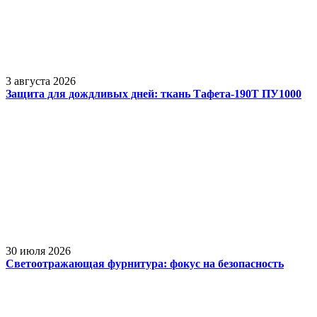
3 августа 2026
Защита для дождливых дней: ткань Тафета-190Т ПУ1000
30 июля 2026
Светоотражающая фурнитура: фокус на безопасность