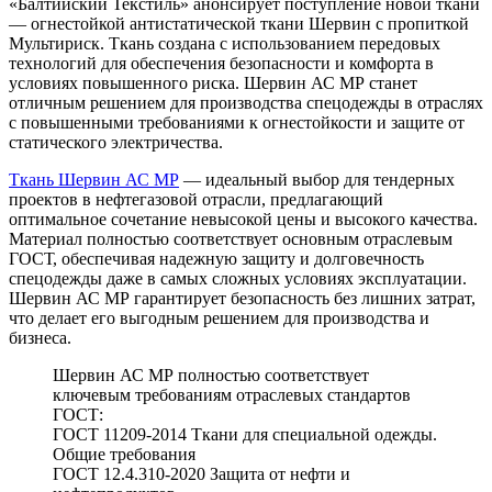
«Балтийский Текстиль» анонсирует поступление новой ткани
— огнестойкой антистатической ткани Шервин с пропиткой
Мультириск. Ткань создана с использованием передовых
технологий для обеспечения безопасности и комфорта в
условиях повышенного риска. Шервин АС МР станет
отличным решением для производства спецодежды в отраслях
с повышенными требованиями к огнестойкости и защите от
статического электричества.
Ткань Шервин АС МР
— идеальный выбор для тендерных
проектов в нефтегазовой отрасли, предлагающий
оптимальное сочетание невысокой цены и высокого качества.
Материал полностью соответствует основным отраслевым
ГОСТ, обеспечивая надежную защиту и долговечность
спецодежды даже в самых сложных условиях эксплуатации.
Шервин АС МР гарантирует безопасность без лишних затрат,
что делает его выгодным решением для производства и
бизнеса.
Шервин АС МР полностью соответствует
ключевым требованиям отраслевых стандартов
ГОСТ:
ГОСТ 11209-2014 Ткани для специальной одежды.
Общие требования
ГОСТ 12.4.310-2020 Защита от нефти и